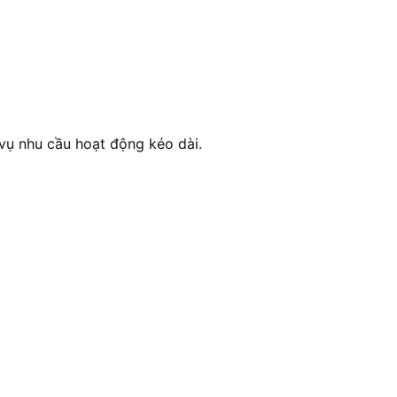
ụ nhu cầu hoạt động kéo dài.