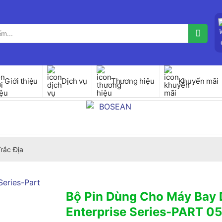
Giới thiệu
Dịch vụ
Thương hiệu
Khuyến mãi
Trắc Địa
Bộ Pin Dùng Cho Máy Bay 
Enterprise Series-PART 0