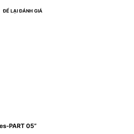
ĐỂ LẠI ĐÁNH GIÁ
ries-PART 05”