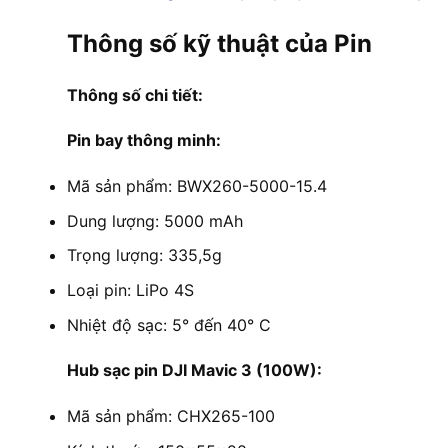
Thông số kỹ thuật của Pin
Thông số chi tiết:
Pin bay thông minh:
Mã sản phẩm: BWX260-5000-15.4
Dung lượng: 5000 mAh
Trọng lượng: 335,5g
Loại pin: LiPo 4S
Nhiệt độ sạc: 5° đến 40° C
Hub sạc pin DJI Mavic 3 (100W):
Mã sản phẩm: CHX265-100