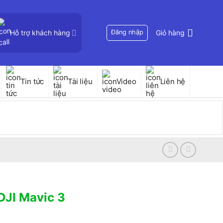
Hỗ trợ khách hàng
Đăng nhập
Giỏ hàng
Tin tức
Tài liệu
Video
Liên hệ
DJI Mavic 3
5