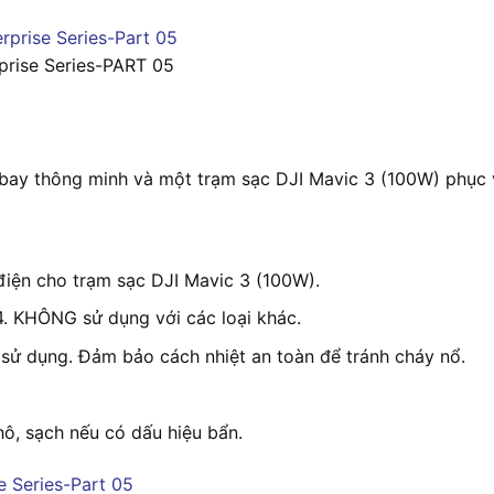
prise Series-PART 05
ay thông minh và một trạm sạc DJI Mavic 3 (100W) phục v
iện cho trạm sạc DJI Mavic 3 (100W).
4. KHÔNG sử dụng với các loại khác.
 sử dụng. Đảm bảo cách nhiệt an toàn để tránh cháy nổ.
hô, sạch nếu có dấu hiệu bẩn.