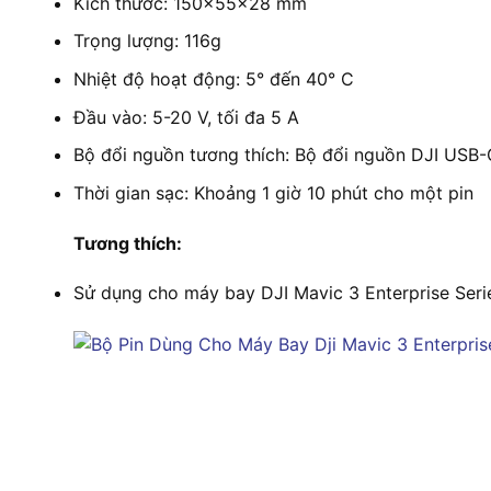
Kích thước: 150×55×28 mm
Trọng lượng: 116g
Nhiệt độ hoạt động: 5° đến 40° C
Đầu vào: 5-20 V, tối đa 5 A
Bộ đổi nguồn tương thích: Bộ đổi nguồn DJI USB
Thời gian sạc: Khoảng 1 giờ 10 phút cho một pin
Tương thích:
Sử dụng cho máy bay DJI Mavic 3 Enterprise Seri