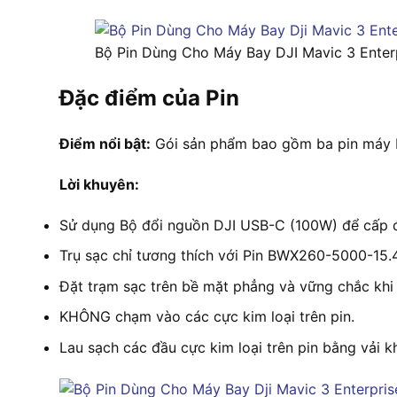
Bộ Pin Dùng Cho Máy Bay DJI Mavic 3 Enter
Đặc điểm của Pin
Điểm nổi bật:
Gói sản phẩm bao gồm ba pin máy b
Lời khuyên:
Sử dụng Bộ đổi nguồn DJI USB-C (100W) để cấp đ
Trụ sạc chỉ tương thích với Pin BWX260-5000-15.
Đặt trạm sạc trên bề mặt phẳng và vững chắc khi
KHÔNG chạm vào các cực kim loại trên pin.
Lau sạch các đầu cực kim loại trên pin bằng vải k