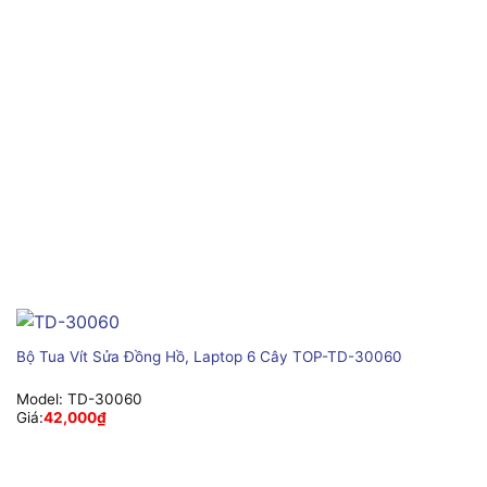
Bộ Tua Vít Sửa Đồng Hồ, Laptop 6 Cây TOP-TD-30060
Model:
TD-30060
Giá:
42,000
₫