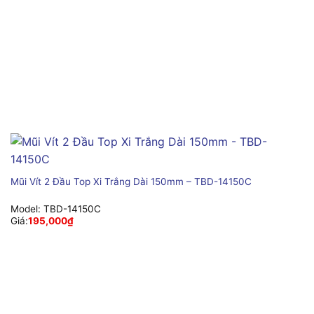
Mũi Vít 2 Đầu Top Xi Trắng Dài 150mm – TBD-14150C
Model:
TBD-14150C
Giá:
195,000
₫