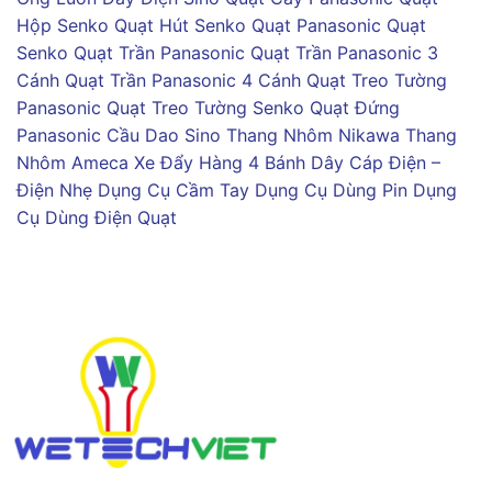
Hộp Senko
Quạt Hút Senko
Quạt Panasonic
Quạt
Senko
Quạt Trần Panasonic
Quạt Trần Panasonic 3
Cánh
Quạt Trần Panasonic 4 Cánh
Quạt Treo Tường
Panasonic
Quạt Treo Tường Senko
Quạt Đứng
Panasonic
Cầu Dao Sino
Thang Nhôm Nikawa
Thang
Nhôm Ameca
Xe Đẩy Hàng 4 Bánh
Dây Cáp Điện –
Điện Nhẹ
Dụng Cụ Cầm Tay
Dụng Cụ Dùng Pin
Dụng
Cụ Dùng Điện
Quạt