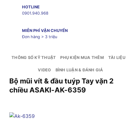
HOTLINE
0901.940.968
MIỄN PHÍ VẬN CHUYỂN
Đơn hàng > 3 triệu
THÔNG SỐ KỸ THUẬT
PHỤ KIỆN MUA THÊM
TÀI LIỆU
VIDEO
BÌNH LUẬN & ĐÁNH GIÁ
Bộ mũi vít & đầu tuýp Tay vặn 2
chiều ASAKI-AK-6359