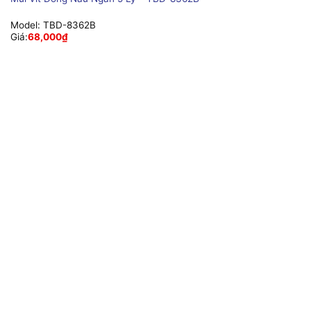
Model:
TBD-8362B
Giá:
68,000
₫