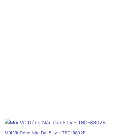
Mũi Vít Đóng Nâu Dài 5 Ly – TBD-8802B