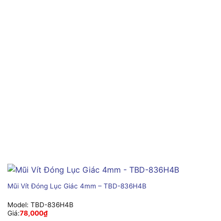
Mũi Vít Đóng Lục Giác 4mm – TBD-836H4B
Model:
TBD-836H4B
Giá:
78,000
₫