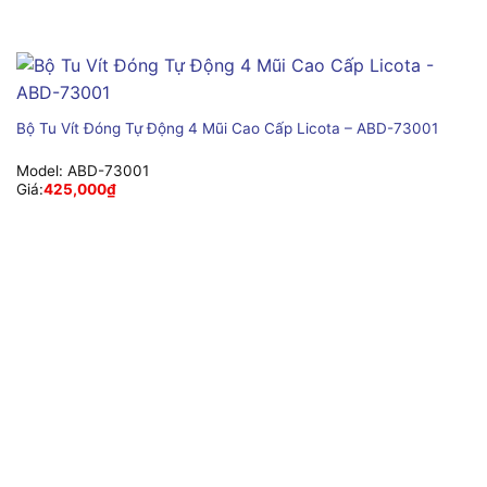
Bộ Tu Vít Đóng Tự Động 4 Mũi Cao Cấp Licota – ABD-73001
Model:
ABD-73001
Giá:
425,000
₫