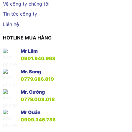
Về công ty chúng tôi
Tin tức công ty
Liên hệ
HOTLINE MUA HÀNG
Mr Lâm
0901.940.968
Mr. Song
0779.686.819
Mr. Cường
0779.008.018
Mr Quân
0909.346.736