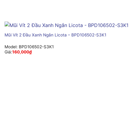
Mũi Vít 2 Đầu Xanh Ngắn Licota – BPD106502-S3K1
Model:
BPD106502-S3K1
Giá:
160,000
₫