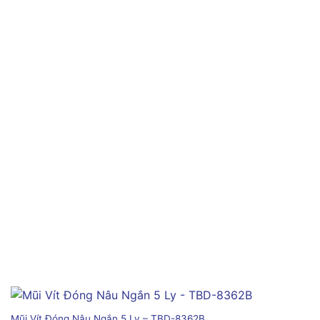
Mũi Vít Đóng Nâu Ngắn 5 Ly – TBD-8362B