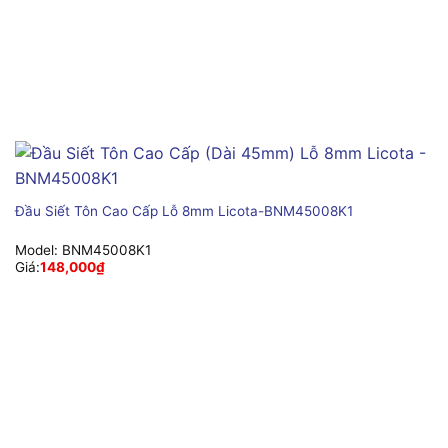
Đầu Siết Tôn Cao Cấp Lỗ 8mm Licota-BNM45008K1
Model:
BNM45008K1
Giá:
148,000
₫