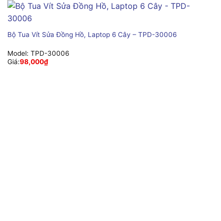
Bộ Tua Vít Sửa Đồng Hồ, Laptop 6 Cây – TPD-30006
Model:
TPD-30006
Giá:
98,000
₫