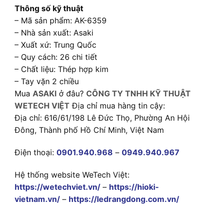
Thông số kỹ thuật
– Mã sản phẩm: AK-6359
– Nhà sản xuất: Asaki
– Xuất xứ: Trung Quốc
– Quy cách: 26 chi tiết
– Chất liệu: Thép hợp kim
– Tay vặn 2 chiều
Mua
ASAKI
ở đâu?
CÔNG TY TNHH KỸ THUẬT
WETECH VIỆT
Địa chỉ mua hàng tin cậy:
Địa chỉ: 616/61/198 Lê Đức Thọ, Phường An Hội
Đông, Thành phố Hồ Chí Minh, Việt Nam
Điện thoại:
0901.940.968
–
0949.940.967
Hệ thống website WeTech Việt:
https://wetechviet.vn/
–
https://hioki-
vietnam.vn/
–
https://ledrangdong.com.vn/