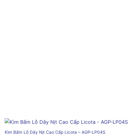
Kìm Bấm Lỗ Dây Nịt Cao Cấp Licota – AGP-LP04S