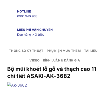
HOTLINE
0901.940.968
MIỄN PHÍ VẬN CHUYỂN
Đơn hàng > 3 triệu
THÔNG SỐ KỸ THUẬT
PHỤ KIỆN MUA THÊM
TÀI LIỆU
VIDEO
BÌNH LUẬN & ĐÁNH GIÁ
Bộ mũi khoét lỗ gỗ và thạch cao 11
chi tiết ASAKI-AK-3682