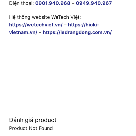
Điện thoại:
0901.940.968
–
0949.940.967
Hệ thống website WeTech Việt:
https://wetechviet.vn/
–
https://hioki-
vietnam.vn/
–
https://ledrangdong.com.vn/
Đánh giá product
Product Not Found