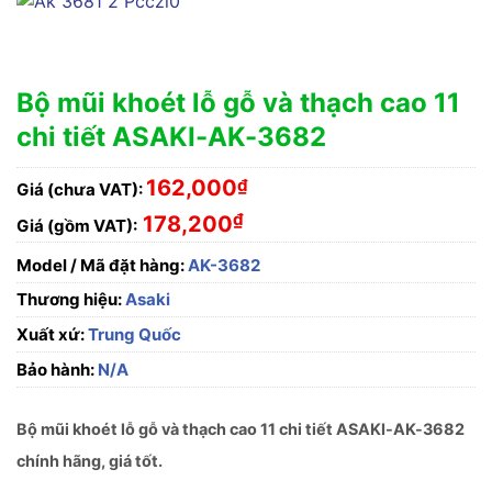
Bộ mũi khoét lỗ gỗ và thạch cao 11
chi tiết ASAKI-AK-3682
162,000
₫
Giá (chưa VAT):
₫
178,200
Giá (gồm VAT):
Model / Mã đặt hàng:
AK-3682
Thương hiệu:
Asaki
Xuất xứ:
Trung Quốc
Bảo hành:
N/A
Bộ mũi khoét lỗ gỗ và thạch cao 11 chi tiết ASAKI-AK-3682
chính hãng, giá tốt.