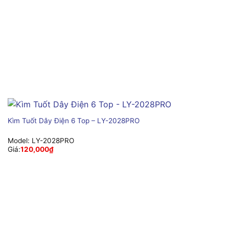
Kìm Tuốt Dây Điện 6 Top – LY-2028PRO
Model:
LY-2028PRO
Giá:
120,000
₫