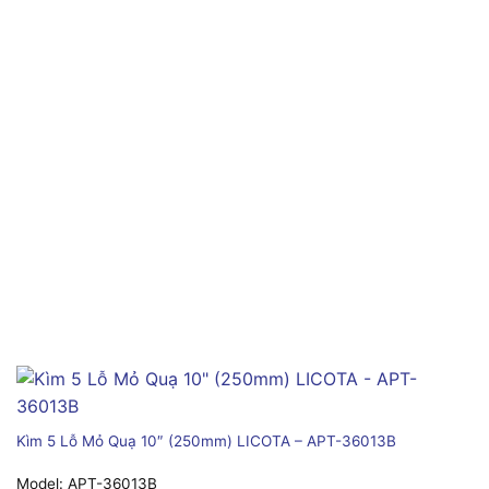
Kìm 5 Lỗ Mỏ Quạ 10″ (250mm) LICOTA – APT-36013B
Model:
APT-36013B