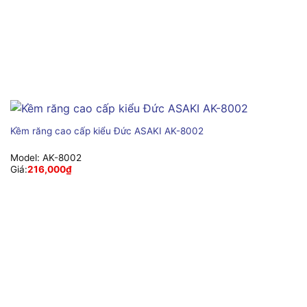
Kềm răng cao cấp kiểu Đức ASAKI AK-8002
Model:
AK-8002
Giá:
216,000
₫