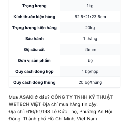
Trọng lượng
1kg
Kích thước kiện hàng
62,5*21*23,5cm
Trọng lượng kiện hàng
20kg
Bảo hành
1 tháng
Độ sâu cắt
25mm
Đơn vị sản phẩm
bộ
Quy cách đóng hộp
1 bộ/hộp
Quy cách đóng thùng
20 bộ/thùng
Mua
ASAKI
ở đâu?
CÔNG TY TNHH KỸ THUẬT
WETECH VIỆT
Địa chỉ mua hàng tin cậy:
Địa chỉ: 616/61/198 Lê Đức Thọ, Phường An Hội
Đông, Thành phố Hồ Chí Minh, Việt Nam