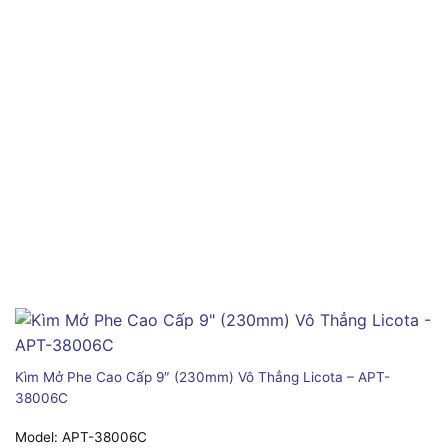
Kìm Mở Phe Cao Cấp 9″ (230mm) Vô Thẳng Licota – APT-
38006C
Model:
APT-38006C