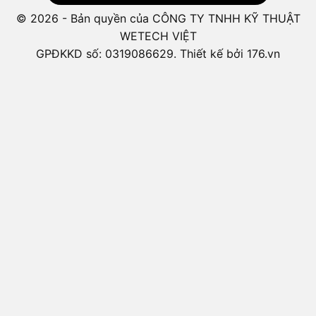
© 2026 - Bản quyền của CÔNG TY TNHH KỸ THUẬT
WETECH VIỆT
GPĐKKD số: 0319086629. Thiết kế bởi 176.vn