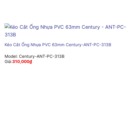
Kéo Cắt Ống Nhựa PVC 63mm Century-ANT-PC-313B
Model:
Century-ANT-PC-313B
Giá:
310,000
₫