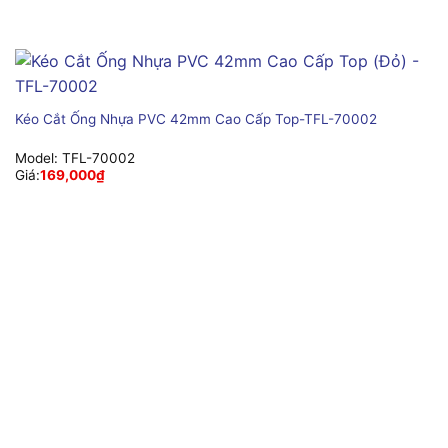
Kéo Cắt Ống Nhựa PVC 42mm Cao Cấp Top-TFL-70002
Model:
TFL-70002
Giá:
169,000
₫