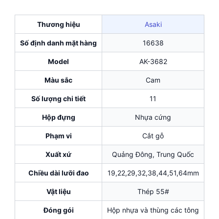
Thương hiệu
Asaki
Số định danh mặt hàng
16638
Model
AK-3682
Màu sắc
Cam
Số lượng chi tiết
11
Hộp đựng
Nhựa cứng
Phạm vi
Cắt gỗ
Xuất xứ
Quảng Đông, Trung Quốc
Chiều dài lưỡi đao
19,22,29,32,38,44,51,64mm
Vật liệu
Thép 55#
Đóng gói
Hộp nhựa và thùng các tông