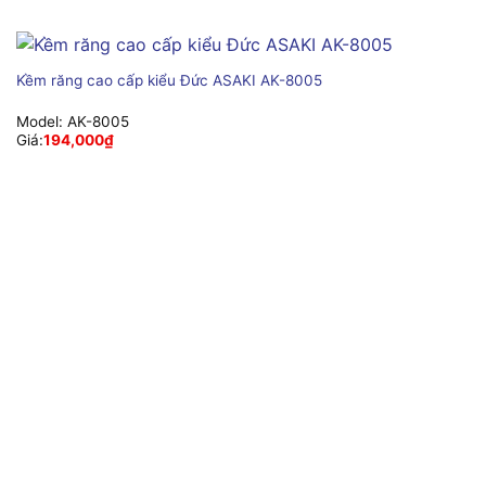
Kềm răng cao cấp kiểu Đức ASAKI AK-8005
Model:
AK-8005
Giá:
194,000
₫