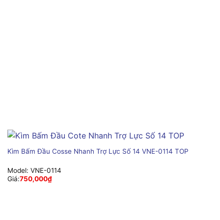
Kìm Bấm Đầu Cosse Nhanh Trợ Lực Số 14 VNE-0114 TOP
Model:
VNE-0114
Giá:
750,000
₫