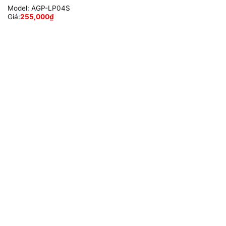
Model:
AGP-LP04S
Giá:
255,000
₫