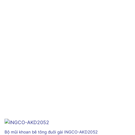
Bộ mũi khoan bê tông đuôi gài INGCO-AKD2052