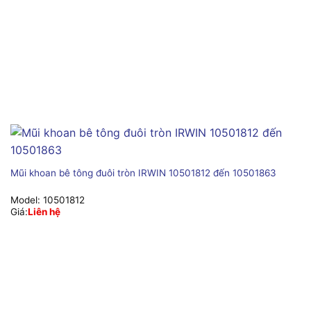
Mũi khoan bê tông đuôi tròn IRWIN 10501812 đến 10501863
Model:
10501812
Giá:
Liên hệ