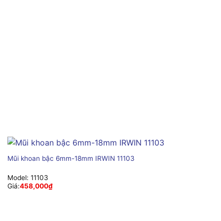
Mũi khoan bậc 6mm-18mm IRWIN 11103
Model:
11103
Giá:
458,000
₫