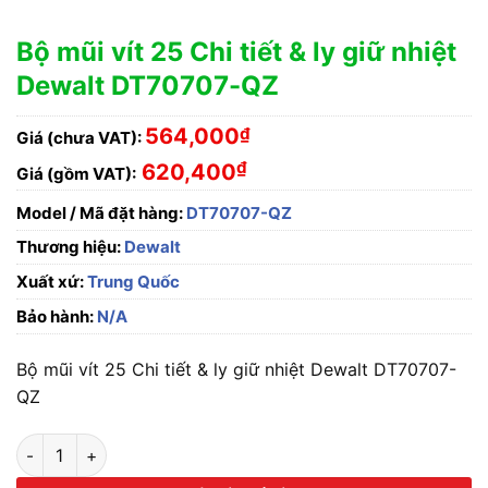
Bộ mũi vít 25 Chi tiết & ly giữ nhiệt
Dewalt DT70707-QZ
564,000
₫
Giá (chưa VAT):
₫
620,400
Giá (gồm VAT):
Model / Mã đặt hàng:
DT70707-QZ
Thương hiệu:
Dewalt
Xuất xứ:
Trung Quốc
Bảo hành:
N/A
Bộ mũi vít 25 Chi tiết & ly giữ nhiệt Dewalt DT70707-
QZ
Bộ mũi vít 25 Chi tiết & ly giữ nhiệt Dewalt DT70707-QZ số lư