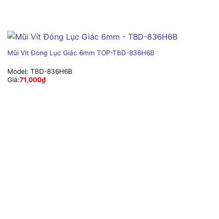
Mũi Vít Đóng Lục Giác 6mm TOP-TBD-836H6B
Model:
TBD-836H6B
Giá:
71,000
₫