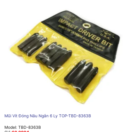
Mũi Vít Đóng Nâu Ngắn 6 Ly TOP-TBD-8363B
Model:
TBD-8363B