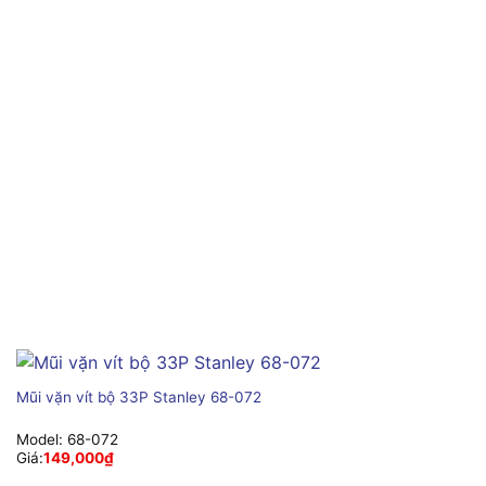
Mũi vặn vít bộ 33P Stanley 68-072
Model:
68-072
Giá:
149,000
₫