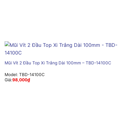
Mũi Vít 2 Đầu Top Xi Trắng Dài 100mm – TBD-14100C
Model:
TBD-14100C
Giá:
98,000
₫