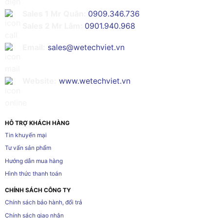
Sales 1 Mr Quân:
0909.346.736
Sales 2 Mr Lâm:
0901.940.968
Email:
sales@wetechviet.vn
Website:
www.wetechviet.vn
HỖ TRỢ KHÁCH HÀNG
Tin khuyến mại
Tư vấn sản phẩm
Hướng dẫn mua hàng
Hình thức thanh toán
CHÍNH SÁCH CÔNG TY
Chính sách bảo hành, đổi trả
Chính sách giao nhận