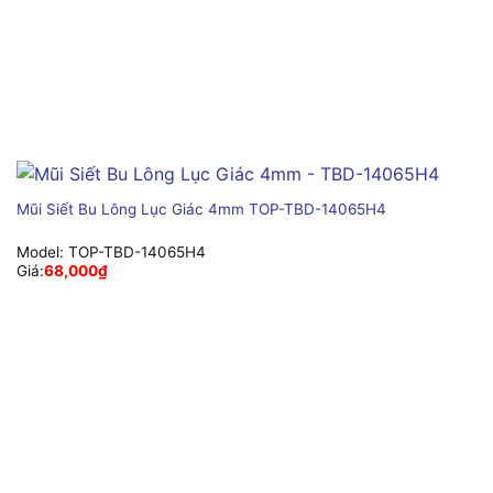
Mũi Siết Bu Lông Lục Giác 4mm TOP-TBD-14065H4
Model:
TOP-TBD-14065H4
Giá:
68,000
₫