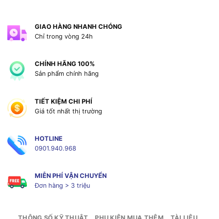
GIAO HÀNG NHANH CHÓNG
Chỉ trong vòng 24h
CHÍNH HÃNG 100%
Sản phẩm chính hãng
TIẾT KIỆM CHI PHÍ
Giá tốt nhất thị trường
HOTLINE
0901.940.968
MIỄN PHÍ VẬN CHUYỂN
Đơn hàng > 3 triệu
THÔNG SỐ KỸ THUẬT
PHỤ KIỆN MUA THÊM
TÀI LIỆU