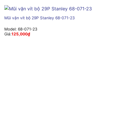
Mũi vặn vít bộ 29P Stanley 68-071-23
Model:
68-071-23
Giá:
125,000
₫