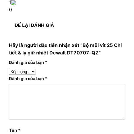
1
0
ĐỂ LẠI ĐÁNH GIÁ
Hãy là người đầu tiên nhận xét “Bộ mũi vít 25 Chi
tiết & ly giữ nhiệt Dewalt DT70707-QZ”
Đánh giá của bạn
*
Đánh giá của bạn
*
Tên
*