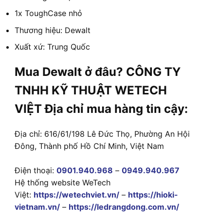
1x ToughCase nhỏ
Thương hiệu: Dewalt
Xuất xứ: Trung Quốc
Mua Dewalt ở đâu? CÔNG TY
TNHH KỸ THUẬT WETECH
VIỆT Địa chỉ mua hàng tin cậy:
Địa chỉ: 616/61/198 Lê Đức Thọ, Phường An Hội
Đông, Thành phố Hồ Chí Minh, Việt Nam
Điện thoại:
0901.940.968
–
0949.940.967
Hệ thống website WeTech
Việt:
https://wetechviet.vn/
–
https://hioki-
vietnam.vn/
–
https://ledrangdong.com.vn/