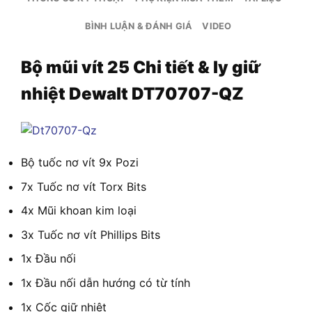
BÌNH LUẬN & ĐÁNH GIÁ
VIDEO
Bộ mũi vít 25 Chi tiết & ly giữ
nhiệt Dewalt DT70707-QZ
Bộ tuốc nơ vít 9x Pozi
7x Tuốc nơ vít Torx Bits
4x Mũi khoan kim loại
3x Tuốc nơ vít Phillips Bits
1x Đầu nối
1x Đầu nối dẫn hướng có từ tính
1x Cốc giữ nhiệt