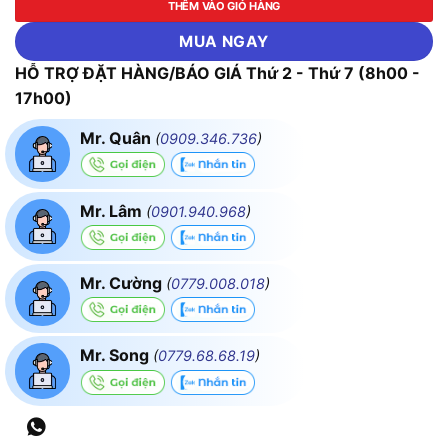
THÊM VÀO GIỎ HÀNG
MUA NGAY
HỖ TRỢ ĐẶT HÀNG/BÁO GIÁ Thứ 2 - Thứ 7 (8h00 -
17h00)
Mr. Quân
(
0909.346.736
)
Mr. Lâm
(
0901.940.968
)
Mr. Cường
(
0779.008.018
)
Mr. Song
(
0779.68.68.19
)