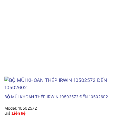
BỘ MŨI KHOAN THÉP IRWIN 10502572 ĐẾN 10502602
Model:
10502572
Giá:
Liên hệ