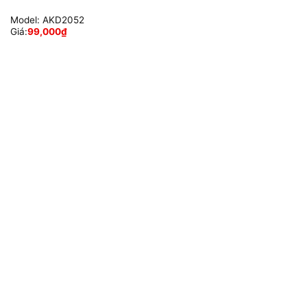
Model:
AKD2052
Giá:
99,000
₫