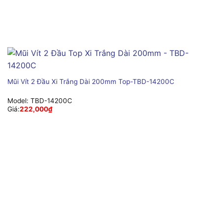
Mũi Vít 2 Đầu Xi Trắng Dài 200mm Top-TBD-14200C
Model:
TBD-14200C
Giá:
222,000
₫