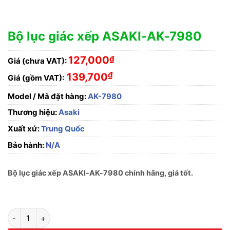
Bộ lục giác xếp ASAKI-AK-7980
127,000
₫
Giá (chưa VAT):
₫
139,700
Giá (gồm VAT):
Model / Mã đặt hàng:
AK-7980
Thương hiệu:
Asaki
Xuất xứ:
Trung Quốc
Bảo hành:
N/A
Bộ lục giác xếp ASAKI-AK-7980 chính hãng, giá tốt.
Bộ lục giác xếp ASAKI-AK-7980 số lượng