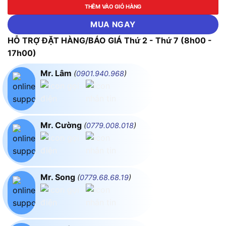
THÊM VÀO GIỎ HÀNG
MUA NGAY
HỖ TRỢ ĐẶT HÀNG/BÁO GIÁ Thứ 2 - Thứ 7 (8h00 -
17h00)
Mr. Lâm
(
0901.940.968
)
Mr. Cường
(
0779.008.018
)
Mr. Song
(
0779.68.68.19
)