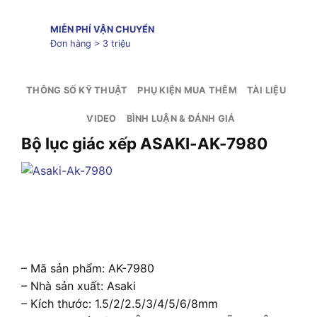
MIỄN PHÍ VẬN CHUYỂN
Đơn hàng > 3 triệu
THÔNG SỐ KỸ THUẬT
PHỤ KIỆN MUA THÊM
TÀI LIỆU
VIDEO
BÌNH LUẬN & ĐÁNH GIÁ
Bộ lục giác xếp ASAKI-AK-7980
– Mã sản phẩm: AK-7980
– Nhà sản xuất: Asaki
– Kích thước: 1.5/2/2.5/3/4/5/6/8mm