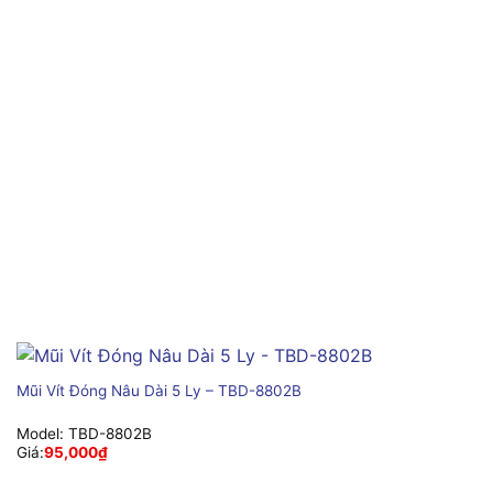
Mũi Vít Đóng Nâu Dài 5 Ly – TBD-8802B
Model:
TBD-8802B
Giá:
95,000
₫