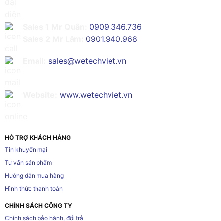
Sales 1 Mr Quân:
0909.346.736
Sales 2 Mr Lâm:
0901.940.968
Email:
sales@wetechviet.vn
Website:
www.wetechviet.vn
HỖ TRỢ KHÁCH HÀNG
Tin khuyến mại
Tư vấn sản phẩm
Hướng dẫn mua hàng
Hình thức thanh toán
CHÍNH SÁCH CÔNG TY
Chính sách bảo hành, đổi trả