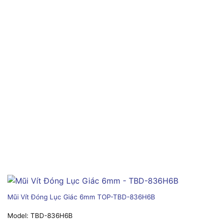
Mũi Vít Đóng Lục Giác 6mm TOP-TBD-836H6B
Model:
TBD-836H6B