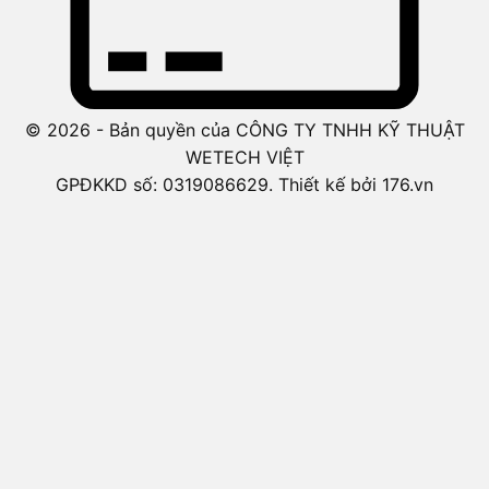
© 2026 - Bản quyền của CÔNG TY TNHH KỸ THUẬT
WETECH VIỆT
GPĐKKD số: 0319086629. Thiết kế bởi 176.vn