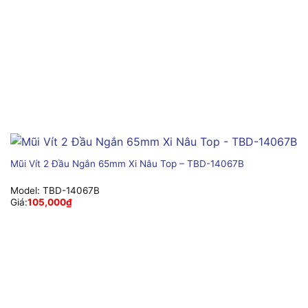
Mũi Vít 2 Đầu Ngắn 65mm Xi Nâu Top – TBD-14067B
Model:
TBD-14067B
Giá:
105,000
₫