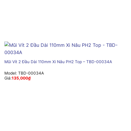
Mũi Vít 2 Đầu Dài 110mm Xi Nâu PH2 Top – TBD-00034A
Model:
TBD-00034A
Giá:
135,000
₫