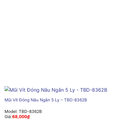
Mũi Vít Đóng Nâu Ngắn 5 Ly – TBD-8362B
Model:
TBD-8362B
Giá:
68,000
₫