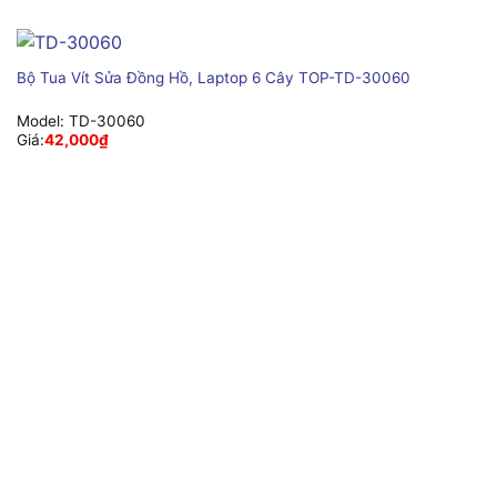
Bộ Tua Vít Sửa Đồng Hồ, Laptop 6 Cây TOP-TD-30060
Model:
TD-30060
Giá:
42,000
₫