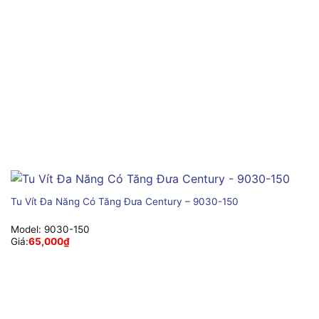
Tu Vít Đa Năng Có Tăng Đưa Century – 9030-150
Model:
9030-150
Giá:
65,000
₫