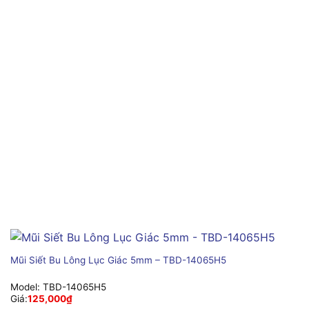
Mũi Siết Bu Lông Lục Giác 5mm – TBD-14065H5
Model:
TBD-14065H5
Giá:
125,000
₫