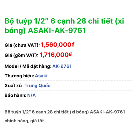
Bộ tuýp 1/2″ 6 cạnh 28 chi tiết (xi
bóng) ASAKI-AK-9761
1,560,000
₫
Giá (chưa VAT):
₫
1,716,000
Giá (gồm VAT):
Model / Mã đặt hàng:
AK-9761
Thương hiệu:
Asaki
Xuất xứ:
Trung Quốc
Bảo hành:
N/A
Bộ tuýp 1/2″ 6 cạnh 28 chi tiết (xi bóng) ASAKI-AK-9761
chính hãng, giá tốt.