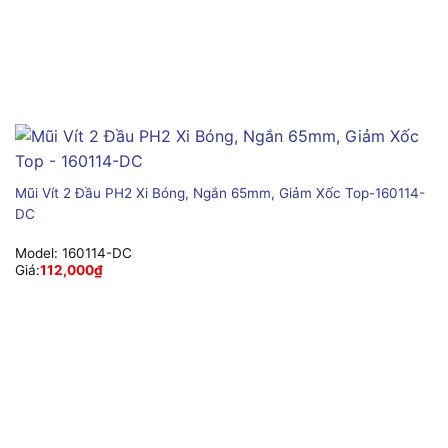
Mũi Vít 2 Đầu PH2 Xi Bóng, Ngắn 65mm, Giảm Xốc Top-160114-
DC
Model:
160114-DC
Giá:
112,000
₫