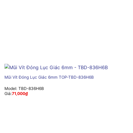
Mũi Vít Đóng Lục Giác 6mm TOP-TBD-836H6B
Model:
TBD-836H6B
Giá:
71,000
₫