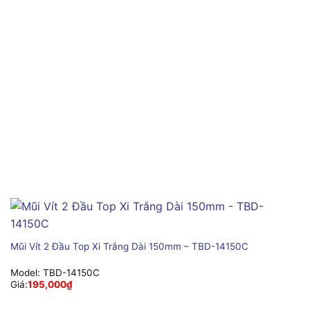
Mũi Vít 2 Đầu Top Xi Trắng Dài 150mm – TBD-14150C
Model:
TBD-14150C
Giá:
195,000
₫