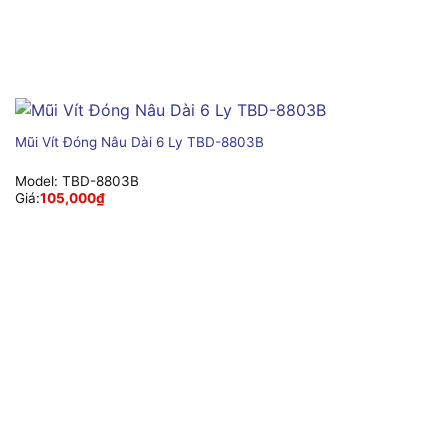
Mũi Vít Đóng Nâu Dài 6 Ly TBD-8803B
Model:
TBD-8803B
Giá:
105,000
₫