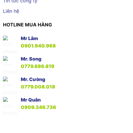
Tin tức công ty
Liên hệ
HOTLINE MUA HÀNG
Mr Lâm
0901.940.968
Mr. Song
0779.686.819
Mr. Cường
0779.008.018
Mr Quân
0909.346.736