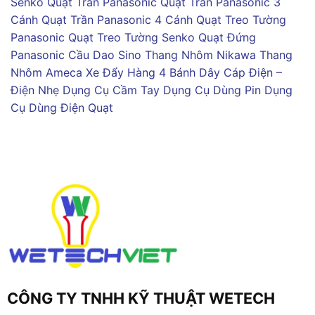
Senko
Quạt Trần Panasonic
Quạt Trần Panasonic 3
Cánh
Quạt Trần Panasonic 4 Cánh
Quạt Treo Tường
Panasonic
Quạt Treo Tường Senko
Quạt Đứng
Panasonic
Cầu Dao Sino
Thang Nhôm Nikawa
Thang
Nhôm Ameca
Xe Đẩy Hàng 4 Bánh
Dây Cáp Điện –
Điện Nhẹ
Dụng Cụ Cầm Tay
Dụng Cụ Dùng Pin
Dụng
Cụ Dùng Điện
Quạt
CÔNG TY TNHH KỸ THUẬT WETECH