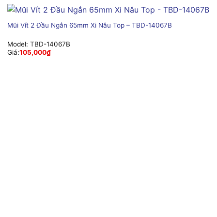
Mũi Vít 2 Đầu Ngắn 65mm Xi Nâu Top – TBD-14067B
Model:
TBD-14067B
Giá:
105,000
₫