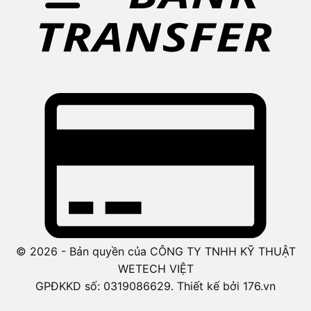
© 2026 - Bản quyền của CÔNG TY TNHH KỸ THUẬT
WETECH VIỆT
GPĐKKD số: 0319086629. Thiết kế bởi 176.vn