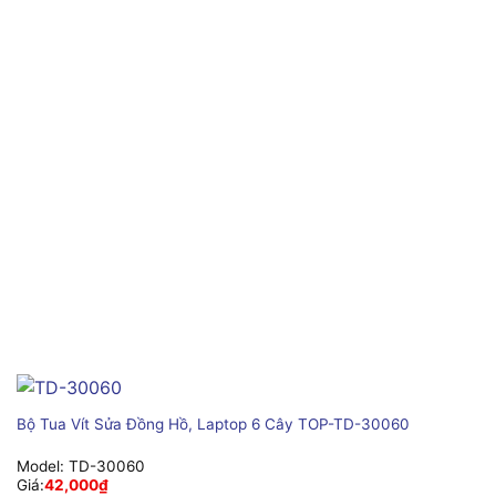
Bộ Tua Vít Sửa Đồng Hồ, Laptop 6 Cây TOP-TD-30060
Model:
TD-30060
Giá:
42,000
₫