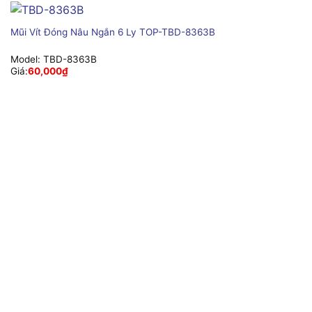
Mũi Vít Đóng Nâu Ngắn 6 Ly TOP-TBD-8363B
Model:
TBD-8363B
Giá:
60,000
₫