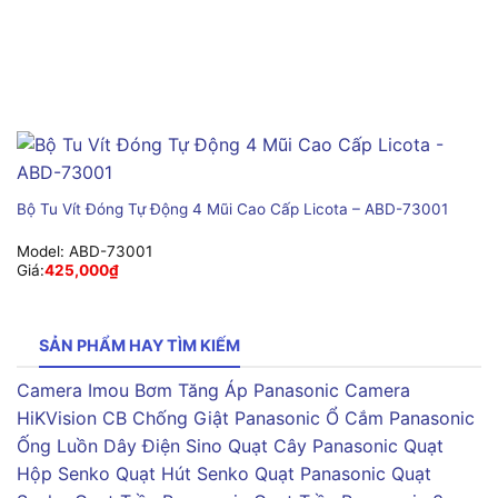
Bộ Tu Vít Đóng Tự Động 4 Mũi Cao Cấp Licota – ABD-73001
Model:
ABD-73001
Giá:
425,000
₫
SẢN PHẨM HAY TÌM KIẾM
Camera Imou
Bơm Tăng Áp Panasonic
Camera
HiKVision
CB Chống Giật Panasonic
Ổ Cắm Panasonic
Ống Luồn Dây Điện Sino
Quạt Cây Panasonic
Quạt
Hộp Senko
Quạt Hút Senko
Quạt Panasonic
Quạt