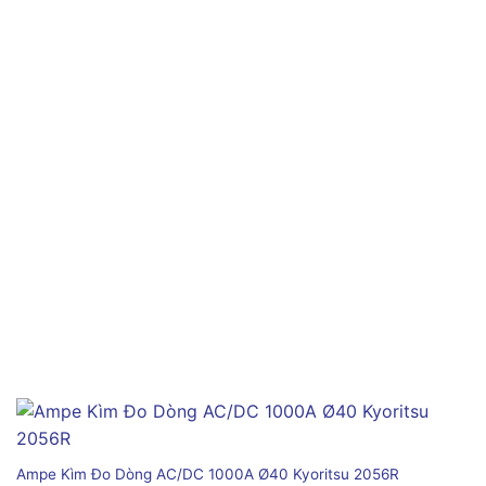
Ampe Kìm Đo Dòng AC/DC 1000A Ø40 Kyoritsu 2056R