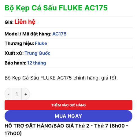
Bộ Kẹp Cá Sấu FLUKE AC175
Liên hệ
Giá:
Model / Mã đặt hàng:
AC175
Thương hiệu:
Fluke
Xuất xứ:
Trung Quốc
Bảo hành:
12 tháng
Bộ Kẹp Cá Sấu FLUKE AC175 chính hãng, giá tốt.
Bộ Kẹp Cá Sấu FLUKE AC175 số lượng
THÊM VÀO GIỎ HÀNG
MUA NGAY
HỖ TRỢ ĐẶT HÀNG/BÁO GIÁ Thứ 2 - Thứ 7 (8h00 -
17h00)