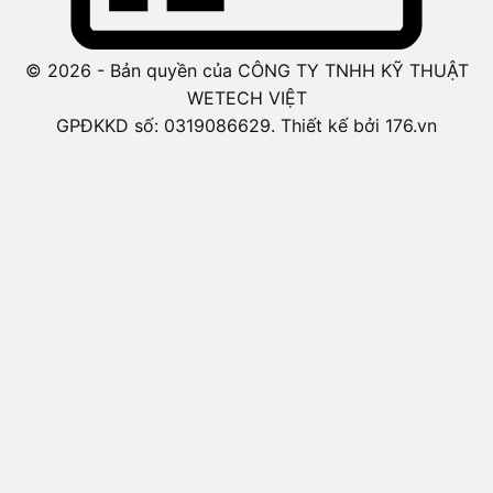
© 2026 - Bản quyền của CÔNG TY TNHH KỸ THUẬT
WETECH VIỆT
GPĐKKD số: 0319086629. Thiết kế bởi 176.vn