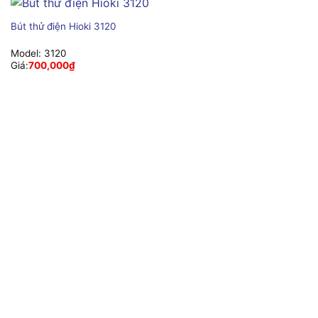
Bút thử điện Hioki 3120
Model:
3120
Giá:
700,000
₫