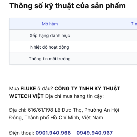
Thông số kỹ thuật của sản phẩm
Mở hàm
7 
Xếp hạng danh mục
Nhiệt độ hoạt động
Thông tin môi trường
Mua
FLUKE
ở đâu?
CÔNG TY TNHH KỸ THUẬT
WETECH VIỆT
Địa chỉ mua hàng tin cậy:
Địa chỉ: 616/61/198 Lê Đức Thọ, Phường An Hội
Đông, Thành phố Hồ Chí Minh, Việt Nam
Điện thoại:
0901.940.968
–
0949.940.967