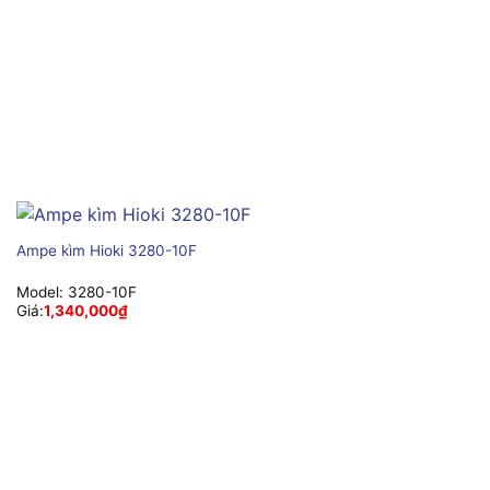
Ampe kìm Hioki 3280-10F
Model:
3280-10F
Giá:
1,340,000
₫