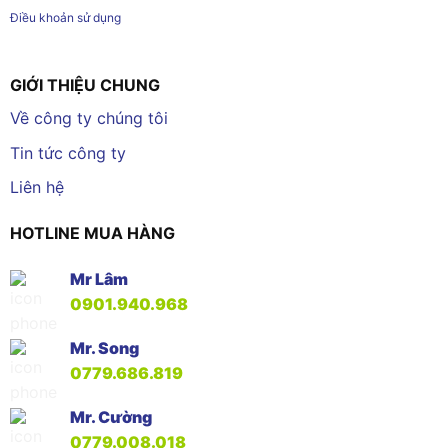
Điều khoản sử dụng
GIỚI THIỆU CHUNG
Về công ty chúng tôi
Tin tức công ty
Liên hệ
HOTLINE MUA HÀNG
Mr Lâm
0901.940.968
Mr. Song
0779.686.819
Mr. Cường
0779.008.018