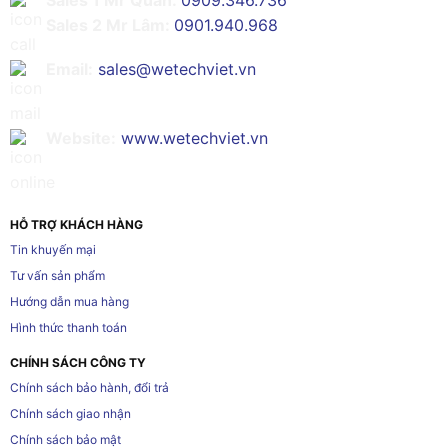
Sales 2 Mr Lâm:
0901.940.968
Email:
sales@wetechviet.vn
Website:
www.wetechviet.vn
HỖ TRỢ KHÁCH HÀNG
Tin khuyến mại
Tư vấn sản phẩm
Hướng dẫn mua hàng
Hình thức thanh toán
CHÍNH SÁCH CÔNG TY
Chính sách bảo hành, đổi trả
Chính sách giao nhận
Chính sách bảo mật