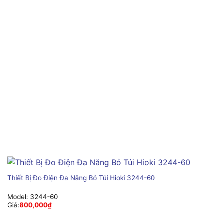
Thiết Bị Đo Điện Đa Năng Bỏ Túi Hioki 3244-60
Model:
3244-60
Giá:
800,000
₫