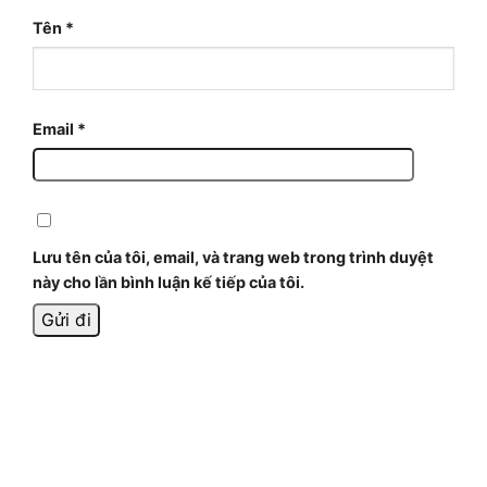
Tên
*
Email
*
Lưu tên của tôi, email, và trang web trong trình duyệt
này cho lần bình luận kế tiếp của tôi.