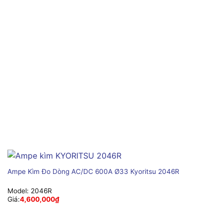
Ampe Kìm Đo Dòng AC/DC 600A Ø33 Kyoritsu 2046R
Model:
2046R
Giá:
4,600,000
₫