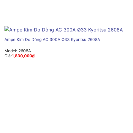
Ampe Kìm Đo Dòng AC 300A Ø33 Kyoritsu 2608A
Model:
2608A
Giá:
1,830,000
₫