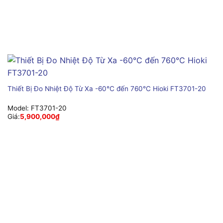
Thiết Bị Đo Nhiệt Độ Từ Xa -60°C đến 760°C Hioki FT3701-20
Model:
FT3701-20
Giá:
5,900,000
₫