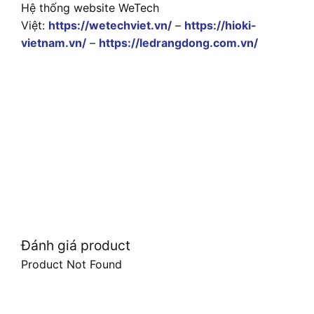
Hệ thống website WeTech
Việt:
https://wetechviet.vn/
–
https://hioki-
vietnam.vn/
–
https://ledrangdong.com.vn/
Đánh giá product
Product Not Found