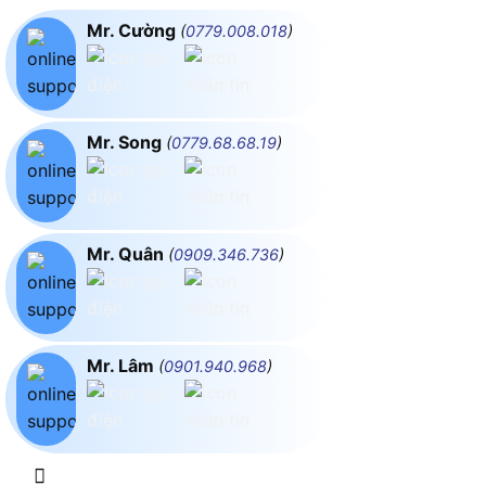
Mr. Cường
(
0779.008.018
)
Mr. Song
(
0779.68.68.19
)
Mr. Quân
(
0909.346.736
)
Mr. Lâm
(
0901.940.968
)