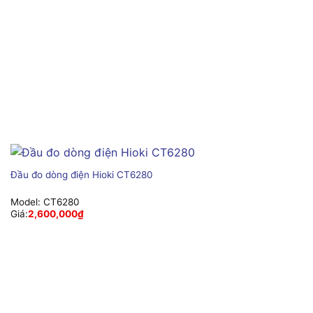
Đầu đo dòng điện Hioki CT6280
Model:
CT6280
Giá:
2,600,000
₫