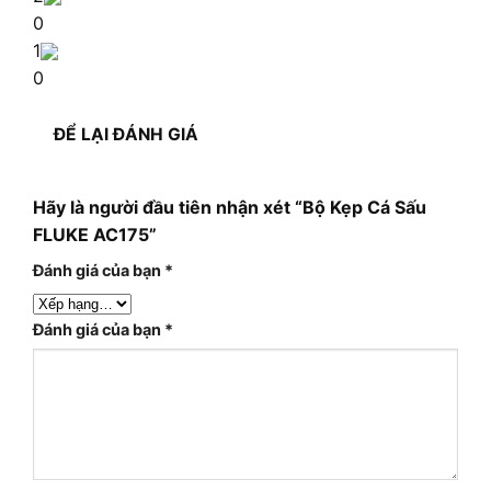
0
1
0
ĐỂ LẠI ĐÁNH GIÁ
Hãy là người đầu tiên nhận xét “Bộ Kẹp Cá Sấu
FLUKE AC175”
Đánh giá của bạn
*
Đánh giá của bạn
*