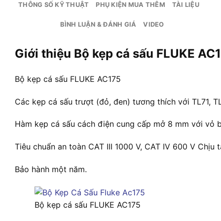
THÔNG SỐ KỸ THUẬT
PHỤ KIỆN MUA THÊM
TÀI LIỆU
BÌNH LUẬN & ĐÁNH GIÁ
VIDEO
Giới thiệu Bộ kẹp cá sấu FLUKE AC
Bộ kẹp cá sấu FLUKE AC175
Các kẹp cá sấu trượt (đỏ, đen) tương thích với TL71, T
Hàm kẹp cá sấu cách điện cung cấp mở 8 mm với vỏ b
Tiêu chuẩn an toàn CAT III 1000 V, CAT IV 600 V Chịu tả
Bảo hành một năm.
Bộ kẹp cá sấu FLUKE AC175