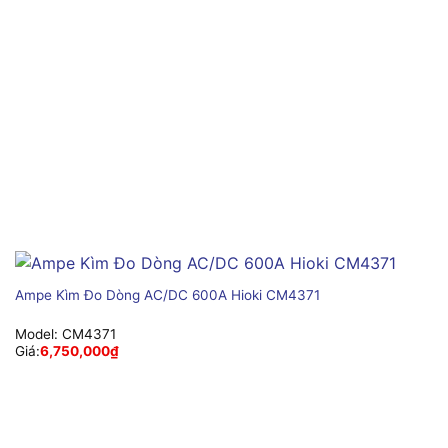
Ampe Kìm Đo Dòng AC/DC 600A Hioki CM4371
Model:
CM4371
Giá:
6,750,000
₫