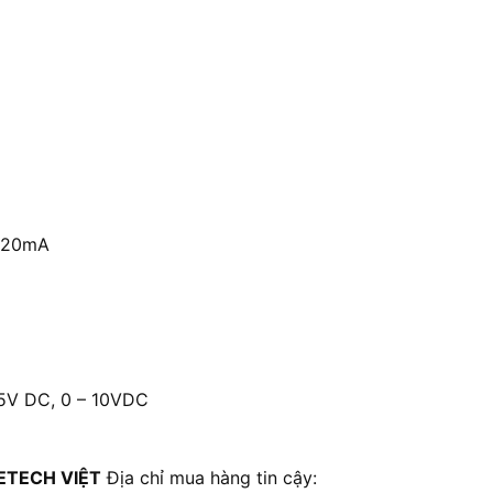
– 20mA
 5V DC, 0 – 10VDC
ETECH VIỆT
Địa chỉ mua hàng tin cậy: