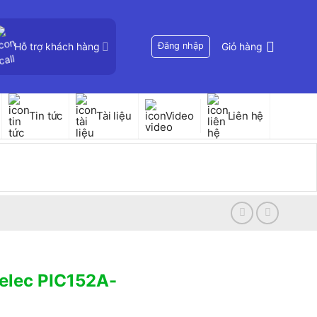
Hỗ trợ khách hàng
Đăng nhập
Giỏ hàng
Tin tức
Tài liệu
Video
Liên hệ
Selec PIC152A-