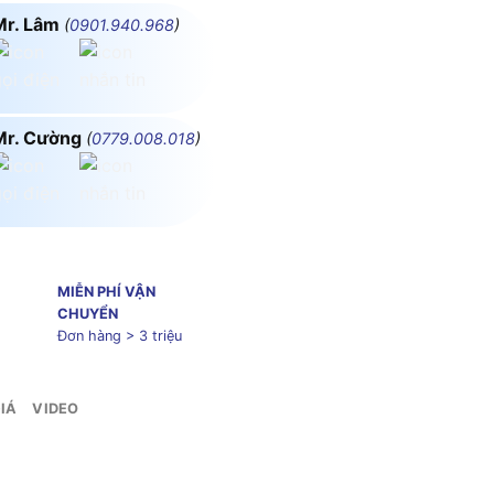
Mr. Lâm
(
0901.940.968
)
Mr. Cường
(
0779.008.018
)
MIỄN PHÍ VẬN
CHUYỂN
Đơn hàng > 3 triệu
IÁ
VIDEO