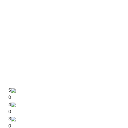
5
0
4
0
3
0