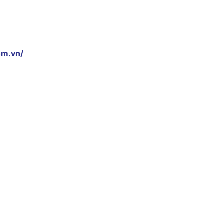
om.vn/