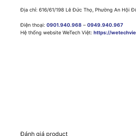
Địa chỉ: 616/61/198 Lê Đức Thọ, Phường An Hội Đ
Điện thoại:
0901.940.968
–
0949.940.967
Hệ thống website WeTech Việt:
https://wetechvie
Đánh giá product