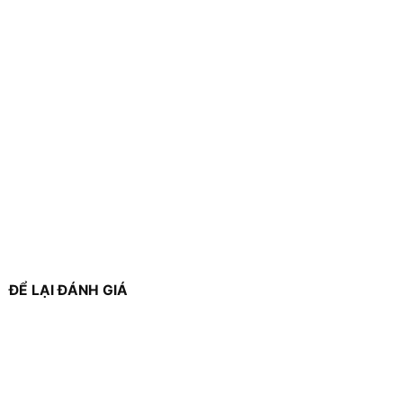
ĐỂ LẠI ĐÁNH GIÁ