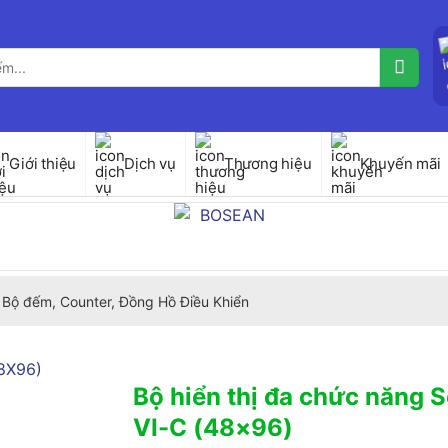
Giới thiệu
Dịch vụ
Thương hiệu
Khuyến mãi
Bộ đếm, Counter, Đồng Hồ Điều Khiển
Bộ hiển thị đa chức năng 
VI-C (48×96)