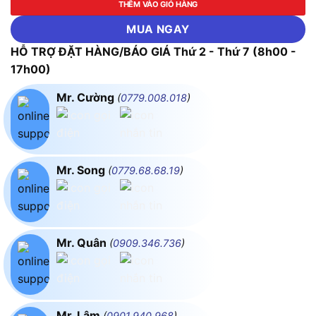
THÊM VÀO GIỎ HÀNG
MUA NGAY
HỖ TRỢ ĐẶT HÀNG/BÁO GIÁ Thứ 2 - Thứ 7 (8h00 -
17h00)
Mr. Cường
(
0779.008.018
)
Mr. Song
(
0779.68.68.19
)
Mr. Quân
(
0909.346.736
)
Mr. Lâm
(
0901.940.968
)