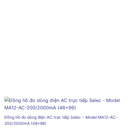
Đồng hồ đo dòng điện AC trực tiếp Selec – Model MA12-AC-
200/2000mA (48×96)