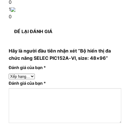
0
1
0
ĐỂ LẠI ĐÁNH GIÁ
Hãy là người đầu tiên nhận xét “Bộ hiển thị đa
chức năng SELEC PIC152A-VI, size: 48×96”
Đánh giá của bạn
*
Đánh giá của bạn
*