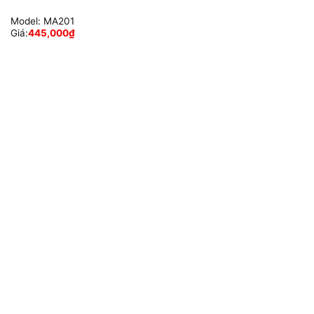
Model:
MA201
Giá:
445,000
₫