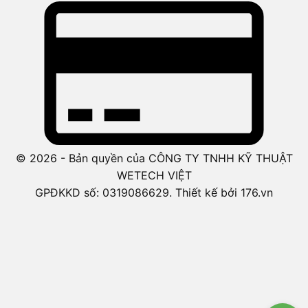
© 2026 - Bản quyền của CÔNG TY TNHH KỸ THUẬT
WETECH VIỆT
GPĐKKD số: 0319086629. Thiết kế bởi 176.vn