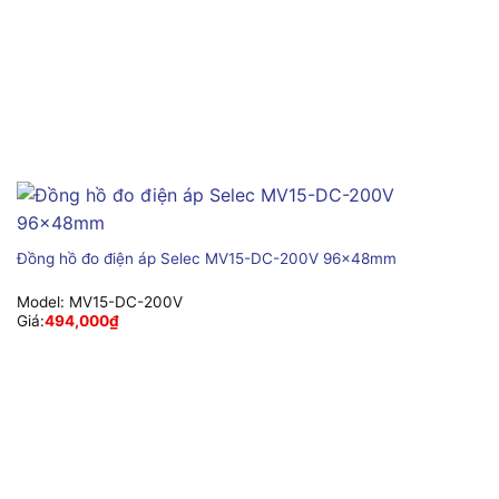
Đồng hồ đo điện áp Selec MV15-DC-200V 96x48mm
Model:
MV15-DC-200V
Giá:
494,000
₫