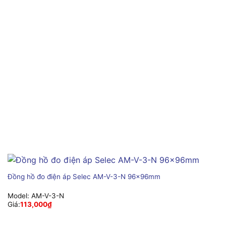
Đồng hồ đo điện áp Selec AM-V-3-N 96x96mm
Model:
AM-V-3-N
Giá:
113,000
₫