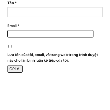
Tên
*
Email
*
Lưu tên của tôi, email, và trang web trong trình duyệt
này cho lần bình luận kế tiếp của tôi.