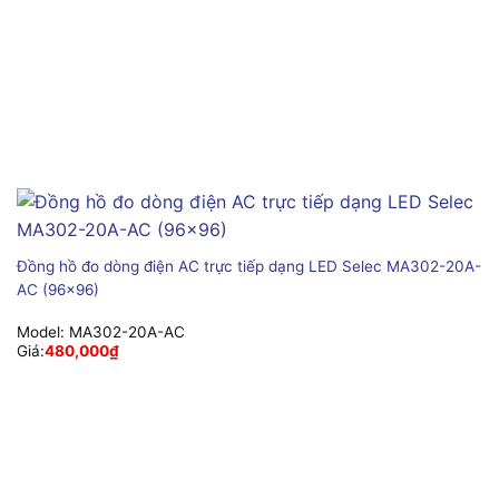
Đồng hồ đo dòng điện AC trực tiếp dạng LED Selec MA302-20A-
AC (96×96)
Model:
MA302-20A-AC
Giá:
480,000
₫