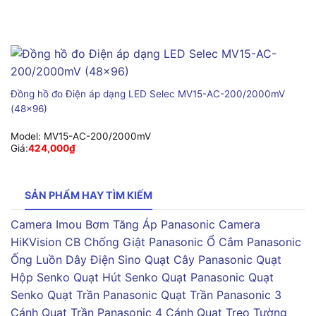
Đồng hồ đo Điện áp dạng LED Selec MV15-AC-200/2000mV
(48×96)
Model:
MV15-AC-200/2000mV
Giá:
424,000
₫
SẢN PHẨM HAY TÌM KIẾM
Camera Imou
Bơm Tăng Áp Panasonic
Camera
HiKVision
CB Chống Giật Panasonic
Ổ Cắm Panasonic
Ống Luồn Dây Điện Sino
Quạt Cây Panasonic
Quạt
Hộp Senko
Quạt Hút Senko
Quạt Panasonic
Quạt
Senko
Quạt Trần Panasonic
Quạt Trần Panasonic 3
Cánh
Quạt Trần Panasonic 4 Cánh
Quạt Treo Tường