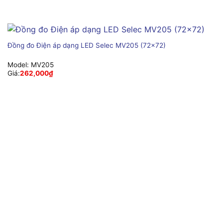
Đồng đo Điện áp dạng LED Selec MV205 (72×72)
Model:
MV205
Giá:
262,000
₫