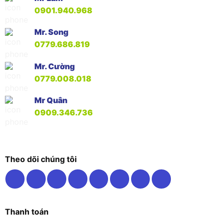
0901.940.968
Mr. Song
0779.686.819
Mr. Cường
0779.008.018
Mr Quân
0909.346.736
Theo dõi chúng tôi
Thanh toán