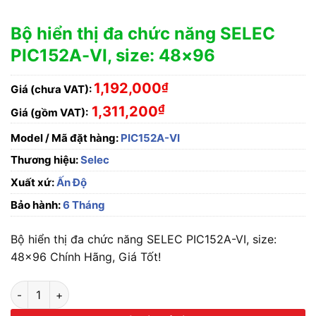
Bộ hiển thị đa chức năng SELEC
PIC152A-VI, size: 48×96
1,192,000
₫
Giá (chưa VAT):
₫
1,311,200
Giá (gồm VAT):
Model / Mã đặt hàng:
PIC152A-VI
Thương hiệu:
Selec
Xuất xứ:
Ấn Độ
Bảo hành:
6 Tháng
Bộ hiển thị đa chức năng SELEC PIC152A-VI, size:
48×96 Chính Hãng, Giá Tốt!
Bộ hiển thị đa chức năng SELEC PIC152A-VI, size: 48x96 số 