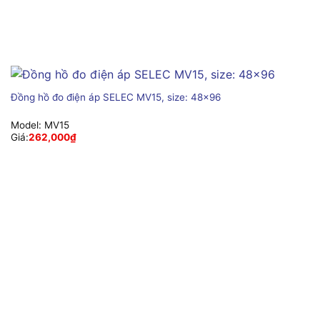
Đồng hồ đo điện áp SELEC MV15, size: 48×96
Model:
MV15
Giá:
262,000
₫