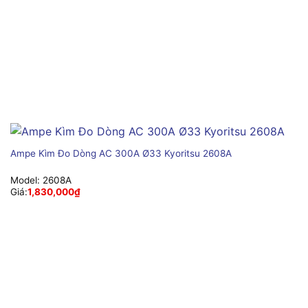
Ampe Kìm Đo Dòng AC 300A Ø33 Kyoritsu 2608A
Model:
2608A
Giá:
1,830,000
₫