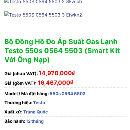
Bộ Đồng Hồ Đo Áp Suất Gas Lạnh
Testo 550s 0564 5503 (Smart Kit
Với Ống Nạp)
14,970,000
₫
Giá (chưa VAT):
₫
16,467,000
Giá (gồm VAT):
Model / Mã đặt hàng:
550s 0564 5503
Thương hiệu:
Testo
Xuất xứ:
Trung Quốc
Bảo hành:
12 tháng