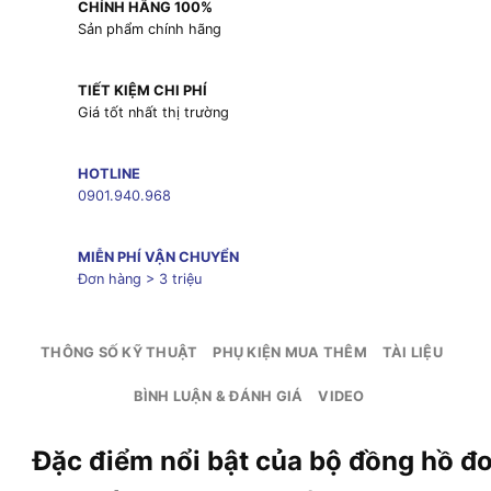
CHÍNH HÃNG 100%
Sản phẩm chính hãng
TIẾT KIỆM CHI PHÍ
Giá tốt nhất thị trường
HOTLINE
0901.940.968
MIỄN PHÍ VẬN CHUYỂN
Đơn hàng > 3 triệu
THÔNG SỐ KỸ THUẬT
PHỤ KIỆN MUA THÊM
TÀI LIỆU
BÌNH LUẬN & ĐÁNH GIÁ
VIDEO
Đặc điểm nổi bật của bộ đồng hồ đ