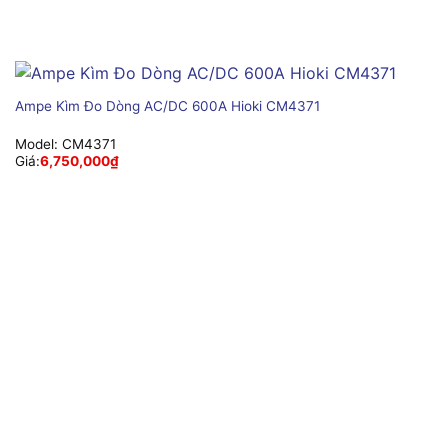
Ampe Kìm Đo Dòng AC/DC 600A Hioki CM4371
Model:
CM4371
Giá:
6,750,000
₫