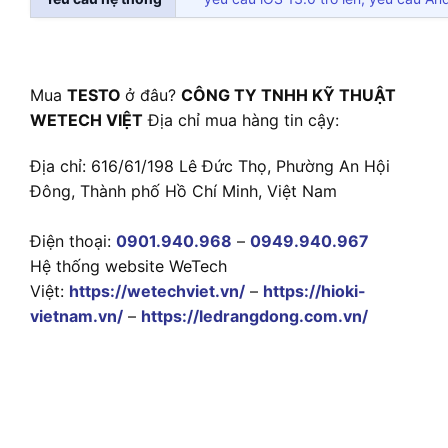
Mua
TESTO
ở đâu?
CÔNG TY TNHH KỸ THUẬT
WETECH VIỆT
Địa chỉ mua hàng tin cậy:
Địa chỉ: 616/61/198 Lê Đức Thọ, Phường An Hội
Đông, Thành phố Hồ Chí Minh, Việt Nam
Điện thoại:
0901.940.968
–
0949.940.967
Hệ thống website WeTech
Việt:
https://wetechviet.vn/
–
https://hioki-
vietnam.vn/
–
https://ledrangdong.com.vn/