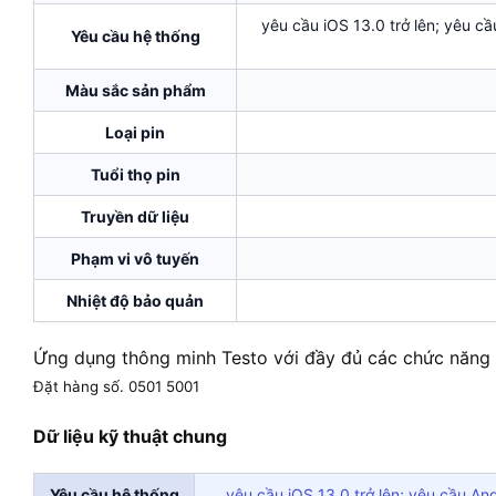
yêu cầu iOS 13.0 trở lên; yêu cầ
Yêu cầu hệ thống
Màu sắc sản phẩm
Loại pin
Tuổi thọ pin
Truyền dữ liệu
Phạm vi vô tuyến
Nhiệt độ bảo quản
Ứng dụng thông minh Testo với đầy đủ các chức năng 
Đặt hàng số. 0501 5001
Dữ liệu kỹ thuật chung
Yêu cầu hệ thống
yêu cầu iOS 13.0 trở lên; yêu cầu And