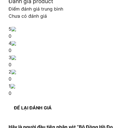
Đánh giá product
Điểm đánh giá trung bình
Chưa có đánh giá
5
0
4
0
3
0
2
0
1
0
ĐỂ LẠI ĐÁNH GIÁ
Hãy là người đầu tiên nhận xét “Bộ Đồng Hồ Đo