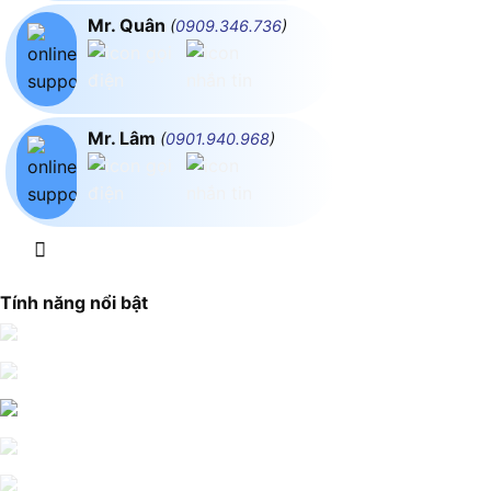
Mr. Quân
(
0909.346.736
)
Mr. Lâm
(
0901.940.968
)
Tính năng nổi bật