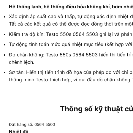
Hệ thống lạnh, hệ thống điều hòa không khí, bơm nhiệ
Xác định áp suất cao và thấp, tự động xác định nhiệt đ
Tất cả các kết quả có thể được đọc đồng thời trên mộ
Kiểm tra độ kín: Testo 550s 0564 5503 ghi lại và phân
Tự động tính toán mức quá nhiệt mục tiêu (kết hợp với
Đo chân không: Testo 550s 0564 5503 hiển thị tiến trìn
chênh lệch.
Sơ tán: Hiển thị tiến trình đồ họa của phép đo với chỉ b
thông minh Testo thích hợp, ví dụ: đầu dò chân không 
Thông số kỹ thuật c
Đặt hàng số. 0564 5500
Nhiệt độ