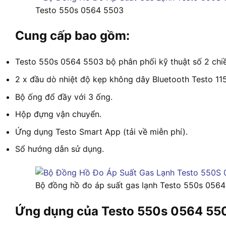
Testo 550s 0564 5503
Cung cấp bao gồm:
Testo 550s 0564 5503 bộ phân phối kỹ thuật số 2 chiề
2 x đầu dò nhiệt độ kẹp không dây Bluetooth Testo 115
Bộ ống đổ đầy với 3 ống.
Hộp đựng vận chuyển.
Ứng dụng Testo Smart App (tải về miễn phí).
Sổ hướng dẫn sử dụng.
Bộ đồng hồ đo áp suất gas lạnh Testo 550s 0564
Ứng dụng của Testo 550s 0564 55