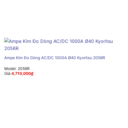
Ampe Kìm Đo Dòng AC/DC 1000A Ø40 Kyoritsu 2056R
Model:
2056R
Giá:
4,710,000
₫