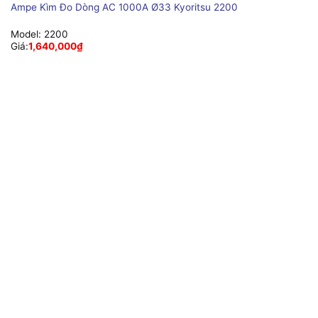
Ampe Kìm Đo Dòng AC 1000A Ø33 Kyoritsu 2200
Model:
2200
Giá:
1,640,000
₫