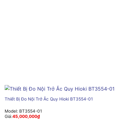
Thiết Bị Đo Nội Trở Ắc Quy Hioki BT3554-01
Model:
BT3554-01
Giá:
45,000,000
₫