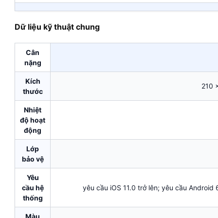
Dữ liệu kỹ thuật chung
Cân
nặng
Kích
210 
thước
Nhiệt
độ hoạt
động
Lớp
bảo vệ
Yêu
cầu hệ
yêu cầu iOS 11.0 trở lên; yêu cầu Android 6
thống
Màu