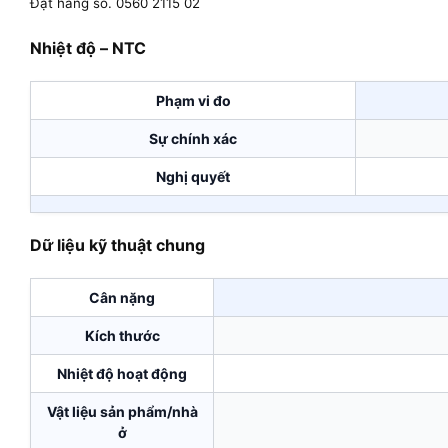
Đặt hàng số. 0560 2115 02
Nhiệt độ – NTC
Phạm vi đo
Sự chính xác
Nghị quyết
Dữ liệu kỹ thuật chung
Cân nặng
Kích thước
Nhiệt độ hoạt động
Vật liệu sản phẩm/nhà
ở