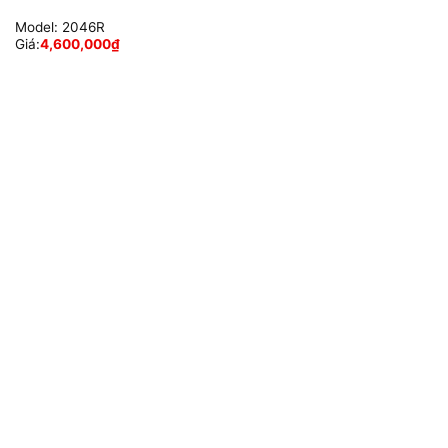
Model:
2046R
Giá:
4,600,000
₫