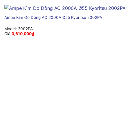
Ampe Kìm Đo Dòng AC 2000A Ø55 Kyoritsu 2002PA
Model:
2002PA
Giá:
3,610,000
₫