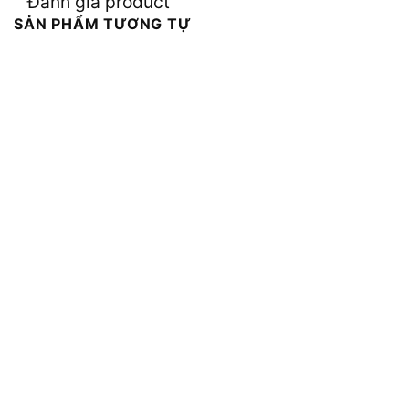
Đánh giá product
SẢN PHẨM TƯƠNG TỰ