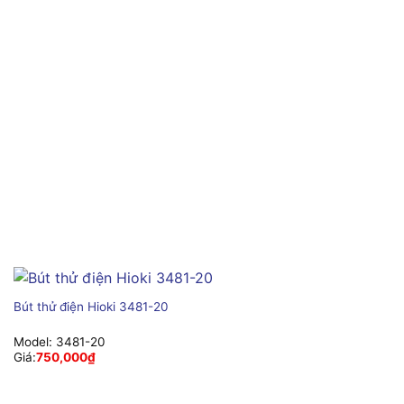
Bút thử điện Hioki 3481-20
Model:
3481-20
Giá:
750,000
₫