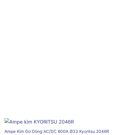
Ampe Kìm Đo Dòng AC/DC 600A Ø33 Kyoritsu 2046R