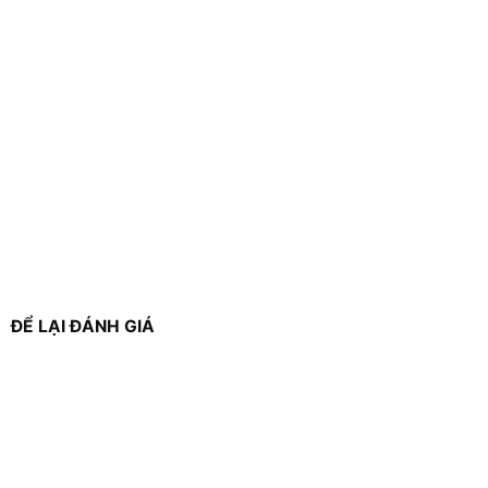
ĐỂ LẠI ĐÁNH GIÁ