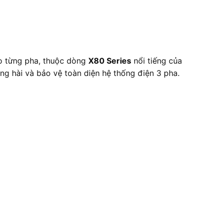
 từng pha, thuộc dòng
X80 Series
nổi tiếng của
óng hài và bảo vệ toàn diện hệ thống điện 3 pha.