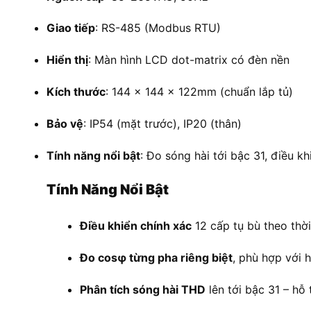
Giao tiếp
: RS-485 (Modbus RTU)
Hiển thị
: Màn hình LCD dot-matrix có đèn nền
Kích thước
: 144 x 144 x 122mm (chuẩn lắp tủ)
Bảo vệ
: IP54 (mặt trước), IP20 (thân)
Tính năng nổi bật
: Đo sóng hài tới bậc 31, điều k
Tính Năng Nổi Bật
Điều khiển chính xác
12 cấp tụ bù theo thời
Đo cosφ từng pha riêng biệt
, phù hợp với 
Phân tích sóng hài THD
lên tới bậc 31 – hỗ