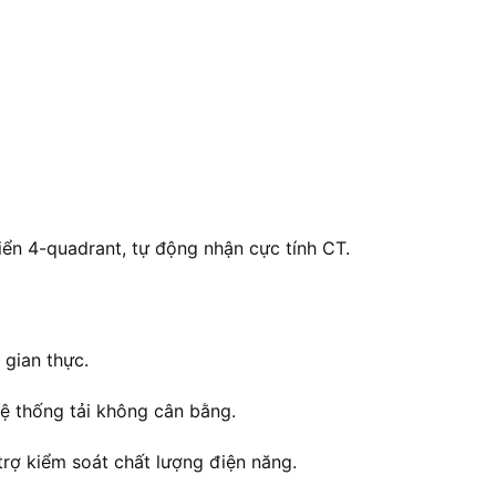
hiển 4-quadrant, tự động nhận cực tính CT.
 gian thực.
hệ thống tải không cân bằng.
 trợ kiểm soát chất lượng điện năng.