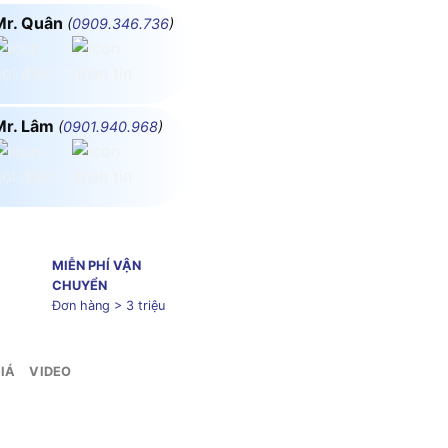
Mr. Quân
(
0909.346.736
)
Mr. Lâm
(
0901.940.968
)
MIỄN PHÍ VẬN
CHUYỂN
Đơn hàng > 3 triệu
IÁ
VIDEO