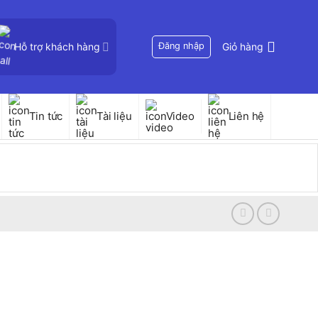
Hỗ trợ khách hàng
Đăng nhập
Giỏ hàng
Tin tức
Tài liệu
Video
Liên hệ