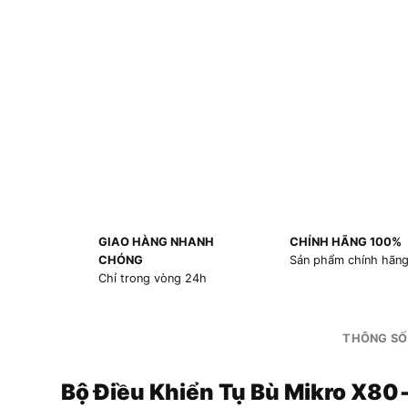
GIAO HÀNG NHANH
CHÍNH HÃNG 100%
CHÓNG
Sản phẩm chính hãn
Chỉ trong vòng 24h
THÔNG SỐ
Bộ Điều Khiển Tụ Bù Mikro X