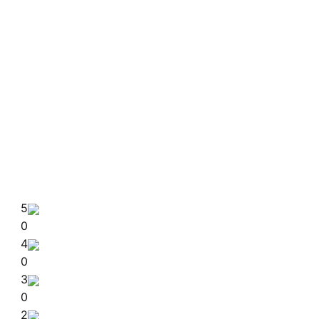
5
0
4
0
3
0
2