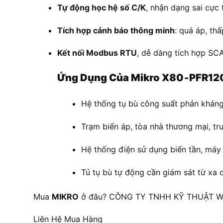
Tự động học hệ số C/K
, nhận dạng sai cực 
Tích hợp cảnh báo thông minh
: quá áp, thấ
Kết nối Modbus RTU
, dễ dàng tích hợp SC
Ứng Dụng Của Mikro X80‑PFR1
Hệ thống tụ bù công suất phản kháng
Trạm biến áp, tòa nhà thương mại, tru
Hệ thống điện sử dụng biến tần, máy p
Tủ tụ bù tự động cần giám sát từ xa 
Mua
MIKRO
ở đâu? CÔNG TY TNHH KỸ THUẬT WET
Liên Hệ Mua Hàng