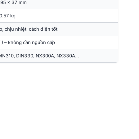
195 × 37 mm
0.57 kg
, chịu nhiệt, cách điện tốt
) – không cần nguồn cấp
 DIN310, DIN330, NX300A, NX330A…