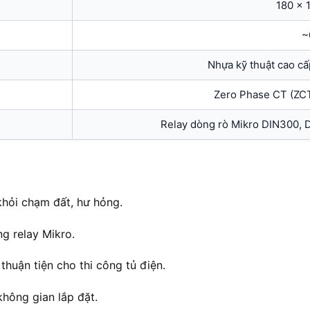
180 × 
~
Nhựa kỹ thuật cao cấp
Zero Phase CT (ZCT
Relay dòng rò Mikro DIN300,
 khỏi chạm đất, hư hỏng.
g relay Mikro.
 thuận tiện cho thi công tủ điện.
 không gian lắp đặt.