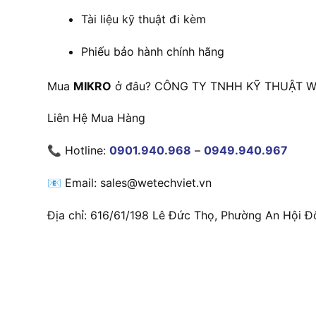
Tài liệu kỹ thuật đi kèm
Phiếu bảo hành chính hãng
Mua
MIKRO
ở đâu? CÔNG TY TNHH KỸ THUẬT WET
Liên Hệ Mua Hàng
📞 Hotline:
0901.940.968
–
0949.940.967
📧 Email: sales@wetechviet.vn
Địa chỉ: 616/61/198 Lê Đức Thọ, Phường An Hội Đ