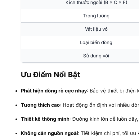
Kích thước ngoài (B × C × F)
Trọng lượng
Vật liệu vỏ
Loại biến dòng
Sử dụng với
Ưu Điểm Nổi Bật
Phát hiện dòng rò cực nhạy
: Bảo vệ thiết bị điện
Tương thích cao
: Hoạt động ổn định với nhiều dòn
Thiết kế thông minh
: Đường kính lớn dễ luồn dây,
Không cần nguồn ngoài
: Tiết kiệm chi phí, tối ưu