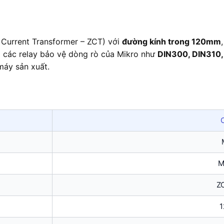
 Current Transformer – ZCT) với
đường kính trong 120mm
 các relay bảo vệ dòng rò của Mikro như
DIN300, DIN310
máy sản xuất.
C
M
Z