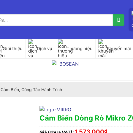
Giới thiệu
Dịch vụ
Thương hiệu
Khuyến mãi
Cảm Biến, Công Tắc Hành Trình
Cảm Biến Dòng Rò Mikro 
1,573,000
₫
Giá (chưa VAT):