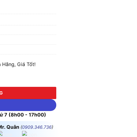
 Hãng, Giá Tốt!
NG
 7 (8h00 - 17h00)
Mr. Quân
(
0909.346.736
)