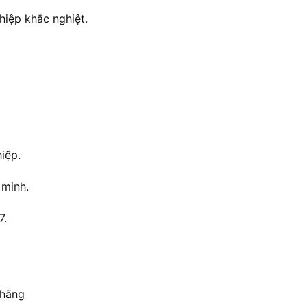
hiệp khắc nghiệt.
iệp.
 minh.
7.
 hãng