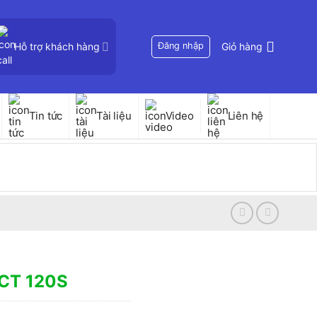
Hỗ trợ khách hàng
Đăng nhập
Giỏ hàng
Tin tức
Tài liệu
Video
Liên hệ
ZCT 120S