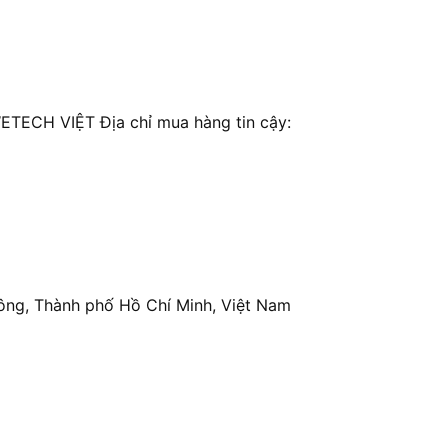
ECH VIỆT Địa chỉ mua hàng tin cậy:
ông, Thành phố Hồ Chí Minh, Việt Nam