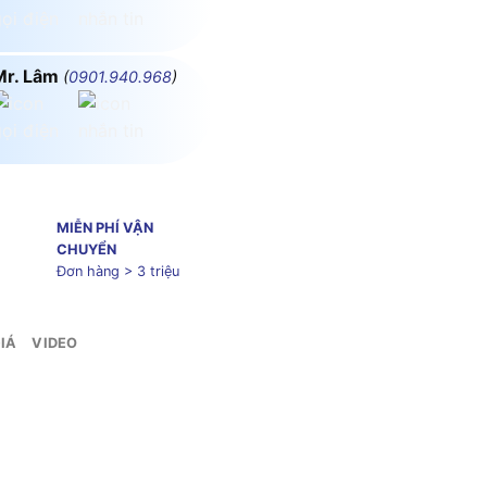
Mr. Lâm
(
0901.940.968
)
MIỄN PHÍ VẬN
CHUYỂN
Đơn hàng > 3 triệu
IÁ
VIDEO