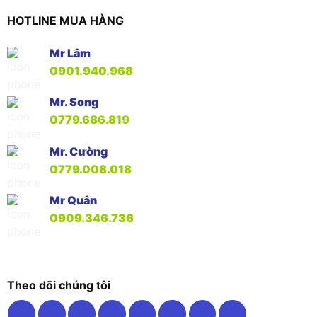
HOTLINE MUA HÀNG
Mr Lâm
0901.940.968
Mr. Song
0779.686.819
Mr. Cường
0779.008.018
Mr Quân
0909.346.736
Theo dõi chúng tôi