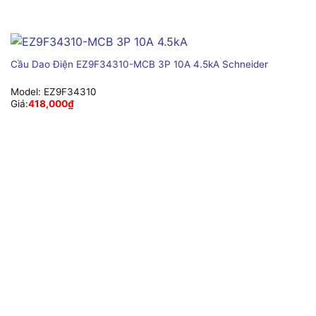
Cầu Dao Điện EZ9F34310-MCB 3P 10A 4.5kA Schneider
Model:
EZ9F34310
Giá:
418,000
₫