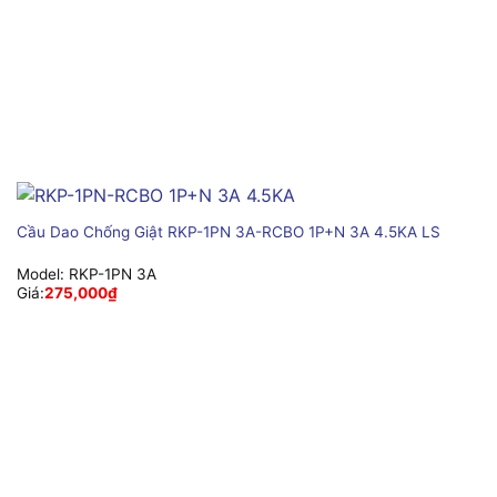
Cầu Dao Chống Giật RKP-1PN 3A-RCBO 1P+N 3A 4.5KA LS
Model:
RKP-1PN 3A
Giá:
275,000
₫