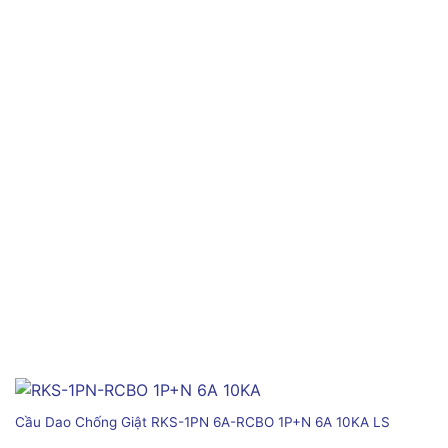
Cầu Dao Chống Giật RKS-1PN 6A-RCBO 1P+N 6A 10KA LS