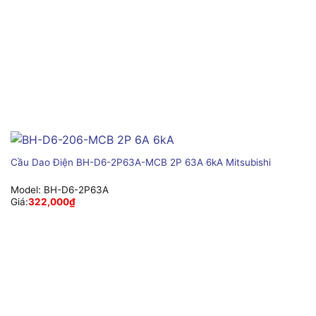
Cầu Dao Điện BH-D6-2P63A-MCB 2P 63A 6kA Mitsubishi
Model:
BH-D6-2P63A
Giá:
322,000
₫