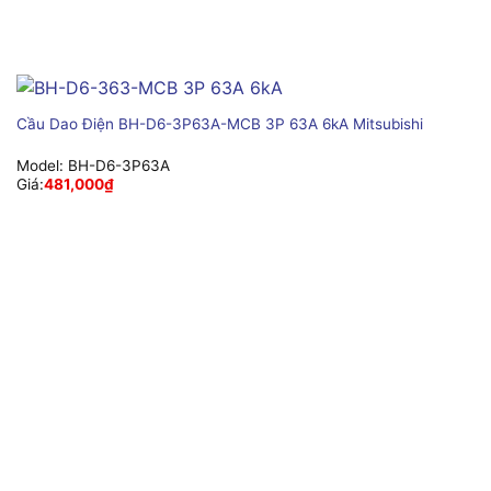
Cầu Dao Điện BH-D6-3P63A-MCB 3P 63A 6kA Mitsubishi
Model:
BH-D6-3P63A
Giá:
481,000
₫