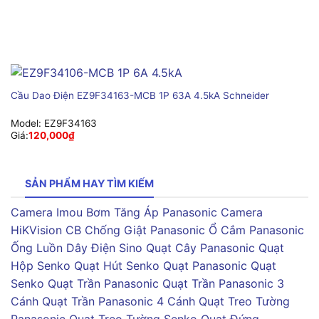
Cầu Dao Điện EZ9F34163-MCB 1P 63A 4.5kA Schneider
Model:
EZ9F34163
Giá:
120,000
₫
SẢN PHẨM HAY TÌM KIẾM
Camera Imou
Bơm Tăng Áp Panasonic
Camera
HiKVision
CB Chống Giật Panasonic
Ổ Cắm Panasonic
Ống Luồn Dây Điện Sino
Quạt Cây Panasonic
Quạt
Hộp Senko
Quạt Hút Senko
Quạt Panasonic
Quạt
Senko
Quạt Trần Panasonic
Quạt Trần Panasonic 3
Cánh
Quạt Trần Panasonic 4 Cánh
Quạt Treo Tường