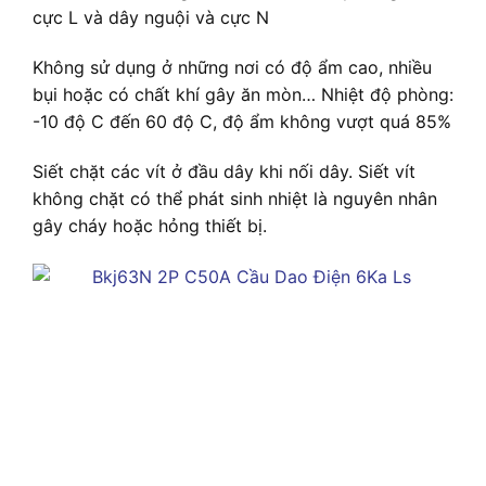
cực L và dây nguội và cực N
Không sử dụng ở những nơi có độ ẩm cao, nhiều
bụi hoặc có chất khí gây ăn mòn… Nhiệt độ phòng:
-10 độ C đến 60 độ C, độ ẩm không vượt quá 85%
Siết chặt các vít ở đầu dây khi nối dây. Siết vít
không chặt có thể phát sinh nhiệt là nguyên nhân
gây cháy hoặc hỏng thiết bị.