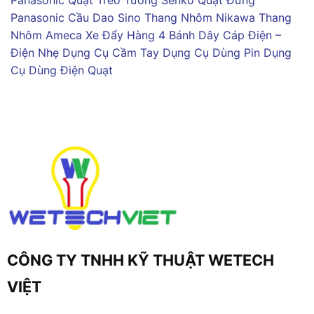
Panasonic
Quạt Treo Tường Senko
Quạt Đứng
Panasonic
Cầu Dao Sino
Thang Nhôm Nikawa
Thang
Nhôm Ameca
Xe Đẩy Hàng 4 Bánh
Dây Cáp Điện –
Điện Nhẹ
Dụng Cụ Cầm Tay
Dụng Cụ Dùng Pin
Dụng
Cụ Dùng Điện
Quạt
CÔNG TY TNHH KỸ THUẬT WETECH
VIỆT