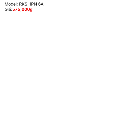
Model:
RKS-1PN 6A
Giá:
575,000
₫