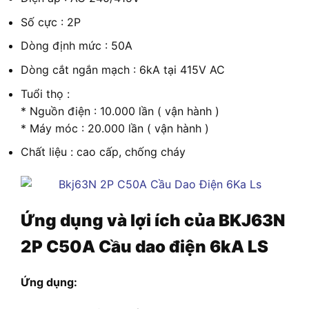
Số cực : 2P
Dòng định mức : 50A
Dòng cắt ngắn mạch : 6kA tại 415V AC
Tuổi thọ :
* Nguồn điện : 10.000 lần ( vận hành )
* Máy móc : 20.000 lần ( vận hành )
Chất liệu : cao cấp, chống cháy
Ứng dụng và lợi ích của
BKJ63N
2P C50A Cầu dao điện 6kA LS
Ứng dụng: