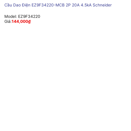
Cầu Dao Điện EZ9F34220-MCB 2P 20A 4.5kA Schneider
Model:
EZ9F34220
Giá:
144,000
₫