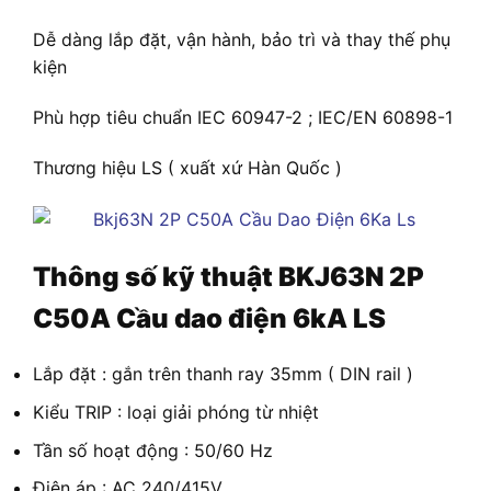
Dễ dàng lắp đặt, vận hành, bảo trì và thay thế phụ
kiện
Phù hợp tiêu chuẩn IEC 60947-2 ; IEC/EN 60898-1
Thương hiệu LS ( xuất xứ Hàn Quốc )
Thông số kỹ thuật
BKJ63N 2P
C50A Cầu dao điện 6kA LS
Lắp đặt : gắn trên thanh ray 35mm ( DIN rail )
Kiểu TRIP : loại giải phóng từ nhiệt
Tần số hoạt động : 50/60 Hz
Điện áp : AC 240/415V