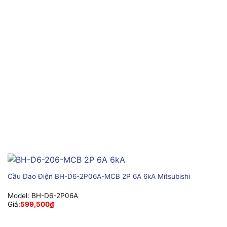
Cầu Dao Điện BH-D6-2P06A-MCB 2P 6A 6kA Mitsubishi
Model:
BH-D6-2P06A
Giá:
599,500
₫