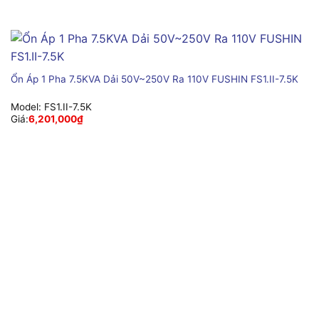
Ổn Áp 1 Pha 7.5KVA Dải 50V~250V Ra 110V FUSHIN FS1.II-7.5K
Model:
FS1.II-7.5K
Giá:
6,201,000
₫