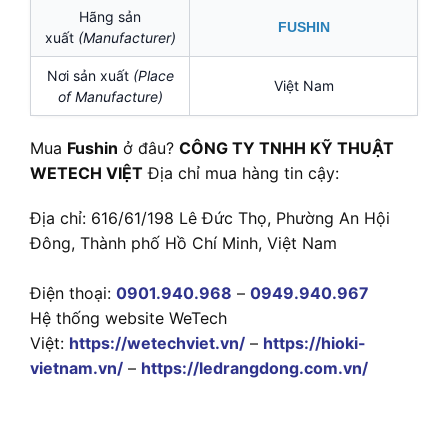
Hãng sản
FUSHIN
xuất
(Manufacturer)
Nơi sản xuất
(Place
Việt Nam
of Manufacture)
Mua
Fushin
ở đâu?
CÔNG TY TNHH KỸ THUẬT
WETECH VIỆT
Địa chỉ mua hàng tin cậy:
Địa chỉ: 616/61/198 Lê Đức Thọ, Phường An Hội
Đông, Thành phố Hồ Chí Minh, Việt Nam
Điện thoại:
0901.940.968
–
0949.940.967
Hệ thống website WeTech
Việt:
https://wetechviet.vn/
–
https://hioki-
vietnam.vn/
–
https://ledrangdong.com.vn/