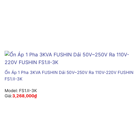
Ổn Áp 1 Pha 3KVA FUSHIN Dải 50V~250V Ra 110V-220V FUSHIN
FS1.II-3K
Model:
FS1.II-3K
Giá:
3,268,000
₫