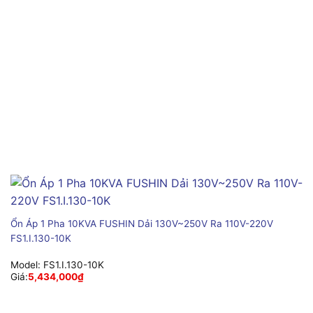
Ổn Áp 1 Pha 10KVA FUSHIN Dải 130V~250V Ra 110V-220V
FS1.I.130-10K
Model:
FS1.I.130-10K
Giá:
5,434,000
₫