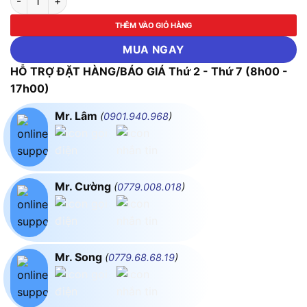
THÊM VÀO GIỎ HÀNG
MUA NGAY
HỖ TRỢ ĐẶT HÀNG/BÁO GIÁ Thứ 2 - Thứ 7 (8h00 -
17h00)
Mr. Lâm
(
0901.940.968
)
Mr. Cường
(
0779.008.018
)
Mr. Song
(
0779.68.68.19
)