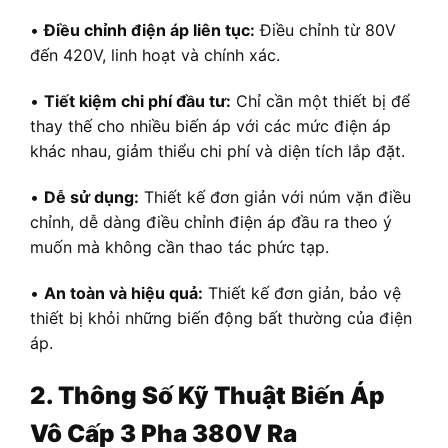
•
Điều chỉnh điện áp liên tục:
Điều chỉnh từ 80V
đến 420V, linh hoạt và chính xác.
•
Tiết kiệm chi phí đầu tư:
Chỉ cần một thiết bị để
thay thế cho nhiều biến áp với các mức điện áp
khác nhau, giảm thiểu chi phí và diện tích lắp đặt.
•
Dễ sử dụng:
Thiết kế đơn giản với núm vặn điều
chỉnh, dễ dàng điều chỉnh điện áp đầu ra theo ý
muốn mà không cần thao tác phức tạp.
•
An toàn và hiệu quả:
Thiết kế đơn giản, bảo vệ
thiết bị khỏi những biến động bất thường của điện
áp.
2. Thông Số Kỹ Thuật Biến Áp
Vô Cấp 3 Pha 380V Ra