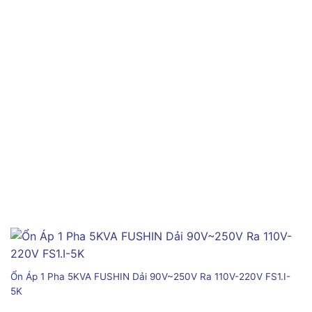
Ổn Áp 1 Pha 5KVA FUSHIN Dải 90V~250V Ra 110V-220V FS1.I-
5K