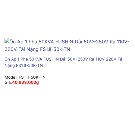
Ổn Áp 1 Pha 50KVA FUSHIN Dải 50V~250V Ra 110V-220V Tải
Nặng FS1.II-50K-TN
Model:
FS1.II-50K-TN
Giá:
40,933,000
₫