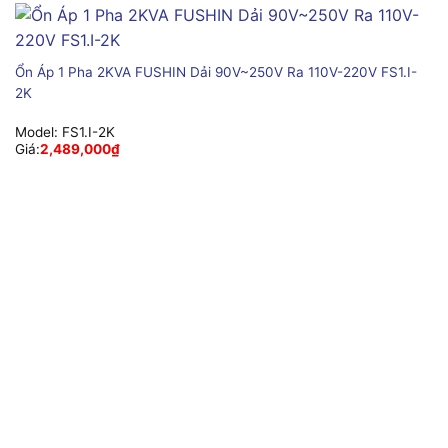
Ổn Áp 1 Pha 2KVA FUSHIN Dải 90V~250V Ra 110V-220V FS1.I-
2K
Model:
FS1.I-2K
Giá:
2,489,000
₫