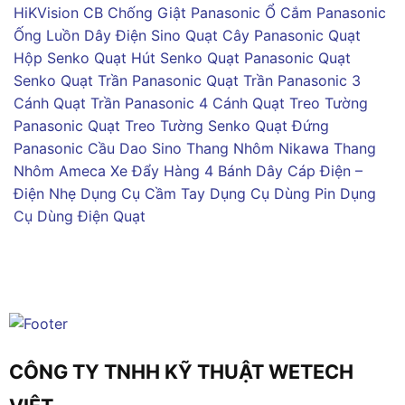
HiKVision
CB Chống Giật Panasonic
Ổ Cắm Panasonic
Ống Luồn Dây Điện Sino
Quạt Cây Panasonic
Quạt
Hộp Senko
Quạt Hút Senko
Quạt Panasonic
Quạt
Senko
Quạt Trần Panasonic
Quạt Trần Panasonic 3
Cánh
Quạt Trần Panasonic 4 Cánh
Quạt Treo Tường
Panasonic
Quạt Treo Tường Senko
Quạt Đứng
Panasonic
Cầu Dao Sino
Thang Nhôm Nikawa
Thang
Nhôm Ameca
Xe Đẩy Hàng 4 Bánh
Dây Cáp Điện –
Điện Nhẹ
Dụng Cụ Cầm Tay
Dụng Cụ Dùng Pin
Dụng
Cụ Dùng Điện
Quạt
CÔNG TY TNHH KỸ THUẬT WETECH