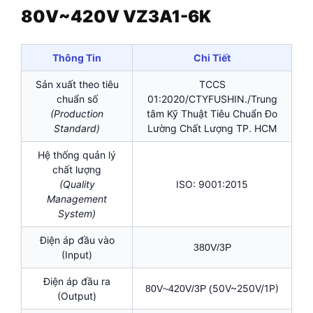
80V~420V VZ3A1-6K
Thông Tin
Chi Tiết
Sản xuất theo tiêu
TCCS
chuẩn số
01:2020/CTYFUSHIN./Trung
(Production
tâm Kỹ Thuật Tiêu Chuẩn Đo
Standard)
Lường Chất Lượng TP. HCM
Hệ thống quản lý
chất lượng
(Quality
ISO: 9001:2015
Management
System)
Điện áp đầu vào
380V/3P
(Input)
Điện áp đầu ra
50V~250V/1P)
80V~420V/3P (
(Output)