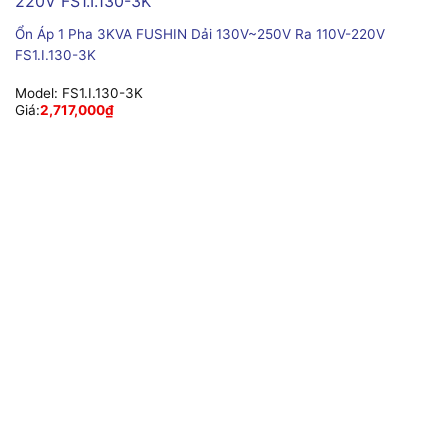
Ổn Áp 1 Pha 3KVA FUSHIN Dải 130V~250V Ra 110V-220V
FS1.I.130-3K
Model:
FS1.I.130-3K
Giá:
2,717,000
₫