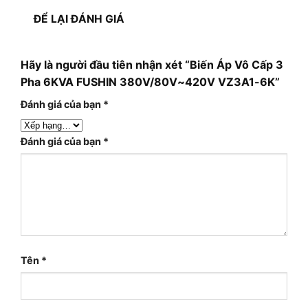
ĐỂ LẠI ĐÁNH GIÁ
Hãy là người đầu tiên nhận xét “Biến Áp Vô Cấp 3
Pha 6KVA FUSHIN 380V/80V~420V VZ3A1-6K”
Đánh giá của bạn
*
Đánh giá của bạn
*
Tên
*