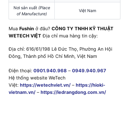
Nơi sản xuất
(Place
Việt Nam
of Manufacture)
Mua
Fushin
ở đâu?
CÔNG TY TNHH KỸ THUẬT
WETECH VIỆT
Địa chỉ mua hàng tin cậy:
Địa chỉ: 616/61/198 Lê Đức Thọ, Phường An Hội
Đông, Thành phố Hồ Chí Minh, Việt Nam
Điện thoại:
0901.940.968
–
0949.940.967
Hệ thống website WeTech
Việt:
https://wetechviet.vn/
–
https://hioki-
vietnam.vn/
–
https://ledrangdong.com.vn/