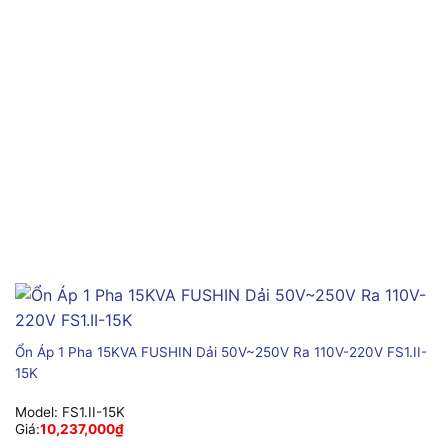
Ổn Áp 1 Pha 15KVA FUSHIN Dải 50V~250V Ra 110V-220V FS1.II-
15K
Model:
FS1.II-15K
Giá:
10,237,000
₫