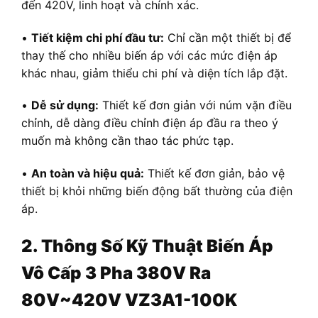
đến 420V, linh hoạt và chính xác.
•
Tiết kiệm chi phí đầu tư:
Chỉ cần một thiết bị để
thay thế cho nhiều biến áp với các mức điện áp
khác nhau, giảm thiểu chi phí và diện tích lắp đặt.
•
Dễ sử dụng:
Thiết kế đơn giản với núm vặn điều
chỉnh, dễ dàng điều chỉnh điện áp đầu ra theo ý
muốn mà không cần thao tác phức tạp.
•
An toàn và hiệu quả:
Thiết kế đơn giản, bảo vệ
thiết bị khỏi những biến động bất thường của điện
áp.
2. Thông Số Kỹ Thuật Biến Áp
Vô Cấp 3 Pha 380V Ra
80V~420V VZ3A1-100K