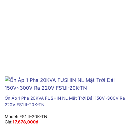
Ổn Áp 1 Pha 20KVA FUSHIN NL Mặt Trời Dải 150V~300V Ra
220V FS1.II-20K-TN
Model:
FS1.II-20K-TN
Giá:
17,678,000
₫