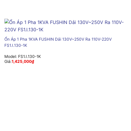
Ổn Áp 1 Pha 1KVA FUSHIN Dải 130V~250V Ra 110V-220V
FS1.I.130-1K
Model:
FS1.I.130-1K
Giá:
1,425,000
₫