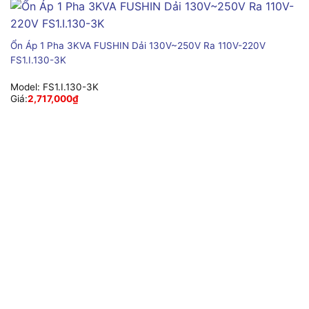
Ổn Áp 1 Pha 3KVA FUSHIN Dải 130V~250V Ra 110V-220V
FS1.I.130-3K
Model:
FS1.I.130-3K
Giá:
2,717,000
₫