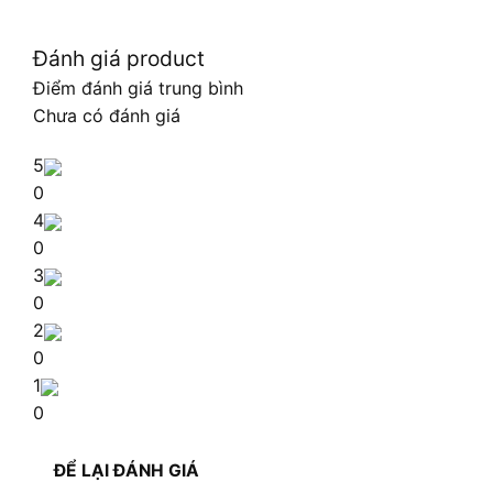
Đánh giá product
Điểm đánh giá trung bình
Chưa có đánh giá
5
0
4
0
3
0
2
0
1
0
ĐỂ LẠI ĐÁNH GIÁ