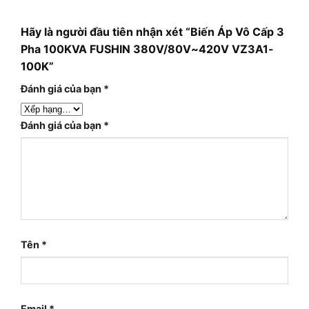
Hãy là người đầu tiên nhận xét “Biến Áp Vô Cấp 3
Pha 100KVA FUSHIN 380V/80V~420V VZ3A1-
100K”
Đánh giá của bạn
*
Đánh giá của bạn
*
Tên
*
Email
*