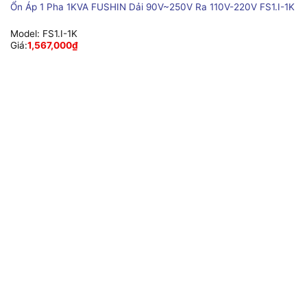
Ổn Áp 1 Pha 1KVA FUSHIN Dải 90V~250V Ra 110V-220V FS1.I-1K
Model:
FS1.I-1K
Giá:
1,567,000
₫