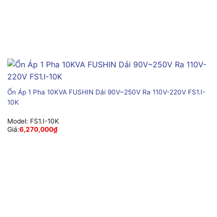
Ổn Áp 1 Pha 10KVA FUSHIN Dải 90V~250V Ra 110V-220V FS1.I-
10K
Model:
FS1.I-10K
Giá:
6,270,000
₫