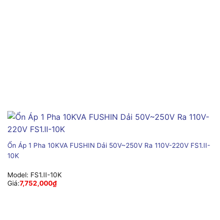
Ổn Áp 1 Pha 10KVA FUSHIN Dải 50V~250V Ra 110V-220V FS1.II-
10K
Model:
FS1.II-10K
Giá:
7,752,000
₫