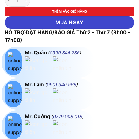
THÊM VÀO GIỎ HÀNG
MUA NGAY
HỖ TRỢ ĐẶT HÀNG/BÁO GIÁ Thứ 2 - Thứ 7 (8h00 -
17h00)
Mr. Quân
(
0909.346.736
)
Mr. Lâm
(
0901.940.968
)
Mr. Cường
(
0779.008.018
)