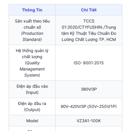
Thông Tin
Chi Tiết
Sản xuất theo tiêu
TCCS
chuẩn số
01:2020/CTYFUSHIN./Trung
(Production
tâm Kỹ Thuật Tiêu Chuẩn Đo
Standard)
Lường Chất Lượng TP. HCM
Hệ thống quản lý
chất lượng
(Quality
ISO: 9001:2015
Management
System)
Điện áp đầu vào
380V/3P
(Input)
Điện áp đầu ra
50V~250V/1P)
80V~420V/3P (
(Output)
Model
VZ3A1-100K