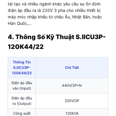
tái tạo và nhiều ngành khác yêu cầu sự ổn định
điện áp đầu ra là 220V 3 pha cho nhiều thiết bị
máy móc nhập khẩu từ châu Âu, Nhật Bản, hoặc
Hàn Quốc,…
4. Thông Số Kỹ Thuật S.IICU3P-
120K44/22
Thông Tin
S.IICU3P-
Chi Tiết
120K44/22
Điện áp đầu
440V/3P+N
vào (Input)
Điện áp đầu
220V/3P
ra (Output)
Công suất
120KVA