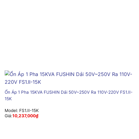
Ổn Áp 1 Pha 15KVA FUSHIN Dải 50V~250V Ra 110V-220V FS1.II-
15K
Model:
FS1.II-15K
Giá:
10,237,000
₫