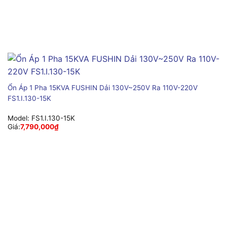
Ổn Áp 1 Pha 15KVA FUSHIN Dải 130V~250V Ra 110V-220V
FS1.I.130-15K
Model:
FS1.I.130-15K
Giá:
7,790,000
₫