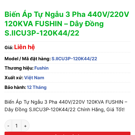
Biến Áp Tự Ngẫu 3 Pha 440V/220V
120KVA FUSHIN – Dây Đồng
S.IICU3P-120K44/22
Liên hệ
Giá:
Model / Mã đặt hàng:
S.IICU3P-120K44/22
Thương hiệu:
Fushin
Xuất xứ:
Việt Nam
Bảo hành:
12 Tháng
Biến Áp Tự Ngẫu 3 Pha 440V/220V 120KVA FUSHIN –
Dây Đồng S.IICU3P-120K44/22 Chính Hãng, Giá Tốt!
Biến Áp Tự Ngẫu 3 Pha 440V/220V 120KVA FUSHIN - Dây Đồn