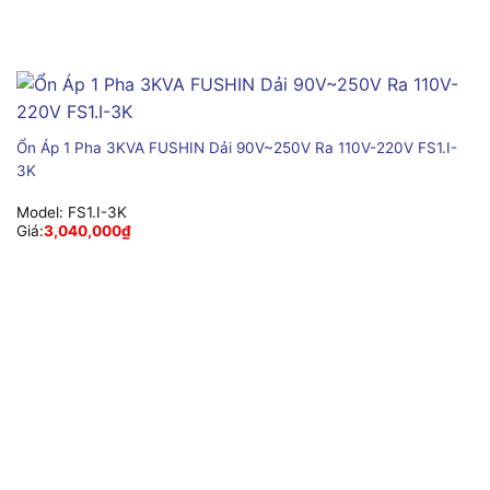
Ổn Áp 1 Pha 3KVA FUSHIN Dải 90V~250V Ra 110V-220V FS1.I-
3K
Model:
FS1.I-3K
Giá:
3,040,000
₫