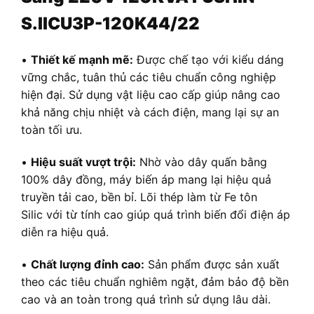
S.IICU3P-120K44/22
•
Thiết kế mạnh mẽ:
Được chế tạo với kiểu dáng
vững chắc, tuân thủ các tiêu chuẩn công nghiệp
hiện đại. Sử dụng vật liệu cao cấp giúp nâng cao
khả năng chịu nhiệt và cách điện, mang lại sự an
toàn tối ưu.
•
Hiệu suất vượt trội:
Nhờ vào dây quấn bằng
100% dây đồng, máy biến áp mang lại hiệu quả
truyền tải cao, bền bỉ. Lõi thép làm từ Fe tôn
Silic với từ tính cao giúp quá trình biến đổi điện áp
diễn ra hiệu quả.
•
Chất lượng đỉnh cao:
Sản phẩm được sản xuất
theo các tiêu chuẩn nghiêm ngặt, đảm bảo độ bền
cao và an toàn trong quá trình sử dụng lâu dài.