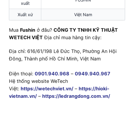
xuất
Xuất xứ
Việt Nam
Mua
Fushin
ở đâu?
CÔNG TY TNHH KỸ THUẬT
WETECH VIỆT
Địa chỉ mua hàng tin cậy:
Địa chỉ: 616/61/198 Lê Đức Thọ, Phường An Hội
Đông, Thành phố Hồ Chí Minh, Việt Nam
Điện thoại:
0901.940.968
–
0949.940.967
Hệ thống website WeTech
Việt:
https://wetechviet.vn/
–
https://hioki-
vietnam.vn/
–
https://ledrangdong.com.vn/