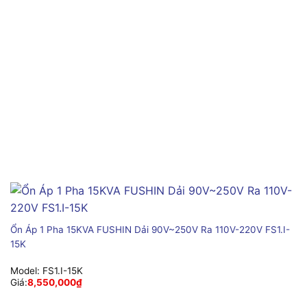
Ổn Áp 1 Pha 15KVA FUSHIN Dải 90V~250V Ra 110V-220V FS1.I-
15K
Model:
FS1.I-15K
Giá:
8,550,000
₫