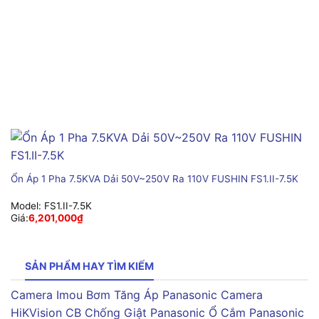
Ổn Áp 1 Pha 7.5KVA Dải 50V~250V Ra 110V FUSHIN FS1.II-7.5K
Model:
FS1.II-7.5K
Giá:
6,201,000
₫
SẢN PHẨM HAY TÌM KIẾM
Camera Imou
Bơm Tăng Áp Panasonic
Camera
HiKVision
CB Chống Giật Panasonic
Ổ Cắm Panasonic