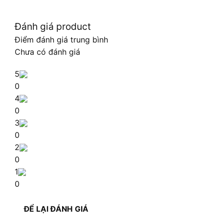
Đánh giá product
Điểm đánh giá trung bình
Chưa có đánh giá
5
0
4
0
3
0
2
0
1
0
ĐỂ LẠI ĐÁNH GIÁ