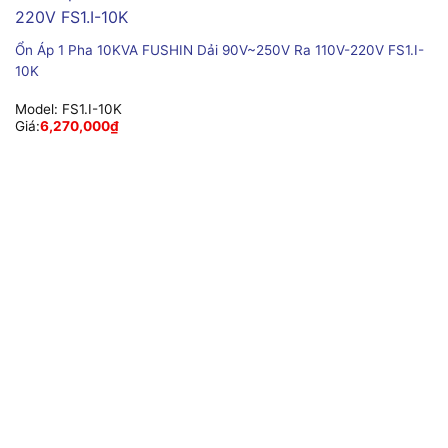
Ổn Áp 1 Pha 10KVA FUSHIN Dải 90V~250V Ra 110V-220V FS1.I-
10K
Model:
FS1.I-10K
Giá:
6,270,000
₫