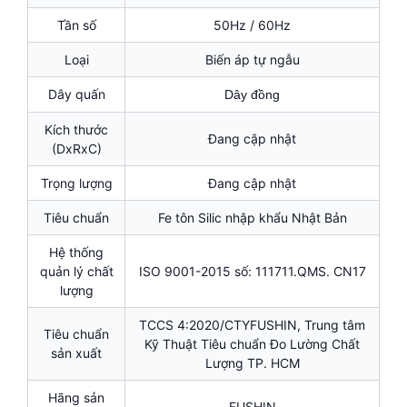
Tần số
50Hz / 60Hz
Loại
Biến áp tự ngẫu
Dây quấn
Dây đồng
Kích thước
Đang cập nhật
(DxRxC)
Trọng lượng
Đang cập nhật
Tiêu chuẩn
Fe tôn Silic nhập khẩu Nhật Bản
Hệ thống
quản lý chất
ISO 9001-2015 số: 111711.QMS. CN17
lượng
TCCS 4:2020/CTYFUSHIN, Trung tâm
Tiêu chuẩn
Kỹ Thuật Tiêu chuẩn Đo Lường Chất
sản xuất
Lượng TP. HCM
Hãng sản
FUSHIN