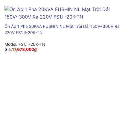
Ổn Áp 1 Pha 20KVA FUSHIN NL Mặt Trời Dải 150V~300V Ra
220V FS1.II-20K-TN
Model:
FS1.II-20K-TN
Giá:
17,678,000
₫