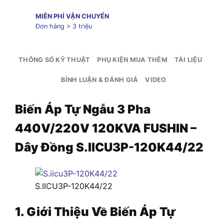
MIỄN PHÍ VẬN CHUYỂN
Đơn hàng > 3 triệu
THÔNG SỐ KỸ THUẬT
PHỤ KIỆN MUA THÊM
TÀI LIỆU
BÌNH LUẬN & ĐÁNH GIÁ
VIDEO
Biến Áp Tự Ngẫu 3 Pha
440V/220V 120KVA FUSHIN –
Dây Đồng S.IICU3P-120K44/22
S.IICU3P-120K44/22
1. Giới Thiệu Về Biến Áp Tự