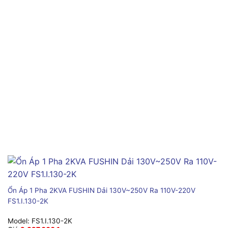
Ổn Áp 1 Pha 2KVA FUSHIN Dải 130V~250V Ra 110V-220V
FS1.I.130-2K
Model:
FS1.I.130-2K