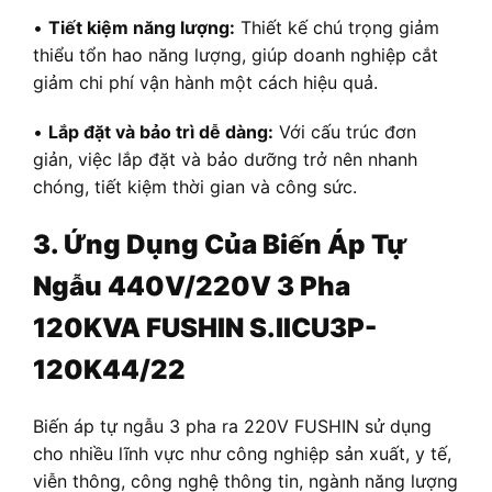
•
Tiết kiệm năng lượng:
Thiết kế chú trọng giảm
thiểu tổn hao năng lượng, giúp doanh nghiệp cắt
giảm chi phí vận hành một cách hiệu quả.
•
Lắp đặt và bảo trì dễ dàng:
Với cấu trúc đơn
giản, việc lắp đặt và bảo dưỡng trở nên nhanh
chóng, tiết kiệm thời gian và công sức.
3. Ứng Dụng Của Biến Áp Tự
Ngẫu 440V/220V 3 Pha
120KVA FUSHIN S.IICU3P-
120K44/22
Biến áp tự ngẫu 3 pha ra 220V FUSHIN sử dụng
cho nhiều lĩnh vực như công nghiệp sản xuất, y tế,
viễn thông, công nghệ thông tin, ngành năng lượng