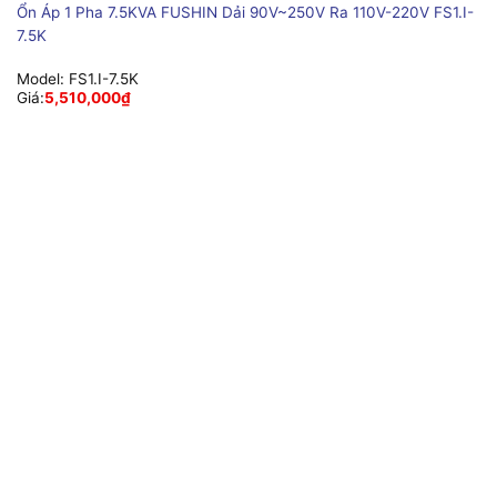
Ổn Áp 1 Pha 7.5KVA FUSHIN Dải 90V~250V Ra 110V-220V FS1.I-
7.5K
Model:
FS1.I-7.5K
Giá:
5,510,000
₫