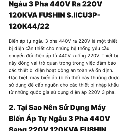
Ngẫu 3 Pha 440V Ra 220V
120KVA FUSHIN S.IICU3P-
120K44/22
Biến áp tự ngẫu 3 pha 440V ra 220V là một thiết
bị điện cần thiết cho những hệ thống yêu cầu
chuyển đổi điện áp từ 440V xuống 220V. Thiết bị
này đóng vai trò quan trọng trong việc đảm bảo
các thiết bị điện hoạt động an toàn và ổn định.
Đặc biệt, máy biến áp (biến thế) này thường được
sử dụng để cấp nguồn cho các thiết bị nhập khẩu
từ những quốc gia sử dụng điện áp 220V 3 pha.
2. Tại Sao Nên Sử Dụng Máy
Biến Áp Tự Ngẫu 3 Pha
440V
Sang 220V
120KVA FUSHIN