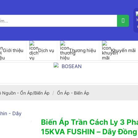
Giới thiệu
Dịch vụ
Thương hiệu
Khuyến mãi
/
ộ Nguồn - Ổn Áp/Biến Áp
Ổn Áp - Biến Áp
Biến Áp Trần Cách Ly 3 P
15KVA FUSHIN – Dây Đồng