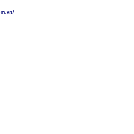
om.vn/