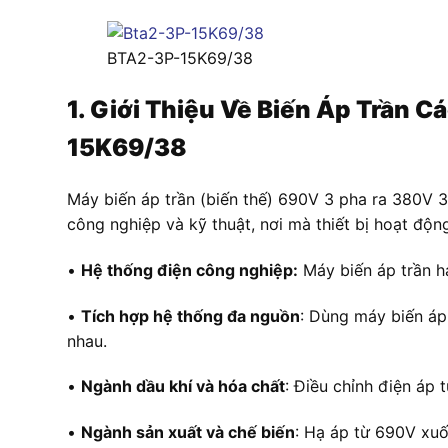
BTA2-3P-15K69/38
1. Giới Thiệu Về Biến Áp Trần
15K69/38
Máy biến áp trần (biến thế) 690V 3 pha ra 380V 
công nghiệp và kỹ thuật, nơi mà thiết bị hoạt độ
•
Hệ thống điện công nghiệp:
Máy biến áp trần h
•
Tích hợp hệ thống đa nguồn
: Dùng máy biến áp
nhau.
•
Ngành dầu khí và hóa chất
: Điều chỉnh điện áp
•
Ngành sản xuất và chế biến
: Hạ áp từ 690V xuố