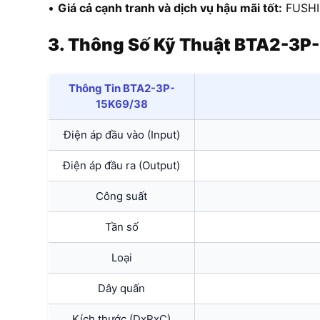
•
Giá cả cạnh tranh và dịch vụ hậu mãi tốt:
FUSHIN
3. Thông Số Kỹ Thuật BTA2-3P
Thông Tin BTA2-3P-
15K69/38
Điện áp đầu vào (Input)
Điện áp đầu ra (Output)
Công suất
Tần số
Loại
Dây quấn
Kích thước (DxRxC)