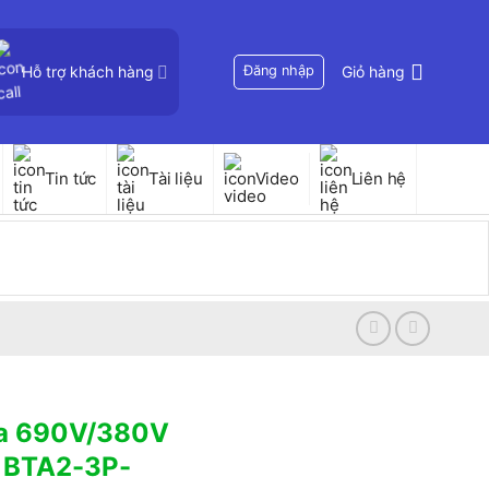
Hỗ trợ khách hàng
Đăng nhập
Giỏ hàng
Tin tức
Tài liệu
Video
Liên hệ
ha 690V/380V
 BTA2-3P-