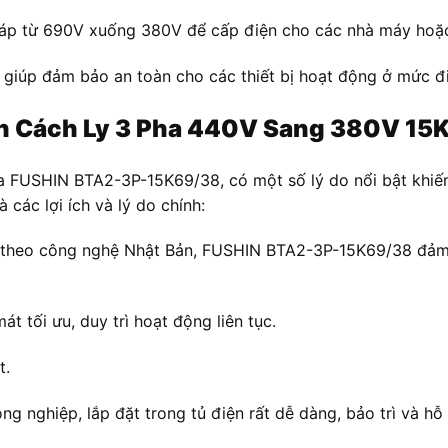
 áp từ 690V xuống 380V để cấp điện cho các nhà máy hoặc
y giúp đảm bảo an toàn cho các thiết bị hoạt động ở mức đi
ần Cách Ly 3 Pha
440V Sang 380V
15
 FUSHIN BTA2-3P-15K69/38, có một số lý do nổi bật khiến
các lợi ích và lý do chính:
 theo công nghệ Nhật Bản, FUSHIN BTA2-3P-15K69/38 đảm bả
t tối ưu, duy trì hoạt động liên tục.
t.
g nghiệp, lắp đặt trong tủ điện rất dễ dàng, bảo trì và hỗ t