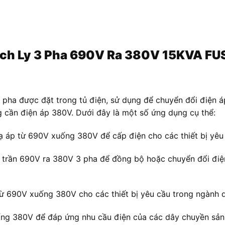
 Cách Ly 3 Pha 690V Ra 380V 15KVA 
3 pha được đặt trong tủ điện, sử dụng để chuyển đổi điệ
ng cần điện áp 380V. Dưới đây là một số ứng dụng cụ thể:
ạ áp từ 690V xuống 380V để cấp điện cho các thiết bị yêu
 trần 690V ra 380V 3 pha để đồng bộ hoặc chuyển đổi điệ
 từ 690V xuống 380V cho các thiết bị yêu cầu trong ngành d
ng 380V để đáp ứng nhu cầu điện của các dây chuyền sản x