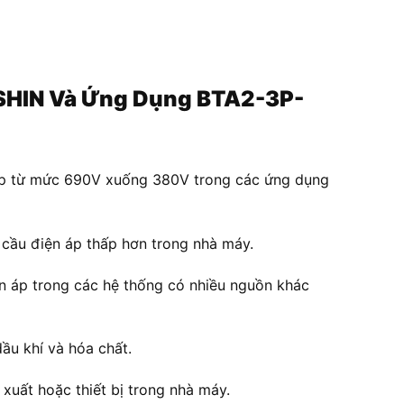
FUSHIN Và Ứng Dụng BTA2-3P-
n áp từ mức 690V xuống 380V trong các ứng dụng
 cầu điện áp thấp hơn trong nhà máy.
n áp trong các hệ thống có nhiều nguồn khác
ầu khí và hóa chất.
uất hoặc thiết bị trong nhà máy.