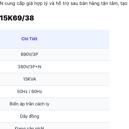
 cung cấp giá hợp lý và hỗ trợ sau bán hàng tận tâm, tạo 
-15K69/38
Chi Tiết
690V/3P
380V/3P+N
15KVA
50Hz / 60Hz
Biến áp trần cách ly
Dây đồng
Đang cập nhật