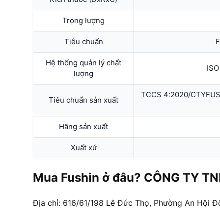
Trọng lượng
Tiêu chuẩn
F
Hệ thống quản lý chất
ISO
lượng
TCCS 4:2020/CTYFUSHI
Tiêu chuẩn sản xuất
Hãng sản xuất
Xuất xứ
Mua Fushin ở đâu? CÔNG TY TN
Địa chỉ: 616/61/198 Lê Đức Thọ, Phường An Hội Đ