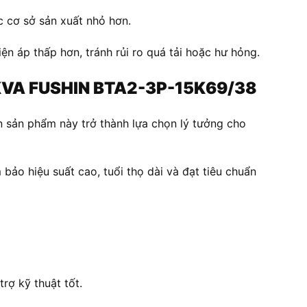
 cơ sở sản xuất nhỏ hơn.
ện áp thấp hơn, tránh rủi ro quá tải hoặc hư hỏng.
KVA FUSHIN BTA2-3P-15K69/38
 sản phẩm này trở thành lựa chọn lý tưởng cho
o hiệu suất cao, tuổi thọ dài và đạt tiêu chuẩn
rợ kỹ thuật tốt.