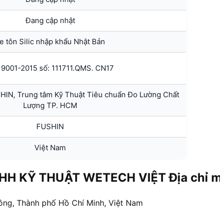
Đang cập nhật
e tôn Silic nhập khẩu Nhật Bản
 9001-2015 số: 111711.QMS. CN17
N, Trung tâm Kỹ Thuật Tiêu chuẩn Đo Lường Chất
Lượng TP. HCM
FUSHIN
Việt Nam
HH KỸ THUẬT WETECH VIỆT Địa chỉ mu
ông, Thành phố Hồ Chí Minh, Việt Nam