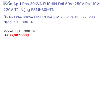
Ổn Áp 1 Pha 30KVA FUSHIN Dải 50V~250V Ra 110V-220V Tải
Nặng FS1.II-30K-TN
Model:
FS1.II-30K-TN
Giá:
27,907,000
₫