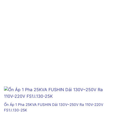
Ổn Áp 1 Pha 25KVA FUSHIN Dải 130V~250V Ra 110V-220V
FS1.I.130-25K