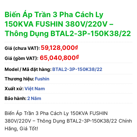
Biến Áp Trần 3 Pha Cách Ly
150KVA FUSHIN 380V/220V –
Thông Dụng BTAL2-3P-150K38/22
59,128,000
₫
Giá (chưa VAT):
₫
65,040,800
Giá (gồm VAT):
Model / Mã đặt hàng:
BTAL2-3P-150K38/22
Thương hiệu:
Fushin
Xuất xứ:
Việt Nam
Bảo hành:
2 Năm
Biến Áp Trần 3 Pha Cách Ly 150KVA FUSHIN
380V/220V – Thông Dụng BTAL2-3P-150K38/22 Chính
Hãng, Giá Tốt!