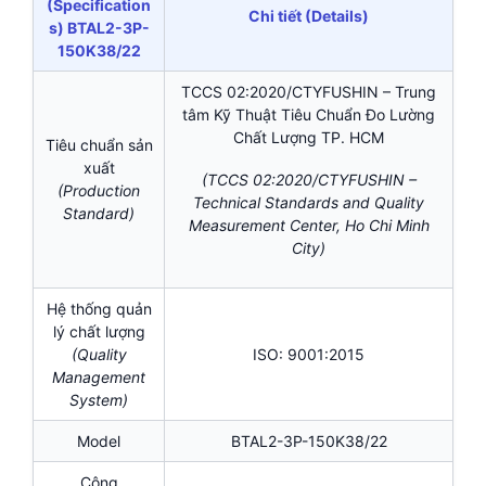
(Specification
Chi tiết (Details)
s) BTAL2-3P-
150K38/22
TCCS 02:2020/CTYFUSHIN – Trung
tâm Kỹ Thuật Tiêu Chuẩn Đo Lường
Chất Lượng TP. HCM
Tiêu chuẩn sản
xuất
(TCCS 02:2020/CTYFUSHIN –
(Production
Technical Standards and Quality
Standard)
Measurement Center, Ho Chi Minh
City)
Hệ thống quản
lý chất lượng
(Quality
ISO: 9001:2015
Management
System)
Model
BTAL2-3P-150K38/22
Công