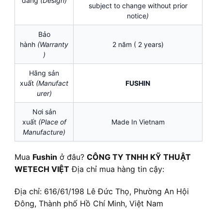
dáng
(Design)
subject to change without prior
notice
)
Bảo
hành
(Warranty
2 năm ( 2 years)
)
Hãng sản
xuất
(Manufact
FUSHIN
urer)
Nơi sản
xuất
(Place of
Made In Vietnam
Manufacture)
Mua
Fushin
ở đâu?
CÔNG TY TNHH KỸ THUẬT
WETECH VIỆT
Địa chỉ mua hàng tin cậy:
Địa chỉ: 616/61/198 Lê Đức Thọ, Phường An Hội
Đông, Thành phố Hồ Chí Minh, Việt Nam