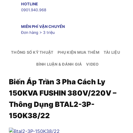
HOTLINE
0901.940.968
MIỄN PHÍ VẬN CHUYỂN
Đơn hàng > 3 triệu
THÔNG SỐ KỸ THUẬT
PHỤ KIỆN MUA THÊM
TÀI LIỆU
BÌNH LUẬN & ĐÁNH GIÁ
VIDEO
Biến Áp Trần 3 Pha Cách Ly
150KVA FUSHIN 380V/220V –
Thông Dụng BTAL2-3P-
150K38/22