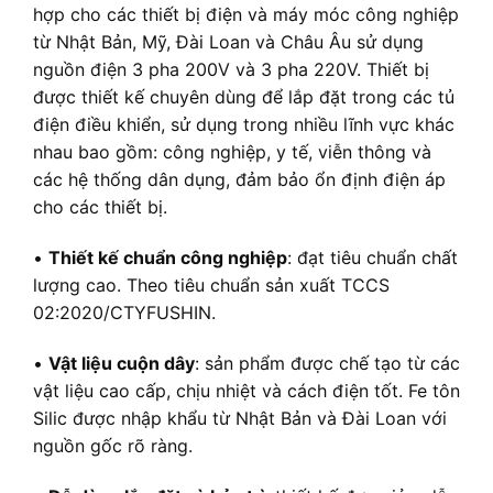
hợp cho các thiết bị điện và máy móc công nghiệp
từ Nhật Bản, Mỹ, Đài Loan và Châu Âu sử dụng
nguồn điện 3 pha 200V và 3 pha 220V. Thiết bị
được thiết kế chuyên dùng để lắp đặt trong các tủ
điện điều khiển, sử dụng trong nhiều lĩnh vực khác
nhau bao gồm: công nghiệp, y tế, viễn thông và
các hệ thống dân dụng, đảm bảo ổn định điện áp
cho các thiết bị.
•
Thiết kế chuẩn công nghiệp
: đạt tiêu chuẩn chất
lượng cao. Theo tiêu chuẩn sản xuất TCCS
02:2020/CTYFUSHIN.
•
Vật liệu cuộn dây
: sản phẩm được chế tạo từ các
vật liệu cao cấp, chịu nhiệt và cách điện tốt. Fe tôn
Silic được nhập khẩu từ Nhật Bản và Đài Loan với
nguồn gốc rõ ràng.