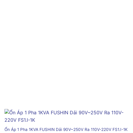
Ổn Áp 1 Pha 1KVA FUSHIN Dải 90V~250V Ra 110V-220V FS1.I-1K