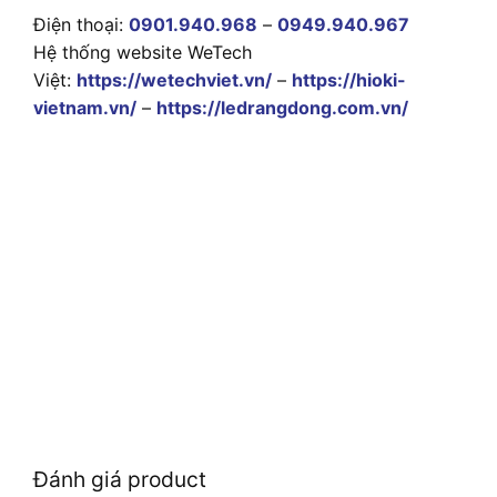
Điện thoại:
0901.940.968
–
0949.940.967
Hệ thống website WeTech
Việt:
https://wetechviet.vn/
–
https://hioki-
vietnam.vn/
–
https://ledrangdong.com.vn/
Đánh giá product