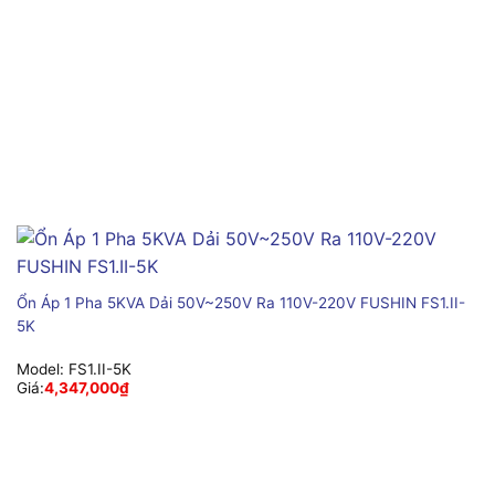
Ổn Áp 1 Pha 5KVA Dải 50V~250V Ra 110V-220V FUSHIN FS1.II-
5K
Model:
FS1.II-5K
Giá:
4,347,000
₫