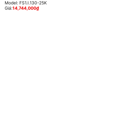
Model:
FS1.I.130-25K
Giá:
14,744,000
₫