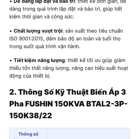
•
Dễ dàng lắp đặt và bảo trì
: thiết kế đơn giản, dễ
dàng trong quá trình lắp đặt và bảo trì, giúp tiết
kiệm thời gian và công sức.
•
Chất lượng vượt trội
: sản xuất theo tiêu chuẩn
ISO 9001:2015, đảm bảo độ an toàn và tuổi thọ
trong suốt quá trình vận hành.
•
Tiết kiệm năng lượng
: thiết kế tối ưu giúp giảm
thiểu tổn thất năng lượng, nâng cao hiệu suất hoạt
động của thiết bị.
2. Thông Số Kỹ Thuật
Biến Áp
3
Pha FUSHIN 150KVA BTAL2-3P-
150K38/22
Thông số