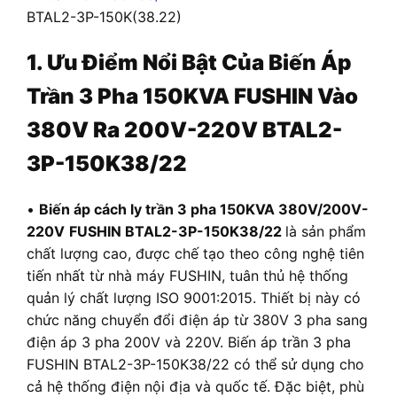
BTAL2-3P-150K(38.22)
1. Ưu Điểm Nổi Bật Của Biến Áp
Trần
3 Pha 150KVA FUSHIN Vào
380V Ra 200V-220V BTAL2-
3P-150K38/22
•
Biến áp cách ly trần 3 pha 150KVA 380V/200V-
220V
FUSHIN BTAL2-3P-150K38/22
là sản phẩm
chất lượng cao, được chế tạo theo công nghệ tiên
tiến nhất từ nhà máy FUSHIN, tuân thủ hệ thống
quản lý chất lượng ISO 9001:2015. Thiết bị này có
chức năng chuyển đổi điện áp từ 380V 3 pha sang
điện áp 3 pha 200V và 220V. Biến áp trần 3 pha
FUSHIN BTAL2-3P-150K38/22 có thể sử dụng cho
cả hệ thống điện nội địa và quốc tế. Đặc biệt, phù