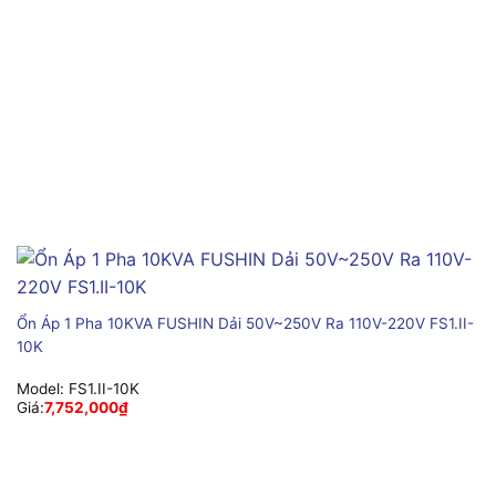
Ổn Áp 1 Pha 10KVA FUSHIN Dải 50V~250V Ra 110V-220V FS1.II-
10K
Model:
FS1.II-10K
Giá:
7,752,000
₫