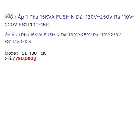
Ổn Áp 1 Pha 15KVA FUSHIN Dải 130V~250V Ra 110V-220V
FS1.I.130-15K
Model:
FS1.I.130-15K
Giá:
7,790,000
₫