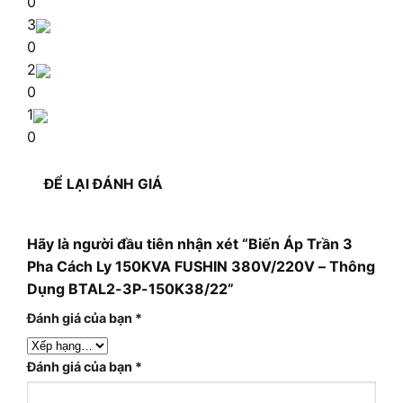
0
3
0
2
0
1
0
ĐỂ LẠI ĐÁNH GIÁ
Hãy là người đầu tiên nhận xét “Biến Áp Trần 3
Pha Cách Ly 150KVA FUSHIN 380V/220V – Thông
Dụng BTAL2-3P-150K38/22”
Đánh giá của bạn
*
Đánh giá của bạn
*