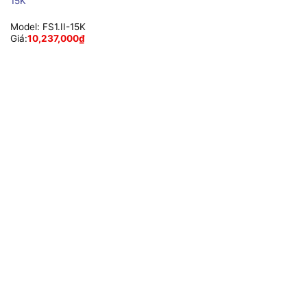
15K
Model:
FS1.II-15K
Giá:
10,237,000
₫