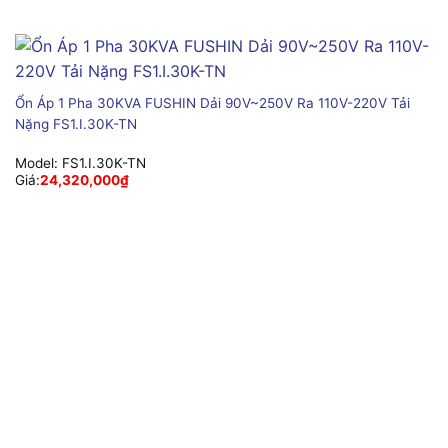
Ổn Áp 1 Pha 30KVA FUSHIN Dải 90V~250V Ra 110V-220V Tải
Nặng FS1.I.30K-TN
Model:
FS1.I.30K-TN
Giá:
24,320,000
₫