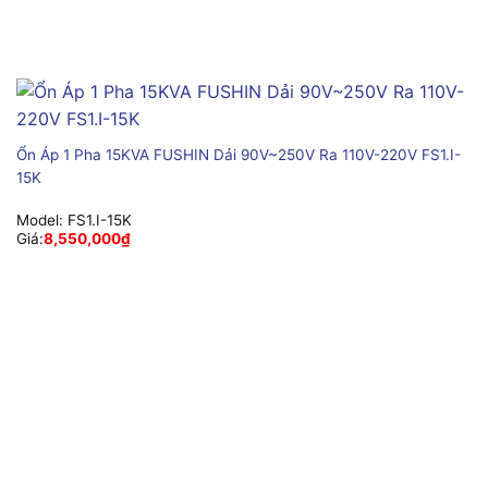
Ổn Áp 1 Pha 15KVA FUSHIN Dải 90V~250V Ra 110V-220V FS1.I-
15K
Model:
FS1.I-15K
Giá:
8,550,000
₫