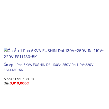
Ổn Áp 1 Pha 5KVA FUSHIN Dải 130V~250V Ra 110V-220V
FS1.I.130-5K
Model:
FS1.I.130-5K
Giá:
3,610,000
₫