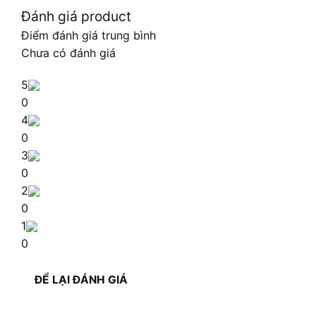
Đánh giá product
Điểm đánh giá trung bình
Chưa có đánh giá
5
0
4
0
3
0
2
0
1
0
ĐỂ LẠI ĐÁNH GIÁ