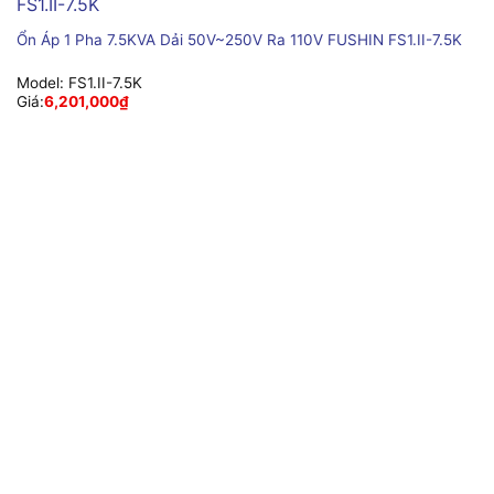
Ổn Áp 1 Pha 7.5KVA Dải 50V~250V Ra 110V FUSHIN FS1.II-7.5K
Model:
FS1.II-7.5K
Giá:
6,201,000
₫