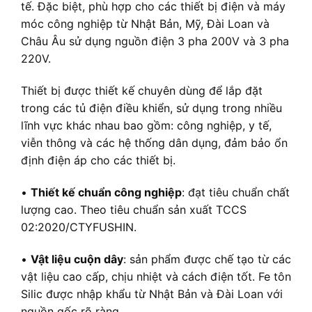
tế. Đặc biệt, phù hợp cho các thiết bị điện và máy
móc công nghiệp từ Nhật Bản, Mỹ, Đài Loan và
Châu Âu sử dụng nguồn điện 3 pha 200V và 3 pha
220V.
Thiết bị được thiết kế chuyên dùng để lắp đặt
trong các tủ điện điều khiển, sử dụng trong nhiều
lĩnh vực khác nhau bao gồm: công nghiệp, y tế,
viễn thông và các hệ thống dân dụng, đảm bảo ổn
định điện áp cho các thiết bị.
•
Thiết kế chuẩn công nghiệp
: đạt tiêu chuẩn chất
lượng cao. Theo tiêu chuẩn sản xuất TCCS
02:2020/CTYFUSHIN.
•
Vật liệu cuộn dây
: sản phẩm được chế tạo từ các
vật liệu cao cấp, chịu nhiệt và cách điện tốt. Fe tôn
Silic được nhập khẩu từ Nhật Bản và Đài Loan với
nguồn gốc rõ ràng.