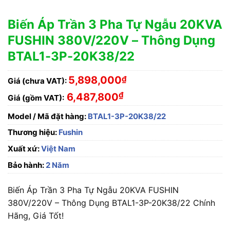
Biến Áp Trần 3 Pha Tự Ngẫu 20KVA
FUSHIN 380V/220V – Thông Dụng
BTAL1-3P-20K38/22
5,898,000
₫
Giá (chưa VAT):
₫
6,487,800
Giá (gồm VAT):
Model / Mã đặt hàng:
BTAL1-3P-20K38/22
Thương hiệu:
Fushin
Xuất xứ:
Việt Nam
Bảo hành:
2 Năm
Biến Áp Trần 3 Pha Tự Ngẫu 20KVA FUSHIN
380V/220V – Thông Dụng BTAL1-3P-20K38/22 Chính
Hãng, Giá Tốt!