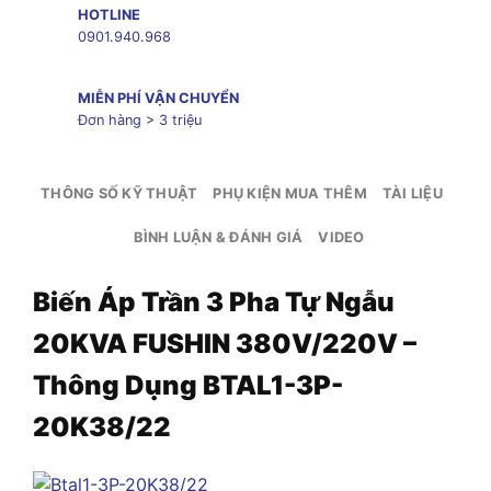
HOTLINE
0901.940.968
MIỄN PHÍ VẬN CHUYỂN
Đơn hàng > 3 triệu
THÔNG SỐ KỸ THUẬT
PHỤ KIỆN MUA THÊM
TÀI LIỆU
BÌNH LUẬN & ĐÁNH GIÁ
VIDEO
Biến Áp Trần 3 Pha Tự Ngẫu
20KVA FUSHIN 380V/220V –
Thông Dụng BTAL1-3P-
20K38/22