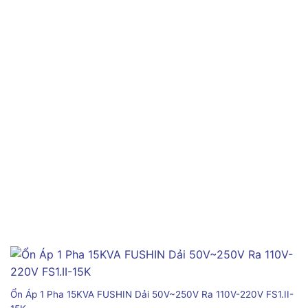
Ổn Áp 1 Pha 15KVA FUSHIN Dải 50V~250V Ra 110V-220V FS1.II-