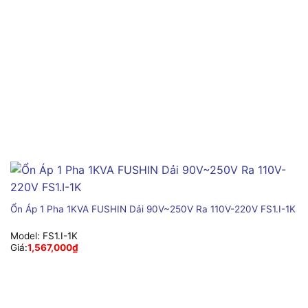
Ổn Áp 1 Pha 1KVA FUSHIN Dải 90V~250V Ra 110V-220V FS1.I-1K
Model:
FS1.I-1K
Giá:
1,567,000
₫