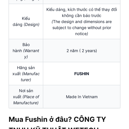
Kiểu dáng, kích thước có thể thay đổi
không cần báo trước
Kiểu
(
The design and dimensions are
dáng
(Design)
subject to change without prior
notice
)
Bảo
hành
(Warrant
2 năm ( 2 years)
y)
Hãng sản
xuất
(Manufac
FUSHIN
turer)
Nơi sản
xuất
(Place of
Made In Vietnam
Manufacture)
Mua Fushin ở đâu? CÔNG TY