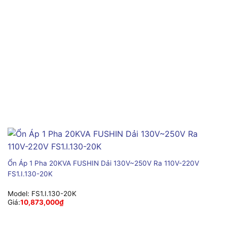
Ổn Áp 1 Pha 20KVA FUSHIN Dải 130V~250V Ra 110V-220V
FS1.I.130-20K
Model:
FS1.I.130-20K
Giá:
10,873,000
₫