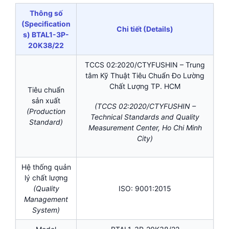
Thông số
(Specification
Chi tiết (Details)
s) BTAL1-3P-
20K38/22
TCCS 02:2020/CTYFUSHIN – Trung
tâm Kỹ Thuật Tiêu Chuẩn Đo Lường
Chất Lượng TP. HCM
Tiêu chuẩn
sản xuất
(TCCS 02:2020/CTYFUSHIN –
(Production
Technical Standards and Quality
Standard)
Measurement Center, Ho Chi Minh
City)
Hệ thống quản
lý chất lượng
(Quality
ISO: 9001:2015
Management
System)