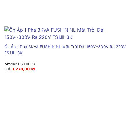
Ổn Áp 1 Pha 3KVA FUSHIN NL Mặt Trời Dải 150V~300V Ra 220V
FS1.III-3K
Model:
FS1.III-3K
Giá:
3,278,000
₫