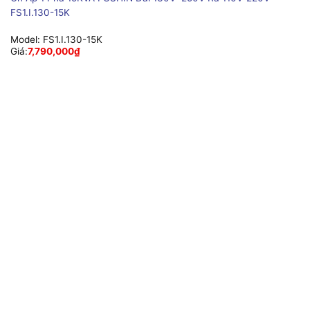
FS1.I.130-15K
Model:
FS1.I.130-15K
Giá:
7,790,000
₫