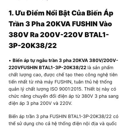
1. Ưu Điểm Nổi Bật Của Biến Áp
Trần
3 Pha 20KVA FUSHIN Vào
380V Ra 200V-220V BTAL1-
3P-20K38/22
•
Biến áp tự ngẫu trần 3 pha 20KVA 380
V
/200V-
220V
FUSHIN BTAL1-3P-20K38/22
là sản phẩm
chất lượng cao, được chế tạo theo công nghệ tiên
tiến nhất từ nhà máy FUSHIN, tuân thủ hệ thống
quản lý chất lượng ISO 9001:2015. Thiết bị này có
chức năng chuyển đổi điện áp từ 380V 3 pha sang
điện áp 3 pha 200V và 220V.
Biến áp trần 3 pha FUSHIN BTAL1-3P-20K38/22 có
thể sử dụng cho cả hệ thống điện nội địa và quốc