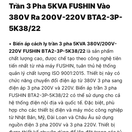
Trần
3 Pha 5KVA FUSHIN Vào
380V Ra 200V-220V BTA2-3P-
5K38/22
•
Biến áp cách ly trần 3 pha 5KVA 380V/200V-
220V
FUSHIN BTA2-3P-5K38/22
là sản phẩm
chất lượng cao, được chế tạo theo công nghệ tiên
tiến nhất từ nhà máy FUSHIN, tuân thủ hệ thống
quản lý chất lượng ISO 9001:2015. Thiết bị này có
chức năng chuyển đổi điện áp từ 380V 3 pha sang
điện áp 3 pha 200V và 220V. Biến áp trần 3 pha
FUSHIN BTA2-3P-5K38/22 có thể sử dụng cho cả
hệ thống điện nội địa và quốc tế. Đặc biệt, phù
hợp cho các thiết bị điện và máy móc công nghiệp
từ Nhật Bản, Mỹ, Đài Loan và Châu Âu sử dụng
nguồn điện 3 pha 200V và 3 pha 220V. Thiết bị