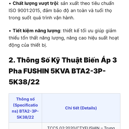
•
Chất lượng vượt trội
: sản xuất theo tiêu chuẩn
ISO 9001:2015, đảm bảo độ an toàn và tuổi thọ
trong suốt quá trình vận hành.
•
Tiết kiệm năng lượng
: thiết kế tối ưu giúp giảm
thiểu tổn thất năng lượng, nâng cao hiệu suất hoạt
động của thiết bị.
2. Thông Số Kỹ Thuật
Biến Áp
3
Pha FUSHIN 5KVA BTA2-3P-
5K38/22
Thông số
(Specificatio
Chi tiết (Details)
ns) BTA2-3P-
5K38/22
TCCS 02:2020/CTYFUSHIN – Trung