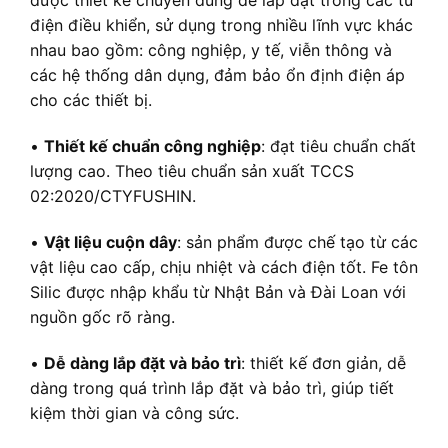
được thiết kế chuyên dùng để lắp đặt trong các tủ
điện điều khiển, sử dụng trong nhiều lĩnh vực khác
nhau bao gồm: công nghiệp, y tế, viễn thông và
các hệ thống dân dụng, đảm bảo ổn định điện áp
cho các thiết bị.
•
Thiết kế chuẩn công nghiệp
: đạt tiêu chuẩn chất
lượng cao. Theo tiêu chuẩn sản xuất TCCS
02:2020/CTYFUSHIN.
•
Vật liệu cuộn dây
: sản phẩm được chế tạo từ các
vật liệu cao cấp, chịu nhiệt và cách điện tốt. Fe tôn
Silic được nhập khẩu từ Nhật Bản và Đài Loan với
nguồn gốc rõ ràng.
•
Dễ dàng lắp đặt và bảo trì
: thiết kế đơn giản, dễ
dàng trong quá trình lắp đặt và bảo trì, giúp tiết
kiệm thời gian và công sức.