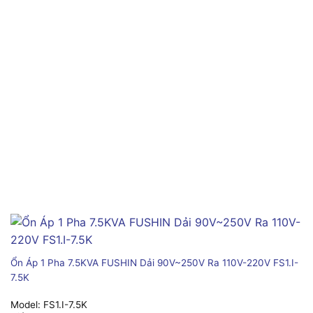
Ổn Áp 1 Pha 7.5KVA FUSHIN Dải 90V~250V Ra 110V-220V FS1.I-
7.5K
Model:
FS1.I-7.5K