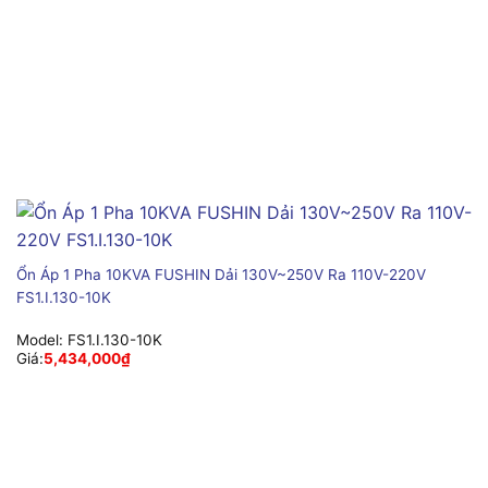
Ổn Áp 1 Pha 10KVA FUSHIN Dải 130V~250V Ra 110V-220V
FS1.I.130-10K
Model:
FS1.I.130-10K
Giá:
5,434,000
₫