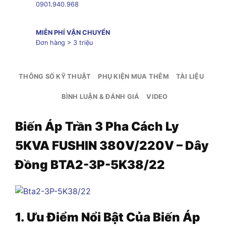
0901.940.968
MIỄN PHÍ VẬN CHUYỂN
Đơn hàng > 3 triệu
THÔNG SỐ KỸ THUẬT
PHỤ KIỆN MUA THÊM
TÀI LIỆU
BÌNH LUẬN & ĐÁNH GIÁ
VIDEO
Biến Áp Trần 3 Pha Cách Ly
5KVA FUSHIN 380V/220V – Dây
Đồng BTA2-3P-5K38/22
1. Ưu Điểm Nổi Bật Của Biến Áp