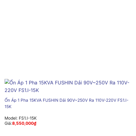
Ổn Áp 1 Pha 15KVA FUSHIN Dải 90V~250V Ra 110V-220V FS1.I-
15K
Model:
FS1.I-15K
Giá:
8,550,000
₫