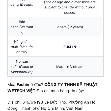
(The design and dimensions are
dáng
(Design)
subject to change without prior
notice)
Bảo
hành
(Warrant
2 năm ( 2 years)
y)
Hãng sản
xuất
(Manufa
FUSHIN
cturer)
Nơi sản
xuất
(Place of
Made in Vietnam
Manufacture)
Mua
Fushin
ở đâu?
CÔNG TY TNHH KỸ THUẬT
WETECH VIỆT
Địa chỉ mua hàng tin cậy:
Địa chỉ: 616/61/198 Lê Đức Thọ, Phường An Hội
Đông, Thành phố Hồ Chí Minh, Việt Nam