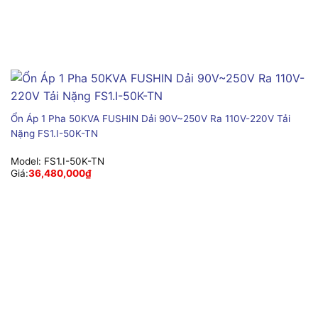
Ổn Áp 1 Pha 50KVA FUSHIN Dải 90V~250V Ra 110V-220V Tải
Nặng FS1.I-50K-TN
Model:
FS1.I-50K-TN
Giá:
36,480,000
₫