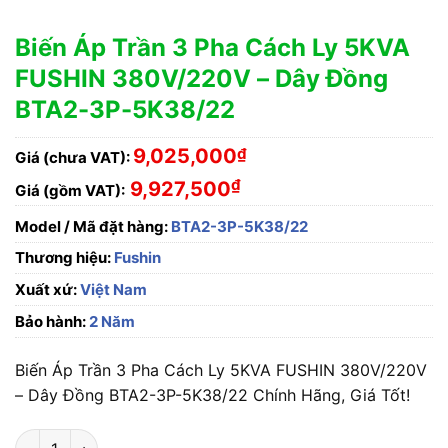
Biến Áp Trần 3 Pha Cách Ly 5KVA
FUSHIN 380V/220V – Dây Đồng
BTA2-3P-5K38/22
9,025,000
₫
Giá (chưa VAT):
₫
9,927,500
Giá (gồm VAT):
Model / Mã đặt hàng:
BTA2-3P-5K38/22
Thương hiệu:
Fushin
Xuất xứ:
Việt Nam
Bảo hành:
2 Năm
Biến Áp Trần 3 Pha Cách Ly 5KVA FUSHIN 380V/220V
– Dây Đồng BTA2-3P-5K38/22 Chính Hãng, Giá Tốt!
Biến Áp Trần 3 Pha Cách Ly 5KVA FUSHIN 380V/220V - Dây 