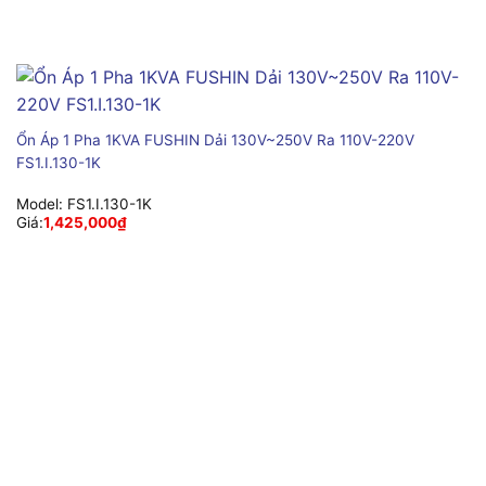
Ổn Áp 1 Pha 1KVA FUSHIN Dải 130V~250V Ra 110V-220V
FS1.I.130-1K
Model:
FS1.I.130-1K
Giá:
1,425,000
₫