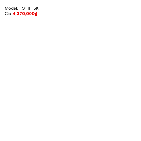
Model:
FS1.III-5K
Giá:
4,370,000
₫