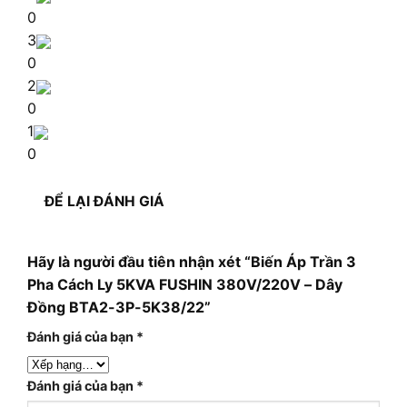
0
3
0
2
0
1
0
ĐỂ LẠI ĐÁNH GIÁ
Hãy là người đầu tiên nhận xét “Biến Áp Trần 3
Pha Cách Ly 5KVA FUSHIN 380V/220V – Dây
Đồng BTA2-3P-5K38/22”
Đánh giá của bạn
*
Đánh giá của bạn
*