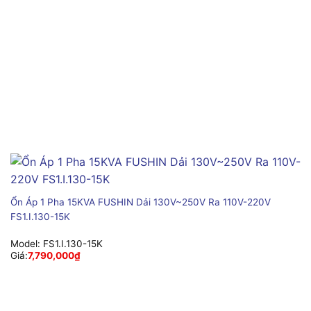
Ổn Áp 1 Pha 15KVA FUSHIN Dải 130V~250V Ra 110V-220V
FS1.I.130-15K
Model:
FS1.I.130-15K
Giá:
7,790,000
₫