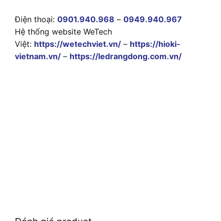
Điện thoại:
0901.940.968
–
0949.940.967
Hệ thống website WeTech
Việt:
https://wetechviet.vn/
–
https://hioki-
vietnam.vn/
–
https://ledrangdong.com.vn/