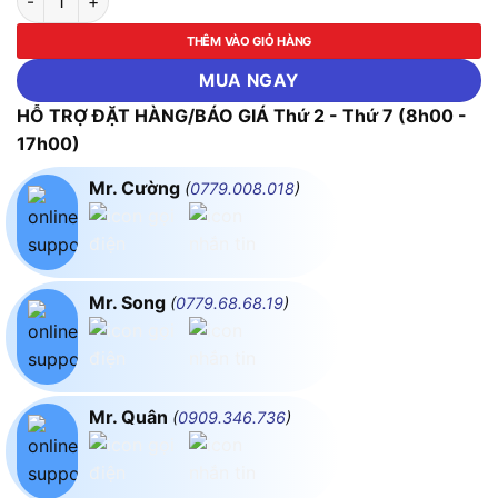
THÊM VÀO GIỎ HÀNG
MUA NGAY
HỖ TRỢ ĐẶT HÀNG/BÁO GIÁ Thứ 2 - Thứ 7 (8h00 -
17h00)
Mr. Cường
(
0779.008.018
)
Mr. Song
(
0779.68.68.19
)
Mr. Quân
(
0909.346.736
)