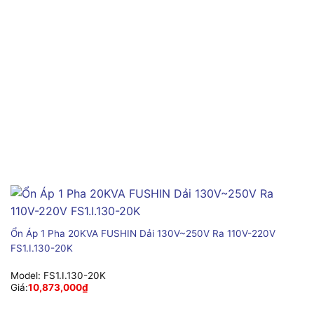
Ổn Áp 1 Pha 20KVA FUSHIN Dải 130V~250V Ra 110V-220V
FS1.I.130-20K
Model:
FS1.I.130-20K
Giá:
10,873,000
₫