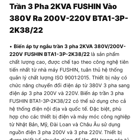
Trần
3 Pha 2KVA FUSHIN Vào
380V Ra 200V-220V BTA1-3P-
2K38/22
•
Biến áp tự ngẫu trần 3 pha 2KVA 380V/200V-
220V
FUSHIN BTA1-3P-2K38/22
là sản phẩm
chất lượng cao, được chế tạo theo công nghệ tiên
tiến nhất từ nhà máy FUSHIN, tuân thủ hệ thống
quản lý chất lượng ISO 9001:2015. Thiết bị này có
chức năng chuyển đổi điện áp từ 380V 3 pha sang
điện áp 3 pha 200V và 220V. Biến áp trần 3 pha
FUSHIN BTA1-3P-2K38/22 có thể sử dụng cho cả
hệ thống điện nội địa và quốc tế. Đặc biệt, phù
hợp cho các thiết bị điện và máy móc công nghiệp
từ Nhật Bản, Mỹ, Đài Loan và Châu Âu sử dụng
nguồn điện 3 pha 200V và 3 pha 220V. Thiết bị