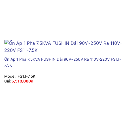
Ổn Áp 1 Pha 7.5KVA FUSHIN Dải 90V~250V Ra 110V-220V FS1.I-
7.5K
Model:
FS1.I-7.5K
Giá:
5,510,000
₫