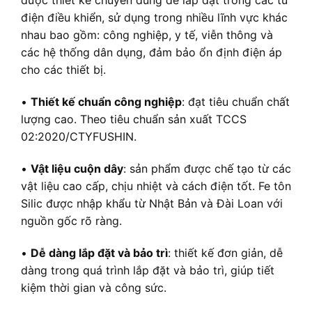
được thiết kế chuyên dùng để lắp đặt trong các tủ
điện điều khiển, sử dụng trong nhiều lĩnh vực khác
nhau bao gồm: công nghiệp, y tế, viễn thông và
các hệ thống dân dụng, đảm bảo ổn định điện áp
cho các thiết bị.
•
Thiết kế chuẩn công nghiệp
: đạt tiêu chuẩn chất
lượng cao. Theo tiêu chuẩn sản xuất TCCS
02:2020/CTYFUSHIN.
•
Vật liệu cuộn dây
: sản phẩm được chế tạo từ các
vật liệu cao cấp, chịu nhiệt và cách điện tốt. Fe tôn
Silic được nhập khẩu từ Nhật Bản và Đài Loan với
nguồn gốc rõ ràng.
•
Dễ dàng lắp đặt và bảo trì
: thiết kế đơn giản, dễ
dàng trong quá trình lắp đặt và bảo trì, giúp tiết
kiệm thời gian và công sức.