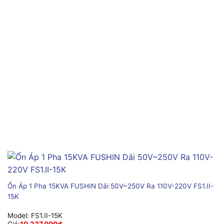
Ổn Áp 1 Pha 15KVA FUSHIN Dải 50V~250V Ra 110V-220V FS1.II-
15K
Model:
FS1.II-15K