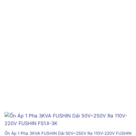
Ổn Áp 1 Pha 3KVA FUSHIN Dải 50V~250V Ra 110V-220V FUSHIN