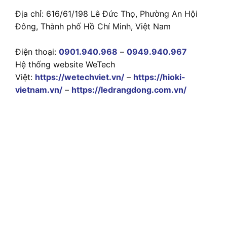
Địa chỉ: 616/61/198 Lê Đức Thọ, Phường An Hội
Đông, Thành phố Hồ Chí Minh, Việt Nam
Điện thoại:
0901.940.968
–
0949.940.967
Hệ thống website WeTech
Việt:
https://wetechviet.vn/
–
https://hioki-
vietnam.vn/
–
https://ledrangdong.com.vn/