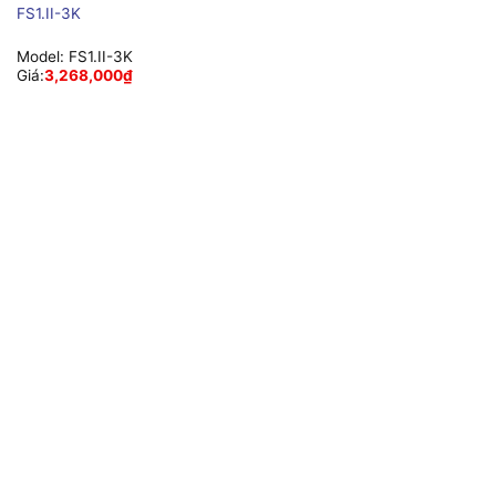
FS1.II-3K
Model:
FS1.II-3K
Giá:
3,268,000
₫