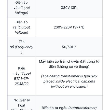
Điện áp
vào
(Input
380V (3P)
Voltage)
Điện áp
ra
(Output
200V-220V (3P+N)
Voltage)
Tần
số
(Frequency
50/60Hz
)
Máy biến áp trần chuyên đặt trong tủ
điện (không có vỏ thùng)
Kiểu
máy
(Type)
(The ceiling transformer is typically
BTA1-3P-
placed inside electrical cabinets
2K38/22
(without an enclosure))
Nguyên lý
hoạt
Biến áp tự ngẫu
(Autotransformer)