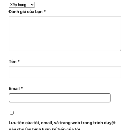
Đánh giá của bạn
*
Tên
*
Email
*
Lưu tên của tôi, email, và trang web trong trình duyệt
này cho lần bình luận kế tiếp của tôi.