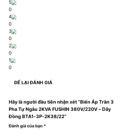
5
0
4
0
3
0
2
0
1
0
ĐỂ LẠI ĐÁNH GIÁ
Hãy là người đầu tiên nhận xét “Biến Áp Trần 3
Pha Tự Ngẫu 2KVA FUSHIN 380V/220V – Dây
Đồng BTA1-3P-2K38/22”
Đánh giá của bạn
*