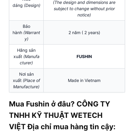
(The design and dimensions are
dáng
(Design)
subject to change without prior
notice)
Bảo
hành
(Warrant
2 năm ( 2 years)
y)
Hãng sản
xuất
(Manufa
FUSHIN
cturer)
Nơi sản
xuất
(Place of
Made in Vietnam
Manufacture)
Mua Fushin ở đâu? CÔNG TY
TNHH KỸ THUẬT WETECH
VIỆT Địa chỉ mua hàng tin cậy: