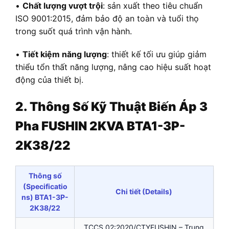
•
Chất lượng vượt trội
: sản xuất theo tiêu chuẩn
ISO 9001:2015, đảm bảo độ an toàn và tuổi thọ
trong suốt quá trình vận hành.
•
Tiết kiệm năng lượng
: thiết kế tối ưu giúp giảm
thiểu tổn thất năng lượng, nâng cao hiệu suất hoạt
động của thiết bị.
2. Thông Số Kỹ Thuật
Biến Áp
3
Pha FUSHIN 2KVA BTA1-3P-
2K38/22
Thông số
(Specificatio
Chi tiết (Details)
ns) BTA1-3P-
2K38/22
TCCS 02:2020/CTYFUSHIN – Trung