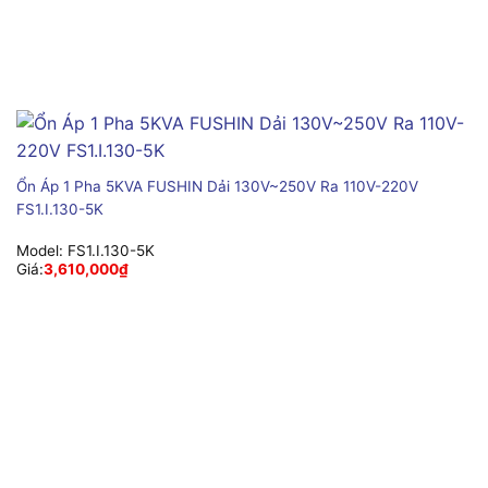
Ổn Áp 1 Pha 5KVA FUSHIN Dải 130V~250V Ra 110V-220V
FS1.I.130-5K
Model:
FS1.I.130-5K
Giá:
3,610,000
₫