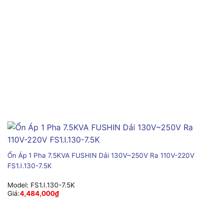
Ổn Áp 1 Pha 7.5KVA FUSHIN Dải 130V~250V Ra 110V-220V
FS1.I.130-7.5K
Model:
FS1.I.130-7.5K
Giá:
4,484,000
₫