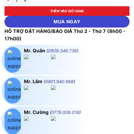
THÊM VÀO GIỎ HÀNG
MUA NGAY
HỖ TRỢ ĐẶT HÀNG/BÁO GIÁ Thứ 2 - Thứ 7 (8h00 -
17h00)
Mr. Quân
(
0909.346.736
)
Mr. Lâm
(
0901.940.968
)
Mr. Cường
(
0779.008.018
)