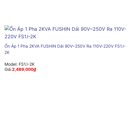
Ổn Áp 1 Pha 2KVA FUSHIN Dải 90V~250V Ra 110V-220V FS1.I-
2K
Model:
FS1.I-2K
Giá:
2,489,000
₫