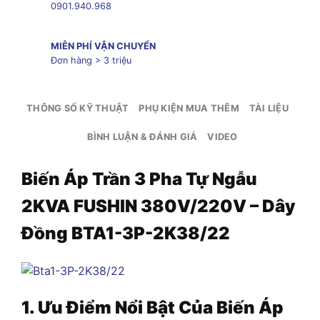
0901.940.968
MIỄN PHÍ VẬN CHUYỂN
Đơn hàng > 3 triệu
THÔNG SỐ KỸ THUẬT
PHỤ KIỆN MUA THÊM
TÀI LIỆU
BÌNH LUẬN & ĐÁNH GIÁ
VIDEO
Biến Áp Trần 3 Pha Tự Ngẫu
2KVA FUSHIN 380V/220V – Dây
Đồng BTA1-3P-2K38/22
1. Ưu Điểm Nổi Bật Của Biến Áp