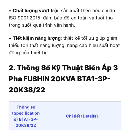
•
Chất lượng vượt trội
: sản xuất theo tiêu chuẩn
ISO 9001:2015, đảm bảo độ an toàn và tuổi thọ
trong suốt quá trình vận hành.
•
Tiết kiệm năng lượng
: thiết kế tối ưu giúp giảm
thiểu tổn thất năng lượng, nâng cao hiệu suất hoạt
động của thiết bị.
2. Thông Số Kỹ Thuật
Biến Áp
3
Pha FUSHIN 20KVA BTA1-3P-
20K38/22
Thông số
(Specification
Chi tiết (Details)
s) BTA1-3P-
20K38/22