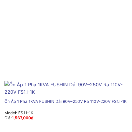
Ổn Áp 1 Pha 1KVA FUSHIN Dải 90V~250V Ra 110V-220V FS1.I-1K
Model:
FS1.I-1K
Giá:
1,567,000
₫