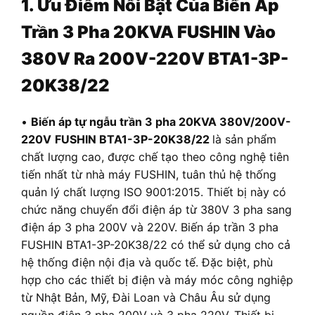
1. Ưu Điểm Nổi Bật Của Biến Áp
Trần
3 Pha 20KVA FUSHIN Vào
380V Ra 200V-220V BTA1-3P-
20K38/22
•
Biến áp tự ngẫu trần 3 pha 20KVA 380V/200V-
220V
FUSHIN BTA1-3P-20K38/22
là sản phẩm
chất lượng cao, được chế tạo theo công nghệ tiên
tiến nhất từ nhà máy FUSHIN, tuân thủ hệ thống
quản lý chất lượng ISO 9001:2015. Thiết bị này có
chức năng chuyển đổi điện áp từ 380V 3 pha sang
điện áp 3 pha 200V và 220V. Biến áp trần 3 pha
FUSHIN BTA1-3P-20K38/22 có thể sử dụng cho cả
hệ thống điện nội địa và quốc tế. Đặc biệt, phù
hợp cho các thiết bị điện và máy móc công nghiệp
từ Nhật Bản, Mỹ, Đài Loan và Châu Âu sử dụng