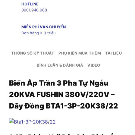
HOTLINE
0901.940.968
MIỄN PHÍ VẬN CHUYỂN
Đơn hàng > 3 triệu
THÔNG SỐ KỸ THUẬT
PHỤ KIỆN MUA THÊM
TÀI LIỆU
BÌNH LUẬN & ĐÁNH GIÁ
VIDEO
Biến Áp Trần 3 Pha Tự Ngẫu
20KVA FUSHIN 380V/220V –
Dây Đồng BTA1-3P-20K38/22