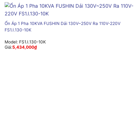
Ổn Áp 1 Pha 10KVA FUSHIN Dải 130V~250V Ra 110V-220V
FS1.I.130-10K
Model:
FS1.I.130-10K
Giá:
5,434,000
₫