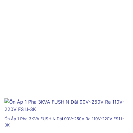
Ổn Áp 1 Pha 3KVA FUSHIN Dải 90V~250V Ra 110V-220V FS1.I-
3K