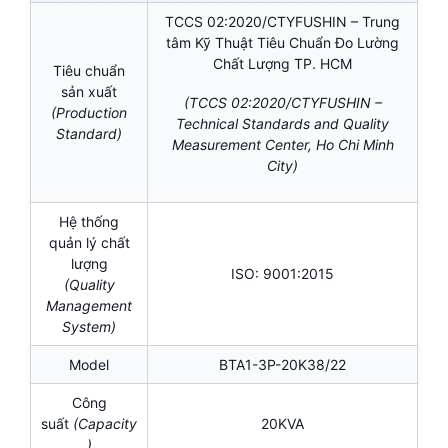
TCCS 02:2020/CTYFUSHIN – Trung
tâm Kỹ Thuật Tiêu Chuẩn Đo Lường
Chất Lượng TP. HCM
Tiêu chuẩn
sản xuất
(TCCS 02:2020/CTYFUSHIN –
(Production
Technical Standards and Quality
Standard)
Measurement Center, Ho Chi Minh
City)
Hệ thống
quản lý chất
lượng
ISO: 9001:2015
(Quality
Management
System)
Model
BTA1-3P-20K38/22
Công
suất
(Capacity
20KVA
)