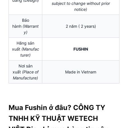
dáng
(Design)
subject to change without prior
notice)
Bảo
hành
(Warrant
2 năm ( 2 years)
y)
Hãng sản
xuất
(Manufac
FUSHIN
turer)
Nơi sản
xuất
(Place of
Made in Vietnam
Manufacture)
Mua Fushin ở đâu? CÔNG TY
TNHH KỸ THUẬT WETECH