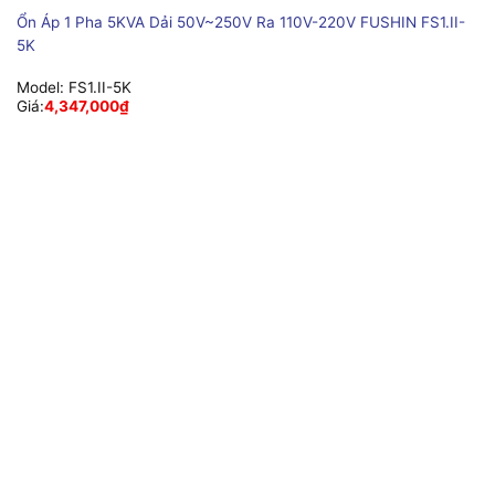
Ổn Áp 1 Pha 5KVA Dải 50V~250V Ra 110V-220V FUSHIN FS1.II-
5K
Model:
FS1.II-5K
Giá:
4,347,000
₫