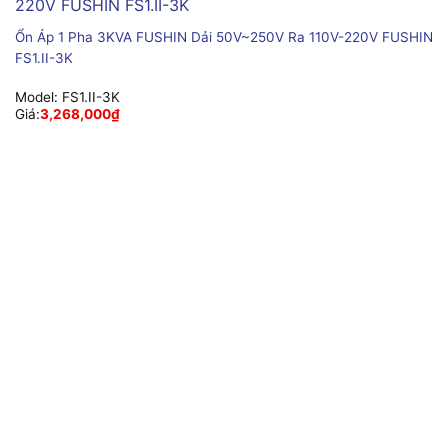
Ổn Áp 1 Pha 3KVA FUSHIN Dải 50V~250V Ra 110V-220V FUSHIN
FS1.II-3K
Model:
FS1.II-3K
Giá:
3,268,000
₫