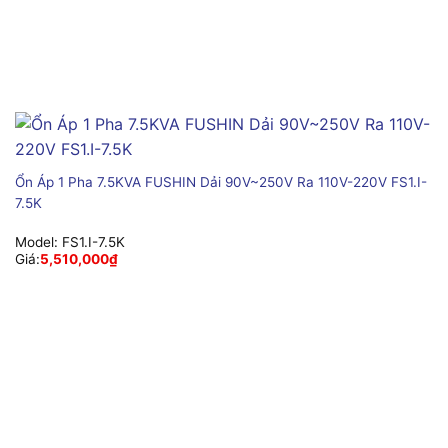
Ổn Áp 1 Pha 7.5KVA FUSHIN Dải 90V~250V Ra 110V-220V FS1.I-
7.5K
Model:
FS1.I-7.5K
Giá:
5,510,000
₫