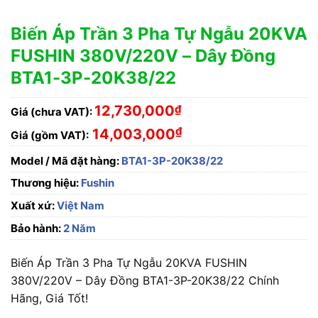
Biến Áp Trần 3 Pha Tự Ngẫu 20KVA
FUSHIN 380V/220V – Dây Đồng
BTA1-3P-20K38/22
12,730,000
₫
Giá (chưa VAT):
₫
14,003,000
Giá (gồm VAT):
Model / Mã đặt hàng:
BTA1-3P-20K38/22
Thương hiệu:
Fushin
Xuất xứ:
Việt Nam
Bảo hành:
2 Năm
Biến Áp Trần 3 Pha Tự Ngẫu 20KVA FUSHIN
380V/220V – Dây Đồng BTA1-3P-20K38/22 Chính
Hãng, Giá Tốt!