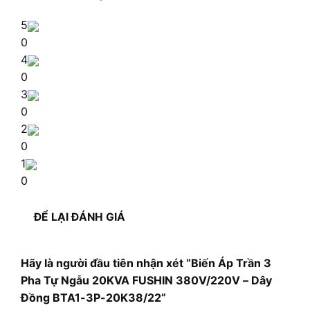
5
0
4
0
3
0
2
0
1
0
ĐỂ LẠI ĐÁNH GIÁ
Hãy là người đầu tiên nhận xét “Biến Áp Trần 3
Pha Tự Ngẫu 20KVA FUSHIN 380V/220V – Dây
Đồng BTA1-3P-20K38/22”