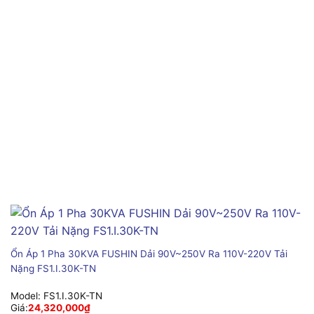
Ổn Áp 1 Pha 30KVA FUSHIN Dải 90V~250V Ra 110V-220V Tải
Nặng FS1.I.30K-TN
Model:
FS1.I.30K-TN
Giá:
24,320,000
₫