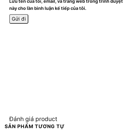
Lưu tên của tôi, email, và trang web trong trình duyệt
này cho lần bình luận kế tiếp của tôi.
Đánh giá product
SẢN PHẨM TƯƠNG TỰ