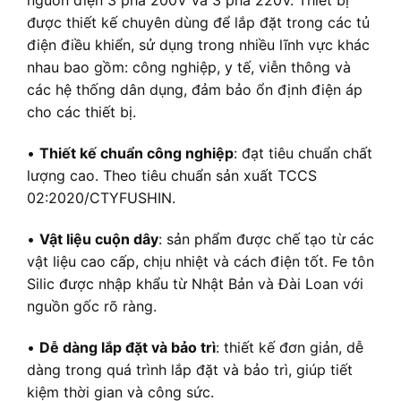
nguồn điện 3 pha 200V và 3 pha 220V. Thiết bị
được thiết kế chuyên dùng để lắp đặt trong các tủ
điện điều khiển, sử dụng trong nhiều lĩnh vực khác
nhau bao gồm: công nghiệp, y tế, viễn thông và
các hệ thống dân dụng, đảm bảo ổn định điện áp
cho các thiết bị.
•
Thiết kế chuẩn công nghiệp
: đạt tiêu chuẩn chất
lượng cao. Theo tiêu chuẩn sản xuất TCCS
02:2020/CTYFUSHIN.
•
Vật liệu cuộn dây
: sản phẩm được chế tạo từ các
vật liệu cao cấp, chịu nhiệt và cách điện tốt. Fe tôn
Silic được nhập khẩu từ Nhật Bản và Đài Loan với
nguồn gốc rõ ràng.
•
Dễ dàng lắp đặt và bảo trì
: thiết kế đơn giản, dễ
dàng trong quá trình lắp đặt và bảo trì, giúp tiết
kiệm thời gian và công sức.