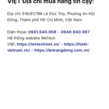
VIỆT Địa chỉ mua hàng tin cậy:
Địa chỉ: 616/61/198 Lê Đức Thọ, Phường An Hội
Đông, Thành phố Hồ Chí Minh, Việt Nam
Điện thoại:
0901.940.968
–
0949.940.967
Hệ thống website WeTech
Việt:
https://wetechviet.vn/
–
https://hioki-
vietnam.vn/
–
https://ledrangdong.com.vn/