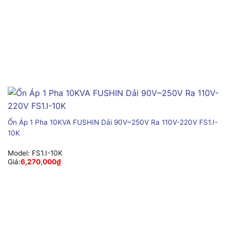
Ổn Áp 1 Pha 10KVA FUSHIN Dải 90V~250V Ra 110V-220V FS1.I-
10K
Model:
FS1.I-10K
Giá:
6,270,000
₫