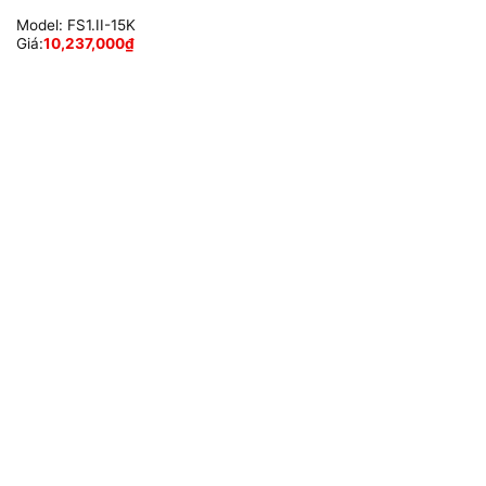
Model:
FS1.II-15K
Giá:
10,237,000
₫