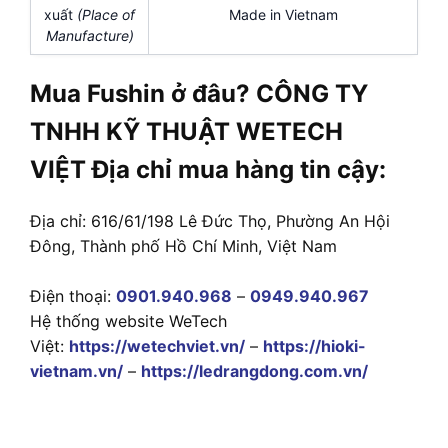
xuất
(Place of
Made in Vietnam
Manufacture)
Mua Fushin ở đâu? CÔNG TY
TNHH KỸ THUẬT WETECH
VIỆT Địa chỉ mua hàng tin cậy:
Địa chỉ: 616/61/198 Lê Đức Thọ, Phường An Hội
Đông, Thành phố Hồ Chí Minh, Việt Nam
Điện thoại:
0901.940.968
–
0949.940.967
Hệ thống website WeTech
Việt:
https://wetechviet.vn/
–
https://hioki-
vietnam.vn/
–
https://ledrangdong.com.vn/