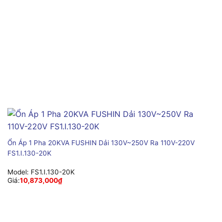
Ổn Áp 1 Pha 20KVA FUSHIN Dải 130V~250V Ra 110V-220V
FS1.I.130-20K
Model:
FS1.I.130-20K
Giá:
10,873,000
₫