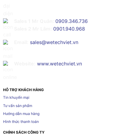
Sales 1 Mr Quân:
0909.346.736
Sales 2 Mr Lâm:
0901.940.968
Email:
sales@wetechviet.vn
Website:
www.wetechviet.vn
HỖ TRỢ KHÁCH HÀNG
Tin khuyến mại
Tư vấn sản phẩm
Hướng dẫn mua hàng
Hình thức thanh toán
CHÍNH SÁCH CÔNG TY