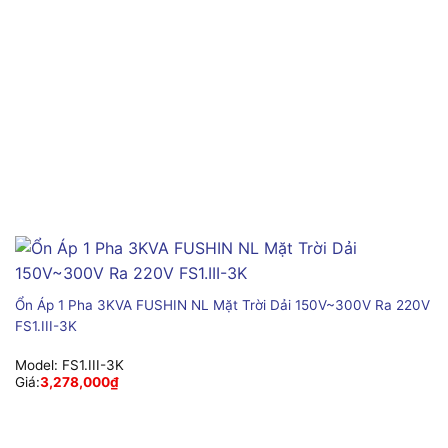
Ổn Áp 1 Pha 3KVA FUSHIN NL Mặt Trời Dải 150V~300V Ra 220V
FS1.III-3K
Model:
FS1.III-3K
Giá:
3,278,000
₫