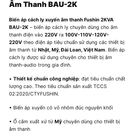
Âm Thanh BAU-2K
Biến áp cách ly xuyến âm thanh Fushin 2KVA
BAU-2K
– biến áp cách ly chuyên dùng cho âm
thanh điện vào
220V
ra
100V-110V-120V-
220V
theo điện áp tiêu chuẩn sử dụng các thiết bị
âm thanh từ
Nhật, Mỹ, Đài Loan, Việt Nam
. Biến áp
cách ly được sử dụng chuyên cho thiết bị âm
thanh-audio trong gia đình.
•
Thiết kế chuẩn công nghiệp
: đạt tiêu chuẩn chất
lượng cao. Theo tiêu chuẩn sản xuất TCCS
02:2020/CTYFUSHIN.
• Biến áp xuyến có vỏ nhôm đúc nguyên khối
• Ổ cắm xuất xứ từ
Mỹ
chuyên dùng cho thiết bị
âm thanh