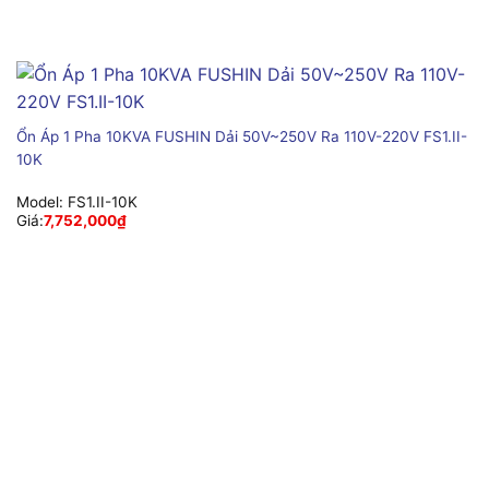
Ổn Áp 1 Pha 10KVA FUSHIN Dải 50V~250V Ra 110V-220V FS1.II-
10K
Model:
FS1.II-10K
Giá:
7,752,000
₫