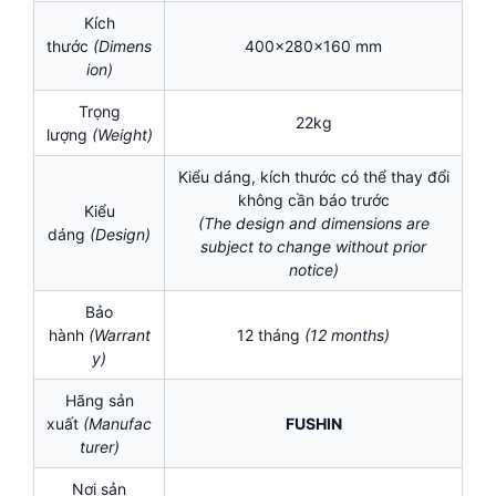
Kích
thước
(Dimens
400x280x160 mm
ion)
Trọng
22kg
lượng
(Weight)
Kiểu dáng, kích thước có thể thay đổi
không cần báo trước
Kiểu
(The design and dimensions are
dáng
(Design)
subject to change without prior
notice)
Bảo
hành
(Warrant
12 tháng
(12 months)
y)
Hãng sản
xuất
(Manufac
FUSHIN
turer)
Nơi sản