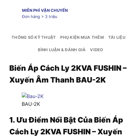
MIỄN PHÍ VẬN CHUYỂN
Đơn hàng > 3 triệu
THÔNG SỐ KỸ THUẬT
PHỤ KIỆN MUA THÊM
TÀI LIỆU
BÌNH LUẬN & ĐÁNH GIÁ
VIDEO
Biến Áp Cách Ly 2KVA FUSHIN –
Xuyến Âm Thanh BAU-2K
BAU-2K
1. Ưu Điểm Nổi Bật Của Biến Áp
Cách Ly 2KVA FUSHIN – Xuyến