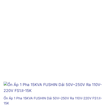
Ổn Áp 1 Pha 15KVA FUSHIN Dải 50V~250V Ra 110V-220V FS1.II-
15K