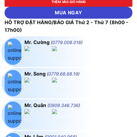
THÊM VÀO GIỎ HÀNG
MUA NGAY
HỖ TRỢ ĐẶT HÀNG/BÁO GIÁ Thứ 2 - Thứ 7 (8h00 -
17h00)
Mr. Cường
(
0779.008.018
)
Mr. Song
(
0779.68.68.19
)
Mr. Quân
(
0909.346.736
)
Mr. Lâm
(
0901.940.968
)