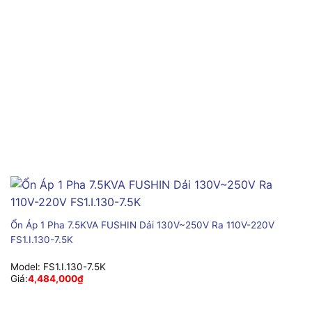
Ổn Áp 1 Pha 7.5KVA FUSHIN Dải 130V~250V Ra 110V-220V
FS1.I.130-7.5K
Model:
FS1.I.130-7.5K
Giá:
4,484,000
₫