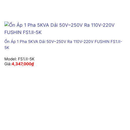
Ổn Áp 1 Pha 5KVA Dải 50V~250V Ra 110V-220V FUSHIN FS1.II-
5K
Model:
FS1.II-5K
Giá:
4,347,000
₫