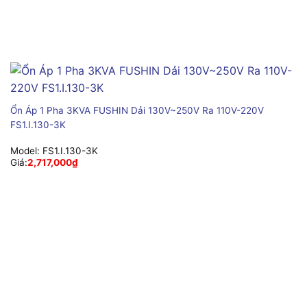
Ổn Áp 1 Pha 3KVA FUSHIN Dải 130V~250V Ra 110V-220V
FS1.I.130-3K
Model:
FS1.I.130-3K
Giá:
2,717,000
₫