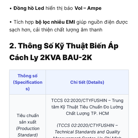
•
Đồng hồ Led
hiển thị báo
Vol – Ampe
• Tích hợp
bộ lọc nhiễu EMI
giúp nguồn điện được
sạch hơn, cải thiện chất lượng âm thanh
2. Thông Số Kỹ Thuật
Biến Áp
Cách Ly 2KVA BAU-2K
Thông số
(Specification
Chi tiết (Details)
s)
TCCS 02:2020/CTYFUSHIN – Trung
tâm Kỹ Thuật Tiêu Chuẩn Đo Lường
Chất Lượng TP. HCM
Tiêu chuẩn
sản xuất
(TCCS 02:2020/CTYFUSHIN –
(Production
Technical Standards and Quality
Standard)