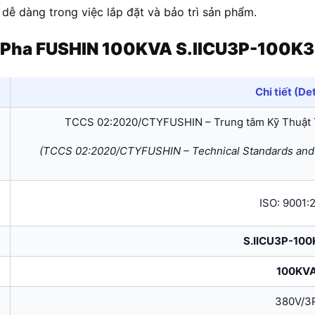
 dễ dàng trong việc lắp đặt và bảo trì sản phẩm.
 Pha FUSHIN 100KVA S.IICU3P-100K
Chi tiết (Det
TCCS 02:2020/CTYFUSHIN – Trung tâm Kỹ Thuật 
(TCCS 02:2020/CTYFUSHIN – Technical Standards and 
ISO: 9001:
S.IICU3P-100
100KV
380V/3