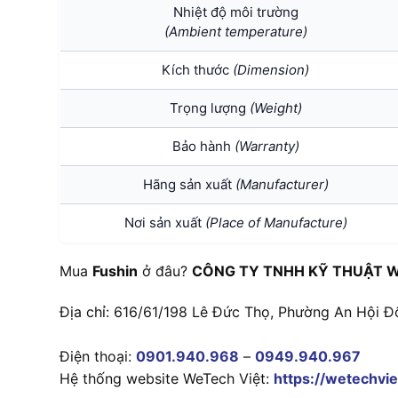
Nhiệt độ môi trường
(Ambient temperature)
Kích thước
(Dimension)
Trọng lượng
(Weight)
Bảo hành
(Warranty)
Hãng sản xuất
(Manufacturer)
Nơi sản xuất
(Place of Manufacture)
Mua
Fushin
ở đâu?
CÔNG TY TNHH KỸ THUẬT W
Địa chỉ: 616/61/198 Lê Đức Thọ, Phường An Hội Đ
Điện thoại:
0901.940.968
–
0949.940.967
Hệ thống website WeTech Việt:
https://wetechvie