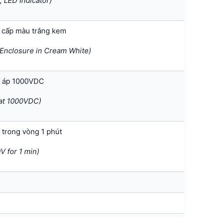
, LED Indicator)
o cấp màu trắng kem
 Enclosure in Cream White)
n áp 1000VDC
 at 1000VDC)
 trong vòng 1 phút
V for 1 min)