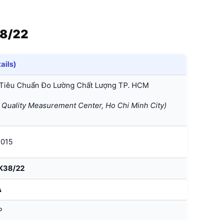
38/22
ails)
Tiêu Chuẩn Đo Lường Chất Lượng TP. HCM
Quality Measurement Center, Ho Chi Minh City)
2015
K38/22
A
P