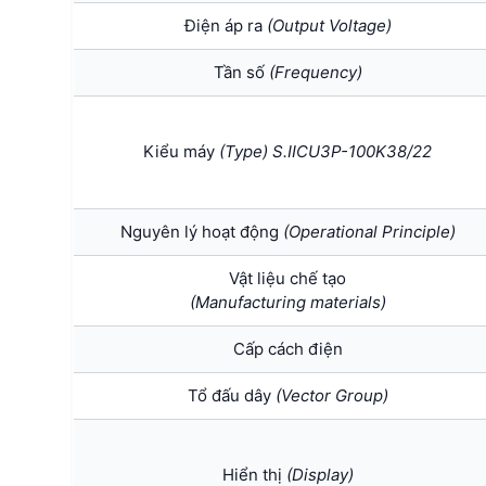
Điện áp ra
(Output Voltage)
Tần số
(Frequency)
Kiểu máy
(Type) S.IICU3P-100K38/22
Nguyên lý hoạt động
(Operational Principle)
Vật liệu chế tạo
(Manufacturing materials)
Cấp cách điện
Tổ đấu dây
(Vector Group)
Hiển thị
(Display)