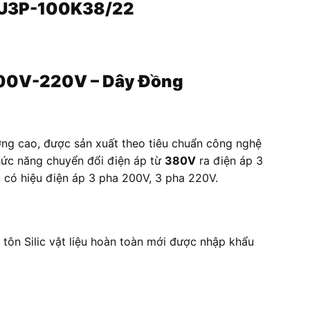
ICU3P-100K38/22
00V-220V – Dây Đồng
ợng cao, được sản xuất theo tiêu chuẩn công nghệ
hức năng chuyển đổi điện áp từ
380V
ra điện áp 3
 có hiệu điện áp 3 pha 200V, 3 pha 220V.
 tôn Silic vật liệu hoàn toàn mới được nhập khẩu