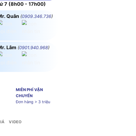
 7 (8h00 - 17h00)
Mr. Quân
(
0909.346.736
)
Mr. Lâm
(
0901.940.968
)
MIỄN PHÍ VẬN
CHUYỂN
Đơn hàng > 3 triệu
IÁ
VIDEO