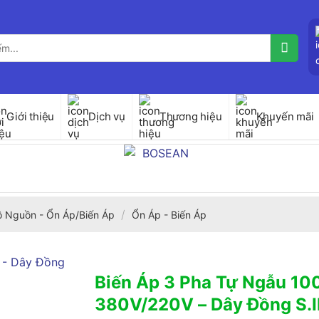
Giới thiệu
Dịch vụ
Thương hiệu
Khuyến mãi
/
ộ Nguồn - Ổn Áp/Biến Áp
Ổn Áp - Biến Áp
Biến Áp 3 Pha Tự Ngẫu 1
380V/220V – Dây Đồng S.