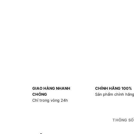
GIAO HÀNG NHANH
CHÍNH HÃNG 100%
CHÓNG
Sản phẩm chính hãn
Chỉ trong vòng 24h
THÔNG SỐ