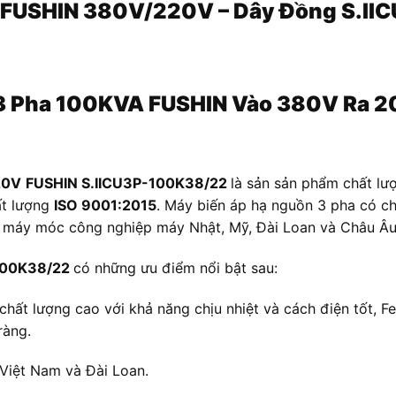
A FUSHIN 380V/220V – Dây Đồng S.I
 Pha 100KVA FUSHIN Vào 380V Ra 2
20V
FUSHIN S.IICU3P-100K38/22
là sản sản phẩm chất lư
ất lượng
ISO 9001:2015
. Máy biến áp hạ nguồn 3 pha có c
, máy móc công nghiệp máy Nhật, Mỹ, Đài Loan và Châu Âu
-100K38/22
có những ưu điểm nổi bật sau:
chất lượng cao với khả năng chịu nhiệt và cách điện tốt, Fe
ràng.
 Việt Nam và Đài Loan.