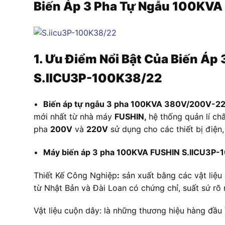
Biến Áp 3 Pha Tự Ngẫu 100KV
1. Ưu Điểm Nổi Bật Của Biến Áp
3
S.IICU3P-100K38/22
•
Biến áp tự ngẫu 3 pha 100KVA 380V/200V-2
mới nhất từ nhà máy
FUSHIN,
hệ thống quản lí ch
pha
200V
và
220V
sử dụng cho các thiết bị điện
•
Máy biến áp 3 pha 100KVA FUSHIN S.IICU3P
Thiết Kế Công Nghiệp
:
sản xuất bằng các vật liệu 
từ Nhật Bản và Đài Loan có chứng chỉ, suất sứ rõ 
Vật liệu cuộn dây: là những thương hiệu hàng đầu