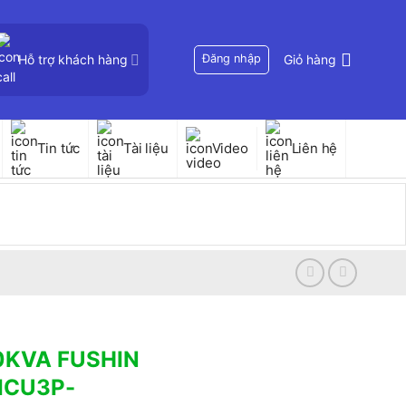
Hỗ trợ khách hàng
Đăng nhập
Giỏ hàng
Tin tức
Tài liệu
Video
Liên hệ
00KVA FUSHIN
IICU3P-