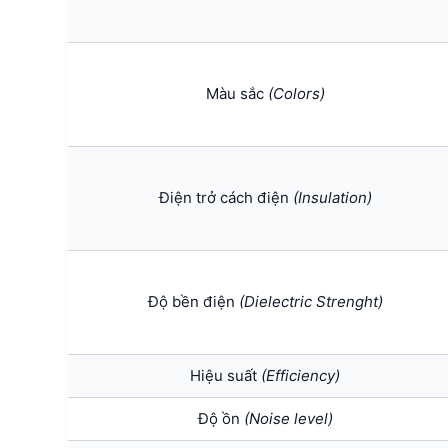
Màu sắc
(Colors)
Điện trở cách điện
(Insulation)
Độ bền điện
(Dielectric Strenght)
Hiệu suất
(Efficiency)
Độ ồn
(Noise level)