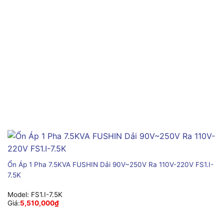
Ổn Áp 1 Pha 7.5KVA FUSHIN Dải 90V~250V Ra 110V-220V FS1.I-
7.5K
Model:
FS1.I-7.5K
Giá:
5,510,000
₫