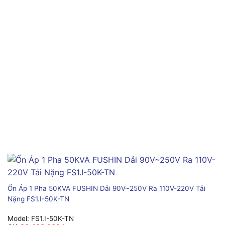
Ổn Áp 1 Pha 50KVA FUSHIN Dải 90V~250V Ra 110V-220V Tải
Nặng FS1.I-50K-TN
Model:
FS1.I-50K-TN