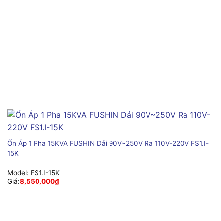
Ổn Áp 1 Pha 15KVA FUSHIN Dải 90V~250V Ra 110V-220V FS1.I-
15K
Model:
FS1.I-15K
Giá:
8,550,000
₫