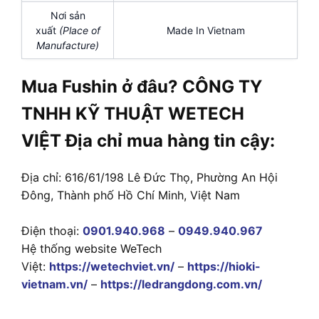
Nơi sản
xuất
(Place of
Made In Vietnam
Manufacture)
Mua Fushin ở đâu? CÔNG TY
TNHH KỸ THUẬT WETECH
VIỆT Địa chỉ mua hàng tin cậy:
Địa chỉ: 616/61/198 Lê Đức Thọ, Phường An Hội
Đông, Thành phố Hồ Chí Minh, Việt Nam
Điện thoại:
0901.940.968
–
0949.940.967
Hệ thống website WeTech
Việt:
https://wetechviet.vn/
–
https://hioki-
vietnam.vn/
–
https://ledrangdong.com.vn/