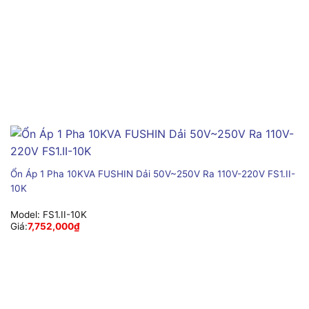
Ổn Áp 1 Pha 10KVA FUSHIN Dải 50V~250V Ra 110V-220V FS1.II-
10K
Model:
FS1.II-10K
Giá:
7,752,000
₫