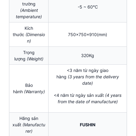
trường
-5 ~ 60℃
(Ambient
temperature)
Kích
thước
(Dimensio
750x750x910(mm)
n)
Trọng
320Kg
lượng
(Weight)
<3 năm từ ngày giao
hàng
(3
years
from the delivery
date)
Bảo
hành
(Warranty)
<4 năm từ ngày sản xuất
(
4 years
from the date of manufacture)
Hãng sản
xuất
(Manufactu
FUSHIN
rer)