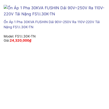
Ổn Áp 1 Pha 30KVA FUSHIN Dải 90V~250V Ra 110V-220V Tải
Nặng FS1.I.30K-TN
Model:
FS1.I.30K-TN
Giá:
24,320,000
₫