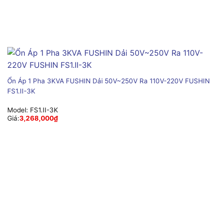
Ổn Áp 1 Pha 3KVA FUSHIN Dải 50V~250V Ra 110V-220V FUSHIN
FS1.II-3K
Model:
FS1.II-3K
Giá:
3,268,000
₫