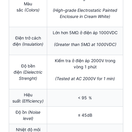
Màu
sắc
(Colors)
(High-grade Electrostatic Painted
Enclosure in Cream White)
Lớn hơn 5MΩ ở điện áp 1000VDC
Điện trở cách
điện
(Insulation)
(Greater than 5MΩ at 1000VDC)
Kiểm tra ở điện áp 2000V trong
Độ bền
vòng 1 phút
điện
(Dielectric
Strenght)
(Tested at AC 2000V for 1 min)
Hiệu
< 95 ％
suất
(Efficiency)
Độ ồn
(Noise
≤ 45dB
level)
Nhiệt độ môi