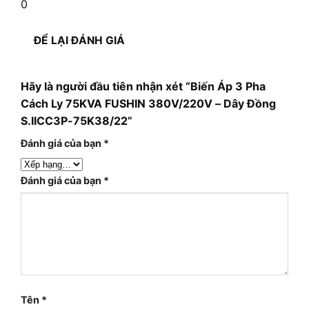
0
ĐỂ LẠI ĐÁNH GIÁ
Hãy là người đầu tiên nhận xét “Biến Áp 3 Pha
Cách Ly 75KVA FUSHIN 380V/220V – Dây Đồng
S.IICC3P-75K38/22”
Đánh giá của bạn
*
Đánh giá của bạn
*
Tên
*