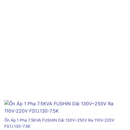
Ổn Áp 1 Pha 7.5KVA FUSHIN Dải 130V~250V Ra 110V-220V
FS1.I.130-7.5K