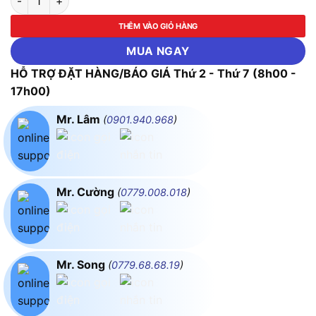
THÊM VÀO GIỎ HÀNG
MUA NGAY
HỖ TRỢ ĐẶT HÀNG/BÁO GIÁ Thứ 2 - Thứ 7 (8h00 -
17h00)
Mr. Lâm
(
0901.940.968
)
Mr. Cường
(
0779.008.018
)
Mr. Song
(
0779.68.68.19
)