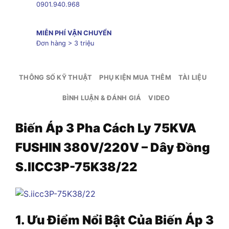
0901.940.968
MIỄN PHÍ VẬN CHUYỂN
Đơn hàng > 3 triệu
THÔNG SỐ KỸ THUẬT
PHỤ KIỆN MUA THÊM
TÀI LIỆU
BÌNH LUẬN & ĐÁNH GIÁ
VIDEO
Biến Áp 3 Pha Cách Ly 75KVA
FUSHIN 380V/220V – Dây Đồng
S.IICC3P-75K38/22
1. Ưu Điểm Nổi Bật Của Biến Áp
3