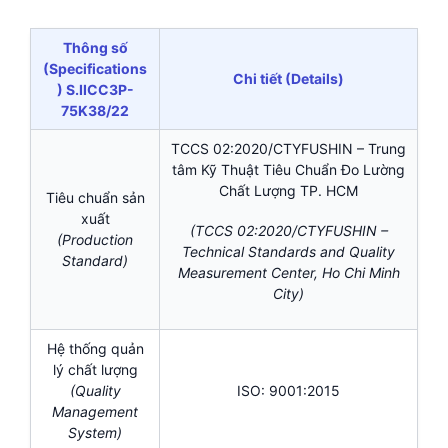
Thông số
(Specifications
Chi tiết (Details)
) S.IICC3P-
75K38/22
TCCS 02:2020/CTYFUSHIN – Trung
tâm Kỹ Thuật Tiêu Chuẩn Đo Lường
Chất Lượng TP. HCM
Tiêu chuẩn sản
xuất
(TCCS 02:2020/CTYFUSHIN –
(Production
Technical Standards and Quality
Standard)
Measurement Center, Ho Chi Minh
City)
Hệ thống quản
lý chất lượng
(Quality
ISO: 9001:2015
Management
System)