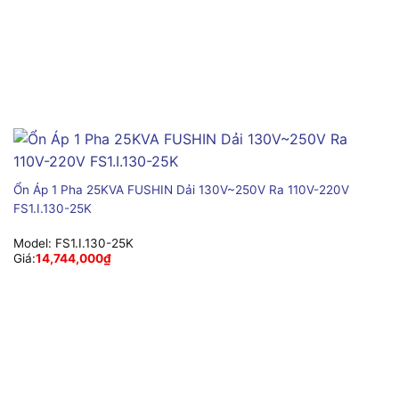
Ổn Áp 1 Pha 25KVA FUSHIN Dải 130V~250V Ra 110V-220V
FS1.I.130-25K
Model:
FS1.I.130-25K
Giá:
14,744,000
₫