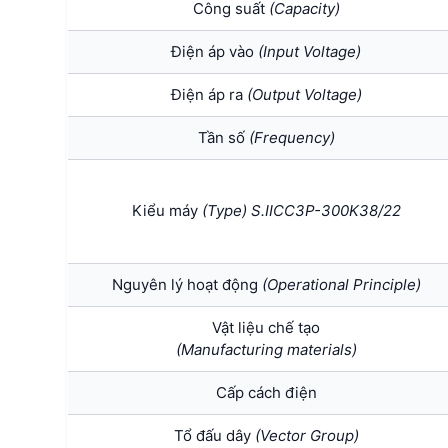
Công suất
(Capacity)
Điện áp vào
(Input Voltage)
Điện áp ra
(Output Voltage)
Tần số
(Frequency)
Kiểu máy
(Type) S.IICC3P-300K38/22
Nguyên lý hoạt động
(Operational Principle)
Vật liệu chế tạo
(Manufacturing materials)
Cấp cách điện
Tổ đấu dây
(Vector Group)