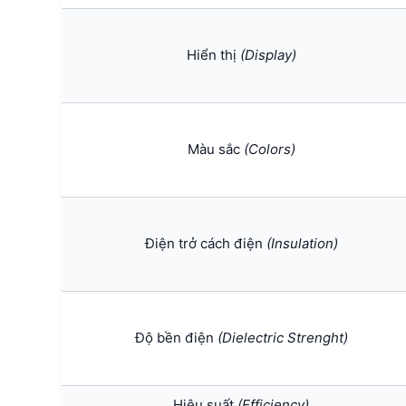
Hiển thị
(Display)
Màu sắc
(Colors)
Điện trở cách điện
(Insulation)
Độ bền điện
(Dielectric Strenght)
Hiệu suất
(Efficiency)