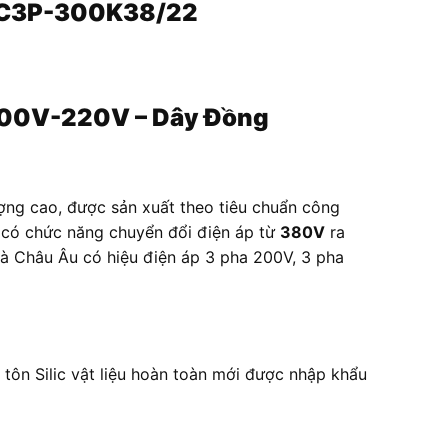
ICC3P-300K38/22
200V-220V – Dây Đồng
ợng cao, được sản xuất theo tiêu chuẩn công
 có chức năng chuyển đổi điện áp từ
380V
ra
à Châu Âu có hiệu điện áp 3 pha 200V, 3 pha
 tôn Silic vật liệu hoàn toàn mới được nhập khẩu