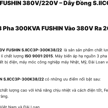
A FUSHIN 380V/220V – Dây Đồng S.I
3 Pha 300KVA FUSHIN Vào 380V Ra 
20V
FUSHIN S.IICC3P-300K38/22
là sản sản phẩm chất lư
 lí chất lượng
ISO 9001:2015
. Máy biến áp hạ nguồn 3 pha
ết bị điện, máy móc công nghiệp máy Nhật, Mỹ, Đài Loan v
IN S.IICC3P-300K38/22
có những ưu điểm nổi bật sau:
chất lượng cao với khả năng chịu nhiệt và cách điện tốt, Fe
ràng.
 Việt Nam và Đài Loan.