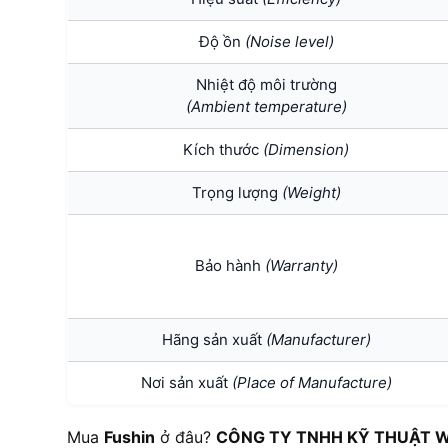
Độ ồn
(Noise level)
Nhiệt độ môi trường
(Ambient temperature)
Kích thước
(Dimension)
Trọng lượng
(Weight)
Bảo hành
(Warranty)
Hãng sản xuất
(Manufacturer)
Nơi sản xuất
(Place of Manufacture)
Mua
Fushin
ở đâu?
CÔNG TY TNHH KỸ THUẬT W