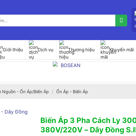
Giới thiệu
Dịch vụ
Thương hiệu
Khuyến mãi
/
ộ Nguồn - Ổn Áp/Biến Áp
Ổn Áp - Biến Áp
Biến Áp 3 Pha Cách Ly 3
380V/220V – Dây Đồng S.