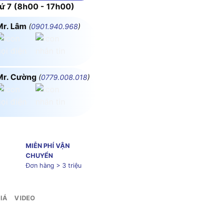
 7 (8h00 - 17h00)
Mr. Lâm
(
0901.940.968
)
Mr. Cường
(
0779.008.018
)
MIỄN PHÍ VẬN
CHUYỂN
Đơn hàng > 3 triệu
IÁ
VIDEO