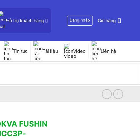
Hỗ trợ khách hàng
Đăng nhập
Giỏ hàng
Tin tức
Tài liệu
Video
Liên hệ
00KVA FUSHIN
IICC3P-