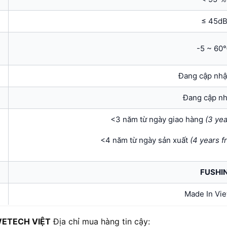
≤ 45d
-5 ~ 6
Đang cập nhậ
Đang cập nh
<3 năm từ ngày giao hàng
(3
ye
<4 năm từ ngày sản xuất
(
4 years f
FUSHI
Made In Vi
ETECH VIỆT
Địa chỉ mua hàng tin cậy: