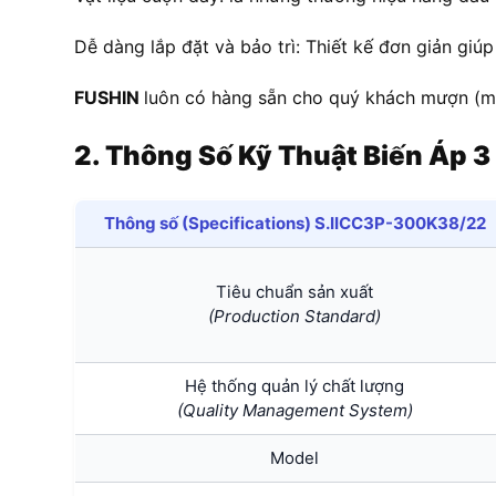
Dễ dàng lắp đặt và bảo trì: Thiết kế đơn giản giúp
FUSHIN
luôn có hàng sẵn cho quý khách mượn (miễ
2. Thông Số Kỹ Thuật
Biến Áp
3
Thông số (Specifications) S.IICC3P-300K38/22
Tiêu chuẩn sản xuất
(Production Standard)
Hệ thống quản lý chất lượng
(Quality Management System)
Model