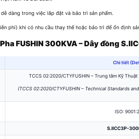
 dễ dàng trong việc lắp đặt và bảo trì sản phẩm.
n phí) khi có nhu cầu thay thế hoặc bảo trì để ổn định sả
 Pha FUSHIN 300KVA – Dây đồng S.I
Chi tiết (De
TCCS 02:2020/CTYFUSHIN – Trung tâm Kỹ Thuật 
(TCCS 02:2020/CTYFUSHIN – Technical Standards and 
ISO: 9001:
S.IICC3P-30