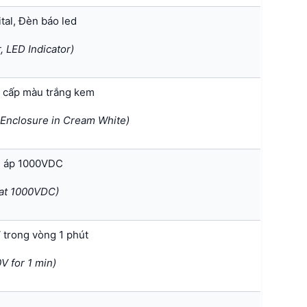
tal, Đèn báo led
, LED Indicator)
o cấp màu trắng kem
 Enclosure in Cream White)
n áp 1000VDC
 at 1000VDC)
 trong vòng 1 phút
V for 1 min)