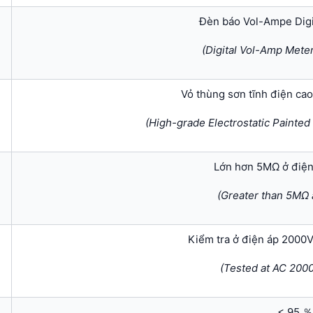
Đèn báo Vol-Ampe Digi
(Digital Vol-Amp Meter
Vỏ thùng sơn tĩnh điện ca
(High-grade Electrostatic Painted
Lớn hơn 5MΩ ở điệ
(Greater than 5MΩ
Kiểm tra ở điện áp 2000V
(Tested at AC 2000
< 95 ％