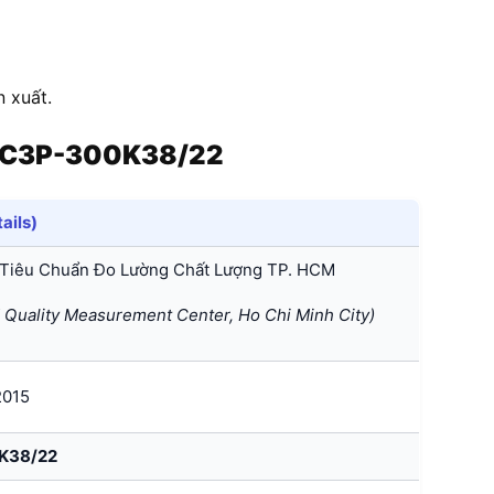
n xuất.
ICC3P-300K38/22
tails)
Tiêu Chuẩn Đo Lường Chất Lượng TP. HCM
Quality Measurement Center, Ho Chi Minh City)
2015
0K38/22