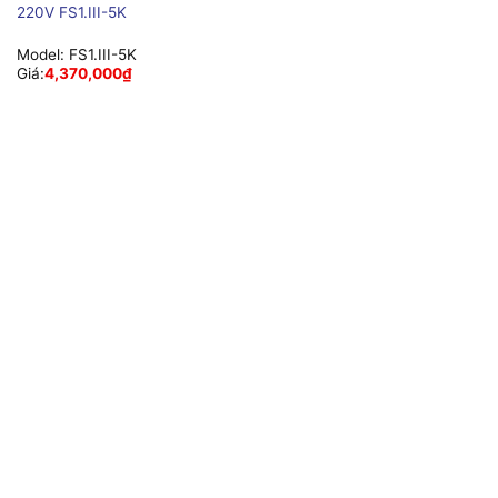
220V FS1.III-5K
Model:
FS1.III-5K
Giá:
4,370,000
₫