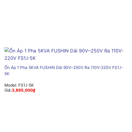
Ổn Áp 1 Pha 5KVA FUSHIN Dải 90V~250V Ra 110V-220V FS1.I-
5K
Model:
FS1.I-5K
Giá:
3,895,000
₫