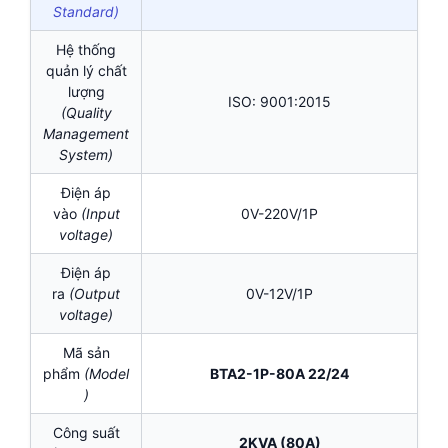
Standard)
Hệ thống
quản lý chất
lượng
ISO: 9001:2015
(Quality
Management
System)
Điện áp
vào
(Input
0V-220V/1P
voltage)
Điện áp
ra
(Output
0V-12V/1P
voltage)
Mã sản
phẩm
(Model
BTA2-1P-80A 22/24
)
Công suất
2KVA (80A)