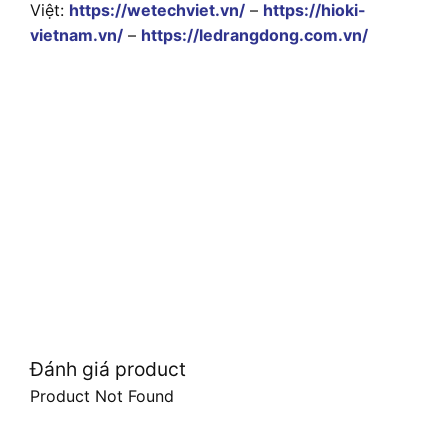
Việt:
https://wetechviet.vn/
–
https://hioki-
vietnam.vn/
–
https://ledrangdong.com.vn/
Đánh giá product
Product Not Found