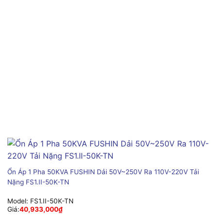
Ổn Áp 1 Pha 50KVA FUSHIN Dải 50V~250V Ra 110V-220V Tải
Nặng FS1.II-50K-TN
Model:
FS1.II-50K-TN
Giá:
40,933,000
₫