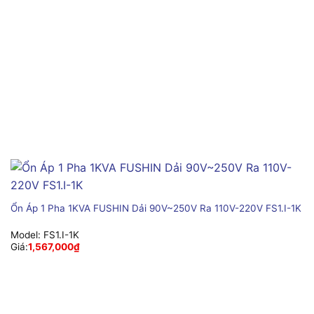
Ổn Áp 1 Pha 1KVA FUSHIN Dải 90V~250V Ra 110V-220V FS1.I-1K
Model:
FS1.I-1K
Giá:
1,567,000
₫