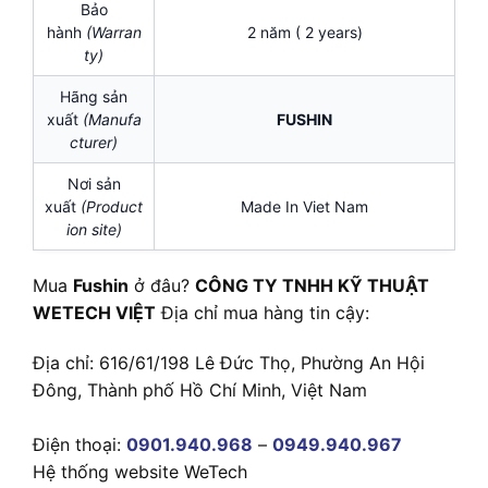
Bảo
hành
(Warran
2 năm ( 2 years)
ty)
Hãng sản
xuất
(Manufa
FUSHIN
cturer)
Nơi sản
xuất
(Product
Made In Viet Nam
ion site)
Mua
Fushin
ở đâu?
CÔNG TY TNHH KỸ THUẬT
WETECH VIỆT
Địa chỉ mua hàng tin cậy:
Địa chỉ: 616/61/198 Lê Đức Thọ, Phường An Hội
Đông, Thành phố Hồ Chí Minh, Việt Nam
Điện thoại:
0901.940.968
–
0949.940.967
Hệ thống website WeTech