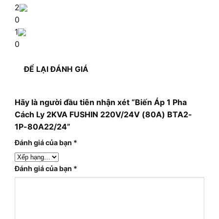
2
0
1
0
ĐỂ LẠI ĐÁNH GIÁ
Hãy là người đầu tiên nhận xét “Biến Áp 1 Pha
Cách Ly 2KVA FUSHIN 220V/24V (80A) BTA2-
1P-80A22/24”
Đánh giá của bạn
*
Đánh giá của bạn
*