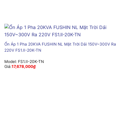
Ổn Áp 1 Pha 20KVA FUSHIN NL Mặt Trời Dải 150V~300V Ra
220V FS1.II-20K-TN
Model:
FS1.II-20K-TN
Giá:
17,678,000
₫