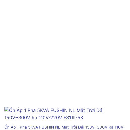
Ổn Áp 1 Pha 5KVA FUSHIN NL Mặt Trời Dải 150V~300V Ra 110V-