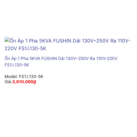
Ổn Áp 1 Pha 5KVA FUSHIN Dải 130V~250V Ra 110V-220V
FS1.I.130-5K
Model:
FS1.I.130-5K
Giá:
3,610,000
₫