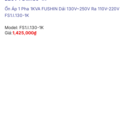
Ổn Áp 1 Pha 1KVA FUSHIN Dải 130V~250V Ra 110V-220V
FS1.I.130-1K
Model:
FS1.I.130-1K
Giá:
1,425,000
₫