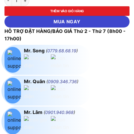
THÊM VÀO GIỎ HÀNG
MUA NGAY
HỖ TRỢ ĐẶT HÀNG/BÁO GIÁ Thứ 2 - Thứ 7 (8h00 -
17h00)
Mr. Song
(
0779.68.68.19
)
Mr. Quân
(
0909.346.736
)
Mr. Lâm
(
0901.940.968
)