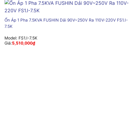
Ổn Áp 1 Pha 7.5KVA FUSHIN Dải 90V~250V Ra 110V-220V FS1.I-
7.5K
Model:
FS1.I-7.5K
Giá:
5,510,000
₫