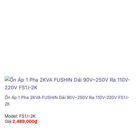
Ổn Áp 1 Pha 2KVA FUSHIN Dải 90V~250V Ra 110V-220V FS1.I-
2K
Model:
FS1.I-2K
Giá:
2,489,000
₫