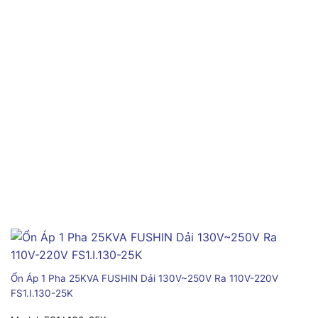
Ổn Áp 1 Pha 25KVA FUSHIN Dải 130V~250V Ra 110V-220V
FS1.I.130-25K