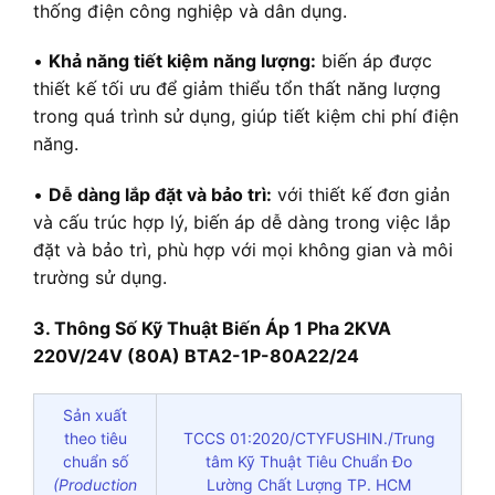
thống điện công nghiệp và dân dụng.
•
Khả năng tiết kiệm năng lượng:
biến áp được
thiết kế tối ưu để giảm thiểu tổn thất năng lượng
trong quá trình sử dụng, giúp tiết kiệm chi phí điện
năng.
•
Dễ dàng lắp đặt và bảo trì:
với thiết kế đơn giản
và cấu trúc hợp lý, biến áp dễ dàng trong việc lắp
đặt và bảo trì, phù hợp với mọi không gian và môi
trường sử dụng.
3. Thông Số Kỹ Thuật Biến Áp 1 Pha 2KVA
220V/24V (80A) BTA2-1P-80A22/24
Sản xuất
theo tiêu
TCCS 01:2020/CTYFUSHIN./Trung
chuẩn số
tâm Kỹ Thuật Tiêu Chuẩn Đo
(Production
Lường Chất Lượng TP. HCM