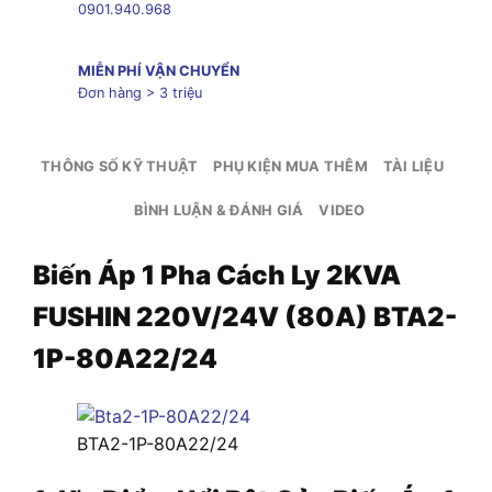
0901.940.968
MIỄN PHÍ VẬN CHUYỂN
Đơn hàng > 3 triệu
THÔNG SỐ KỸ THUẬT
PHỤ KIỆN MUA THÊM
TÀI LIỆU
BÌNH LUẬN & ĐÁNH GIÁ
VIDEO
Biến Áp 1 Pha Cách Ly 2KVA
FUSHIN 220V/24V (80A) BTA2-
1P-80A22/24
BTA2-1P-80A22/24