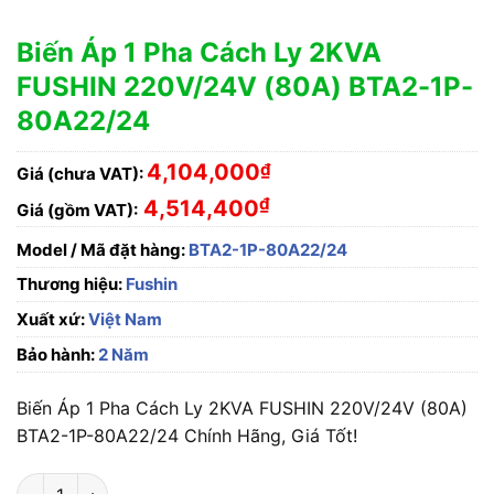
Biến Áp 1 Pha Cách Ly 2KVA
FUSHIN 220V/24V (80A) BTA2-1P-
80A22/24
4,104,000
₫
Giá (chưa VAT):
₫
4,514,400
Giá (gồm VAT):
Model / Mã đặt hàng:
BTA2-1P-80A22/24
Thương hiệu:
Fushin
Xuất xứ:
Việt Nam
Bảo hành:
2 Năm
Biến Áp 1 Pha Cách Ly 2KVA FUSHIN 220V/24V (80A)
BTA2-1P-80A22/24 Chính Hãng, Giá Tốt!
Biến Áp 1 Pha Cách Ly 2KVA FUSHIN 220V/24V (80A) BTA2-