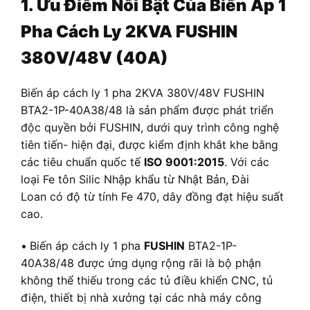
1. Ưu Điểm Nổi Bật Của Biến Áp 1
Pha Cách Ly 2KVA FUSHIN
380V/48V (40A)
Biến áp cách ly 1 pha 2KVA 380V/48V FUSHIN
BTA2-1P-40A38/48 là sản phẩm được phát triển
độc quyền bởi FUSHIN, dưới quy trình công nghệ
tiên tiến- hiện đại, được kiểm định khắt khe bằng
các tiêu chuẩn quốc tế
ISO 9001:2015
. Với các
loại Fe tôn Silic Nhập khẩu từ Nhật Bản, Đài
Loan có độ từ tính Fe 470, dây đồng đạt hiệu suất
cao.
•
Biến áp cách ly 1 pha
FUSHIN
BTA2-1P-
40A38/48 được ứng dụng rộng rãi là bộ phận
không thể thiếu trong các tủ điều khiển CNC, tủ
điện, thiết bị nhà xưởng tại các nhà máy công