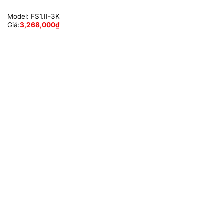
Model:
FS1.II-3K
Giá:
3,268,000
₫