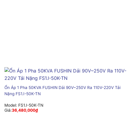
Ổn Áp 1 Pha 50KVA FUSHIN Dải 90V~250V Ra 110V-220V Tải
Nặng FS1.I-50K-TN
Model:
FS1.I-50K-TN
Giá:
36,480,000
₫