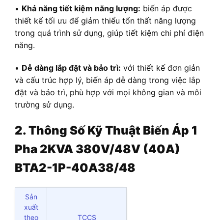
•
Khả năng tiết kiệm năng lượng:
biến áp được
thiết kế tối ưu để giảm thiểu tổn thất năng lượng
trong quá trình sử dụng, giúp tiết kiệm chi phí điện
năng.
•
Dễ dàng lắp đặt và bảo trì:
với thiết kế đơn giản
và cấu trúc hợp lý, biến áp dễ dàng trong việc lắp
đặt và bảo trì, phù hợp với mọi không gian và môi
trường sử dụng.
2. Thông Số Kỹ Thuật Biến Áp 1
Pha 2KVA 380V/48V (40A)
BTA2-1P-40A38/48
Sản
xuất
theo
TCCS