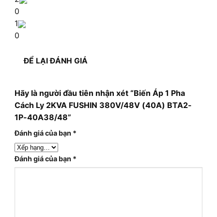
0
1
0
ĐỂ LẠI ĐÁNH GIÁ
Hãy là người đầu tiên nhận xét “Biến Áp 1 Pha
Cách Ly 2KVA FUSHIN 380V/48V (40A) BTA2-
1P-40A38/48”
Đánh giá của bạn
*
Đánh giá của bạn
*