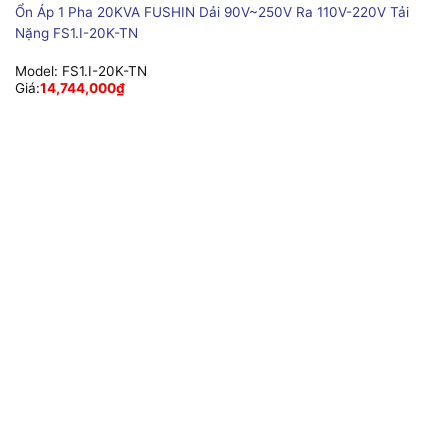
Ổn Áp 1 Pha 20KVA FUSHIN Dải 90V~250V Ra 110V-220V Tải
Nặng FS1.I-20K-TN
Model:
FS1.I-20K-TN
Giá:
14,744,000
₫