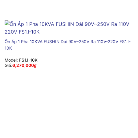
Ổn Áp 1 Pha 10KVA FUSHIN Dải 90V~250V Ra 110V-220V FS1.I-
10K
Model:
FS1.I-10K
Giá:
6,270,000
₫