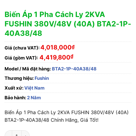
Biến Áp 1 Pha Cách Ly 2KVA
FUSHIN 380V/48V (40A) BTA2-1P-
40A38/48
4,018,000
₫
Giá (chưa VAT):
₫
4,419,800
Giá (gồm VAT):
Model / Mã đặt hàng:
BTA2-1P-40A38/48
Thương hiệu:
Fushin
Xuất xứ:
Việt Nam
Bảo hành:
2 Năm
Biến Áp 1 Pha Cách Ly 2KVA FUSHIN 380V/48V (40A)
BTA2-1P-40A38/48 Chính Hãng, Giá Tốt!
Biến Áp 1 Pha Cách Ly 2KVA FUSHIN 380V/48V (40A) BTA2-