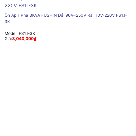
Ổn Áp 1 Pha 3KVA FUSHIN Dải 90V~250V Ra 110V-220V FS1.I-
3K
Model:
FS1.I-3K
Giá:
3,040,000
₫