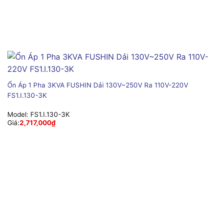
Ổn Áp 1 Pha 3KVA FUSHIN Dải 130V~250V Ra 110V-220V
FS1.I.130-3K
Model:
FS1.I.130-3K
Giá:
2,717,000
₫