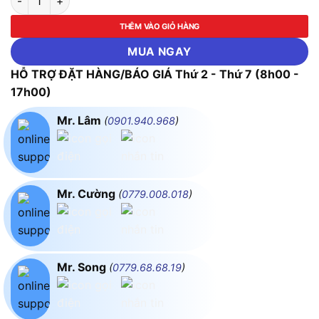
THÊM VÀO GIỎ HÀNG
MUA NGAY
HỖ TRỢ ĐẶT HÀNG/BÁO GIÁ Thứ 2 - Thứ 7 (8h00 -
17h00)
Mr. Lâm
(
0901.940.968
)
Mr. Cường
(
0779.008.018
)
Mr. Song
(
0779.68.68.19
)