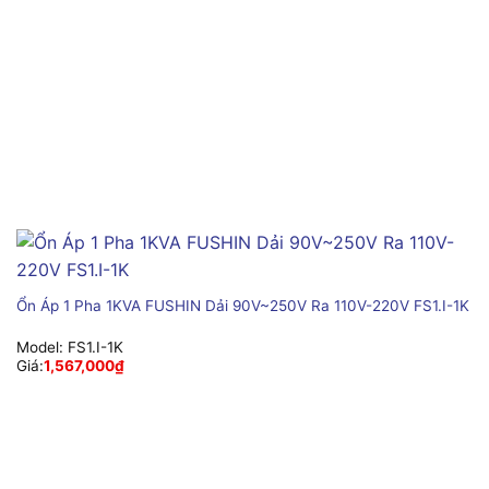
Ổn Áp 1 Pha 1KVA FUSHIN Dải 90V~250V Ra 110V-220V FS1.I-1K
Model:
FS1.I-1K
Giá:
1,567,000
₫