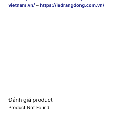
vietnam.vn/
–
https://ledrangdong.com.vn/
Đánh giá product
Product Not Found