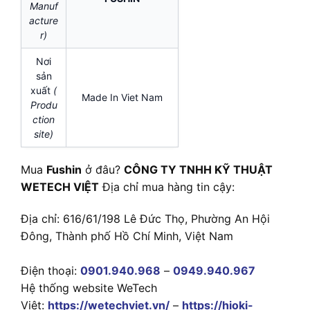
Manuf
acture
r)
Nơi
sản
xuất
(
Made In Viet Nam
Produ
ction
site)
Mua
Fushin
ở đâu?
CÔNG TY TNHH KỸ THUẬT
WETECH VIỆT
Địa chỉ mua hàng tin cậy:
Địa chỉ: 616/61/198 Lê Đức Thọ, Phường An Hội
Đông, Thành phố Hồ Chí Minh, Việt Nam
Điện thoại:
0901.940.968
–
0949.940.967
Hệ thống website WeTech
Việt:
https://wetechviet.vn/
–
https://hioki-