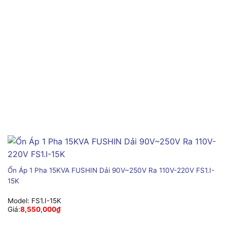
Ổn Áp 1 Pha 15KVA FUSHIN Dải 90V~250V Ra 110V-220V FS1.I-
15K
Model:
FS1.I-15K
Giá:
8,550,000
₫