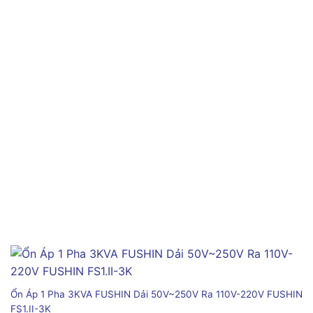
Ổn Áp 1 Pha 3KVA FUSHIN Dải 50V~250V Ra 110V-220V FUSHIN
FS1.II-3K