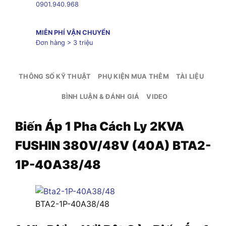
0901.940.968
MIỄN PHÍ VẬN CHUYỂN
Đơn hàng > 3 triệu
THÔNG SỐ KỸ THUẬT
PHỤ KIỆN MUA THÊM
TÀI LIỆU
BÌNH LUẬN & ĐÁNH GIÁ
VIDEO
Biến Áp 1 Pha Cách Ly 2KVA
FUSHIN 380V/48V (40A) BTA2-
1P-40A38/48
BTA2-1P-40A38/48