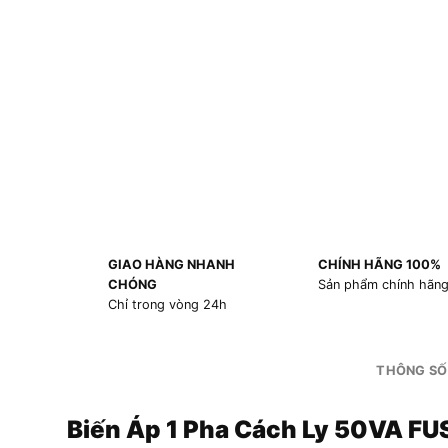
GIAO HÀNG NHANH
CHÍNH HÃNG 100%
CHÓNG
Sản phẩm chính hãn
Chỉ trong vòng 24h
THÔNG SỐ
Biến Áp 1 Pha Cách Ly 50VA F