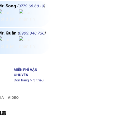
Mr. Song
(
0779.68.68.19
)
Mr. Quân
(
0909.346.736
)
MIỄN PHÍ VẬN
CHUYỂN
Đơn hàng > 3 triệu
IÁ
VIDEO
48