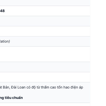
/48
lation)
ật Bản, Đài Loan có độ từ thẩm cao tổn hao điện áp
ng tiêu chuẩn