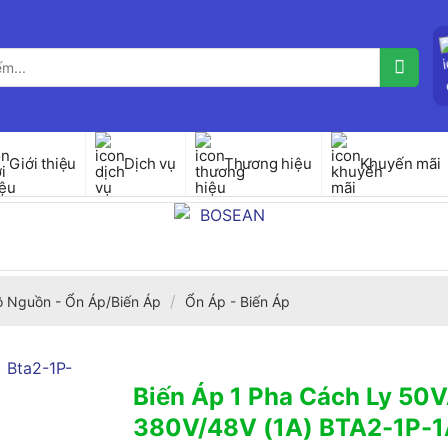
Giới thiệu
Dịch vụ
Thương hiệu
Khuyến mãi
/
ộ Nguồn - Ổn Áp/Biến Áp
Ổn Áp - Biến Áp
Biến Áp 1 Pha Cách Ly 50
380V/48V (1A) BTA2-1P-