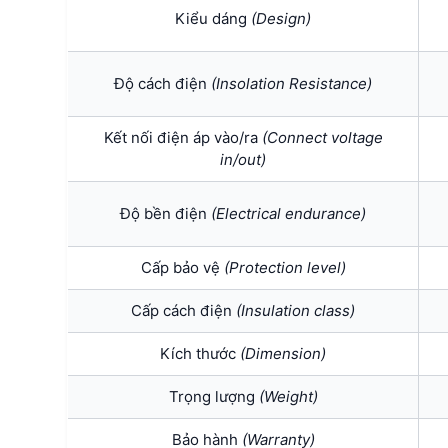
Kiểu dáng
(Design)
Độ cách điện
(Insolation Resistance)
Kết nối điện áp vào/ra
(Connect voltage
in/out)
Độ bền điện
(Electrical endurance)
Cấp bảo vệ
(Protection level)
Cấp cách điện
(I
nsulation class)
Kích thước
(Dimension)
Trọng lượng
(Weight)
Bảo hành
(Warranty)