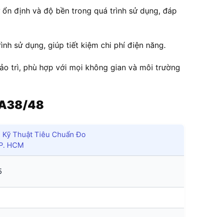
ổn định và độ bền trong quá trình sử dụng, đáp
ình sử dụng, giúp tiết kiệm chi phí điện năng.
bảo trì, phù hợp với mọi không gian và môi trường
1A38/48
Kỹ Thuật Tiêu Chuẩn Đo
TP. HCM
5