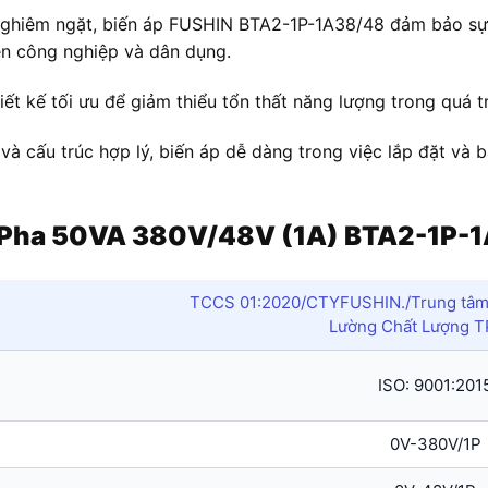
nghiêm ngặt, biến áp FUSHIN BTA2-1P-1A38/48 đảm bảo sự 
ện công nghiệp và dân dụng.
ết kế tối ưu để giảm thiểu tổn thất năng lượng trong quá tr
 và cấu trúc hợp lý, biến áp dễ dàng trong việc lắp đặt và 
 1 Pha 50VA 380V/48V (1A) BTA2-1P-
TCCS 01:2020/CTYFUSHIN./Trung tâm 
Lường Chất Lượng 
ISO: 9001:201
0V-380V/1P