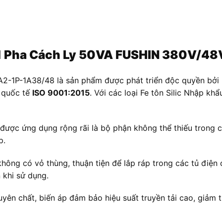
p 1 Pha Cách Ly 50VA FUSHIN 380V/4
-1P-1A38/48 là sản phẩm được phát triển độc quyền bởi FU
n quốc tế
ISO 9001:2015
. Với các loại Fe tôn Silic Nhập kh
ợc ứng dụng rộng rãi là bộ phận không thể thiếu trong cá
p.
hông có vỏ thùng, thuận tiện để lắp ráp trong các tủ điện 
 khi sử dụng.
n chất, biến áp đảm bảo hiệu suất truyền tải cao, giảm th