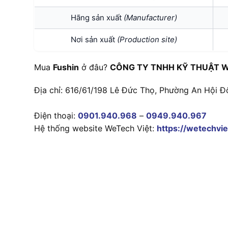
Hãng sản xuất
(Manufacturer)
Nơi sản xuất
(Production site)
Mua
Fushin
ở đâu?
CÔNG TY TNHH KỸ THUẬT W
Địa chỉ: 616/61/198 Lê Đức Thọ, Phường An Hội Đ
Điện thoại:
0901.940.968
–
0949.940.967
Hệ thống website WeTech Việt:
https://wetechvie