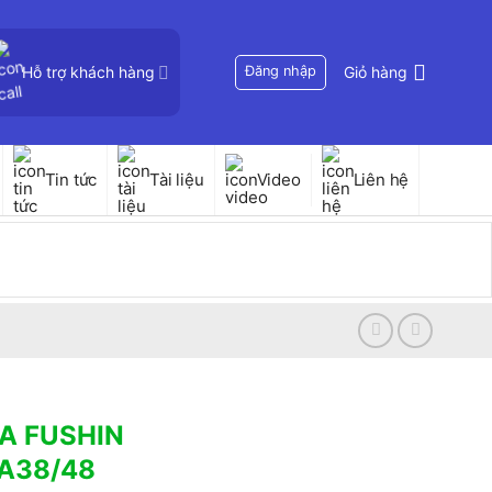
Hỗ trợ khách hàng
Đăng nhập
Giỏ hàng
Tin tức
Tài liệu
Video
Liên hệ
VA FUSHIN
1A38/48