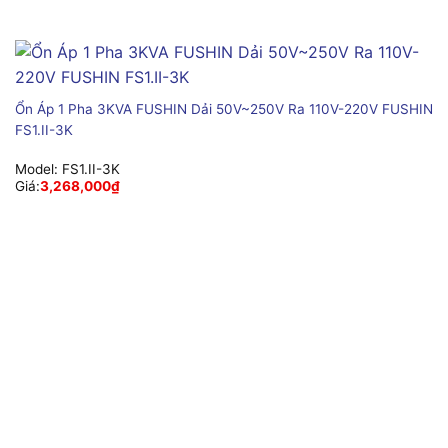
Ổn Áp 1 Pha 3KVA FUSHIN Dải 50V~250V Ra 110V-220V FUSHIN
FS1.II-3K
Model:
FS1.II-3K
Giá:
3,268,000
₫