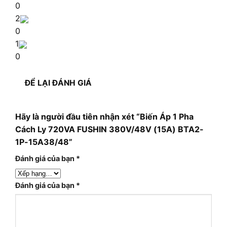
0
2
0
1
0
ĐỂ LẠI ĐÁNH GIÁ
Hãy là người đầu tiên nhận xét “Biến Áp 1 Pha
Cách Ly 720VA FUSHIN 380V/48V (15A) BTA2-
1P-15A38/48”
Đánh giá của bạn
*
Đánh giá của bạn
*