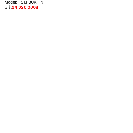
Model:
FS1.I.30K-TN
Giá:
24,320,000
₫