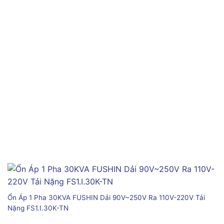
Ổn Áp 1 Pha 30KVA FUSHIN Dải 90V~250V Ra 110V-220V Tải
Nặng FS1.I.30K-TN