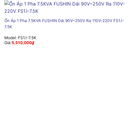
Ổn Áp 1 Pha 7.5KVA FUSHIN Dải 90V~250V Ra 110V-220V FS1.I-
7.5K
Model:
FS1.I-7.5K
Giá:
5,510,000
₫