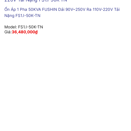
Ổn Áp 1 Pha 50KVA FUSHIN Dải 90V~250V Ra 110V-220V Tải
Nặng FS1.I-50K-TN
Model:
FS1.I-50K-TN
Giá:
36,480,000
₫