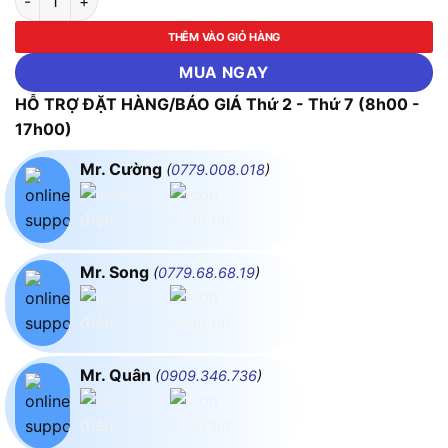
THÊM VÀO GIỎ HÀNG
MUA NGAY
HỖ TRỢ ĐẶT HÀNG/BÁO GIÁ Thứ 2 - Thứ 7 (8h00 -
17h00)
Mr. Cường
(
0779.008.018
)
Mr. Song
(
0779.68.68.19
)
Mr. Quân
(
0909.346.736
)