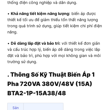
thống điện công nghiệp và dân dụng.
•
Khả năng tiết kiệm năng lượng:
biến áp được
thiết kế tối ưu để giảm thiểu tổn thất năng lượng
trong quá trình sử dụng, giúp tiết kiệm chi phí điện
năng.
•
Dễ dàng lắp đặt và bảo trì:
với thiết kế đơn giản
và cấu trúc hợp lý, biến áp dễ dàng trong việc lắp
đặt và bảo trì, phù hợp với mọi không gian và môi
trường sử dụng.
. Thông Số Kỹ Thuật Biến Áp 1
Pha 720VA 380V/48V (15A)
BTA2-1P-15A38/48
Sản