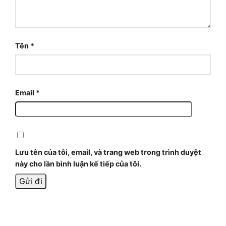
Tên
*
Email
*
Lưu tên của tôi, email, và trang web trong trình duyệt
này cho lần bình luận kế tiếp của tôi.