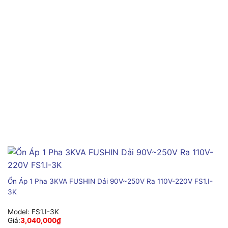
Ổn Áp 1 Pha 3KVA FUSHIN Dải 90V~250V Ra 110V-220V FS1.I-
3K
Model:
FS1.I-3K
Giá:
3,040,000
₫