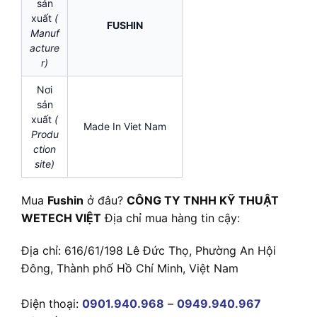
sản
xuất
(
FUSHIN
Manuf
acture
r)
Nơi
sản
xuất
(
Made In Viet Nam
Produ
ction
site)
Mua
Fushin
ở đâu?
CÔNG TY TNHH KỸ THUẬT
WETECH VIỆT
Địa chỉ mua hàng tin cậy:
Địa chỉ: 616/61/198 Lê Đức Thọ, Phường An Hội
Đông, Thành phố Hồ Chí Minh, Việt Nam
Điện thoại:
0901.940.968
–
0949.940.967