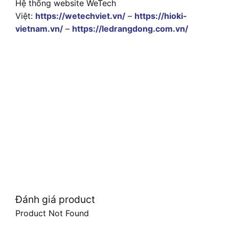
Hệ thống website WeTech
Việt:
https://wetechviet.vn/
–
https://hioki-
vietnam.vn/
–
https://ledrangdong.com.vn/
Đánh giá product
Product Not Found