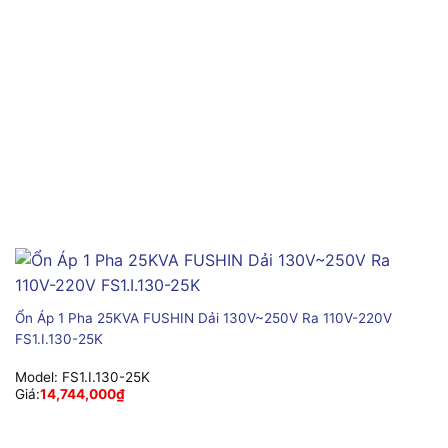
Ổn Áp 1 Pha 25KVA FUSHIN Dải 130V~250V Ra 110V-220V
FS1.I.130-25K
Model:
FS1.I.130-25K
Giá:
14,744,000
₫