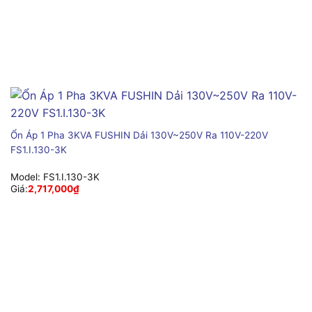
Ổn Áp 1 Pha 3KVA FUSHIN Dải 130V~250V Ra 110V-220V
FS1.I.130-3K
Model:
FS1.I.130-3K
Giá:
2,717,000
₫