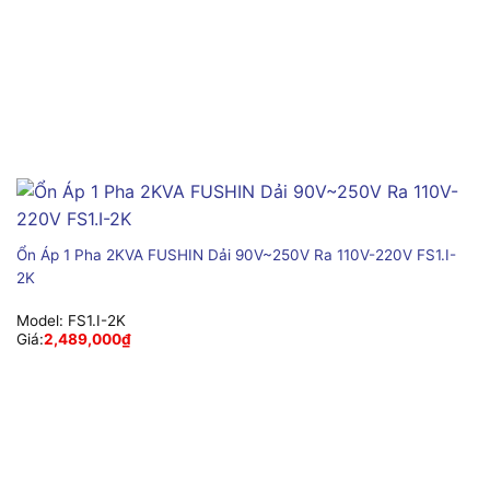
Ổn Áp 1 Pha 2KVA FUSHIN Dải 90V~250V Ra 110V-220V FS1.I-
2K
Model:
FS1.I-2K
Giá:
2,489,000
₫