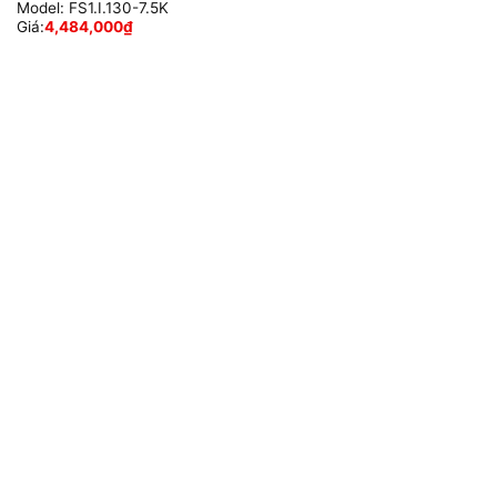
Model:
FS1.I.130-7.5K
Giá:
4,484,000
₫