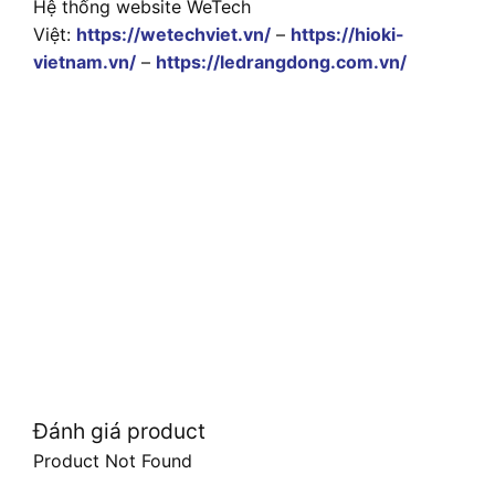
Hệ thống website WeTech
Việt:
https://wetechviet.vn/
–
https://hioki-
vietnam.vn/
–
https://ledrangdong.com.vn/
Đánh giá product
Product Not Found