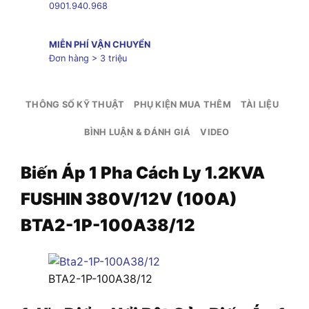
0901.940.968
MIỄN PHÍ VẬN CHUYỂN
Đơn hàng > 3 triệu
THÔNG SỐ KỸ THUẬT
PHỤ KIỆN MUA THÊM
TÀI LIỆU
BÌNH LUẬN & ĐÁNH GIÁ
VIDEO
Biến Áp 1 Pha Cách Ly 1.2KVA
FUSHIN 380V/12V (100A)
BTA2-1P-100A38/12
BTA2-1P-100A38/12