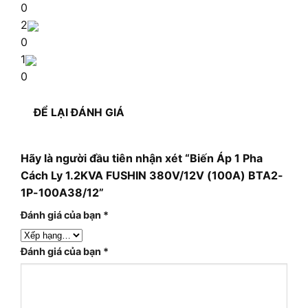
0
2
0
1
0
ĐỂ LẠI ĐÁNH GIÁ
Hãy là người đầu tiên nhận xét “Biến Áp 1 Pha
Cách Ly 1.2KVA FUSHIN 380V/12V (100A) BTA2-
1P-100A38/12”
Đánh giá của bạn
*
Đánh giá của bạn
*