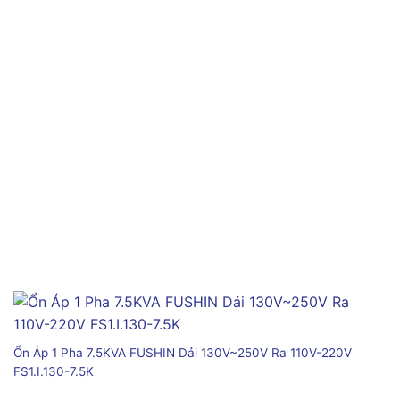
Ổn Áp 1 Pha 7.5KVA FUSHIN Dải 130V~250V Ra 110V-220V
FS1.I.130-7.5K