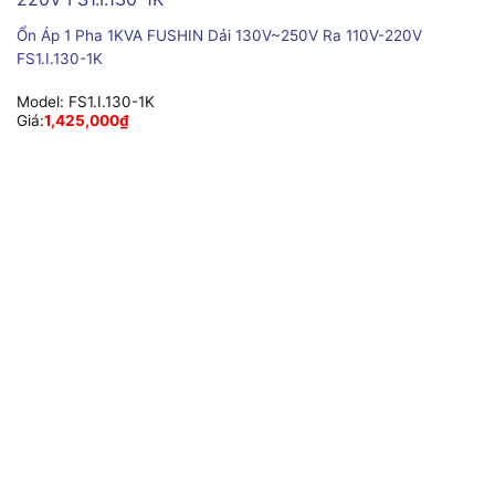
Ổn Áp 1 Pha 1KVA FUSHIN Dải 130V~250V Ra 110V-220V
FS1.I.130-1K
Model:
FS1.I.130-1K
Giá:
1,425,000
₫