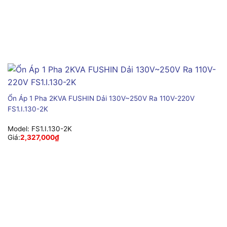
Ổn Áp 1 Pha 2KVA FUSHIN Dải 130V~250V Ra 110V-220V
FS1.I.130-2K
Model:
FS1.I.130-2K
Giá:
2,327,000
₫