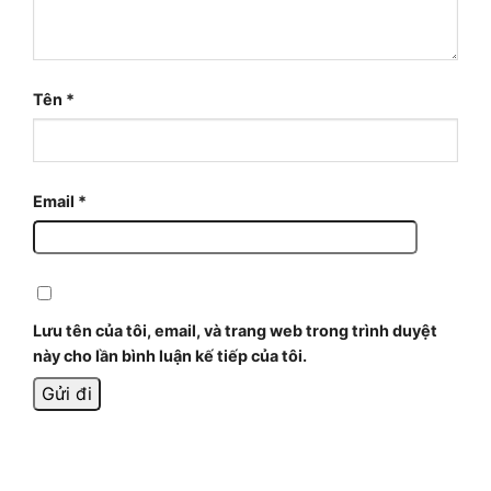
Tên
*
Email
*
Lưu tên của tôi, email, và trang web trong trình duyệt
này cho lần bình luận kế tiếp của tôi.