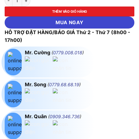
THÊM VÀO GIỎ HÀNG
MUA NGAY
HỖ TRỢ ĐẶT HÀNG/BÁO GIÁ Thứ 2 - Thứ 7 (8h00 -
17h00)
Mr. Cường
(
0779.008.018
)
Mr. Song
(
0779.68.68.19
)
Mr. Quân
(
0909.346.736
)