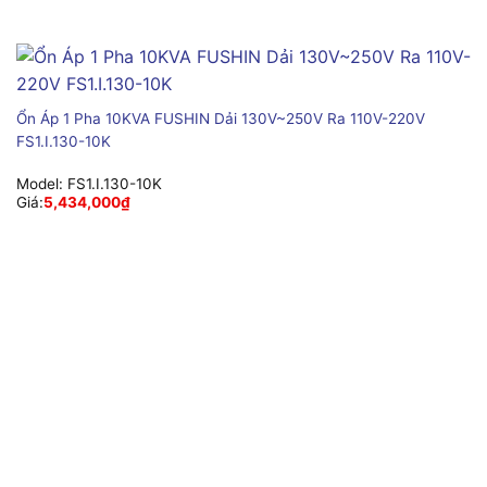
Ổn Áp 1 Pha 10KVA FUSHIN Dải 130V~250V Ra 110V-220V
FS1.I.130-10K
Model:
FS1.I.130-10K
Giá:
5,434,000
₫