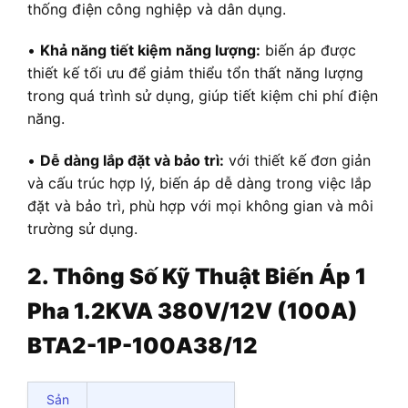
thống điện công nghiệp và dân dụng.
•
Khả năng tiết kiệm năng lượng:
biến áp được
thiết kế tối ưu để giảm thiểu tổn thất năng lượng
trong quá trình sử dụng, giúp tiết kiệm chi phí điện
năng.
•
Dễ dàng lắp đặt và bảo trì:
với thiết kế đơn giản
và cấu trúc hợp lý, biến áp dễ dàng trong việc lắp
đặt và bảo trì, phù hợp với mọi không gian và môi
trường sử dụng.
2. Thông Số Kỹ Thuật Biến Áp 1
Pha 1.2KVA 380V/12V (100A)
BTA2-1P-100A38/12
Sản