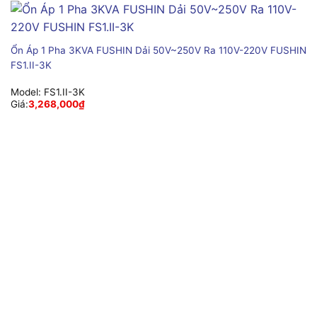
Ổn Áp 1 Pha 3KVA FUSHIN Dải 50V~250V Ra 110V-220V FUSHIN
FS1.II-3K
Model:
FS1.II-3K
Giá:
3,268,000
₫