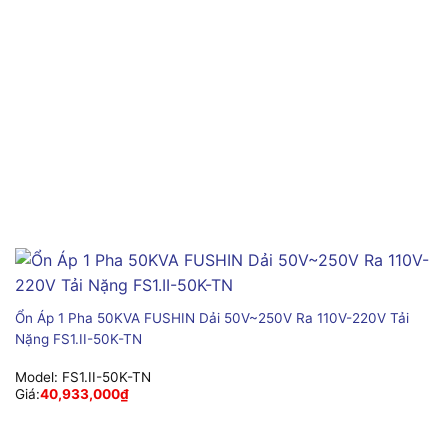
Ổn Áp 1 Pha 50KVA FUSHIN Dải 50V~250V Ra 110V-220V Tải
Nặng FS1.II-50K-TN
Model:
FS1.II-50K-TN
Giá:
40,933,000
₫