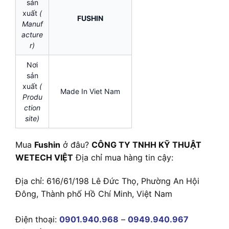
sản
xuất
(
FUSHIN
Manuf
acture
r)
Nơi
sản
xuất
(
Made In Viet Nam
Produ
ction
site)
Mua
Fushin
ở đâu?
CÔNG TY TNHH KỸ THUẬT
WETECH VIỆT
Địa chỉ mua hàng tin cậy:
Địa chỉ: 616/61/198 Lê Đức Thọ, Phường An Hội
Đông, Thành phố Hồ Chí Minh, Việt Nam
Điện thoại:
0901.940.968
–
0949.940.967