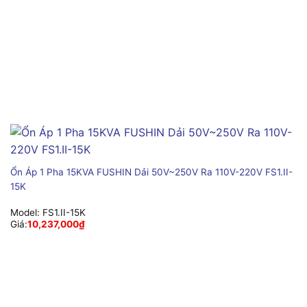
Ổn Áp 1 Pha 15KVA FUSHIN Dải 50V~250V Ra 110V-220V FS1.II-
15K
Model:
FS1.II-15K
Giá:
10,237,000
₫