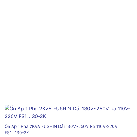
Ổn Áp 1 Pha 2KVA FUSHIN Dải 130V~250V Ra 110V-220V
FS1.I.130-2K