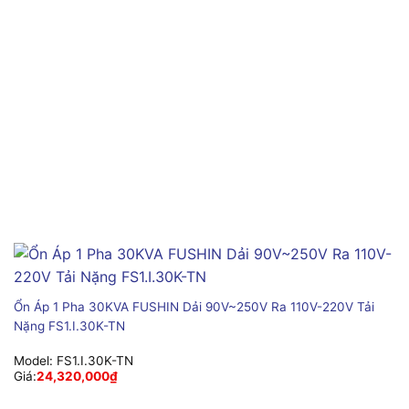
Ổn Áp 1 Pha 30KVA FUSHIN Dải 90V~250V Ra 110V-220V Tải
Nặng FS1.I.30K-TN
Model:
FS1.I.30K-TN
Giá:
24,320,000
₫