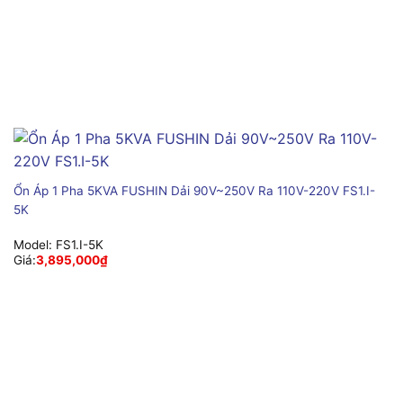
Ổn Áp 1 Pha 5KVA FUSHIN Dải 90V~250V Ra 110V-220V FS1.I-
5K
Model:
FS1.I-5K
Giá:
3,895,000
₫