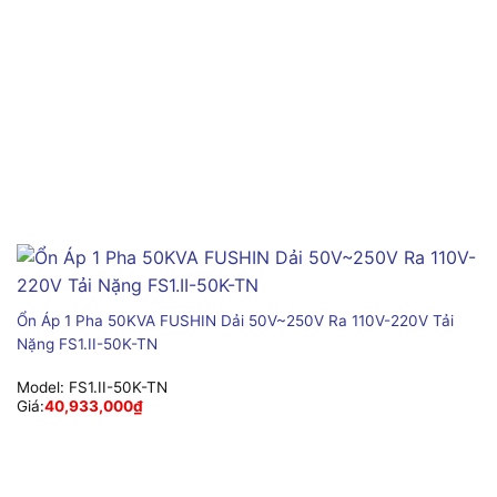
Ổn Áp 1 Pha 50KVA FUSHIN Dải 50V~250V Ra 110V-220V Tải
Nặng FS1.II-50K-TN
Model:
FS1.II-50K-TN
Giá:
40,933,000
₫