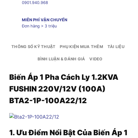
0901.940.968
MIỄN PHÍ VẬN CHUYỂN
Đơn hàng > 3 triệu
THÔNG SỐ KỸ THUẬT
PHỤ KIỆN MUA THÊM
TÀI LIỆU
BÌNH LUẬN & ĐÁNH GIÁ
VIDEO
Biến Áp 1 Pha Cách Ly 1.2KVA
FUSHIN 220V/12V (100A)
BTA2-1P-100A22/12
1. Ưu Điểm Nổi Bật Của Biến Áp 1