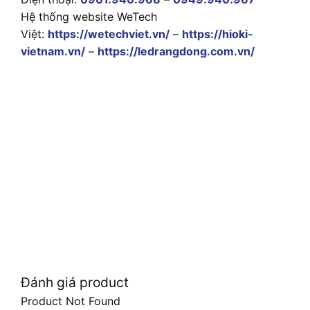
Hệ thống website WeTech
Việt:
https://wetechviet.vn/
–
https://hioki-
vietnam.vn/
–
https://ledrangdong.com.vn/
Đánh giá product
Product Not Found