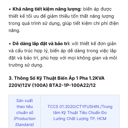
•
Khả năng tiết kiệm năng lượng:
biến áp được
thiết kế tối ưu để giảm thiểu tổn thất năng lượng
trong quá trình sử dụng, giúp tiết kiệm chi phí điện
năng.
•
Dễ dàng lắp đặt và bảo trì:
với thiết kế đơn giản
và cấu trúc hợp lý, biến áp dễ dàng trong việc lắp
đặt và bảo trì, phù hợp với mọi không gian và môi
trường sử dụng.
3. Thông Số Kỹ Thuật Biến Áp 1 Pha 1.2KVA
220V/12V (100A) BTA2-1P-100A22/12
Sản xuất
theo tiêu
TCCS 01:2020/CTYFUSHIN./Trung
chuẩn số
tâm Kỹ Thuật Tiêu Chuẩn Đo
(Production
Lường Chất Lượng TP. HCM
Standard)