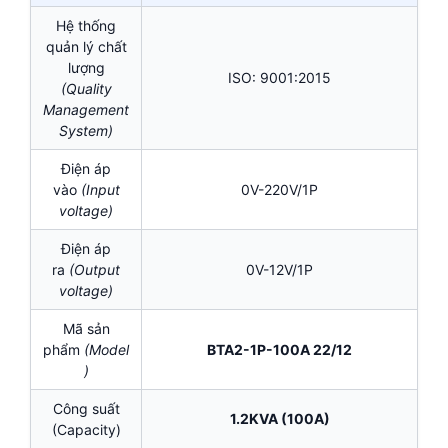
Hệ thống
quản lý chất
lượng
ISO: 9001:2015
(Quality
Management
System)
Điện áp
vào
(Input
0V-220V/1P
voltage)
Điện áp
ra
(Output
0V-12V/1P
voltage)
Mã sản
phẩm
(Model
BTA2-1P-100A 22/12
)
Công suất
1.2KVA (100A)
(Capacity)