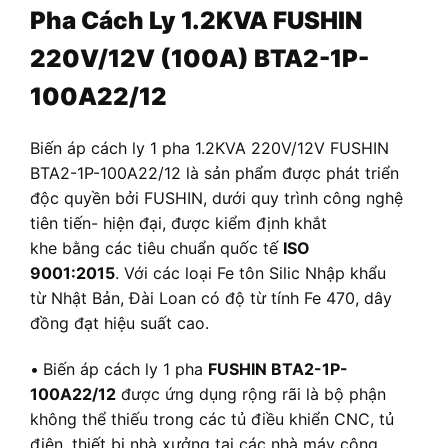
Pha Cách Ly 1.2KVA FUSHIN
220V/12V (100A) BTA2-1P-
100A22/12
Biến áp cách ly 1 pha 1.2KVA 220V/12V FUSHIN
BTA2-1P-100A22/12 là sản phẩm được phát triển
độc quyền bởi FUSHIN, dưới quy trình công nghệ
tiên tiến- hiện đại, được kiểm định khắt
khe bằng các tiêu chuẩn quốc tế
ISO
9001:2015
. Với các loại Fe tôn Silic Nhập khẩu
từ Nhật Bản, Đài Loan có độ từ tính Fe 470, dây
đồng đạt hiệu suất cao.
•
Biến áp cách ly 1 pha
FUSHIN BTA2-1P-
100A22/12
được ứng dụng rộng rãi là bộ phận
không thể thiếu trong các tủ điều khiển CNC, tủ
điện, thiết bị nhà xưởng tại các nhà máy công