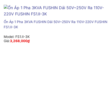
Ổn Áp 1 Pha 3KVA FUSHIN Dải 50V~250V Ra 110V-220V FUSHIN
FS1.II-3K
Model:
FS1.II-3K
Giá:
3,268,000
₫