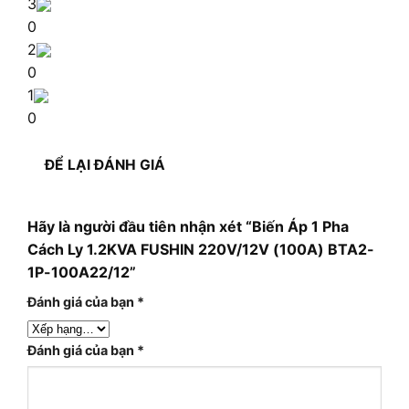
3
0
2
0
1
0
ĐỂ LẠI ĐÁNH GIÁ
Hãy là người đầu tiên nhận xét “Biến Áp 1 Pha
Cách Ly 1.2KVA FUSHIN 220V/12V (100A) BTA2-
1P-100A22/12”
Đánh giá của bạn
*
Đánh giá của bạn
*