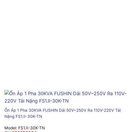
Ổn Áp 1 Pha 30KVA FUSHIN Dải 50V~250V Ra 110V-220V Tải
Nặng FS1.II-30K-TN
Model:
FS1.II-30K-TN