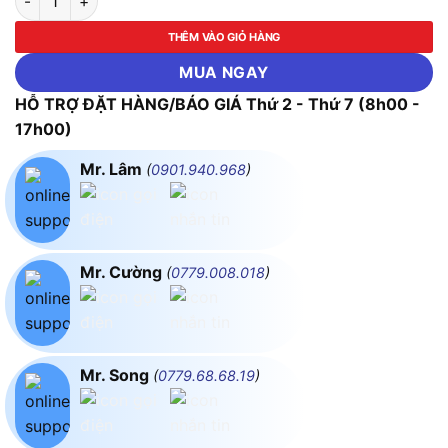
THÊM VÀO GIỎ HÀNG
MUA NGAY
HỖ TRỢ ĐẶT HÀNG/BÁO GIÁ Thứ 2 - Thứ 7 (8h00 -
17h00)
Mr. Lâm
(
0901.940.968
)
Mr. Cường
(
0779.008.018
)
Mr. Song
(
0779.68.68.19
)