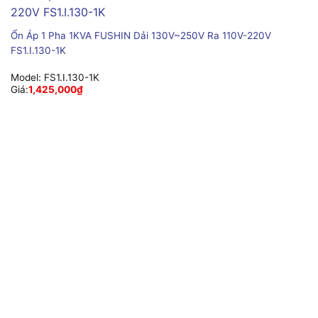
Ổn Áp 1 Pha 1KVA FUSHIN Dải 130V~250V Ra 110V-220V
FS1.I.130-1K
Model:
FS1.I.130-1K
Giá:
1,425,000
₫