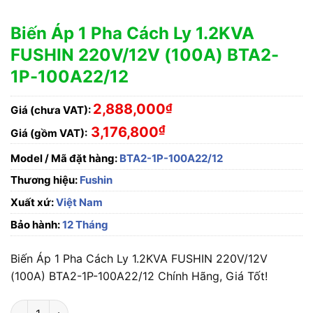
Biến Áp 1 Pha Cách Ly 1.2KVA
FUSHIN 220V/12V (100A) BTA2-
1P-100A22/12
2,888,000
₫
Giá (chưa VAT):
₫
3,176,800
Giá (gồm VAT):
Model / Mã đặt hàng:
BTA2-1P-100A22/12
Thương hiệu:
Fushin
Xuất xứ:
Việt Nam
Bảo hành:
12 Tháng
Biến Áp 1 Pha Cách Ly 1.2KVA FUSHIN 220V/12V
(100A) BTA2-1P-100A22/12 Chính Hãng, Giá Tốt!
Biến Áp 1 Pha Cách Ly 1.2KVA FUSHIN 220V/12V (100A) BTA2