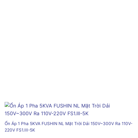
Ổn Áp 1 Pha 5KVA FUSHIN NL Mặt Trời Dải 150V~300V Ra 110V-
220V FS1.III-5K