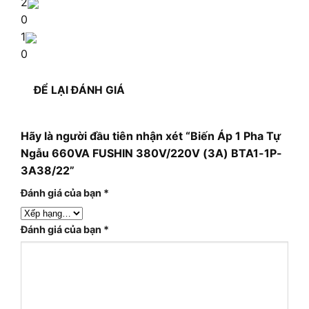
2
0
1
0
ĐỂ LẠI ĐÁNH GIÁ
Hãy là người đầu tiên nhận xét “Biến Áp 1 Pha Tự
Ngẫu 660VA FUSHIN 380V/220V (3A) BTA1-1P-
3A38/22”
Đánh giá của bạn
*
Đánh giá của bạn
*