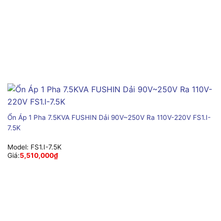
Ổn Áp 1 Pha 7.5KVA FUSHIN Dải 90V~250V Ra 110V-220V FS1.I-
7.5K
Model:
FS1.I-7.5K
Giá:
5,510,000
₫