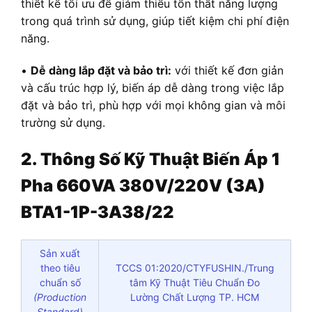
thiết kế tối ưu để giảm thiểu tổn thất năng lượng
trong quá trình sử dụng, giúp tiết kiệm chi phí điện
năng.
•
Dễ dàng lắp đặt và bảo trì:
với thiết kế đơn giản
và cấu trúc hợp lý, biến áp dễ dàng trong việc lắp
đặt và bảo trì, phù hợp với mọi không gian và môi
trường sử dụng.
2. Thông Số Kỹ Thuật Biến Áp 1
Pha 660VA 380V/220V (3A)
BTA1-1P-3A38/22
Sản xuất
theo tiêu
TCCS 01:2020/CTYFUSHIN./Trung
chuẩn số
tâm Kỹ Thuật Tiêu Chuẩn Đo
(Production
Lường Chất Lượng TP. HCM
Standard)