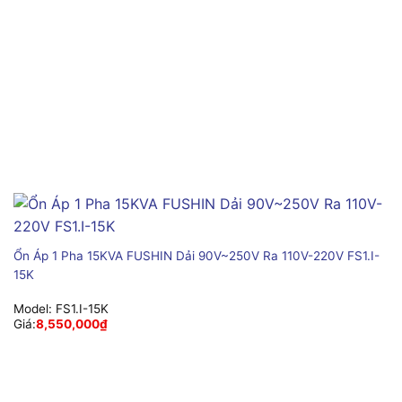
Ổn Áp 1 Pha 15KVA FUSHIN Dải 90V~250V Ra 110V-220V FS1.I-
15K
Model:
FS1.I-15K
Giá:
8,550,000
₫