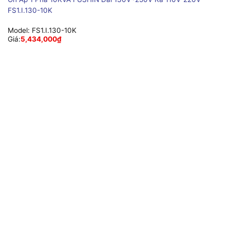
FS1.I.130-10K
Model:
FS1.I.130-10K
Giá:
5,434,000
₫