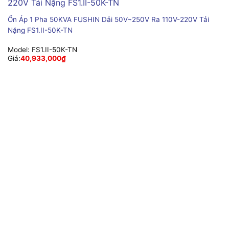
Ổn Áp 1 Pha 50KVA FUSHIN Dải 50V~250V Ra 110V-220V Tải
Nặng FS1.II-50K-TN
Model:
FS1.II-50K-TN
Giá:
40,933,000
₫