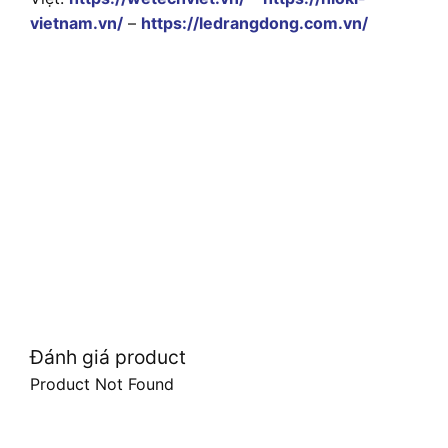
vietnam.vn/
–
https://ledrangdong.com.vn/
Đánh giá product
Product Not Found