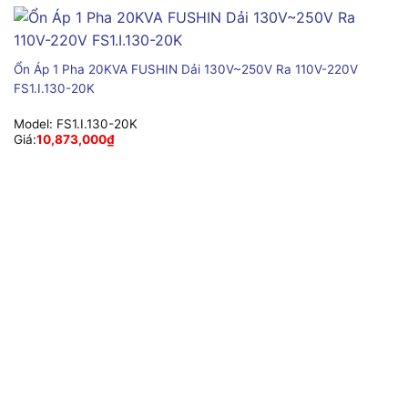
Ổn Áp 1 Pha 20KVA FUSHIN Dải 130V~250V Ra 110V-220V
FS1.I.130-20K
Model:
FS1.I.130-20K
Giá:
10,873,000
₫