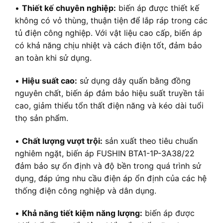
•
Thiết kế chuyên nghiệp:
biến áp được thiết kế
không có vỏ thùng, thuận tiện để lắp ráp trong các
tủ điện công nghiệp. Với vật liệu cao cấp, biến áp
có khả năng chịu nhiệt và cách điện tốt, đảm bảo
an toàn khi sử dụng.
•
Hiệu suất cao:
sử dụng dây quấn bằng đồng
nguyên chất, biến áp đảm bảo hiệu suất truyền tải
cao, giảm thiểu tổn thất điện năng và kéo dài tuổi
thọ sản phẩm.
•
Chất lượng vượt trội:
sản xuất theo tiêu chuẩn
nghiêm ngặt, biến áp FUSHIN BTA1-1P-3A38/22
đảm bảo sự ổn định và độ bền trong quá trình sử
dụng, đáp ứng nhu cầu điện áp ổn định của các hệ
thống điện công nghiệp và dân dụng.
•
Khả năng tiết kiệm năng lượng:
biến áp được