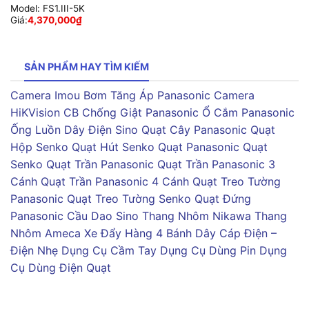
Model:
FS1.III-5K
Giá:
4,370,000
₫
SẢN PHẨM HAY TÌM KIẾM
Camera Imou
Bơm Tăng Áp Panasonic
Camera
HiKVision
CB Chống Giật Panasonic
Ổ Cắm Panasonic
Ống Luồn Dây Điện Sino
Quạt Cây Panasonic
Quạt
Hộp Senko
Quạt Hút Senko
Quạt Panasonic
Quạt
Senko
Quạt Trần Panasonic
Quạt Trần Panasonic 3
Cánh
Quạt Trần Panasonic 4 Cánh
Quạt Treo Tường
Panasonic
Quạt Treo Tường Senko
Quạt Đứng
Panasonic
Cầu Dao Sino
Thang Nhôm Nikawa
Thang
Nhôm Ameca
Xe Đẩy Hàng 4 Bánh
Dây Cáp Điện –
Điện Nhẹ
Dụng Cụ Cầm Tay
Dụng Cụ Dùng Pin
Dụng
Cụ Dùng Điện
Quạt