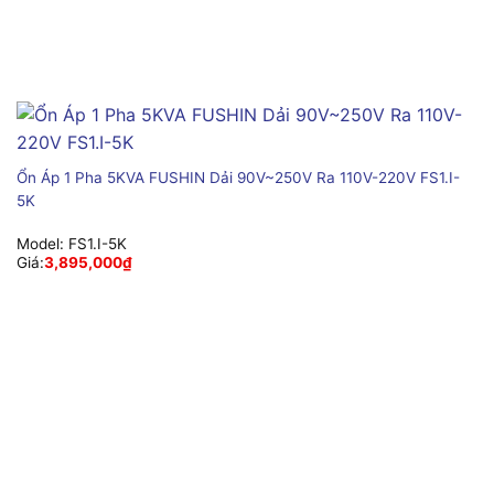
Ổn Áp 1 Pha 5KVA FUSHIN Dải 90V~250V Ra 110V-220V FS1.I-
5K
Model:
FS1.I-5K
Giá:
3,895,000
₫