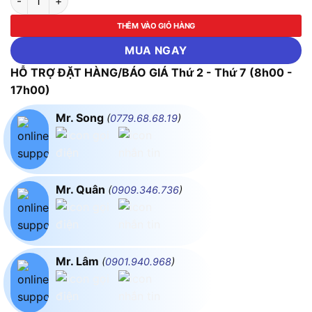
THÊM VÀO GIỎ HÀNG
MUA NGAY
HỖ TRỢ ĐẶT HÀNG/BÁO GIÁ Thứ 2 - Thứ 7 (8h00 -
17h00)
Mr. Song
(
0779.68.68.19
)
Mr. Quân
(
0909.346.736
)
Mr. Lâm
(
0901.940.968
)