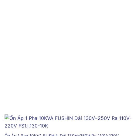
Ổn Áp 1 Pha 10KVA FUSHIN Dải 130V~250V Ra 110V-220V