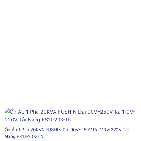
Ổn Áp 1 Pha 20KVA FUSHIN Dải 90V~250V Ra 110V-220V Tải
Nặng FS1.I-20K-TN