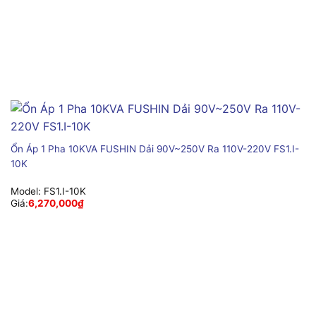
Ổn Áp 1 Pha 10KVA FUSHIN Dải 90V~250V Ra 110V-220V FS1.I-
10K
Model:
FS1.I-10K
Giá:
6,270,000
₫