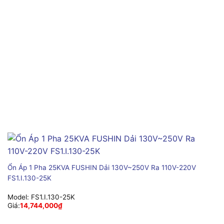
Ổn Áp 1 Pha 25KVA FUSHIN Dải 130V~250V Ra 110V-220V
FS1.I.130-25K
Model:
FS1.I.130-25K
Giá:
14,744,000
₫