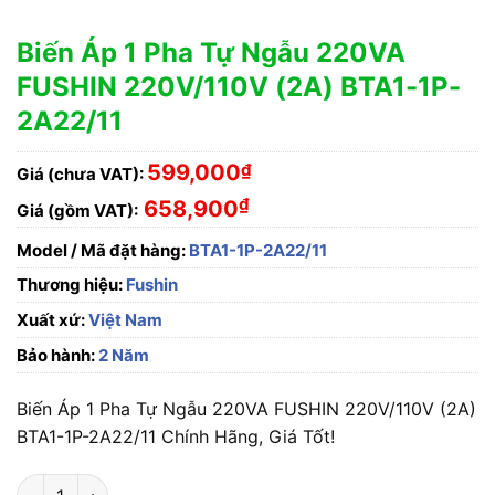
Biến Áp 1 Pha Tự Ngẫu 220VA
FUSHIN 220V/110V (2A) BTA1-1P-
2A22/11
599,000
₫
Giá (chưa VAT):
₫
658,900
Giá (gồm VAT):
Model / Mã đặt hàng:
BTA1-1P-2A22/11
Thương hiệu:
Fushin
Xuất xứ:
Việt Nam
Bảo hành:
2 Năm
Biến Áp 1 Pha Tự Ngẫu 220VA FUSHIN 220V/110V (2A)
BTA1-1P-2A22/11 Chính Hãng, Giá Tốt!
Biến Áp 1 Pha Tự Ngẫu 220VA FUSHIN 220V/110V (2A) BTA1-