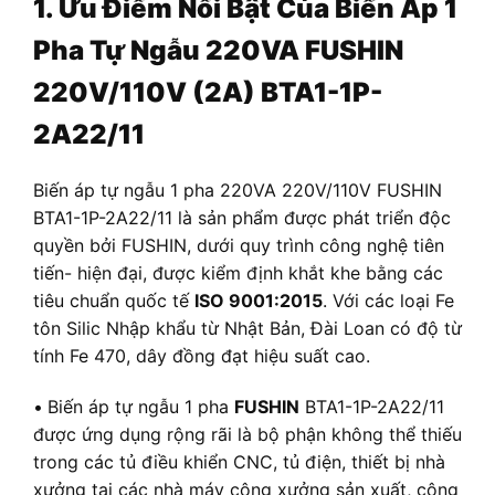
1. Ưu Điểm Nổi Bật Của Biến Áp 1
Pha Tự Ngẫu 220VA FUSHIN
220V/110V (2A) BTA1-1P-
2A22/11
Biến áp tự ngẫu 1 pha 220VA 220V/110V FUSHIN
BTA1-1P-2A22/11 là sản phẩm được phát triển độc
quyền bởi FUSHIN, dưới quy trình công nghệ tiên
tiến- hiện đại, được kiểm định khắt khe bằng các
tiêu chuẩn quốc tế
ISO 9001:2015
. Với các loại Fe
tôn Silic Nhập khẩu từ Nhật Bản, Đài Loan có độ từ
tính Fe 470, dây đồng đạt hiệu suất cao.
•
Biến áp tự ngẫu 1 pha
FUSHIN
BTA1-1P-2A22/11
được ứng dụng rộng rãi là bộ phận không thể thiếu
trong các tủ điều khiển CNC, tủ điện, thiết bị nhà
xưởng tại các nhà máy công xưởng sản xuất, công