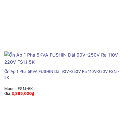
Ổn Áp 1 Pha 5KVA FUSHIN Dải 90V~250V Ra 110V-220V FS1.I-
5K
Model:
FS1.I-5K
Giá:
3,895,000
₫