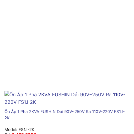
Ổn Áp 1 Pha 2KVA FUSHIN Dải 90V~250V Ra 110V-220V FS1.I-
2K
Model:
FS1.I-2K