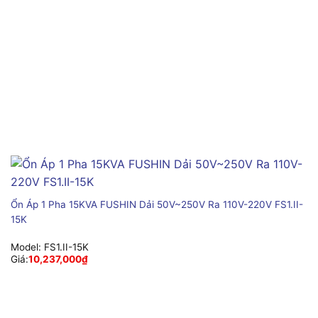
Ổn Áp 1 Pha 15KVA FUSHIN Dải 50V~250V Ra 110V-220V FS1.II-
15K
Model:
FS1.II-15K
Giá:
10,237,000
₫