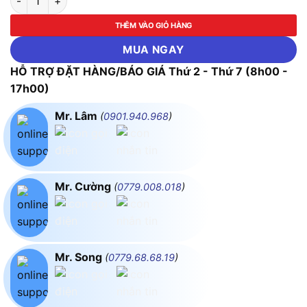
THÊM VÀO GIỎ HÀNG
MUA NGAY
HỖ TRỢ ĐẶT HÀNG/BÁO GIÁ Thứ 2 - Thứ 7 (8h00 -
17h00)
Mr. Lâm
(
0901.940.968
)
Mr. Cường
(
0779.008.018
)
Mr. Song
(
0779.68.68.19
)