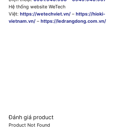
Hệ thống website WeTech
Việt:
https://wetechviet.vn/
–
https://hioki-
vietnam.vn/
–
https://ledrangdong.com.vn/
Đánh giá product
Product Not Found