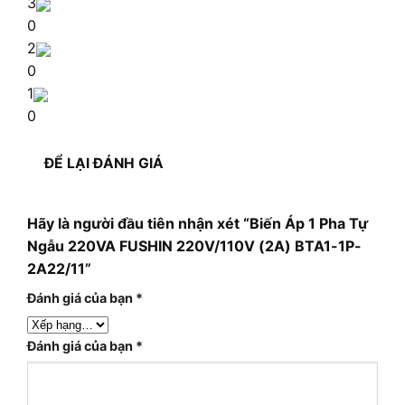
3
0
2
0
1
0
ĐỂ LẠI ĐÁNH GIÁ
Hãy là người đầu tiên nhận xét “Biến Áp 1 Pha Tự
Ngẫu 220VA FUSHIN 220V/110V (2A) BTA1-1P-
2A22/11”
Đánh giá của bạn
*
Đánh giá của bạn
*