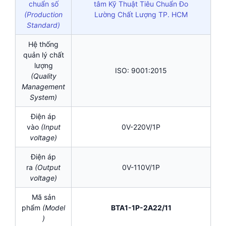
chuẩn số
tâm Kỹ Thuật Tiêu Chuẩn Đo
(Production
Lường Chất Lượng TP. HCM
Standard)
Hệ thống
quản lý chất
lượng
ISO: 9001:2015
(Quality
Management
System)
Điện áp
vào
(Input
0V-220V/1P
voltage)
Điện áp
ra
(Output
0V-110V/1P
voltage)
Mã sản
phẩm
(Model
BTA1-1P-2A22/11
)