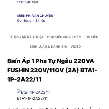
0901.940.968
MIỄN PHÍ VẬN CHUYỂN
Đơn hàng > 3 triệu
THÔNG SỐ KỸ THUẬT
PHỤ KIỆN MUA THÊM
TÀI LIỆU
BÌNH LUẬN & ĐÁNH GIÁ
VIDEO
Biến Áp 1 Pha Tự Ngẫu 220VA
FUSHIN 220V/110V (2A) BTA1-
1P-2A22/11
BTA1-1P-2A22/11