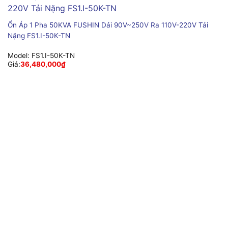
Ổn Áp 1 Pha 50KVA FUSHIN Dải 90V~250V Ra 110V-220V Tải
Nặng FS1.I-50K-TN
Model:
FS1.I-50K-TN
Giá:
36,480,000
₫