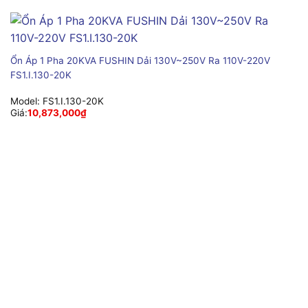
Ổn Áp 1 Pha 20KVA FUSHIN Dải 130V~250V Ra 110V-220V
FS1.I.130-20K
Model:
FS1.I.130-20K
Giá:
10,873,000
₫