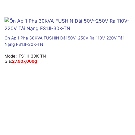
Ổn Áp 1 Pha 30KVA FUSHIN Dải 50V~250V Ra 110V-220V Tải
Nặng FS1.II-30K-TN
Model:
FS1.II-30K-TN
Giá:
27,907,000
₫