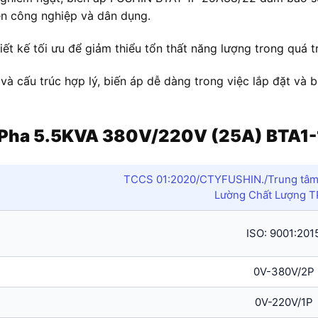
ện công nghiệp và dân dụng.
ết kế tối ưu để giảm thiểu tổn thất năng lượng trong quá tr
 và cấu trúc hợp lý, biến áp dễ dàng trong việc lắp đặt và 
 1 Pha 5.5KVA 380V/220V (25A)
BTA1
TCCS 01:2020/CTYFUSHIN./Trung tâm 
Lường Chất Lượng 
ISO: 9001:201
0V-380V/2P
0V-220V/1P