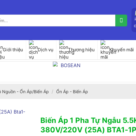
Giới thiệu
Dịch vụ
Thương hiệu
Khuyến mãi
/
ộ Nguồn - Ổn Áp/Biến Áp
Ổn Áp - Biến Áp
Biến Áp 1 Pha Tự Ngẫu 5.
380V/220V (25A) BTA1-1