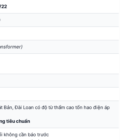
/22
)
ansformer)
ật Bản, Đài Loan có độ từ thẩm cao tổn hao điện áp
ng tiêu chuẩn
ổi không cần báo trước