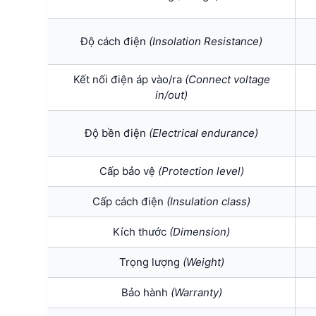
Độ cách điện
(Insolation Resistance)
Kết nối điện áp vào/ra
(Connect voltage
in/out)
Độ bền điện
(Electrical endurance)
Cấp bảo vệ
(Protection level)
Cấp cách điện
(I
nsulation class)
Kích thước
(Dimension)
Trọng lượng
(Weight)
Bảo hành
(Warranty)