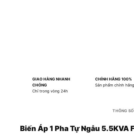
GIAO HÀNG NHANH
CHÍNH HÃNG 100%
CHÓNG
Sản phẩm chính hãn
Chỉ trong vòng 24h
THÔNG SỐ
Biến Áp 1 Pha Tự Ngẫu 5.5KV