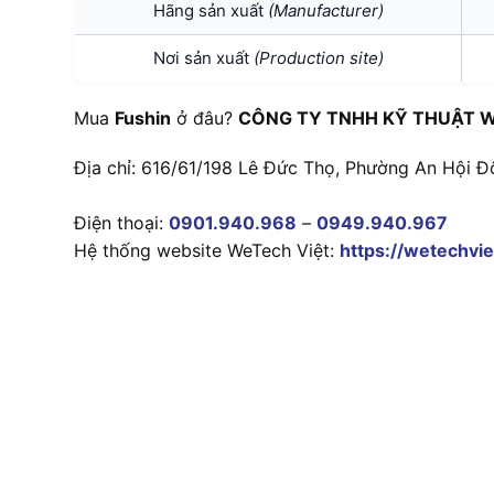
Hãng sản xuất
(Manufacturer)
Nơi sản xuất
(Production site)
Mua
Fushin
ở đâu?
CÔNG TY TNHH KỸ THUẬT W
Địa chỉ: 616/61/198 Lê Đức Thọ, Phường An Hội Đ
Điện thoại:
0901.940.968
–
0949.940.967
Hệ thống website WeTech Việt:
https://wetechvie