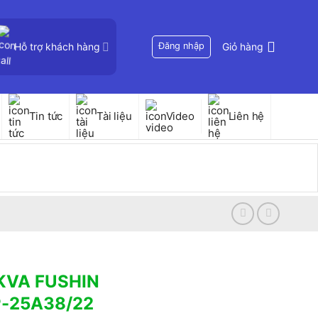
Hỗ trợ khách hàng
Đăng nhập
Giỏ hàng
Tin tức
Tài liệu
Video
Liên hệ
5KVA FUSHIN
P-25A38/22