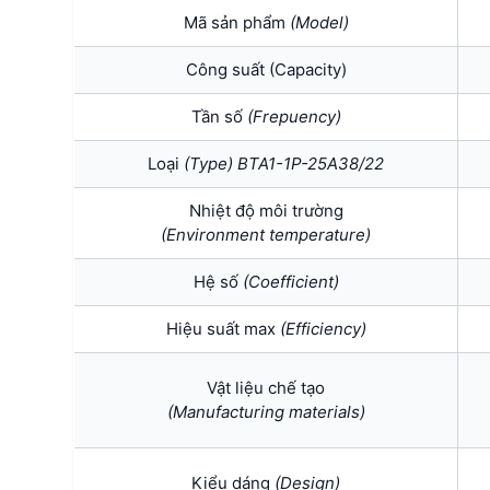
Mã sản phẩm
(Model)
Công suất (Capacity)
Tần số
(Frepuency)
Loại
(Type) BTA1-1P-25A38/22
Nhiệt độ môi trường
(Environment temperature)
Hệ số
(Coefficient)
Hiệu suất max
(Efficiency)
Vật liệu chế tạo
(Manufacturing materials)
Kiểu dáng
(Design)