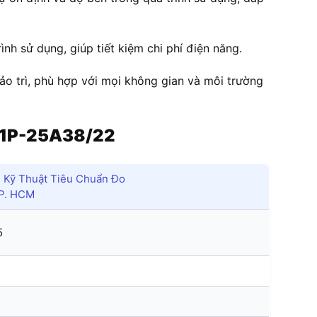
ình sử dụng, giúp tiết kiệm chi phí điện năng.
bảo trì, phù hợp với mọi không gian và môi trường
-1P-25A38/22
Kỹ Thuật Tiêu Chuẩn Đo
TP. HCM
5