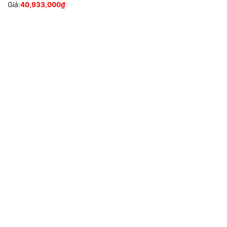
Giá:
40,933,000
₫