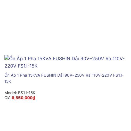
Ổn Áp 1 Pha 15KVA FUSHIN Dải 90V~250V Ra 110V-220V FS1.I-
15K
Model:
FS1.I-15K
Giá:
8,550,000
₫