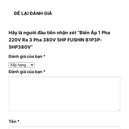
ĐỂ LẠI ĐÁNH GIÁ
Hãy là người đầu tiên nhận xét “Biến Áp 1 Pha
220V Ra 3 Pha 380V 5HP FUSHIN B1P3P-
5HP380V”
Đánh giá của bạn
*
Đánh giá của bạn
*
Tên
*