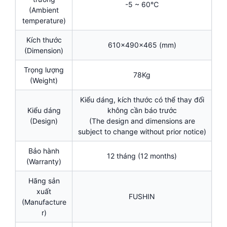
-5 ~ 60℃
(Ambient
temperature)
Kích thước
610x490x465 (mm)
(Dimension)
Trọng lượng
78Kg
(Weight)
Kiểu dáng, kích thước có thể thay đổi
Kiểu dáng
không cần báo trước
(Design)
(The design and dimensions are
subject to change without prior notice)
Bảo hành
12 tháng (12 months)
(Warranty)
Hãng sản
xuất
FUSHIN
(Manufacture
r)