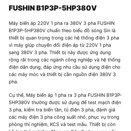
FUSHIN B1P3P-5HP380V
Máy biến áp 220V 1 pha ra 380V 3 pha FUSHIN
B1P3P-5HP380V chuẩn theo biểu đồ sóng Sin là
thiết bị quan trọng trong các hệ thống điện 3 pha
vì máy giúp chuyển đổi điện áp từ 220V 1 pha
sang 380V 3 pha. Thiết bị này được ứng dụng
rộng rãi trong các ngành công nghiệp và hệ thống
điện dân dụng, đáp ứng nhu cầu sử dụng điện cho
các máy móc và thiết bị cần nguồn điện 380V 3
pha.
Cụ thể, Máy biến áp 1 pha ra 3 pha FUSHIN B1P3P-
5HP380V thường được sử dụng để test mạch điện
3 pha, kiểm tra biến tần, tủ điện 3 pha, đánh giá
các máy điện 3 pha công suất nhỏ, phục vụ trong
phòng thí nghiệm, KCS và test mẫu. Thiết bị còn