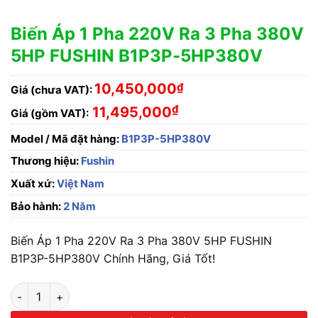
Biến Áp 1 Pha 220V Ra 3 Pha 380V
5HP FUSHIN B1P3P-5HP380V
10,450,000
₫
Giá (chưa VAT):
₫
11,495,000
Giá (gồm VAT):
Model / Mã đặt hàng:
B1P3P-5HP380V
Thương hiệu:
Fushin
Xuất xứ:
Việt Nam
Bảo hành:
2 Năm
Biến Áp 1 Pha 220V Ra 3 Pha 380V 5HP FUSHIN
B1P3P-5HP380V Chính Hãng, Giá Tốt!
Biến Áp 1 Pha 220V Ra 3 Pha 380V 5HP FUSHIN B1P3P-5HP38