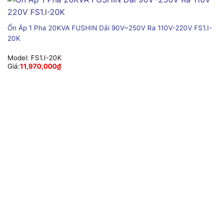
Ổn Áp 1 Pha 20KVA FUSHIN Dải 90V~250V Ra 110V-220V FS1.I-
20K
Model:
FS1.I-20K
Giá:
11,970,000
₫