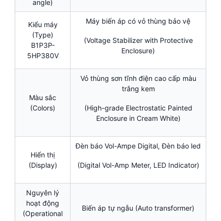
angle)
Máy biến áp có vỏ thùng bảo vệ
Kiểu máy
(Type)
(Voltage Stabilizer with Protective
B1P3P-
Enclosure)
5HP380V
Vỏ thùng sơn tĩnh điện cao cấp màu
trắng kem
Màu sắc
(Colors)
(High-grade Electrostatic Painted
Enclosure in Cream White)
Đèn báo Vol-Ampe Digital, Đèn báo led
Hiển thị
(Display)
(Digital Vol-Amp Meter, LED Indicator)
Nguyên lý
hoạt động
Biến áp tự ngẫu (Auto transformer)
(Operational