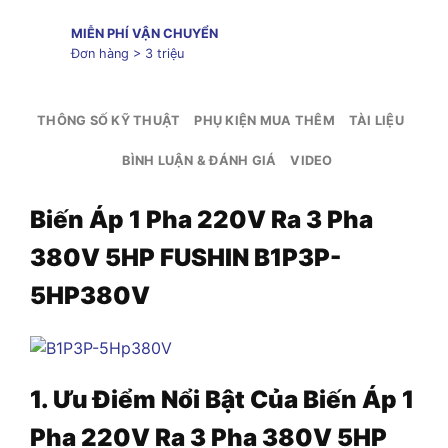
MIỄN PHÍ VẬN CHUYỂN
Đơn hàng > 3 triệu
THÔNG SỐ KỸ THUẬT
PHỤ KIỆN MUA THÊM
TÀI LIỆU
BÌNH LUẬN & ĐÁNH GIÁ
VIDEO
Biến Áp 1 Pha 220V Ra 3 Pha
380V 5HP FUSHIN B1P3P-
5HP380V
1. Ưu Điểm Nổi Bật Của Biến Áp 1
Pha 220V Ra 3 Pha 380V 5HP