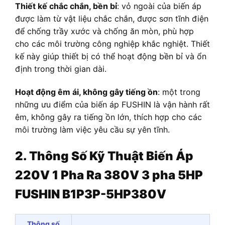
Thiết kế chắc chắn, bền bỉ
: vỏ ngoài của biến áp
được làm từ vật liệu chắc chắn, được sơn tĩnh điện
để chống trầy xước và chống ăn mòn, phù hợp
cho các môi trường công nghiệp khắc nghiệt. Thiết
kế này giúp thiết bị có thể hoạt động bền bỉ và ổn
định trong thời gian dài.
Hoạt động êm ái, không gây tiếng ồn
: một trong
những ưu điểm của biến áp FUSHIN là vận hành rất
êm, không gây ra tiếng ồn lớn, thích hợp cho các
môi trường làm việc yêu cầu sự yên tĩnh.
2. Thông Số Kỹ Thuật
Biến Áp
220V 1 Pha Ra 380V 3 pha 5HP
FUSHIN B1P3P-5HP380V
Thông số