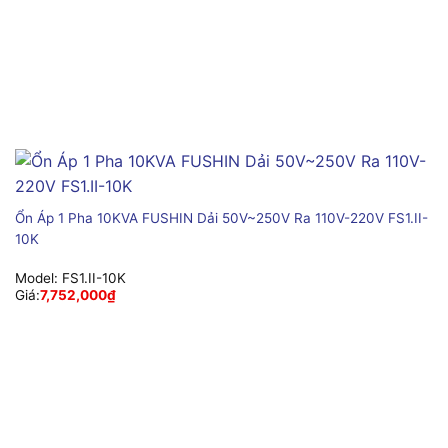
Ổn Áp 1 Pha 10KVA FUSHIN Dải 50V~250V Ra 110V-220V FS1.II-
10K
Model:
FS1.II-10K
Giá:
7,752,000
₫