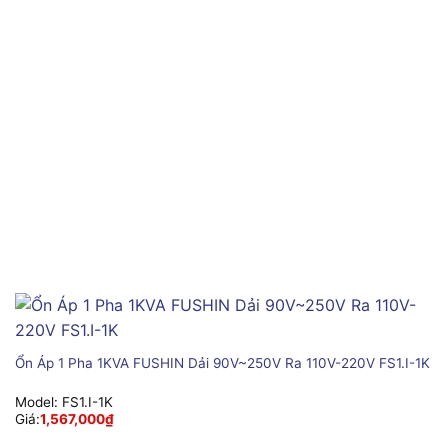
Ổn Áp 1 Pha 1KVA FUSHIN Dải 90V~250V Ra 110V-220V FS1.I-1K
Model:
FS1.I-1K
Giá:
1,567,000
₫