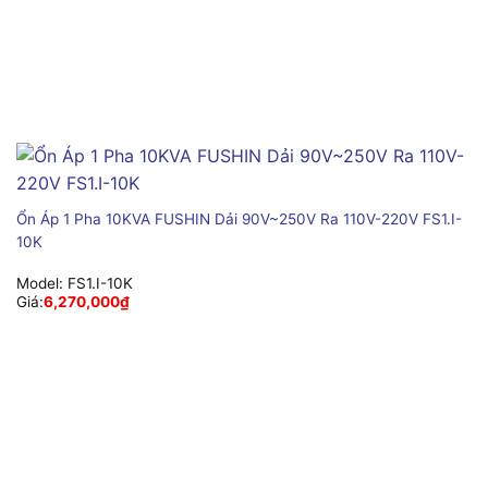
Ổn Áp 1 Pha 10KVA FUSHIN Dải 90V~250V Ra 110V-220V FS1.I-
10K
Model:
FS1.I-10K
Giá:
6,270,000
₫