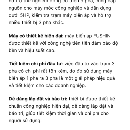
hỗ trợ thử nghiệm động cơ điện 3 pha, cung cấp
nguồn cho máy móc công nghiệp và dân dụng
dưới 5HP, kiểm tra trạm máy biến áp và hỗ trợ
nhiều thiết bị 3 pha khác.
Máy có thiết kế hiện đại:
máy biến áp FUSHIN
được thiết kế với công nghệ tiên tiến đảm bảo độ
bền và hiệu suất cao.
Tiết kiệm chi phí đầu tư:
việc đầu tư vào trạm 3
pha có chi phí rất tốn kém, do đó sử dụng máy
biến áp 1 pha ra 3 pha là một giải pháp hiệu quả
và tiết kiệm cho các doanh nghiệp.
Dễ dàng lắp đặt và bảo trì:
thiết bị được thiết kế
chuẩn công nghiệp hiện đại, dễ dàng lắp đặt và
bảo trì, giúp tiết kiệm thời gian và chi phí cho
người sử dụng.