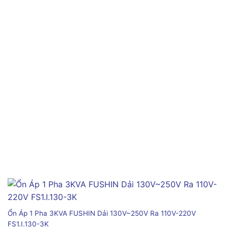
Ổn Áp 1 Pha 3KVA FUSHIN Dải 130V~250V Ra 110V-220V
FS1.I.130-3K