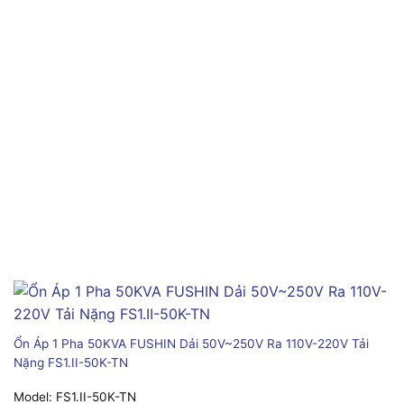
Ổn Áp 1 Pha 50KVA FUSHIN Dải 50V~250V Ra 110V-220V Tải
Nặng FS1.II-50K-TN
Model:
FS1.II-50K-TN