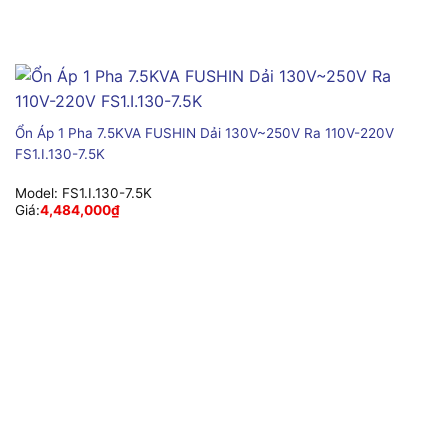
Ổn Áp 1 Pha 7.5KVA FUSHIN Dải 130V~250V Ra 110V-220V
FS1.I.130-7.5K
Model:
FS1.I.130-7.5K
Giá:
4,484,000
₫