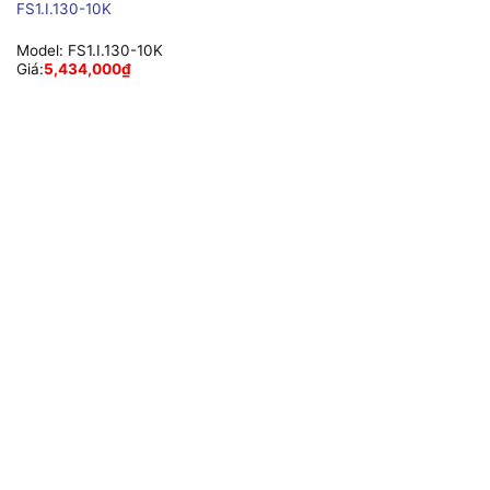
FS1.I.130-10K
Model:
FS1.I.130-10K
Giá:
5,434,000
₫