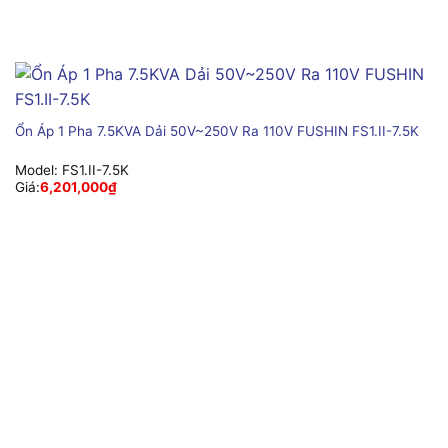
Ổn Áp 1 Pha 7.5KVA Dải 50V~250V Ra 110V FUSHIN FS1.II-7.5K
Model:
FS1.II-7.5K
Giá:
6,201,000
₫