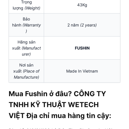
Trọng
43Kg
lượng
(Weight)
Bảo
hành
(Warranty
2 năm
(2 years)
)
Hãng sản
xuất
(Manufact
FUSHIN
urer)
Nơi sản
xuất
(Place of
Made In Vietnam
Manufacture)
Mua Fushin ở đâu? CÔNG TY
TNHH KỸ THUẬT WETECH
VIỆT Địa chỉ mua hàng tin cậy: