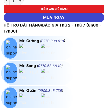
THÊM VÀO GIỎ HÀNG
MUA NGAY
HỖ TRỢ ĐẶT HÀNG/BÁO GIÁ Thứ 2 - Thứ 7 (8h00 -
17h00)
Mr. Cường
(
0779.008.018
)
Mr. Song
(
0779.68.68.19
)
Mr. Quân
(
0909.346.736
)