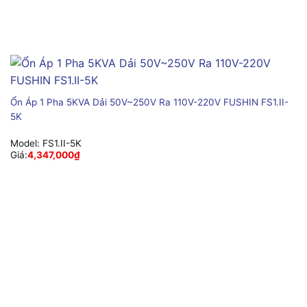
Ổn Áp 1 Pha 5KVA Dải 50V~250V Ra 110V-220V FUSHIN FS1.II-
5K
Model:
FS1.II-5K
Giá:
4,347,000
₫