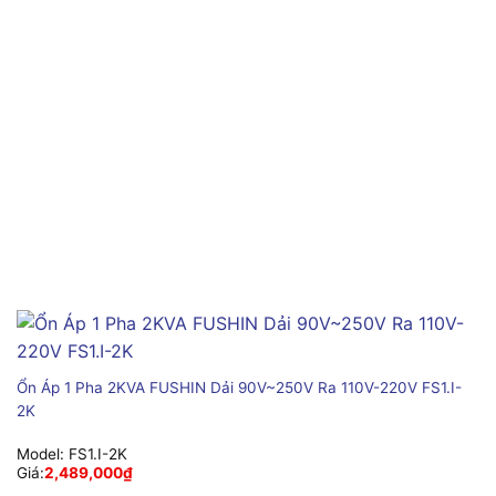
Ổn Áp 1 Pha 2KVA FUSHIN Dải 90V~250V Ra 110V-220V FS1.I-
2K
Model:
FS1.I-2K
Giá:
2,489,000
₫