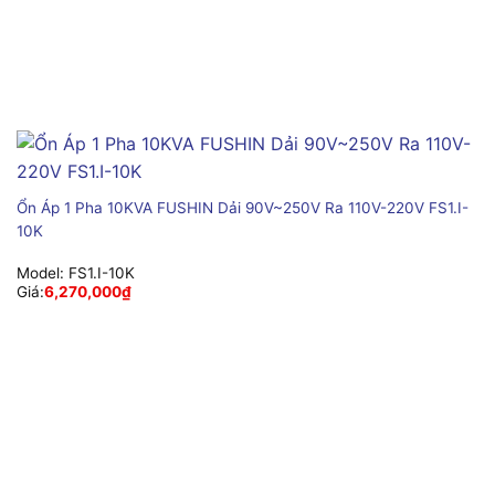
Ổn Áp 1 Pha 10KVA FUSHIN Dải 90V~250V Ra 110V-220V FS1.I-
10K
Model:
FS1.I-10K
Giá:
6,270,000
₫