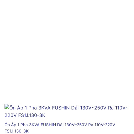
Ổn Áp 1 Pha 3KVA FUSHIN Dải 130V~250V Ra 110V-220V
FS1.I.130-3K