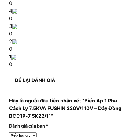
0
4
0
3
0
2
0
1
0
ĐỂ LẠI ĐÁNH GIÁ
Hãy là người đầu tiên nhận xét “Biến Áp 1 Pha
Cách Ly 7.5KVA FUSHIN 220V/110V – Dây Đồng
BCC1P-7.5K22/11”
Đánh giá của bạn
*