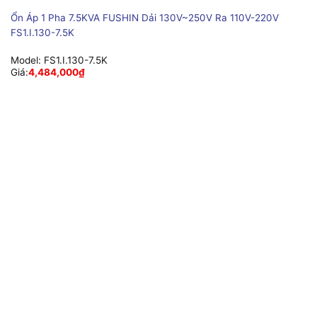
Ổn Áp 1 Pha 7.5KVA FUSHIN Dải 130V~250V Ra 110V-220V
FS1.I.130-7.5K
Model:
FS1.I.130-7.5K
Giá:
4,484,000
₫