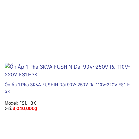
Ổn Áp 1 Pha 3KVA FUSHIN Dải 90V~250V Ra 110V-220V FS1.I-
3K
Model:
FS1.I-3K
Giá:
3,040,000
₫