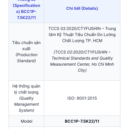
(Specification
Chi tiết (Details)
s) BCC1P-
7.5K22/11
TCCS 02:2020/CTYFUSHIN – Trung
tâm Kỹ Thuật Tiêu Chuẩn Đo Lường
Chất Lượng TP. HCM
Tiêu chuẩn sản
xuất
(TCCS 02:2020/CTYFUSHIN –
(Production
Technical Standards and Quality
Standard)
Measurement Center, Ho Chi Minh
City)
Hệ thống quản
lý chất lượng
(Quality
ISO: 9001:2015
Management
System)
Model
BCC1P-7.5K22/11