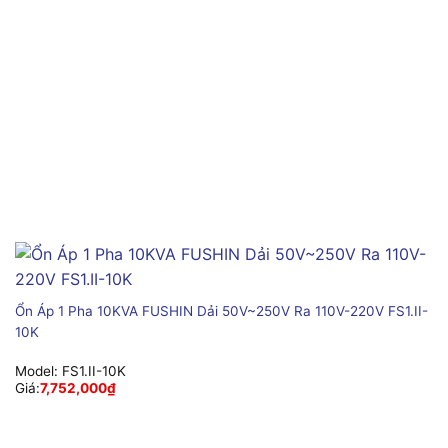
Ổn Áp 1 Pha 10KVA FUSHIN Dải 50V~250V Ra 110V-220V FS1.II-
10K
Model:
FS1.II-10K
Giá:
7,752,000
₫