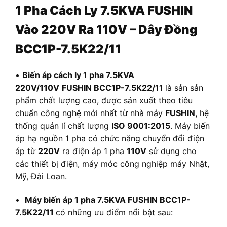
1 Pha Cách Ly 7.5KVA FUSHIN
Vào 220V Ra 110V – Dây Đồng
BCC1P-7.5K22/11
•
Biến áp cách ly 1 pha 7.5KVA
220V/110V
FUSHIN BCC1P-7.5K22/11
là sản sản
phẩm chất lượng cao, được sản xuất theo tiêu
chuẩn công nghệ mới nhất từ nhà máy
FUSHIN,
hệ
thống quản lí chất lượng
ISO 9001:2015
. Máy biến
áp hạ nguồn 1 pha có chức năng chuyển đổi điện
áp từ
220V
ra điện áp 1 pha
110V
sử dụng cho
các thiết bị điện, máy móc công nghiệp máy Nhật,
Mỹ, Đài Loan.
•
Máy biến áp 1 pha 7.5KVA FUSHIN BCC1P-
7.5K22/11
có những ưu điểm nổi bật sau: