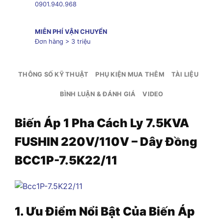
0901.940.968
MIỄN PHÍ VẬN CHUYỂN
Đơn hàng > 3 triệu
THÔNG SỐ KỸ THUẬT
PHỤ KIỆN MUA THÊM
TÀI LIỆU
BÌNH LUẬN & ĐÁNH GIÁ
VIDEO
Biến Áp 1 Pha Cách Ly 7.5KVA
FUSHIN 220V/110V – Dây Đồng
BCC1P-7.5K22/11
1. Ưu Điểm Nổi Bật Của Biến Áp