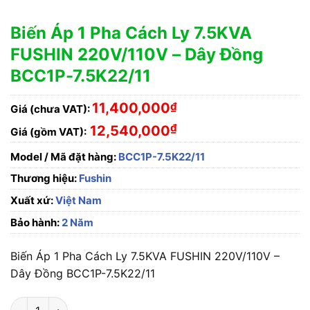
Biến Áp 1 Pha Cách Ly 7.5KVA
FUSHIN 220V/110V – Dây Đồng
BCC1P-7.5K22/11
11,400,000
₫
Giá (chưa VAT):
₫
12,540,000
Giá (gồm VAT):
Model / Mã đặt hàng:
BCC1P-7.5K22/11
Thương hiệu:
Fushin
Xuất xứ:
Việt Nam
Bảo hành:
2 Năm
Biến Áp 1 Pha Cách Ly 7.5KVA FUSHIN 220V/110V –
Dây Đồng BCC1P-7.5K22/11
Biến Áp 1 Pha Cách Ly 7.5KVA FUSHIN 220V/110V - Dây Đồng 