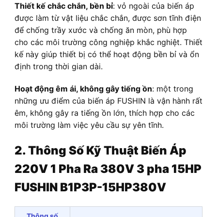
Thiết kế chắc chắn, bền bỉ
: vỏ ngoài của biến áp
được làm từ vật liệu chắc chắn, được sơn tĩnh điện
để chống trầy xước và chống ăn mòn, phù hợp
cho các môi trường công nghiệp khắc nghiệt. Thiết
kế này giúp thiết bị có thể hoạt động bền bỉ và ổn
định trong thời gian dài.
Hoạt động êm ái, không gây tiếng ồn
: một trong
những ưu điểm của biến áp FUSHIN là vận hành rất
êm, không gây ra tiếng ồn lớn, thích hợp cho các
môi trường làm việc yêu cầu sự yên tĩnh.
2. Thông Số Kỹ Thuật
Biến Áp
220V 1 Pha Ra 380V 3 pha 15HP
FUSHIN B1P3P-15HP380V
Thông số