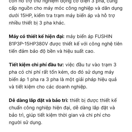
còn hỗ trợ thử nghiệm động cơ điện 3 pha, cung
cấp nguồn cho máy móc công nghiệp và dân dụng
dưới 15HP, kiểm tra trạm máy biến áp và hỗ trợ
nhiều thiết bị 3 pha khác.
Máy có thiết kế hiện đại:
máy biến áp FUSHIN
B1P3P-15HP380V được thiết kế với công nghệ tiên
tiến đảm bảo độ bền và hiệu suất cao.
Tiết kiệm chi phí đầu tư:
việc đầu tư vào trạm 3
pha có chi phí rất tốn kém, do đó sử dụng máy
biến áp 1 pha ra 3 pha là một giải pháp hiệu quả
và tiết kiệm cho các doanh nghiệp.
Dễ dàng lắp đặt và bảo trì:
thiết bị được thiết kế
chuẩn công nghiệp hiện đại, dễ dàng lắp đặt và
bảo trì, giúp tiết kiệm thời gian và chi phí cho
người sử dụng.