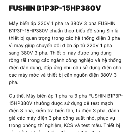
FUSHIN B1P3P-15HP380V
Máy biến áp 220V 1 pha ra 380V 3 pha FUSHIN
B1P3P-15HP380V chuẩn theo biểu đồ sóng Sin là
thiết bị quan trọng trong các hệ thống điện 3 pha
vì máy giúp chuyển đổi điện áp từ 220V 1 pha
sang 380V 3 pha. Thiết bị này được ứng dụng
rộng rãi trong các ngành công nghiệp và hệ thống
điện dân dụng, đáp ứng nhu cầu sử dụng điện cho
các máy móc và thiết bị cần nguồn điện 380V 3
pha.
Cụ thể, Máy biến áp 1 pha ra 3 pha FUSHIN B1P3P-
15HP380V thường được sử dụng để test mạch
điện 3 pha, kiểm tra biến tần, tủ điện 3 pha, đánh
giá các máy điện 3 pha công suất nhỏ, phục vụ
trong phòng thí nghiệm, KCS và test mẫu. Thiết bị