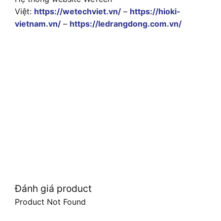
Việt:
https://wetechviet.vn/
–
https://hioki-
vietnam.vn/
–
https://ledrangdong.com.vn/
Đánh giá product
Product Not Found