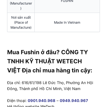
FUSHIN
(Manufacturer
)
Nơi sản xuất
(Place of
Made In Vietnam
Manufacture)
Mua Fushin ở đâu? CÔNG TY
TNHH KỸ THUẬT WETECH
VIỆT Địa chỉ mua hàng tin cậy:
Địa chỉ: 616/61/198 Lê Đức Thọ, Phường An Hội
Đông, Thành phố Hồ Chí Minh, Việt Nam
Điện thoại:
0901.940.968
–
0949.940.967
Hệ thống website WeTech