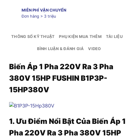
MIỄN PHÍ VẬN CHUYỂN
Đơn hàng > 3 triệu
THÔNG SỐ KỸ THUẬT
PHỤ KIỆN MUA THÊM
TÀI LIỆU
BÌNH LUẬN & ĐÁNH GIÁ
VIDEO
Biến Áp 1 Pha 220V Ra 3 Pha
380V 15HP FUSHIN B1P3P-
15HP380V
1. Ưu Điểm Nổi Bật Của Biến Áp 1
Pha 220V Ra 3 Pha 380V 15HP