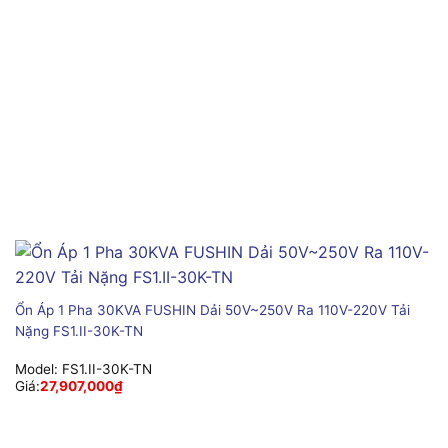
Ổn Áp 1 Pha 30KVA FUSHIN Dải 50V~250V Ra 110V-220V Tải
Nặng FS1.II-30K-TN
Model:
FS1.II-30K-TN
Giá:
27,907,000
₫