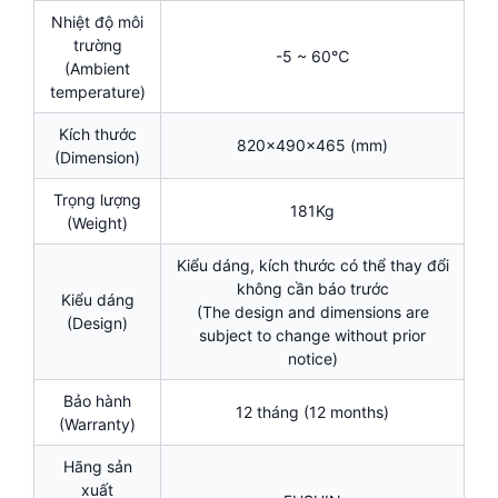
Nhiệt độ môi
trường
-5 ~ 60℃
(Ambient
temperature)
Kích thước
820x490x465 (mm)
(Dimension)
Trọng lượng
181Kg
(Weight)
Kiểu dáng, kích thước có thể thay đổi
không cần báo trước
Kiểu dáng
(The design and dimensions are
(Design)
subject to change without prior
notice)
Bảo hành
12 tháng (12 months)
(Warranty)
Hãng sản
xuất