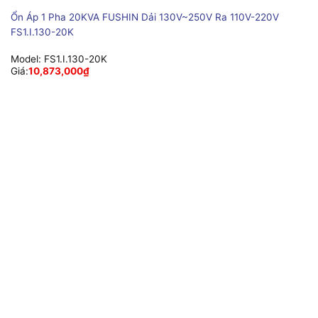
Ổn Áp 1 Pha 20KVA FUSHIN Dải 130V~250V Ra 110V-220V
FS1.I.130-20K
Model:
FS1.I.130-20K
Giá:
10,873,000
₫