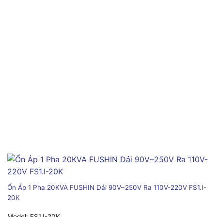
Ổn Áp 1 Pha 20KVA FUSHIN Dải 90V~250V Ra 110V-220V FS1.I-
20K
Model:
FS1.I-20K