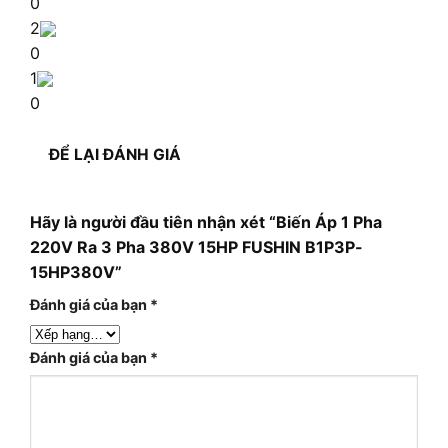
0
2
0
1
0
ĐỂ LẠI ĐÁNH GIÁ
Hãy là người đầu tiên nhận xét “Biến Áp 1 Pha
220V Ra 3 Pha 380V 15HP FUSHIN B1P3P-
15HP380V”
Đánh giá của bạn
*
Đánh giá của bạn
*