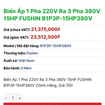
Biến Áp 1 Pha 220V Ra 3 Pha 380V
15HP FUSHIN B1P3P-15HP380V
21,375,000
₫
Giá (chưa VAT):
₫
23,512,500
Giá (gồm VAT):
Model / Mã đặt hàng:
B1P3P-15HP380V
Thương hiệu:
Fushin
Xuất xứ:
Việt Nam
Bảo hành:
2 Năm
Biến Áp 1 Pha 220V Ra 3 Pha 380V 15HP FUSHIN
B1P3P-15HP380V Chính Hãng, Giá Tốt!
Biến Áp 1 Pha 220V Ra 3 Pha 380V 15HP FUSHIN B1P3P-15HP