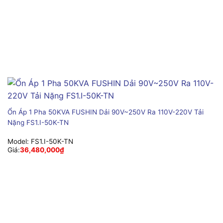
Ổn Áp 1 Pha 50KVA FUSHIN Dải 90V~250V Ra 110V-220V Tải
Nặng FS1.I-50K-TN
Model:
FS1.I-50K-TN
Giá:
36,480,000
₫