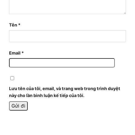
Tên
*
Email
*
Lưu tên của tôi, email, và trang web trong trình duyệt
này cho lần bình luận kế tiếp của tôi.