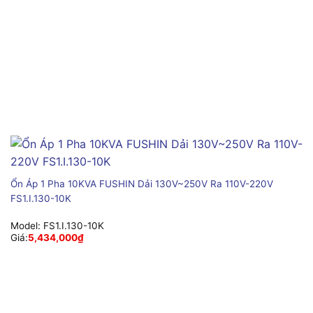
Ổn Áp 1 Pha 10KVA FUSHIN Dải 130V~250V Ra 110V-220V
FS1.I.130-10K
Model:
FS1.I.130-10K
Giá:
5,434,000
₫