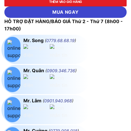
THÊM VÀO GIỎ HÀNG
MUA NGAY
HỖ TRỢ ĐẶT HÀNG/BÁO GIÁ Thứ 2 - Thứ 7 (8h00 -
17h00)
Mr. Song
(
0779.68.68.19
)
Mr. Quân
(
0909.346.736
)
Mr. Lâm
(
0901.940.968
)
Mr. Cường
(
0779.008.018
)