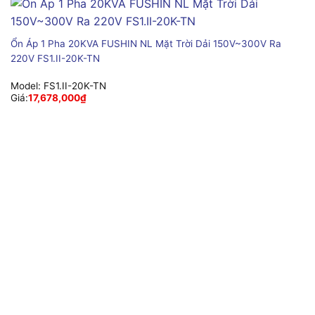
Ổn Áp 1 Pha 20KVA FUSHIN NL Mặt Trời Dải 150V~300V Ra
220V FS1.II-20K-TN
Model:
FS1.II-20K-TN
Giá:
17,678,000
₫