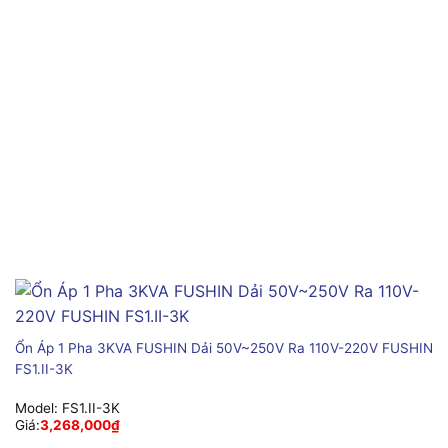
Ổn Áp 1 Pha 3KVA FUSHIN Dải 50V~250V Ra 110V-220V FUSHIN
FS1.II-3K
Model:
FS1.II-3K
Giá:
3,268,000
₫