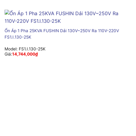
Ổn Áp 1 Pha 25KVA FUSHIN Dải 130V~250V Ra 110V-220V
FS1.I.130-25K
Model:
FS1.I.130-25K
Giá:
14,744,000
₫