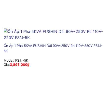
Ổn Áp 1 Pha 5KVA FUSHIN Dải 90V~250V Ra 110V-220V FS1.I-
5K
Model:
FS1.I-5K
Giá:
3,895,000
₫