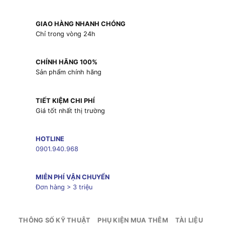
GIAO HÀNG NHANH CHÓNG
Chỉ trong vòng 24h
CHÍNH HÃNG 100%
Sản phẩm chính hãng
TIẾT KIỆM CHI PHÍ
Giá tốt nhất thị trường
HOTLINE
0901.940.968
MIỄN PHÍ VẬN CHUYỂN
Đơn hàng > 3 triệu
THÔNG SỐ KỸ THUẬT
PHỤ KIỆN MUA THÊM
TÀI LIỆU