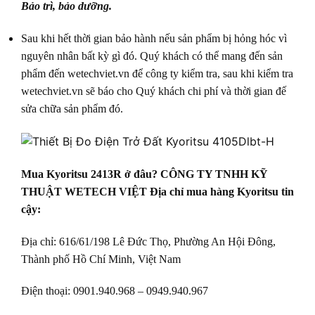
Bảo trì, bảo dưỡng.
Sau khi hết thời gian bảo hành nếu sản phẩm bị hỏng hóc vì
nguyên nhân bất kỳ gì đó. Quý khách có thể mang đến sản
phẩm đến wetechviet.vn để công ty kiểm tra, sau khi kiểm tra
wetechviet.vn sẽ báo cho Quý khách chi phí và thời gian đế
sửa chữa sản phẩm đó.
Mua Kyoritsu 2413R ở đâu? CÔNG TY TNHH KỸ
THUẬT WETECH VIỆT Địa chỉ mua hàng Kyoritsu tin
cậy:
Địa chỉ: 616/61/198 Lê Đức Thọ, Phường An Hội Đông,
Thành phố Hồ Chí Minh, Việt Nam
Điện thoại: 0901.940.968 – 0949.940.967