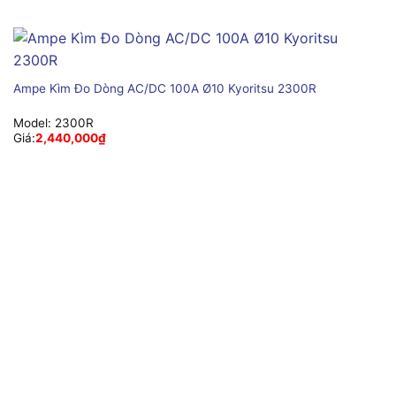
Ampe Kìm Đo Dòng AC/DC 100A Ø10 Kyoritsu 2300R
Model:
2300R
Giá:
2,440,000
₫