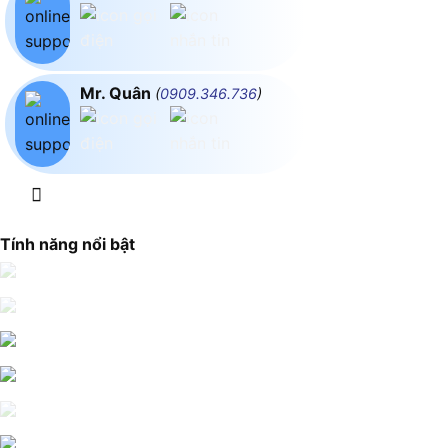
Mr. Quân
(
0909.346.736
)
Tính năng nổi bật