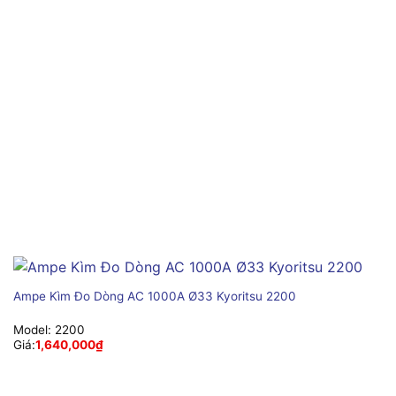
Ampe Kìm Đo Dòng AC 1000A Ø33 Kyoritsu 2200
Model:
2200
Giá:
1,640,000
₫