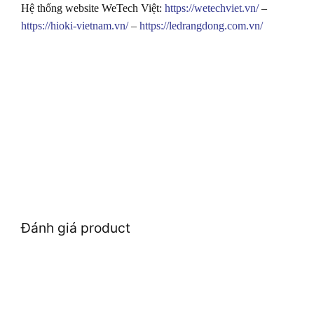
Hệ thống website WeTech Việt:
https://wetechviet.vn/
–
https://hioki-vietnam.vn/
–
https://ledrangdong.com.vn/
Đánh giá product