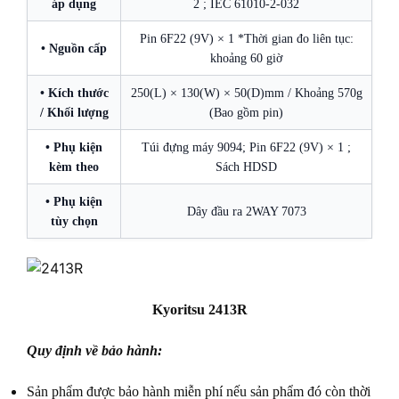
áp dụng
2 ; IEC 61010-2-032
Pin 6F22 (9V) × 1 *Thời gian đo liên tục:
• Nguồn cấp
khoảng 60 giờ
• Kích thước
250(L) × 130(W) × 50(D)mm / Khoảng 570g
/ Khối lượng
(Bao gồm pin)
• Phụ kiện
Túi đựng máy 9094; Pin 6F22 (9V) × 1 ;
kèm theo
Sách HDSD
• Phụ kiện
Dây đầu ra 2WAY 7073
tùy chọn
Kyoritsu 2413R
Quy định về bảo hành:
Sản phẩm được bảo hành miễn phí nếu sản phẩm đó còn thời