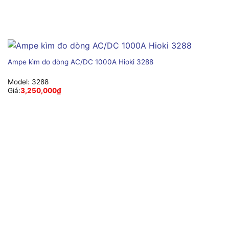
Ampe kìm đo dòng AC/DC 1000A Hioki 3288
Model:
3288
Giá:
3,250,000
₫