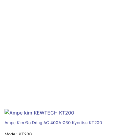
Ampe Kìm Đo Dòng AC 400A Ø30 Kyoritsu KT200
Model:
KT200