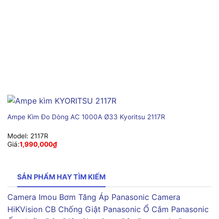
Ampe Kìm Đo Dòng AC 1000A Ø33 Kyoritsu 2117R
Model:
2117R
Giá:
1,990,000
₫
SẢN PHẨM HAY TÌM KIẾM
Camera Imou
Bơm Tăng Áp Panasonic
Camera
HiKVision
CB Chống Giật Panasonic
Ổ Cắm Panasonic