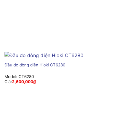
Đầu đo dòng điện Hioki CT6280
Model:
CT6280
Giá:
2,600,000
₫