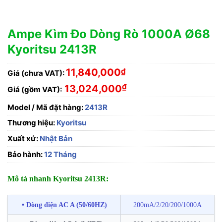
Ampe Kìm Đo Dòng Rò 1000A Ø68
Kyoritsu 2413R
11,840,000
₫
Giá (chưa VAT):
₫
13,024,000
Giá (gồm VAT):
Model / Mã đặt hàng:
2413R
Thương hiệu:
Kyoritsu
Xuất xứ:
Nhật Bản
Bảo hành:
12 Tháng
Mô tả nhanh Kyoritsu 2413R:
• Dòng điện AC A (50/60HZ)
200mA/2/20/200/1000A