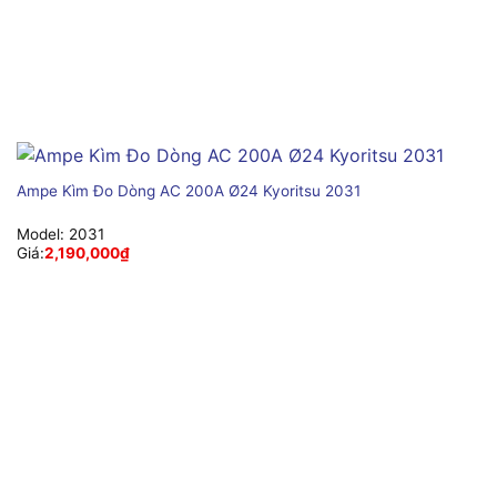
Ampe Kìm Đo Dòng AC 200A Ø24 Kyoritsu 2031
Model:
2031
Giá:
2,190,000
₫