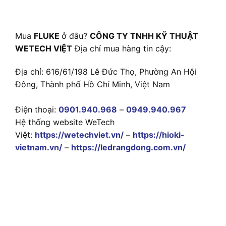
Mua
FLUKE
ở đâu?
CÔNG TY TNHH KỸ THUẬT
WETECH VIỆT
Địa chỉ mua hàng tin cậy:
Địa chỉ: 616/61/198 Lê Đức Thọ, Phường An Hội
Đông, Thành phố Hồ Chí Minh, Việt Nam
Điện thoại:
0901.940.968
–
0949.940.967
Hệ thống website WeTech
Việt:
https://wetechviet.vn/
–
https://hioki-
vietnam.vn/
–
https://ledrangdong.com.vn/