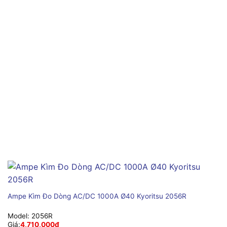
Ampe Kìm Đo Dòng AC/DC 1000A Ø40 Kyoritsu 2056R
Model:
2056R
Giá:
4,710,000
₫