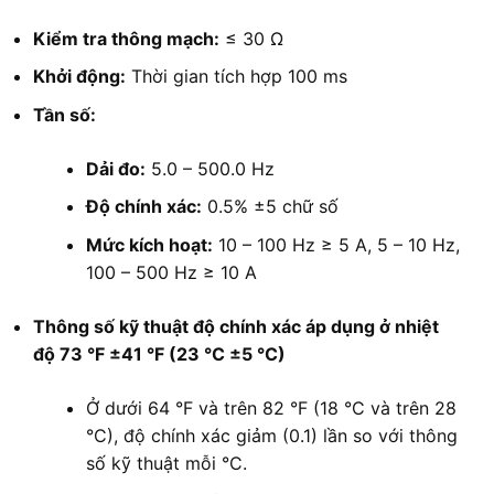
Kiểm tra thông mạch:
≤ 30 Ω
Khởi động:
Thời gian tích hợp 100 ms
Tần số:
Dải đo:
5.0 – 500.0 Hz
Độ chính xác:
0.5% ±5 chữ số
Mức kích hoạt:
10 – 100 Hz ≥ 5 A, 5 – 10 Hz,
100 – 500 Hz ≥ 10 A
Thông số kỹ thuật độ chính xác áp dụng ở nhiệt
độ 73 °F ±41 °F (23 °C ±5 °C)
Ở dưới 64 °F và trên 82 °F (18 °C và trên 28
°C), độ chính xác giảm (0.1) lần so với thông
số kỹ thuật mỗi °C.