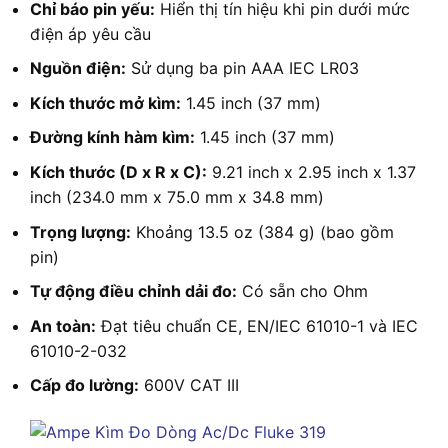
Chỉ báo pin yếu:
Hiển thị tín hiệu khi pin dưới mức
điện áp yêu cầu
Nguồn điện:
Sử dụng ba pin AAA IEC LR03
Kích thước mở kìm:
1.45 inch (37 mm)
Đường kính hàm kìm:
1.45 inch (37 mm)
Kích thước (D x R x C):
9.21 inch x 2.95 inch x 1.37
inch (234.0 mm x 75.0 mm x 34.8 mm)
Trọng lượng:
Khoảng 13.5 oz (384 g) (bao gồm
pin)
Tự động điều chỉnh dải đo:
Có sẵn cho Ohm
An toàn:
Đạt tiêu chuẩn CE, EN/IEC 61010-1 và IEC
61010-2-032
Cấp đo lường:
600V CAT III