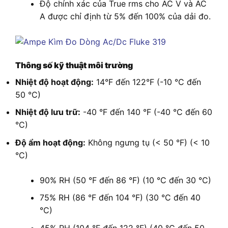
Độ chính xác của True rms cho AC V và AC
A được chỉ định từ 5% đến 100% của dải đo.
Thông số kỹ thuật môi trường
Nhiệt độ hoạt động:
14°F đến 122°F (-10 °C đến
50 °C)
Nhiệt độ lưu trữ:
-40 °F đến 140 °F (-40 °C đến 60
°C)
Độ ẩm hoạt động:
Không ngưng tụ (< 50 °F) (< 10
°C)
90% RH (50 °F đến 86 °F) (10 °C đến 30 °C)
75% RH (86 °F đến 104 °F) (30 °C đến 40
°C)
45% RH (104 °F đến 122 °F) (40 °C đến 50