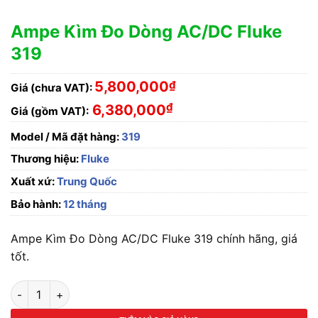
Ampe Kìm Đo Dòng AC/DC Fluke
319
5,800,000
₫
Giá (chưa VAT):
₫
6,380,000
Giá (gồm VAT):
Model / Mã đặt hàng:
319
Thương hiệu:
Fluke
Xuất xứ:
Trung Quốc
Bảo hành:
12 tháng
Ampe Kìm Đo Dòng AC/DC Fluke 319 chính hãng, giá
tốt.
Ampe Kìm Đo Dòng AC/DC Fluke 319 số lượng