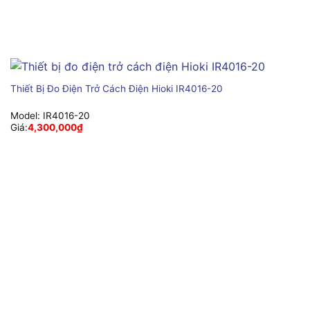
Thiết Bị Đo Điện Trở Cách Điện Hioki IR4016-20
Model:
IR4016-20
Giá:
4,300,000
₫