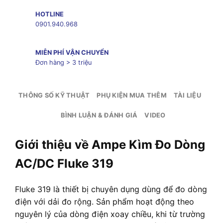
HOTLINE
0901.940.968
MIỄN PHÍ VẬN CHUYỂN
Đơn hàng > 3 triệu
THÔNG SỐ KỸ THUẬT
PHỤ KIỆN MUA THÊM
TÀI LIỆU
BÌNH LUẬN & ĐÁNH GIÁ
VIDEO
Giới thiệu về Ampe Kìm Đo Dòng
AC/DC Fluke 319
Fluke 319 là thiết bị chuyên dụng dùng để đo dòng
điện với dải đo rộng. Sản phẩm hoạt động theo
nguyên lý của dòng điện xoay chiều, khi từ trường