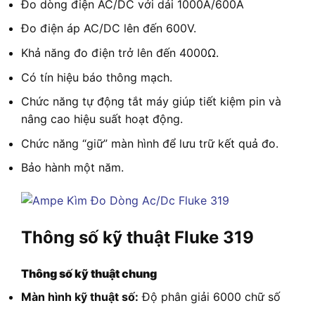
Đo dòng điện AC/DC với dải 1000A/600A
Đo điện áp AC/DC lên đến 600V.
Khả năng đo điện trở lên đến 4000Ω.
Có tín hiệu báo thông mạch.
Chức năng tự động tắt máy giúp tiết kiệm pin và
nâng cao hiệu suất hoạt động.
Chức năng “giữ” màn hình để lưu trữ kết quả đo.
Bảo hành một năm.
Thông số kỹ thuật Fluke 319
Thông số kỹ thuật chung
Màn hình kỹ thuật số:
Độ phân giải 6000 chữ số