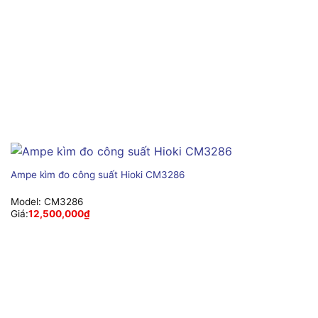
Ampe kìm đo công suất Hioki CM3286
Model:
CM3286
Giá:
12,500,000
₫