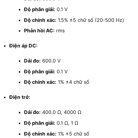
Độ phân giải:
0.1 V
Độ chính xác:
1.5% ±5 chữ số (20-500 Hz)
Phản hồi AC:
rms
Điện áp DC:
Dải đo:
600.0 V
Độ phân giải:
0.1 V
Độ chính xác:
1% ±4 chữ số
Điện trở:
Dải đo:
400.0 Ω, 4000 Ω
Độ phân giải:
0.1 Ω, 1 Ω
Độ chính xác:
1% ±5 chữ số