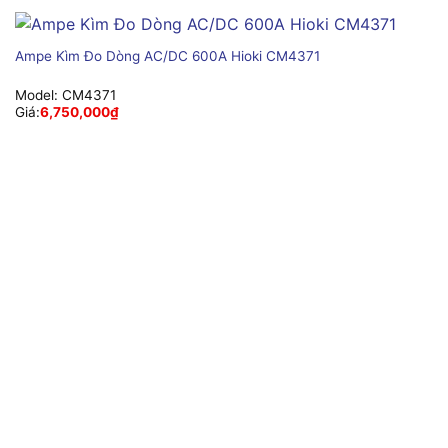
Ampe Kìm Đo Dòng AC/DC 600A Hioki CM4371
Model:
CM4371
Giá:
6,750,000
₫