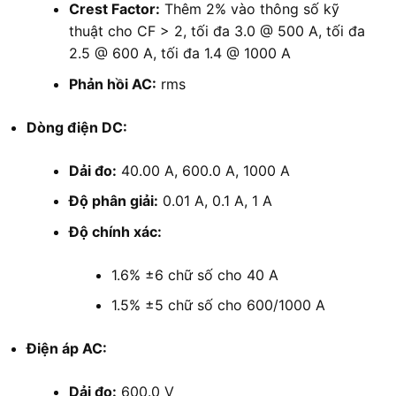
Crest Factor:
Thêm 2% vào thông số kỹ
thuật cho CF > 2, tối đa 3.0 @ 500 A, tối đa
2.5 @ 600 A, tối đa 1.4 @ 1000 A
Phản hồi AC:
rms
Dòng điện DC:
Dải đo:
40.00 A, 600.0 A, 1000 A
Độ phân giải:
0.01 A, 0.1 A, 1 A
Độ chính xác:
1.6% ±6 chữ số cho 40 A
1.5% ±5 chữ số cho 600/1000 A
Điện áp AC:
Dải đo:
600.0 V