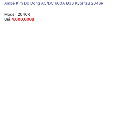
Ampe Kìm Đo Dòng AC/DC 600A Ø33 Kyoritsu 2046R
Model:
2046R
Giá:
4,600,000
₫