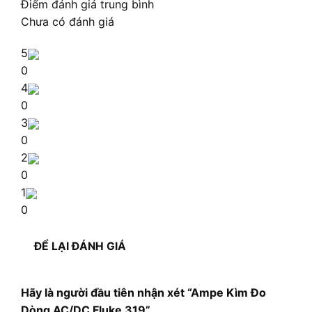
Điểm đánh giá trung bình
Chưa có đánh giá
5
0
4
0
3
0
2
0
1
0
ĐỂ LẠI ĐÁNH GIÁ
Hãy là người đầu tiên nhận xét “Ampe Kìm Đo
Dòng AC/DC Fluke 319”