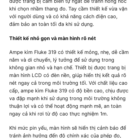
được trang bị cảm biến tự ngắt để tránh hỏng hóc
khi chọn nhầm thang đo. Tay cầm thiết kế vừa vặn
với người dùng và có khả năng cách điện cao,
đảm bảo an toàn tối đa khi sử dụng.
Thiết kế nhỏ gọn và màn hình rõ nét
Ampe kìm Fluke 319 có thiết kế mỏng, nhẹ, dễ cầm
nắm và di chuyển, lý tưởng để sử dụng trong
không gian nhỏ và hạn chế. Thiết bị được trang bị
màn hình LCD có đèn nền, giúp hiển thị kết quả rõ
nét ngay cả trong môi trường tối. Với chất liệu cao
cấp, ampe kìm Fluke 319 có độ bền cao, chịu được
va đập mạnh khi sử dụng trong môi trường không
thuận lợi và có thể hoạt động mạnh mẽ, an toàn
ngay cả khi rơi từ độ cao thực nghiệm 1m.
Khi mức pin yếu, màn hình sẽ hiển thị cảnh báo để
tránh ảnh hưởng đến độ chính xác của phép đo,