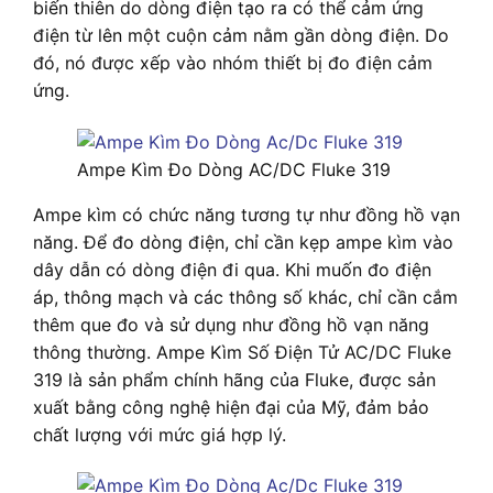
biến thiên do dòng điện tạo ra có thể cảm ứng
điện từ lên một cuộn cảm nằm gần dòng điện. Do
đó, nó được xếp vào nhóm thiết bị đo điện cảm
ứng.
Ampe Kìm Đo Dòng AC/DC Fluke 319
Ampe kìm có chức năng tương tự như đồng hồ vạn
năng. Để đo dòng điện, chỉ cần kẹp ampe kìm vào
dây dẫn có dòng điện đi qua. Khi muốn đo điện
áp, thông mạch và các thông số khác, chỉ cần cắm
thêm que đo và sử dụng như đồng hồ vạn năng
thông thường. Ampe Kìm Số Điện Tử AC/DC Fluke
319 là sản phẩm chính hãng của Fluke, được sản
xuất bằng công nghệ hiện đại của Mỹ, đảm bảo
chất lượng với mức giá hợp lý.