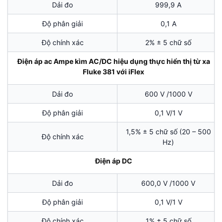
Dải đo
999,9 A
Độ phân giải
0,1 A
Độ chính xác
2% ± 5 chữ số
Điện áp ac Ampe kìm AC/DC hiệu dụng thực hiển thị từ xa
Fluke 381 với iFlex
Dải đo
600 V /1000 V
Độ phân giải
0,1 V/1 V
1,5% ± 5 chữ số (20 – 500
Độ chính xác
Hz)
Điện áp DC
Dải đo
600,0 V /1000 V
Độ phân giải
0,1 V/1 V
Độ chính xác
1% ± 5 chữ số