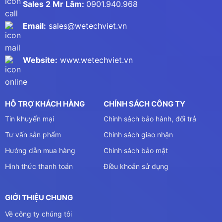
Sales 2 Mr Lâm:
0901.940.968
Email:
sales@wetechviet.vn
Website:
www.wetechviet.vn
HỖ TRỢ KHÁCH HÀNG
CHÍNH SÁCH CÔNG TY
Tin khuyến mại
Chính sách bảo hành, đổi trả
Tư vấn sản phẩm
Chính sách giao nhận
Hướng dẫn mua hàng
Chính sách bảo mật
Hình thức thanh toán
Điều khoản sử dụng
GIỚI THIỆU CHUNG
Về công ty chúng tôi