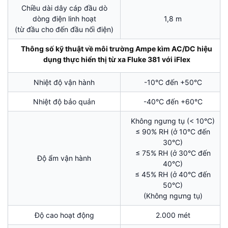
Chiều dài dây cáp đầu dò
dòng điện linh hoạt
1,8 m
(từ đầu cho đến đầu nối điện)
Thông số kỹ thuật về môi trường Ampe kìm AC/DC hiệu
dụng thực hiển thị từ xa Fluke 381 với iFlex
Nhiệt độ vận hành
-10°C đến +50°C
Nhiệt độ bảo quản
-40°C đến +60°C
Không ngưng tụ (< 10°C)
≤ 90% RH (ở 10°C đến
30°C)
≤ 75% RH (ở 30°C đến
Độ ẩm vận hành
40°C)
≤ 45% RH (ở 40°C đến
50°C)
(Không ngưng tụ)
Độ cao hoạt động
2.000 mét