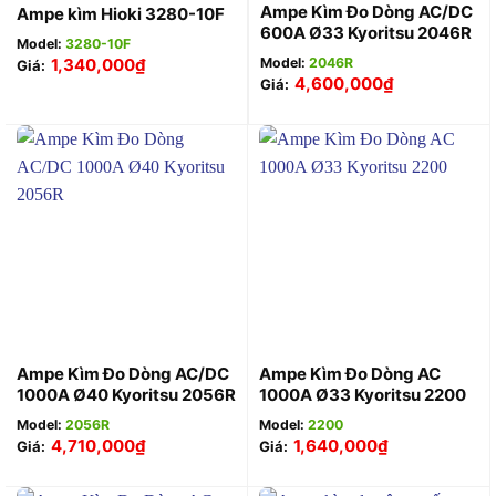
Ampe Kìm Đo Dòng AC/DC
Ampe kìm Hioki 3280-10F
600A Ø33 Kyoritsu 2046R
Model:
3280-10F
Model:
2046R
1,340,000
₫
Giá:
4,600,000
₫
Giá:
Ampe Kìm Đo Dòng AC/DC
Ampe Kìm Đo Dòng AC
1000A Ø40 Kyoritsu 2056R
1000A Ø33 Kyoritsu 2200
Model:
2056R
Model:
2200
4,710,000
₫
1,640,000
₫
Giá:
Giá: