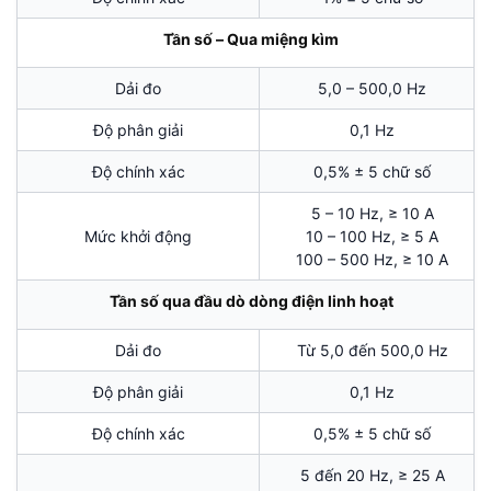
Tần số – Qua miệng kìm
Dải đo
5,0 – 500,0 Hz
Độ phân giải
0,1 Hz
Độ chính xác
0,5% ± 5 chữ số
5 – 10 Hz, ≥ 10 A
Mức khởi động
10 – 100 Hz, ≥ 5 A
100 – 500 Hz, ≥ 10 A
Tần số qua đầu dò dòng điện linh hoạt
Dải đo
Từ 5,0 đến 500,0 Hz
Độ phân giải
0,1 Hz
Độ chính xác
0,5% ± 5 chữ số
5 đến 20 Hz, ≥ 25 A