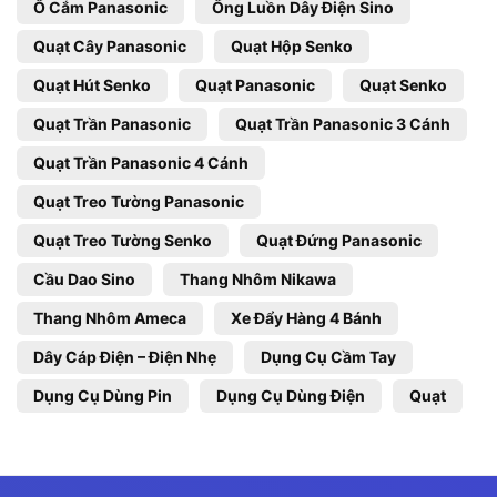
Ổ Cắm Panasonic
Ống Luồn Dây Điện Sino
Quạt Cây Panasonic
Quạt Hộp Senko
Quạt Hút Senko
Quạt Panasonic
Quạt Senko
Quạt Trần Panasonic
Quạt Trần Panasonic 3 Cánh
Quạt Trần Panasonic 4 Cánh
Quạt Treo Tường Panasonic
Quạt Treo Tường Senko
Quạt Đứng Panasonic
Cầu Dao Sino
Thang Nhôm Nikawa
Thang Nhôm Ameca
Xe Đẩy Hàng 4 Bánh
Dây Cáp Điện – Điện Nhẹ
Dụng Cụ Cầm Tay
Dụng Cụ Dùng Pin
Dụng Cụ Dùng Điện
Quạt