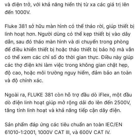
và điện trở, với khả năng hiển thị từ xa các giá trị lên
đến 1000V.
Fluke 381 sở hữu màn hình có thể tháo rời, giúp thiết bị
linh hoạt hơn. Người dùng có thể kẹp thiết bị vào dây
dẫn, sau đó tháo màn hình và di chuyển trong phòng
để điều khiển thiết bị hoặc tháo thiết bị bảo hộ mà vẫn
có thể xem các chỉ số đo thời gian thực. Điều này giúp
các thợ điện khi làm việc trong không gian chật hẹp,
độ cao, hoặc môi trường nguy hiểm, đảm bảo an toàn
và độ chính xác.
Ngoài ra, FLUKE 381 còn hỗ trợ đầu dò iFlex, một đầu
dò điện linh hoạt giúp mở rộng dải đo lên đến 2500V,
tăng tính linh hoạt và khả năng tiếp cận dây điện.
Sản phẩm đáp ứng các tiêu chuẩn an toàn IEC/EN
61010-1:2001, 1000V CAT III, và 600V CAT IV.