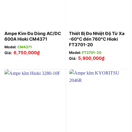
Ampe Kìm Đo Dòng AC/DC
Thiết Bị Đo Nhiệt Độ Từ Xa
600A Hioki CM4371
-60°C đến 760°C Hioki
FT3701-20
Model:
CM4371
6,750,000
₫
Giá:
Model:
FT3701-20
5,900,000
₫
Giá: