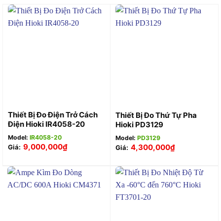
Thiết Bị Đo Điện Trở Cách
Thiết Bị Đo Thứ Tự Pha
Điện Hioki IR4058-20
Hioki PD3129
Model:
IR4058-20
Model:
PD3129
9,000,000
₫
4,300,000
₫
Giá:
Giá: