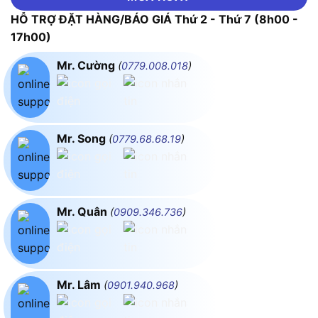
HỖ TRỢ ĐẶT HÀNG/BÁO GIÁ Thứ 2 - Thứ 7 (8h00 -
17h00)
Mr. Cường
(
0779.008.018
)
Mr. Song
(
0779.68.68.19
)
Mr. Quân
(
0909.346.736
)
Mr. Lâm
(
0901.940.968
)