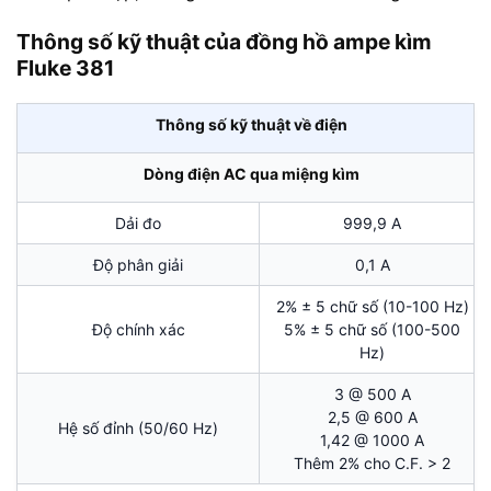
Thông số kỹ thuật của đồng hồ ampe kìm
Fluke 381
Thông số kỹ thuật về điện
Dòng điện AC qua miệng kìm
Dải đo
999,9 A
Độ phân giải
0,1 A
2% ± 5 chữ số (10-100 Hz)
Độ chính xác
5% ± 5 chữ số (100-500
Hz)
3 @ 500 A
2,5 @ 600 A
Hệ số đỉnh (50/60 Hz)
1,42 @ 1000 A
Thêm 2% cho C.F. > 2