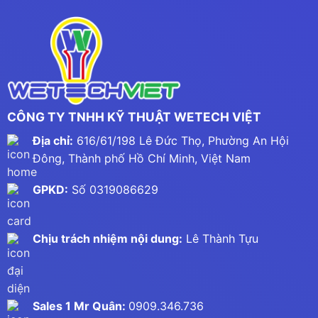
CÔNG TY TNHH KỸ THUẬT WETECH VIỆT
Địa chỉ:
616/61/198 Lê Đức Thọ, Phường An Hội
Đông, Thành phố Hồ Chí Minh, Việt Nam
GPKD:
Số 0319086629
Chịu trách nhiệm nội dung:
Lê Thành Tựu
Sales 1 Mr Quân:
0909.346.736