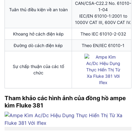
CAN/CSA-C22.2 No. 61010-
Tuân thủ điều kiện về an toàn
1-04
IEC/EN 61010-1:2001 to
1000V CAT III, 600V CAT IV.
Khoang hở cách điện kép
Theo IEC 61010-2-032
Đường dò cách điện kép
Theo EN/IEC 61010-1
Sự chấp thuận của các tổ
chức
Tham khảo các hình ảnh của đồng hồ ampe
kìm Fluke 381