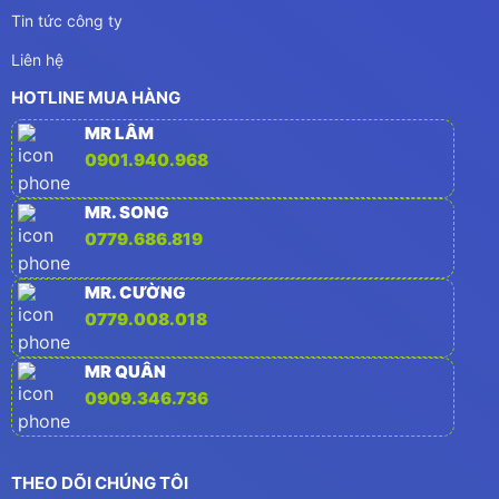
Tin tức công ty
Liên hệ
HOTLINE MUA HÀNG
MR LÂM
0901.940.968
MR. SONG
0779.686.819
MR. CƯỜNG
0779.008.018
MR QUÂN
0909.346.736
THEO DÕI CHÚNG TÔI