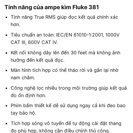
Tính năng của ampe kìm Fluke 381
Tính năng True RMS giúp đọc kết quả chính xác
hơn.
Tiêu chuẩn an toàn: IEC/EN 61010-1:2001, 1000V
CAT III, 600V CAT IV.
Kết nối không dây lên đến 30 feet mà không ảnh
hưởng đến kết quả đọc.
Màn hình tích hợp có thể tháo rời và gắn lại nhờ
nam châm.
Công nghệ lọc nhiễu trong môi trường giúp kết quả
đo ổn định hơn.
Phím bấm thiết kế dễ sử dụng ngay cả khi đeo bao
tay bảo hộ.
Tích hợp sóng vô tuyến để tự động cài đặt thang
đo phù hợp, không cần điều chỉnh thủ công.