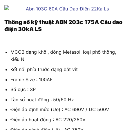
Thông số kỹ thuật
ABN 203c 175A Cầu dao
điện 30kA LS
MCCB dạng khối, dòng Metasol, loại phổ thông,
kiểu N
Kết nối phía trước dạng bắt vít
Frame Size : 100AF
Số cực : 3P
Tần số hoạt động : 50/60 Hz
Điện áp định mức (Ue) : AC 690V / DC 500V
Điện áp hoạt động : AC 220/250V
Điện áp cách điện (Ui) : AC 750V