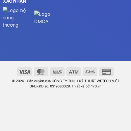
XÁC NHẬN
© 2026 - Bản quyền của CÔNG TY TNHH KỸ THUẬT WETECH VIỆT
GPĐKKD số: 0319086629. Thiết kế bởi 176.vn