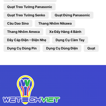
Quạt Treo Tường Panasonic
Quạt Treo Tường Senko
Quạt Đứng Panasonic
Cầu Dao Sino
Thang Nhôm Nikawa
Thang Nhôm Ameca
Xe Đẩy Hàng 4 Bánh
Dây Cáp Điện – Điện Nhẹ
Dụng Cụ Cầm Tay
Dụng Cụ Dùng Pin
Dụng Cụ Dùng Điện
Quạt