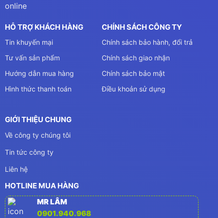
HỖ TRỢ KHÁCH HÀNG
CHÍNH SÁCH CÔNG TY
Tin khuyến mại
Chính sách bảo hành, đổi trả
Tư vấn sản phẩm
Chính sách giao nhận
Hướng dẫn mua hàng
Chính sách bảo mật
Hình thức thanh toán
Điều khoản sử dụng
GIỚI THIỆU CHUNG
Về công ty chúng tôi
Tin tức công ty
Liên hệ
HOTLINE MUA HÀNG
MR LÂM
0901.940.968