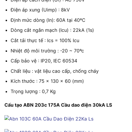
Điện áp xung (Uimp) : 8kV
Định mức dòng (In): 60A tại 40ºC
Dòng cắt ngắn mạch (Icu) : 22kA (1s)
Cắt tải thực tế : Ics = 100% Icu
Nhiệt độ môi trường : -20 ~ 70ºc
Cấp bảo vệ : IP20, IEC 60534
Chất liệu : vật liệu cao cấp, chống cháy
Kích thước : 75 x 130 x 60 (mm)
Trọng lượng : 0,7 Kg
Cấu tạo ABN 203c 175A Cầu dao điện 30kA LS