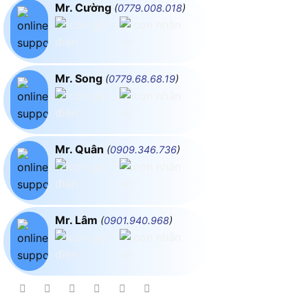
Mr. Cường
(
0779.008.018
)
Mr. Song
(
0779.68.68.19
)
Mr. Quân
(
0909.346.736
)
Mr. Lâm
(
0901.940.968
)