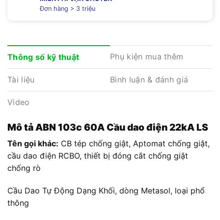
Đơn hàng > 3 triệu
Phụ kiện mua thêm
Thông số kỹ thuật
Tài liệu
Bình luận & đánh giá
Video
Mô tả
ABN 103c 60A Cầu dao điện 22kA LS
Tên gọi khác:
CB tép chống giật, Aptomat chống giật,
cầu dao điện RCBO, thiết bị đóng cắt chống giật
chống rò
Cầu Dao Tự Động Dạng Khối, dòng Metasol, loại phổ
thông