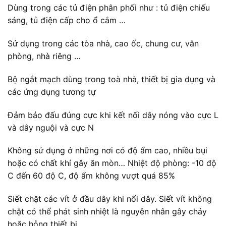
Dùng trong các tủ điện phân phối như : tủ điện chiếu
sáng, tủ điện cấp cho ổ cắm …
Sử dụng trong các tòa nhà, cao ốc, chung cư, văn
phòng, nhà riêng …
Bộ ngắt mạch dùng trong toà nhà, thiết bị gia dụng và
các ứng dụng tương tự
Đảm bảo đấu đúng cực khi kết nối dây nóng vào cực L
và dây nguội và cực N
Không sử dụng ở những nơi có độ ẩm cao, nhiều bụi
hoặc có chất khí gây ăn mòn… Nhiệt độ phòng: -10 độ
C đến 60 độ C, độ ẩm không vượt quá 85%
Siết chặt các vít ở đầu dây khi nối dây. Siết vít không
chặt có thể phát sinh nhiệt là nguyên nhân gây cháy
hoặc hỏng thiết bị.