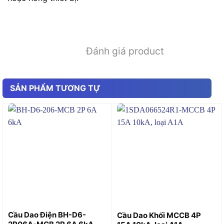
Đánh giá product
SẢN PHẨM TƯƠNG TỰ
Cầu Dao Điện BH-D6-
Cầu Dao Khối MCCB 4P