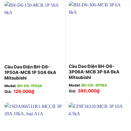
Cầu Dao Điện BH-D6-
Cầu Dao Điện BH-D6-
3P06A-MCB 3P 6A 6kA
1P50A-MCB 1P 50A 6kA
Mitsubishi
Mitsubishi
Model:
BH-D6-3P06A
Model:
BH-D6-1P50A
380,000
₫
129,000
₫
Giá:
Giá: