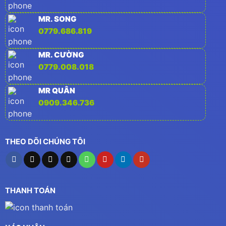
MR. SONG
0779.686.819
MR. CƯỜNG
0779.008.018
MR QUÂN
0909.346.736
THEO DÕI CHÚNG TÔI
THANH TOÁN