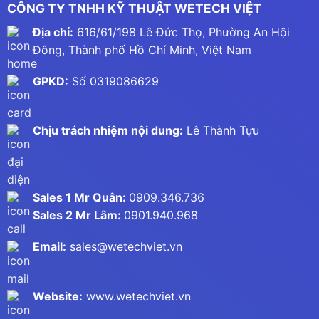
CÔNG TY TNHH KỸ THUẬT WETECH VIỆT
Địa chỉ:
616/61/198 Lê Đức Thọ, Phường An Hội
Đông, Thành phố Hồ Chí Minh, Việt Nam
GPKD:
Số 0319086629
Chịu trách nhiệm nội dung:
Lê Thành Tựu
Sales 1 Mr Quân:
0909.346.736
Sales 2 Mr Lâm:
0901.940.968
Email:
sales@wetechviet.vn
Website:
www.wetechviet.vn