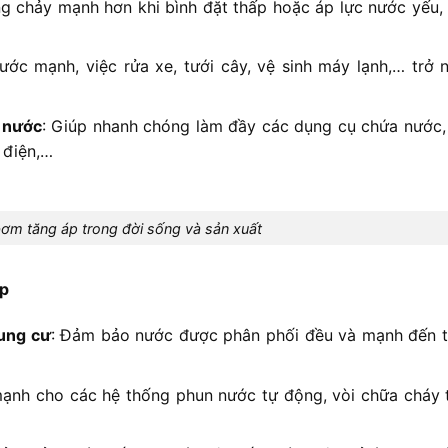
g chảy mạnh hơn khi bình đặt thấp hoặc áp lực nước yếu,
ước mạnh, việc rửa xe, tưới cây, vệ sinh máy lạnh,… trở 
ữ nước
: Giúp nhanh chóng làm đầy các dụng cụ chứa nước
 điện,…
m tăng áp trong đời sống và sản xuất
ệp
hung cư
: Đảm bảo nước được phân phối đều và mạnh đến t
ạnh cho các hệ thống phun nước tự động, vòi chữa cháy 