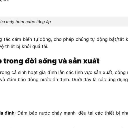
 của máy bơm nước tăng áp
 tắc cảm biến tự động, cho phép chúng tự động bật/tắt k
 thiết bị khỏi quá tải.
trong đời sống và sản xuất
ong cả sinh hoạt gia đình lẫn các lĩnh vực sản xuất, công
và đảm bảo dòng nước ổn định. Dưới đây là các ứng dụng 
ia đình
: Đảm bảo nước chảy mạnh, đều tại các thiết bị như