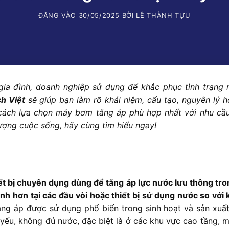
ĐĂNG VÀO
30/05/2025
BỞI
LÊ THÀNH TỰU
a đình, doanh nghiệp sử dụng để khắc phục tình trạng 
h Việt
sẽ giúp bạn làm rõ khái niệm, cấu tạo, nguyên lý h
 cách lựa chọn máy bơm tăng áp phù hợp nhất với nhu cầ
ượng cuộc sống, hãy cùng tìm hiểu ngay!
ết bị chuyên dụng dùng để tăng áp lực nước lưu thông tr
nh hơn tại các đầu vòi hoặc thiết bị sử dụng nước so với 
ng áp được sử dụng phổ biến trong sinh hoạt và sản xuấ
yếu, không đủ nước, đặc biệt là ở các khu vực cao tầng, 