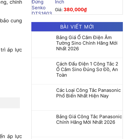
Inch
ng, chính
380,000
₫
Giá:
 bảo cung
BÀI VIẾT MỚI
Bảng Giá Ổ Cắm Điện Âm
Tường Sino Chính Hãng Mới
Nhất 2026
rì áp lực
Cách Đấu Điện 1 Công Tắc 2
Ổ Cắm Sino Đúng Sơ Đồ, An
Toàn
Các Loại Công Tắc Panasonic
Phổ Biến Nhất Hiện Nay
Bảng Giá Công Tắc Panasonic
Chính Hãng Mới Nhất 2026
ến áp lực