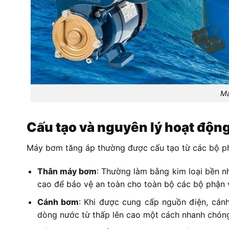
Má
Cấu tạo và nguyên lý hoạt động
Máy bơm tăng áp thường được cấu tạo từ các bộ ph
Thân máy bơm
: Thường làm bằng kim loại bền 
cao để bảo vệ an toàn cho toàn bộ các bộ phận v
Cánh bơm
: Khi được cung cấp nguồn điện, cánh
dòng nước từ thấp lên cao một cách nhanh chón