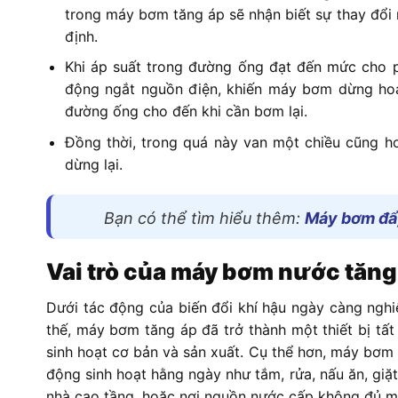
trong máy bơm tăng áp sẽ nhận biết sự thay đổi 
định.
Khi áp suất trong đường ống đạt đến mức cho p
động ngắt nguồn điện, khiến máy bơm dừng hoạt 
đường ống cho đến khi cần bơm lại.
Đồng thời, trong quá này van một chiều cũng 
dừng lại.
Bạn có thể tìm hiểu thêm:
Máy bơm đẩ
Vai trò của máy bơm nước tăng 
Dưới tác động của biến đổi khí hậu ngày càng ngh
thế, máy bơm tăng áp đã trở thành một thiết bị tấ
sinh hoạt cơ bản và sản xuất. Cụ thể hơn, máy bơ
động sinh hoạt hằng ngày như tắm, rửa, nấu ăn, giặt
nhà cao tầng, hoặc nơi nguồn nước cấp không đủ m