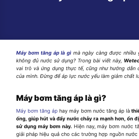
Máy bơm tăng áp là gì
mà ngày càng được nhiều gi
không đủ nước sử dụng? Trong bài viết này,
Wetec
vai trò và ứng dụng thực tế, cũng như hướng dẫn
của mình. Đừng để áp lực nước yếu làm giảm chất l
Máy bơm tăng áp là gì?
Máy bơm tăng áp
hay máy bơm nước tăng áp là
thi
ống, giúp hút và đẩy nước chảy ra mạnh hơn, ổn đị
sử dụng máy bơm này.
Hiện nay, máy bơm nước tă
giải pháp hiệu quả cho các trường hợp nguồn nước 