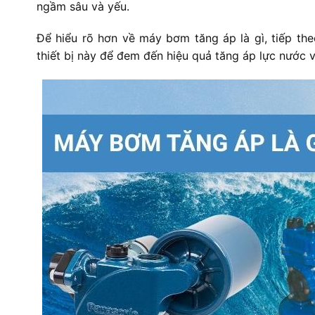
ngầm sâu và yếu.
Để hiểu rõ hơn về máy bơm tăng áp là gì, tiếp th
thiết bị này để đem đến hiệu quả tăng áp lực nước v