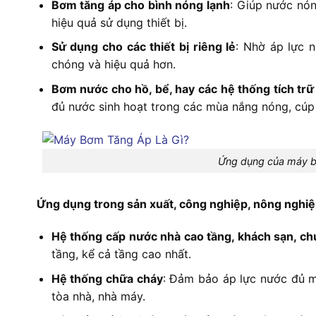
Bơm tăng áp cho bình nóng lạnh
: Giúp nước nón
hiệu quả sử dụng thiết bị.
Sử dụng cho các thiết bị riêng lẻ
: Nhờ áp lực n
chóng và hiệu quả hơn.
Bơm nước cho hồ, bể, hay các hệ thống tích tr
đủ nước sinh hoạt trong các mùa nắng nóng, cúp
Ứng dụng của máy bơ
Ứng dụng trong sản xuất, công nghiệp, nông nghi
Hệ thống cấp nước nhà cao tầng, khách sạn, c
tầng, kể cả tầng cao nhất.
Hệ thống chữa cháy
: Đảm bảo áp lực nước đủ m
tòa nhà, nhà máy.