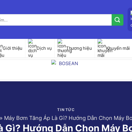
Giới thiệu
Dịch vụ
Thương hiệu
Khuyến mãi
TIN TỨC
»
Máy Bơm Tăng Áp Là Gì? Hướng Dẫn Chọn Máy B
à Gì? Hướng Dẫn Chọn Máy B