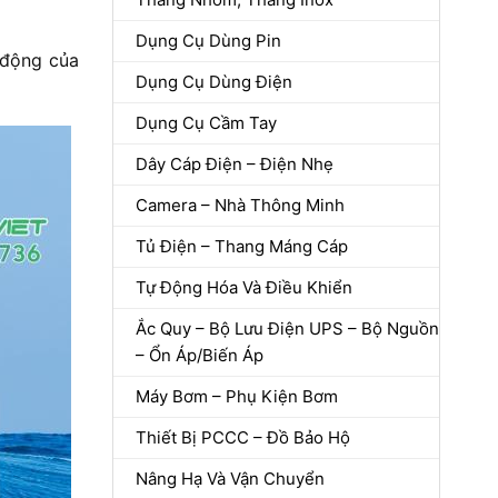
Dụng Cụ Dùng Pin
 động của
Dụng Cụ Dùng Điện
Dụng Cụ Cầm Tay
Dây Cáp Điện – Điện Nhẹ
Camera – Nhà Thông Minh
Tủ Điện – Thang Máng Cáp
Tự Động Hóa Và Điều Khiển
Ắc Quy – Bộ Lưu Điện UPS – Bộ Nguồn
– Ổn Áp/Biến Áp
Máy Bơm – Phụ Kiện Bơm
Thiết Bị PCCC – Đồ Bảo Hộ
Nâng Hạ Và Vận Chuyển