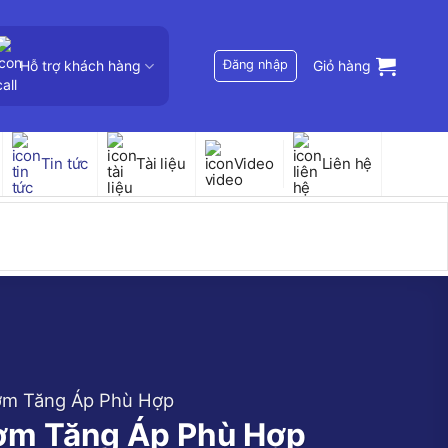
Hỗ trợ khách hàng
Đăng nhập
Giỏ hàng
Tin tức
Tài liệu
Video
Liên hệ
ơm Tăng Áp Phù Hợp
ơm Tăng Áp Phù Hợp