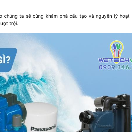
eo chúng ta sẽ cùng khám phá cấu tạo và nguyên lý hoạt
ượt trội.