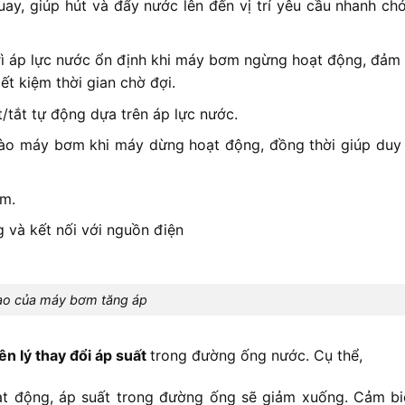
y, giúp hút và đẩy nước lên đến vị trí yêu cầu nhanh chó
trì áp lực nước ổn định khi máy bơm ngừng hoạt động, đảm
t kiệm thời gian chờ đợi.
/tắt tự động dựa trên áp lực nước.
ào máy bơm khi máy dừng hoạt động, đồng thời giúp duy t
ơm.
và kết nối với nguồn điện
ạo của máy bơm tăng áp
n lý thay đổi áp suất
trong đường ống nước. Cụ thể,
ạt động, áp suất trong đường ống sẽ giảm xuống. Cảm bi