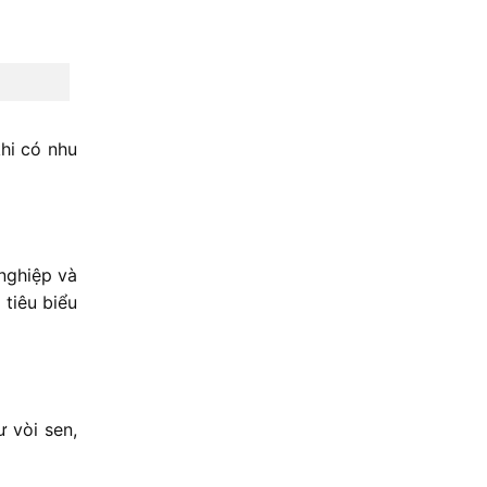
hi có nhu
 nghiệp và
tiêu biểu
 vòi sen,