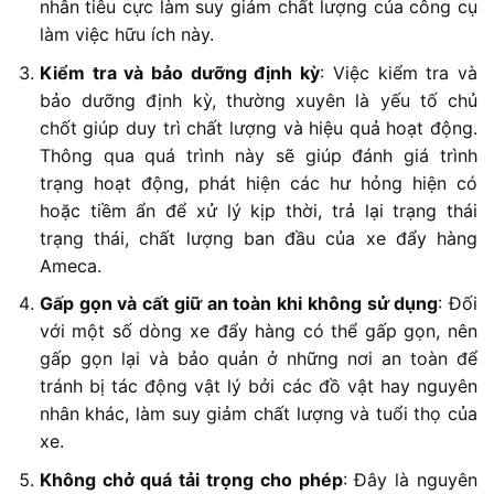
nhân tiêu cực làm suy giảm chất lượng của công cụ
làm việc hữu ích này.
Kiểm tra và bảo dưỡng định kỳ
: Việc kiểm tra và
bảo dưỡng định kỳ, thường xuyên là yếu tố chủ
chốt giúp duy trì chất lượng và hiệu quả hoạt động.
Thông qua quá trình này sẽ giúp đánh giá trình
trạng hoạt động, phát hiện các hư hỏng hiện có
hoặc tiềm ẩn để xử lý kịp thời, trả lại trạng thái
trạng thái, chất lượng ban đầu của xe đẩy hàng
Ameca.
Gấp gọn và cất giữ an toàn khi không sử dụng
: Đối
với một số dòng xe đẩy hàng có thể gấp gọn, nên
gấp gọn lại và bảo quản ở những nơi an toàn để
tránh bị tác động vật lý bởi các đồ vật hay nguyên
nhân khác, làm suy giảm chất lượng và tuổi thọ của
xe.
Không chở quá tải trọng cho phép
: Đây là nguyên