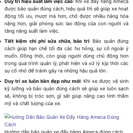
Duy trì hiệu suất làm việc cao
: Khi xe đẩy hàng Ameca
được bảo quản đúng cách, hiệu quả thì sẽ giúp xe hoạt
động tối ưu, mượt mà hơn, chở được nhiều hàng hóa
nặng hơn, giải phóng sức lao động của con người và
tăng năng suất làm việc.
Tiết kiệm chi phí sửa chữa, bảo trì
: Bảo quản đúng
cách giúp hạn chế tối đa các hư hỏng, sự cố ngoài ý
muốn. Đồng thời, còn giúp người dùng chủ động hơn
trong quá trình quản lý, phát hiện và xử lý kịp thời các
sự cố nhỏ để tránh gây ra những hậu quả lớn.
Duy trì xe luôn bền đẹp như mới
: Khi xe được vệ sinh
kỹ lưỡng và bảo quản đúng cách sẽ giúp xe luôn sạch
sẽ, không bị tróc sơn, gỉ sắt giúp nâng cao tính thẩm
mỹ và chất lượng của xe.
Hướng dẫn bảo quản xe đẩy hàng Ameca đúng cách