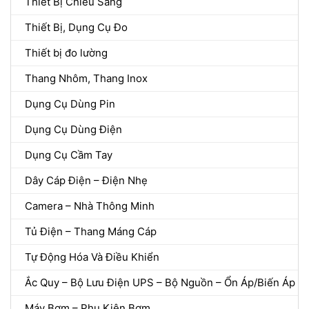
Thiết Bị Chiếu Sáng
Thiết Bị, Dụng Cụ Đo
Thiết bị đo lường
Thang Nhôm, Thang Inox
Dụng Cụ Dùng Pin
Dụng Cụ Dùng Điện
Dụng Cụ Cầm Tay
Dây Cáp Điện – Điện Nhẹ
Camera – Nhà Thông Minh
Tủ Điện – Thang Máng Cáp
Tự Động Hóa Và Điều Khiển
Ắc Quy – Bộ Lưu Điện UPS – Bộ Nguồn – Ổn Áp/Biến Áp
Máy Bơm – Phụ Kiện Bơm