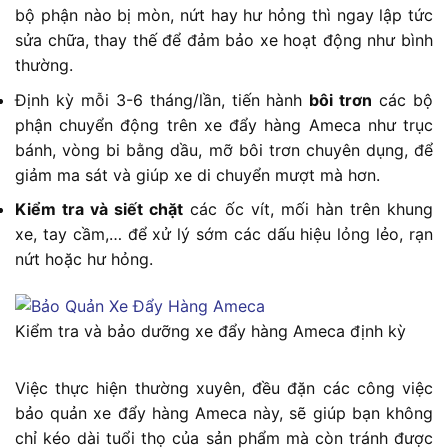
bộ phận nào bị mòn, nứt hay hư hỏng thì ngay lập tức
sửa chữa, thay thế để đảm bảo xe hoạt động như bình
thường.
Định kỳ mỗi 3-6 tháng/lần, tiến hành
bôi trơn
các bộ
phận chuyển động trên xe đẩy hàng Ameca như trục
bánh, vòng bi bằng dầu, mỡ bôi trơn chuyên dụng, để
giảm ma sát và giúp xe di chuyển mượt mà hơn.
Kiểm tra và siết chặt
các ốc vít, mối hàn trên khung
xe, tay cầm,… để xử lý sớm các dấu hiệu lỏng lẻo, rạn
nứt hoặc hư hỏng.
Kiểm tra và bảo dưỡng xe đẩy hàng Ameca định kỳ
Việc thực hiện thường xuyên, đều đặn các công việc
bảo quản xe đẩy hàng Ameca này, sẽ giúp bạn không
chỉ kéo dài tuổi thọ của sản phẩm mà còn tránh được