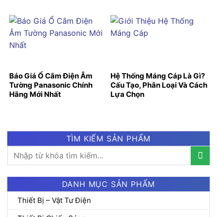
Báo Giá Ổ Cắm Điện Âm
Hệ Thống Máng Cáp Là Gì?
Tường Panasonic Chính
Cấu Tạo, Phân Loại Và Cách
Hãng Mới Nhất
Lựa Chọn
TÌM KIẾM SẢN PHẨM
Tìm
kiếm:
DANH MỤC SẢN PHẨM
Thiết Bị – Vật Tư Điện