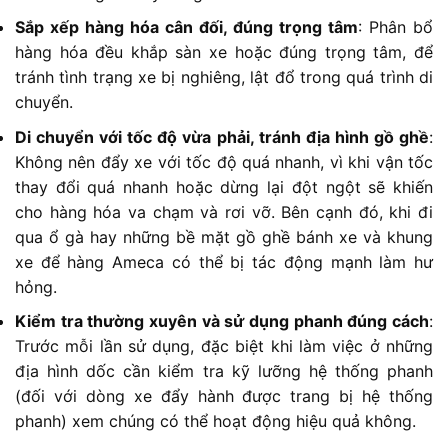
Sắp xếp hàng hóa cân đối, đúng trọng tâm
: Phân bổ
hàng hóa đều khắp sàn xe hoặc đúng trọng tâm, để
tránh tình trạng xe bị nghiêng, lật đổ trong quá trình di
chuyển.
Di chuyển với tốc độ vừa phải, tránh địa hình gồ ghề
:
Không nên đẩy xe với tốc độ quá nhanh, vì khi vận tốc
thay đổi quá nhanh hoặc dừng lại đột ngột sẽ khiến
cho hàng hóa va chạm và rơi vỡ. Bên cạnh đó, khi đi
qua ổ gà hay những bề mặt gồ ghề bánh xe và khung
xe để hàng Ameca có thể bị tác động mạnh làm hư
hỏng.
Kiểm tra thường xuyên và sử dụng phanh đúng cách
:
Trước mỗi lần sử dụng, đặc biệt khi làm việc ở những
địa hình dốc cần kiểm tra kỹ lưỡng hệ thống phanh
(đối với dòng xe đẩy hành được trang bị hệ thống
phanh) xem chúng có thể hoạt động hiệu quả không.