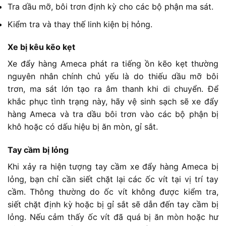
Tra dầu mỡ, bôi trơn định kỳ cho các bộ phận ma sát.
Kiểm tra và thay thế linh kiện bị hỏng.
Xe bị kêu kẽo kẹt
Xe đẩy hàng Ameca phát ra tiếng ồn kẽo kẹt thường
nguyên nhân chính chủ yếu là do thiếu dầu mỡ bôi
trơn, ma sát lớn tạo ra âm thanh khi di chuyển. Để
khắc phục tình trạng này, hãy vệ sinh sạch sẽ xe đẩy
hàng Ameca và tra dầu bôi trơn vào các bộ phận bị
khô hoặc có dấu hiệu bị ăn mòn, gỉ sắt.
Tay cầm bị lỏng
Khi xảy ra hiện tượng tay cầm xe đẩy hàng Ameca bị
lỏng, bạn chỉ cần siết chặt lại các ốc vít tại vị trí tay
cầm. Thông thường do ốc vít không được kiểm tra,
siết chặt định kỳ hoặc bị gỉ sắt sẽ dẫn đến tay cầm bị
lỏng. Nếu cảm thấy ốc vít đã quá bị ăn mòn hoặc hư