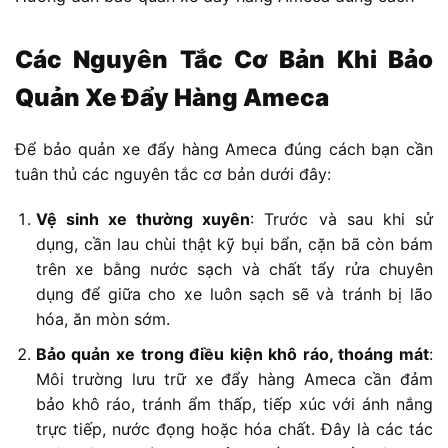
Các Nguyên Tắc Cơ Bản Khi Bảo
Quản Xe Đẩy Hàng Ameca
Để bảo quản xe đẩy hàng Ameca đúng cách bạn cần
tuân thủ các nguyên tắc cơ bản dưới đây:
Vệ sinh xe thường xuyên
: Trước và sau khi sử
dụng, cần lau chùi thật kỹ bụi bẩn, cặn bã còn bám
trên xe bằng nước sạch và chất tẩy rửa chuyên
dụng để giữa cho xe luôn sạch sẽ và tránh bị lão
hóa, ăn mòn sớm.
Bảo quản xe trong điều kiện khô ráo, thoáng mát
:
Môi trường lưu trữ xe đẩy hàng Ameca cần đảm
bảo khô ráo, tránh ẩm thấp, tiếp xúc với ánh nắng
trực tiếp, nước đọng hoặc hóa chất. Đây là các tác