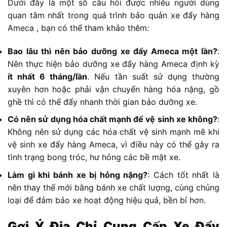
Dưới đây là một số câu hỏi được nhiều người dùng
quan tâm nhất trong quá trình bảo quản xe đẩy hàng
Ameca , bạn có thể tham khảo thêm:
Bao lâu thì nên bảo dưỡng xe đẩy Ameca một lần?
:
Nên thực hiện bảo dưỡng xe đẩy hàng Ameca định kỳ
ít nhất 6 tháng/lần
. Nếu tần suất sử dụng thường
xuyên hơn hoặc phải vận chuyển hàng hóa nặng, gồ
ghề thì có thể đẩy nhanh thời gian bảo dưỡng xe.
Có nên sử dụng hóa chất mạnh để vệ sinh xe không?
:
Không nên sử dụng các hóa chất vệ sinh mạnh mẽ khi
vệ sinh xe đẩy hàng Ameca, vì điều này có thể gây ra
tình trạng bong tróc, hư hỏng các bề mặt xe.
Làm gì khi bánh xe bị hỏng nặng?
: Cách tốt nhất là
nên thay thế mới bằng bánh xe chất lượng, cùng chủng
loại để đảm bảo xe hoạt động hiệu quả, bền bỉ hơn.
Gợi Ý Địa Chỉ Cung Cấp Xe Đẩy