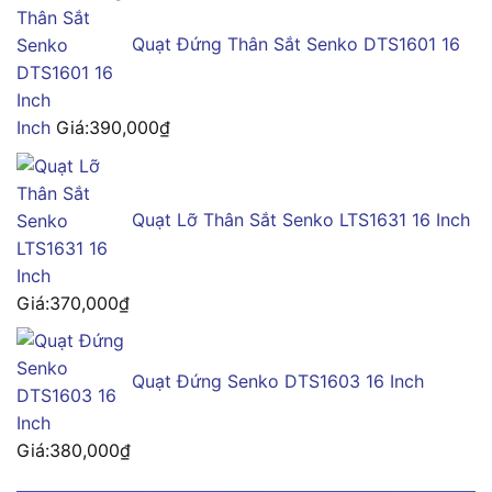
Quạt Đứng Thân Sắt Senko DTS1601 16
Inch
Giá:
390,000
₫
Quạt Lỡ Thân Sắt Senko LTS1631 16 Inch
Giá:
370,000
₫
Quạt Đứng Senko DTS1603 16 Inch
Giá:
380,000
₫