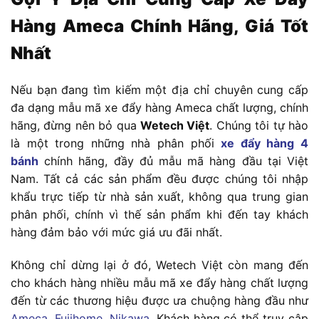
Hàng Ameca Chính Hãng, Giá Tốt
Nhất
Nếu bạn đang tìm kiếm một địa chỉ chuyên cung cấp
đa dạng mẫu mã xe đẩy hàng Ameca chất lượng, chính
hãng, đừng nên bỏ qua
Wetech Việt
. Chúng tôi tự hào
là một trong những nhà phân phối
xe đẩy hàng 4
bánh
chính hãng, đầy đủ mẫu mã hàng đầu tại Việt
Nam. Tất cả các sản phẩm đều được chúng tôi nhập
khẩu trực tiếp từ nhà sản xuất, không qua trung gian
phân phối, chính vì thế sản phẩm khi đến tay khách
hàng đảm bảo với mức giá ưu đãi nhất.
Không chỉ dừng lại ở đó, Wetech Việt còn mang đến
cho khách hàng nhiều mẫu mã xe đẩy hàng chất lượng
đến từ các thương hiệu được ưa chuộng hàng đầu như
Ameca
,
Fujihome
,
Nikawa
. Khách hàng có thể truy cập