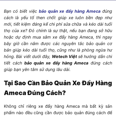
Bạn có biết việc
bảo quản xe đẩy hàng Ameca
đúng
cách là yếu tố then chốt giúp xe luôn bền đẹp như
mới, tiết kiệm đáng kể chi phí sửa chữa và kéo dài tuổi
thọ của xe? Đó chính là sự thật, nếu bạn đang sở hữu
hoặc dự định mua sắm xe đẩy hàng Ameca, thì ngay
bây giờ cần nắm được các nguyên tắc bảo quản cơ
bản giúp kéo dài tuổi thọ, cũng như là phòng ngừa hư
hỏng. Bài viết dưới đây,
Wetech Việt
sẽ hướng dẫn chi
tiết cách
bảo quản xe đẩy hàng Ameca
đúng cách
giúp bạn yên tâm sử dụng lâu dài.
Tại Sao Cần Bảo Quản Xe Đẩy Hàng
Ameca Đúng Cách?
Không chỉ riêng xe đẩy hàng Ameca mà bất kỳ sản
phẩm nào đều cũng cần được bảo quản đúng cách để