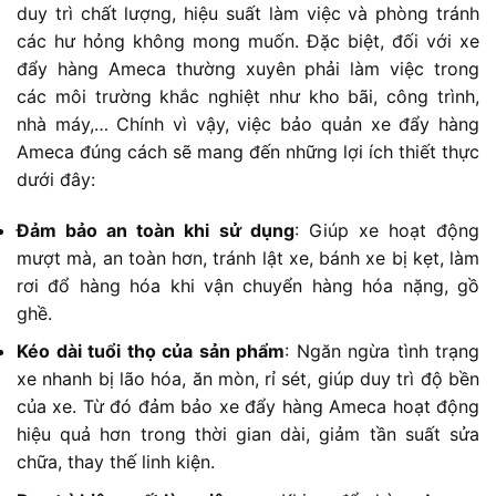
duy trì chất lượng, hiệu suất làm việc và phòng tránh
các hư hỏng không mong muốn. Đặc biệt, đối với xe
đẩy hàng Ameca thường xuyên phải làm việc trong
các môi trường khắc nghiệt như kho bãi, công trình,
nhà máy,… Chính vì vậy, việc bảo quản xe đẩy hàng
Ameca đúng cách sẽ mang đến những lợi ích thiết thực
dưới đây:
Đảm bảo an toàn khi sử dụng
: Giúp xe hoạt động
mượt mà, an toàn hơn, tránh lật xe, bánh xe bị kẹt, làm
rơi đổ hàng hóa khi vận chuyển hàng hóa nặng, gồ
ghề.
Kéo dài tuổi thọ của sản phẩm
: Ngăn ngừa tình trạng
xe nhanh bị lão hóa, ăn mòn, rỉ sét, giúp duy trì độ bền
của xe. Từ đó đảm bảo xe đẩy hàng Ameca hoạt động
hiệu quả hơn trong thời gian dài, giảm tần suất sửa
chữa, thay thế linh kiện.