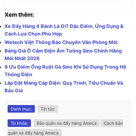
Xem thêm:
Xe Đẩy Hàng 4 Bánh Là Gì? Đặc Điểm, Ứng Dụng &
Cách Lựa Chọn Phù Hợp
Wetech Việt Thông Báo Chuyển Văn Phòng Mới
Bảng Giá Ổ Cắm Điện Âm Tường Sino Chính Hãng
Mới Nhất 2026
8 Ưu Điểm Ống Ruột Gà Sino Khi Sử Dụng Trong Hệ
Thống Điện
Lắp Đặt Máng Cáp Điện: Quy Trình, Tiêu Chuẩn Và
Báo Giá
Danh mục:
Tin tức
Từ khóa:
Bảo quản xe đẩy hàng Ameca
Cách bảo
quản xe đẩy hàng Ameca