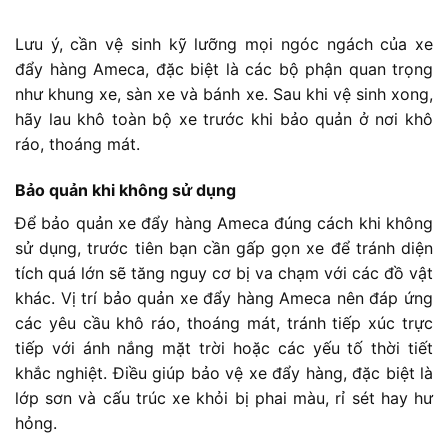
Lưu ý, cần vệ sinh kỹ lưỡng mọi ngóc ngách của xe
đẩy hàng Ameca, đặc biệt là các bộ phận quan trọng
như khung xe, sàn xe và bánh xe. Sau khi vệ sinh xong,
hãy lau khô toàn bộ xe trước khi bảo quản ở nơi khô
ráo, thoáng mát.
Bảo quản khi không sử dụng
Để bảo quản xe đẩy hàng Ameca đúng cách khi không
sử dụng, trước tiên bạn cần gấp gọn xe để tránh diện
tích quá lớn sẽ tăng nguy cơ bị va chạm với các đồ vật
khác. Vị trí bảo quản xe đẩy hàng Ameca nên đáp ứng
các yêu cầu khô ráo, thoáng mát, tránh tiếp xúc trực
tiếp với ánh nắng mặt trời hoặc các yếu tố thời tiết
khắc nghiệt. Điều giúp bảo vệ xe đẩy hàng, đặc biệt là
lớp sơn và cấu trúc xe khỏi bị phai màu, rỉ sét hay hư
hỏng.