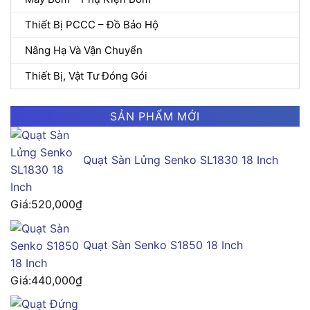
Thiết Bị PCCC – Đồ Bảo Hộ
Nâng Hạ Và Vận Chuyển
Thiết Bị, Vật Tư Đóng Gói
SẢN PHẨM MỚI
Quạt Sàn Lửng Senko SL1830 18 Inch
Giá:
520,000
₫
Quạt Sàn Senko S1850 18 Inch
Giá:
440,000
₫