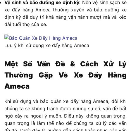
Vệ sinh và bảo dưỡng xe định kỳ
: Nên vệ sinh sạch sẽ
xe đẩy hàng Ameca thường xuyên và bảo dưỡng xe
định kỳ để duy trì khả năng vận hành mượt mà và kéo
dài tuổi thọ của xe.
Lưu ý khi sử dụng xe đẩy hàng Ameca
Một Số Vấn Đề & Cách Xử Lý
Thường Gặp Về Xe Đẩy Hàng
Ameca
Khi sử dụng và bảo quản xe đẩy hàng Ameca, đôi khi
chúng ta sẽ không tránh được những sự cố, vấn đề bất
ngờ xảy ra ngoài ý muốn. Điều này không quan trọng,
quan trọng là làm thế nào để chúng ta xử lý các vấn
đề đó. Dưới đây là hướng dẫn cách khắc phục các vấn