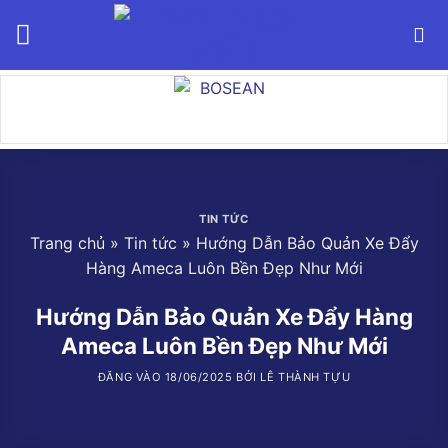
Bỏ
qua
nội
dung
TIN TỨC
Trang chủ
»
Tin tức
»
Hướng Dẫn Bảo Quản Xe Đẩy
Hàng Ameca Luôn Bền Đẹp Như Mới
Hướng Dẫn Bảo Quản Xe Đẩy Hàng
Ameca Luôn Bền Đẹp Như Mới
ĐĂNG VÀO
18/06/2025
BỞI
LÊ THÀNH TỰU