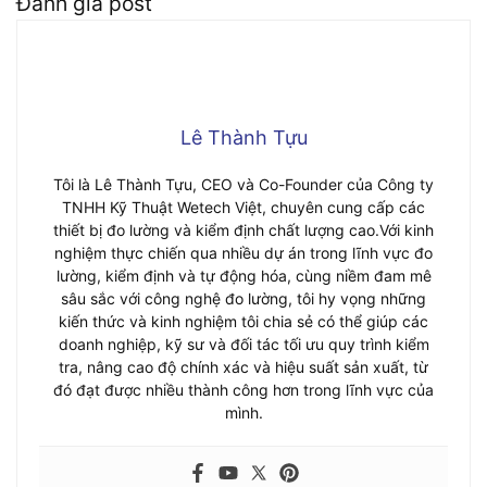
Đánh giá post
Lê Thành Tựu
Tôi là Lê Thành Tựu, CEO và Co-Founder của Công ty
TNHH Kỹ Thuật Wetech Việt, chuyên cung cấp các
thiết bị đo lường và kiểm định chất lượng cao.Với kinh
nghiệm thực chiến qua nhiều dự án trong lĩnh vực đo
lường, kiểm định và tự động hóa, cùng niềm đam mê
sâu sắc với công nghệ đo lường, tôi hy vọng những
kiến thức và kinh nghiệm tôi chia sẻ có thể giúp các
doanh nghiệp, kỹ sư và đối tác tối ưu quy trình kiểm
tra, nâng cao độ chính xác và hiệu suất sản xuất, từ
đó đạt được nhiều thành công hơn trong lĩnh vực của
mình.