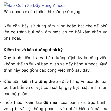
Bảo quản xe cẩn thận khi không sử dụng
Nếu cần, hãy sử dụng tấm nilon hoặc bạt che để phủ
lên xe tránh bụi bẩn, ẩm mốc có cơ hội xâm nhập và
phá hoại.
Kiểm tra và bảo dưỡng định kỳ
Quy trình kiểm tra và bảo dưỡng định kỳ là công việc
không thể thiếu khi bảo quản xe đẩy hàng Ameca. Quá
trình này bao gồm các công việc nhỏ sau đây:
Đầu tiên,
kiểm tra tổng thể
xe đẩy hàng Ameca để loại
bỏ bụi bẩn và dị vật còn sót lại gây kẹt hoặc mài mòn
các bộ phận.
Tiếp theo,
kiểm tra độ mòn
của bánh xe, trục bánh,
vòng bi và hệ thống phanh. Nếu phát hiện có bất cứ