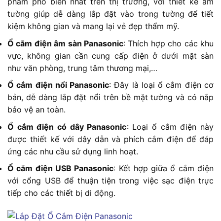
phẩm phổ biến nhất trên thị trường, với thiết kế âm
tường giúp dễ dàng lắp đặt vào trong tường để tiết
kiệm không gian và mang lại vẻ đẹp thẩm mỹ.
Ổ cắm điện âm sàn Panasonic
: Thích hợp cho các khu
vực, không gian cần cung cấp điện ở dưới mặt sàn
như văn phòng, trung tâm thương mại,…
Ổ cắm điện nổi Panasonic
: Đây là loại ổ cắm điện cơ
bản, dễ dàng lắp đặt nổi trên bề mặt tường và có nắp
bảo vệ an toàn.
Ổ cắm điện có dây Panasonic
: Loại ổ cắm điện này
được thiết kế với dây dẫn và phích cắm điện để đáp
ứng các nhu cầu sử dụng linh hoạt.
Ổ cắm điện USB Panasonic
: Kết hợp giữa ổ cắm điện
với cổng USB để thuận tiện trong việc sạc điện trực
tiếp cho các thiết bị di động.