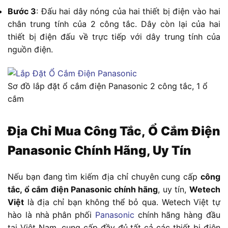
Bước 3
: Đấu hai dây nóng của hai thiết bị điện vào hai
chân trung tính của 2 công tắc. Dây còn lại của hai
thiết bị điện đấu về trực tiếp với dây trung tính của
nguồn điện.
Sơ đồ lắp đặt ổ cắm điện Panasonic 2 công tắc, 1 ổ
cắm
Địa Chỉ Mua Công Tắc, Ổ Cắm Điện
Panasonic Chính Hãng, Uy Tín
Nếu bạn đang tìm kiếm địa chỉ chuyên cung cấp
công
tắc, ổ cắm điện Panasonic chính hãng
, uy tín,
Wetech
Việt
là địa chỉ bạn không thể bỏ qua. Wetech Việt tự
hào là nhà phân phối
Panasonic
chính hãng hàng đầu
tại Việt Nam, cung cấp đầy đủ tất cả các thiết bị điện