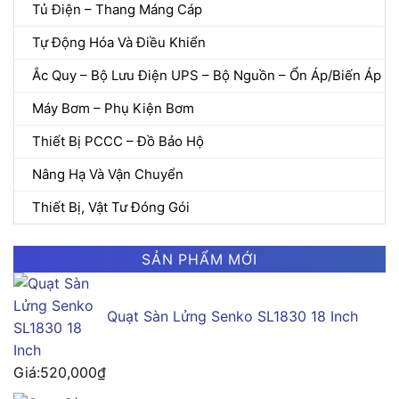
Tủ Điện – Thang Máng Cáp
Tự Động Hóa Và Điều Khiển
Ắc Quy – Bộ Lưu Điện UPS – Bộ Nguồn – Ổn Áp/Biến Áp
Máy Bơm – Phụ Kiện Bơm
Thiết Bị PCCC – Đồ Bảo Hộ
Nâng Hạ Và Vận Chuyển
Thiết Bị, Vật Tư Đóng Gói
SẢN PHẨM MỚI
Quạt Sàn Lửng Senko SL1830 18 Inch
Giá:
520,000
₫