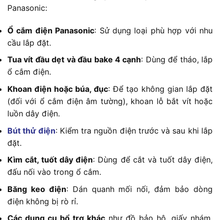
Panasonic:
Ổ cắm điện Panasonic
: Sử dụng loại phù hợp với nhu
cầu lắp đặt.
Tua vít đầu dẹt và đầu bake 4 cạnh
: Dùng để tháo, lắp
ổ cắm điện.
Khoan điện hoặc búa, đục
: Để tạo không gian lắp đặt
(đối với ổ cắm điện âm tường), khoan lỗ bắt vít hoặc
luồn dây điện.
Bút thử điện
: Kiểm tra nguồn điện trước và sau khi lắp
đặt.
Kìm cắt, tuốt dây điện
: Dùng để cắt và tuốt dây điện,
đấu nối vào trong ổ cắm.
Băng keo điện
: Dán quanh mối nối, đảm bảo dòng
điện không bị rò rỉ.
Các dụng cụ bổ trợ khác
như đồ bảo hộ, giấy nhám,