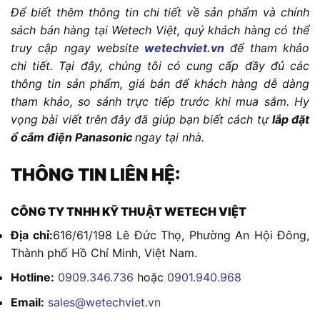
Để biết thêm thông tin chi tiết về sản phẩm và chính
sách bán hàng tại Wetech Việt, quý khách hàng có thể
truy cập ngay website
wetechviet.vn
để tham khảo
chi tiết. Tại đây, chúng tôi có cung cấp đầy đủ các
thông tin sản phẩm, giá bán để khách hàng dễ dàng
tham khảo, so sánh trực tiếp trước khi mua sắm. Hy
vọng bài viết trên đây đã giúp bạn biết cách tự
lắp đặt
ổ cắm điện Panasonic
ngay tại nhà.
THÔNG TIN LIÊN HỆ:
CÔNG TY TNHH KỸ THUẬT WETECH VIỆT
Địa chỉ:
616/61/198 Lê Đức Thọ, Phường An Hội Đông,
Thành phố Hồ Chí Minh, Việt Nam.
Hotline:
0909.346.736
hoặc
0901.940.968
Email:
sales@wetechviet.vn