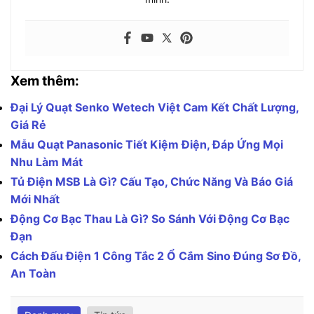
Xem thêm:
Đại Lý Quạt Senko Wetech Việt Cam Kết Chất Lượng,
Giá Rẻ
Mẫu Quạt Panasonic Tiết Kiệm Điện, Đáp Ứng Mọi
Nhu Làm Mát
Tủ Điện MSB Là Gì? Cấu Tạo, Chức Năng Và Báo Giá
Mới Nhất
Động Cơ Bạc Thau Là Gì? So Sánh Với Động Cơ Bạc
Đạn
Cách Đấu Điện 1 Công Tắc 2 Ổ Cắm Sino Đúng Sơ Đồ,
An Toàn