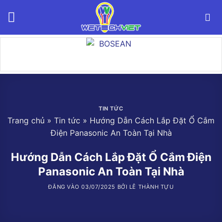
Bỏ
qua
nội
dung
TIN TỨC
Trang chủ
»
Tin tức
»
Hướng Dẫn Cách Lắp Đặt Ổ Cắm
Điện Panasonic An Toàn Tại Nhà
Hướng Dẫn Cách Lắp Đặt Ổ Cắm Điện
Panasonic An Toàn Tại Nhà
ĐĂNG VÀO
03/07/2025
BỞI
LÊ THÀNH TỰU