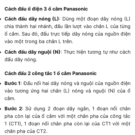
Cách đấu ổ điện 3 ổ cắm Panasonic
Cách đấu dây nóng (L)
: Dùng một đoạn dây nóng (L)
chia thành hai nhánh, đấu lần lượt vào chân L của từng
ổ cắm. Sau đó, đấu trực tiếp dây nóng của nguồn điện
vào một trong ba chân L trên.
Cách đấu dây nguội (N)
: Thực hiện tương tự như cách
đấu dây nóng.
Cách đấu 2 công tắc 1 ổ cắm Panasonic
Bước 1
: Đấu nối hai dây nóng và nguội của nguồn điện
vào tương ứng hai chân (L) nóng và nguội (N) của ổ
cắm.
Bước 2
: Sử dụng 2 đoạn dây ngắn, 1 đoạn nối chân
pha còn lại của ổ cắm với một chân pha của công tắc
1 (CT1), 1 đoạn nối chân pha còn lại của CT1 với một
chân pha của CT2.