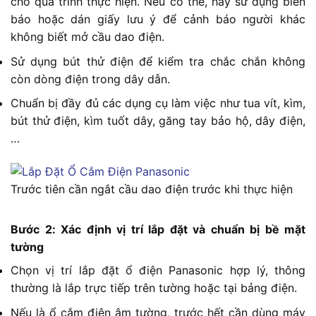
cho quá trình thực hiện. Nếu có thể, hãy sử dụng biển
báo hoặc dán giấy lưu ý để cảnh báo người khác
không biết mở cầu dao điện.
Sử dụng bút thử điện để kiểm tra chắc chắn không
còn dòng điện trong dây dẫn.
Chuẩn bị đầy đủ các dụng cụ làm việc như tua vít, kìm,
bút thử điện, kìm tuốt dây, găng tay bảo hộ, dây điện,
…
Trước tiên cần ngắt cầu dao điện trước khi thực hiện
Bước 2: Xác định vị trí lắp đặt và chuẩn bị bề mặt
tường
Chọn vị trí lắp đặt ổ điện Panasonic hợp lý, thông
thường là lắp trực tiếp trên tường hoặc tại bảng điện.
Nếu là ổ cắm điện âm tường, trước hết cần dùng máy