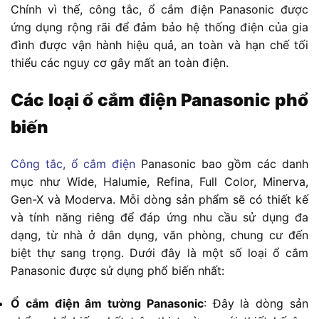
Chính vì thế, công tắc, ổ cắm điện Panasonic được
ứng dụng rộng rãi để đảm bảo hệ thống điện của gia
đình được vận hành hiệu quả, an toàn và hạn chế tối
thiểu các nguy cơ gây mất an toàn điện.
Các loại ổ cắm điện Panasonic phổ
biến
Công tắc, ổ cắm điện
Panasonic bao gồm các danh
mục như Wide, Halumie, Refina, Full Color, Minerva,
Gen-X và Moderva. Mỗi dòng sản phẩm sẽ có thiết kế
và tính năng riêng để đáp ứng nhu cầu sử dụng đa
dạng, từ nhà ở dân dụng, văn phòng, chung cư đến
biệt thự sang trọng. Dưới đây là một số loại ổ cắm
Panasonic được sử dụng phổ biến nhất:
Ổ cắm điện âm tường Panasonic
: Đây là dòng sản