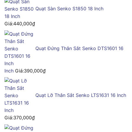
Quạt Sàn Senko S1850 18 Inch
Giá:
440,000
₫
Quạt Đứng Thân Sắt Senko DTS1601 16
Inch
Giá:
390,000
₫
Quạt Lỡ Thân Sắt Senko LTS1631 16 Inch
Giá:
370,000
₫