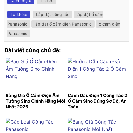
Danh mục:
Tin tức
Từ khóa:
Lắp đặt công tắc
lắp đặt ổ cắm
Panasonic
lắp đặt ổ cắm điện Panasonic
ổ cắm điện
Panasonic
Bài viết cùng chủ đề:
Bảng Giá Ổ Cắm Điện Âm
Cách Đấu Điện 1 Công Tắc 2
Tường Sino Chính Hãng Mới
Ổ Cắm Sino Đúng Sơ Đồ, An
Nhất 2026
Toàn