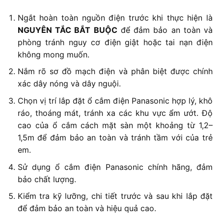
Ngắt hoàn toàn nguồn điện trước khi thực hiện là
NGUYÊN TẮC BẮT BUỘC
để đảm bảo an toàn và
phòng tránh nguy cơ điện giật hoặc tai nạn điện
không mong muốn.
Nắm rõ sơ đồ mạch điện và phân biệt được chính
xác dây nóng và dây nguội.
Chọn vị trí lắp đặt ổ cắm điện Panasonic hợp lý, khô
ráo, thoáng mát, tránh xa các khu vực ẩm ướt. Độ
cao của ổ cắm cách mặt sàn một khoảng từ 1,2–
1,5m để đảm bảo an toàn và tránh tầm với của trẻ
em.
Sử dụng ổ cắm điện Panasonic chính hãng, đảm
bảo chất lượng.
Kiểm tra kỹ lưỡng, chi tiết trước và sau khi lắp đặt
để đảm bảo an toàn và hiệu quả cao.