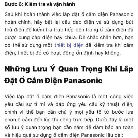
Bước 6: Kiểm tra và vận hành
Sau khi hoàn thành việc lắp đặt ổ cắm điện Panasonic
hoàn chỉnh, hãy bật lại cầu dao điện và sử dụng bút
thử điện để kiểm tra trực tiếp bên trong ổ cắm điện đã
được cung cấp điện hay chưa. Để chắc chắn hơn, bạn
có thể sử dụng một
thiết bị điện
để kiểm tra khi cắm
điện, thiết bị đó có hoạt động ổn định hay không.
Những Lưu Ý Quan Trọng Khi Lắp
Đặt Ổ Cắm Điện Panasonic
Việc lắp đặt ổ cắm điện Panasonic là một công việc
yêu cầu sự tỉ mỉ và đáp ứng yêu cầu kỹ thuật điện,
chính vì thế bạn cần chú ý mọi yếu tố từ bước lựa
chọn ổ cắm đến lúc thi công trực tiếp. Dưới đây là một
số lưu ý quan trọng bạn cần nắm để đảm bảo an toàn
và hiệu quả sử dụng ổ cắm điện Panasonic lâu dài: