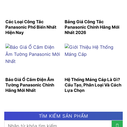
Các Loại Công Tắc
Bảng Giá Công Tắc
Panasonic Phổ Biến Nhất
Panasonic Chính Hãng Mới
Hiện Nay
Nhất 2026
Báo Giá Ổ Cắm Điện Âm
Hệ Thống Máng Cáp Là Gì?
Tường Panasonic Chính
Cấu Tạo, Phân Loại Và Cách
Hãng Mới Nhất
Lựa Chọn
TÌM KIẾM SẢN PHẨM
Tìm