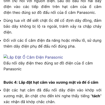
tính (N) nối với nguồn điện. Sau đó đấu nối hai dây
điện vào các tiếp điểm trên hạt cắm của ổ cắm
điện theo đúng sơ đồ đấu nối của ổ cắm Panasonic.
Dùng tua vít để siết chặt ốc để cố định dây đồng, đảm
bảo dây không bị lộ ra ngoài, tránh xảy ra chập cháy
điện.
Đối với các ổ cắm điện đa năng hoặc nhiều lỗ, sử dụng
thêm dây điện phụ để đấu nối đúng pha.
Đấu nối dây điện theo đúng sơ đồ điện của ổ cắm
Panasonic
Bước 4: Lắp đặt hạt cắm vào xương mặt và đế ổ cắm
Đặt các hạt cắm đã đấu nối dây điện vào khớp với
xương mặt, ấn chặt cho đến khi nghe thấy tiếng “
tách
”
xác nhận đã khớp chắc chắn.