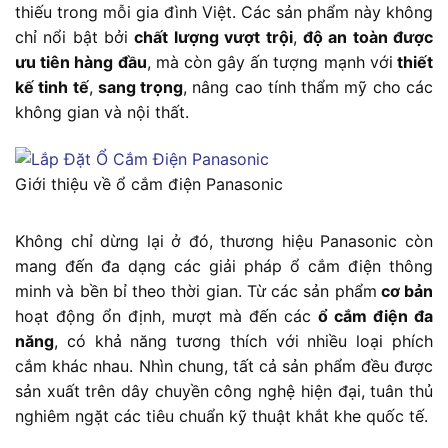
thiếu trong mỗi gia đình Việt. Các sản phẩm này không
chỉ nổi bật bởi
chất lượng vượt trội
,
độ an toàn được
ưu tiên hàng đầu
, mà còn gây ấn tượng mạnh với
thiết
kế tinh tế
,
sang trọng
, nâng cao tính thẩm mỹ cho các
không gian và nội thất.
Giới thiệu về ổ cắm điện Panasonic
Không chỉ dừng lại ở đó, thương hiệu Panasonic còn
mang đến đa dạng các giải pháp ổ cắm điện thông
minh và bền bỉ theo thời gian. Từ các sản phẩm
cơ bản
hoạt động ổn định, mượt mà đến các
ổ cắm điện đa
năng
, có khả năng tương thích với nhiều loại phích
cắm khác nhau. Nhìn chung, tất cả sản phẩm đều được
sản xuất trên dây chuyền công nghệ hiện đại, tuân thủ
nghiêm ngặt các tiêu chuẩn kỹ thuật khắt khe quốc tế.