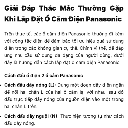
Giải Đáp Thắc Mắc Thường Gặp
Khi Lắp Đặt Ổ Cắm Điện Panasonic
Trên thực tế, các ổ cắm điện Panasonic thường đi kèm
với công tắc điện để đảm bảo tối ưu hiệu quả sử dụng
điện trong các không gian cụ thể. Chính vì thế, để đáp
ứng nhu cầu sử dụng đa dạng của người dùng, dưới
đây là hướng dẫn cách lắp đặt ổ cắm điện Panasonic.
Cách đấu ổ điện 2 ổ cắm Panasonic
Cách đấu dây nóng (L)
: Dùng một đoạn dây điện ngắn
để nối hai chân L của hai ổ cắm lại với nhau, sau đó
đấu trực tiếp dây nóng của nguồn điện vào một trong
hai chân L trên.
Cách đấu dây nguội (N)
: Thực hiện tương tự như cách
đấu dây nóng.