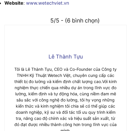
Website
:
www.wetechviet.vn
5/5 - (6 bình chọn)
Lê Thành Tựu
Tôi là Lê Thành Tựu, CEO và Co-Founder của Công ty
TNHH Kỹ Thuật Wetech Việt, chuyên cung cấp các
thiết bị đo lường và kiểm định chất lượng cao.Với kinh
nghiệm thực chiến qua nhiều dự án trong lĩnh vực đo
lường, kiểm định và tự động hóa, cùng niềm đam mê
sâu sắc với công nghệ đo lường, tôi hy vọng những
kiến thức và kinh nghiệm tôi chia sẻ có thể giúp các
doanh nghiệp, kỹ sư và đối tác tối ưu quy trình kiểm
tra, nâng cao độ chính xác và hiệu suất sản xuất, từ
đó đạt được nhiều thành công hơn trong lĩnh vực của
mình.