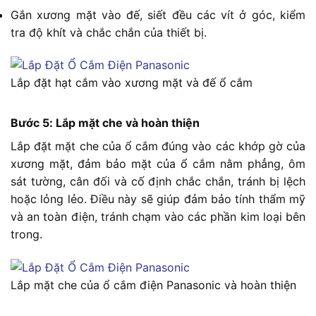
Gắn xương mặt vào đế, siết đều các vít ở góc, kiểm
tra độ khít và chắc chắn của thiết bị.
Lắp đặt hạt cắm vào xương mặt và đế ổ cắm
Bước 5: Lắp mặt che và hoàn thiện
Lắp đặt mặt che của ổ cắm đúng vào các khớp gờ của
xương mặt, đảm bảo mặt của ổ cắm nằm phẳng, ôm
sát tường, cân đối và cố định chắc chắn, tránh bị lệch
hoặc lỏng lẻo. Điều này sẽ giúp đảm bảo tính thẩm mỹ
và an toàn điện, tránh chạm vào các phần kim loại bên
trong.
Lắp mặt che của ổ cắm điện Panasonic và hoàn thiện