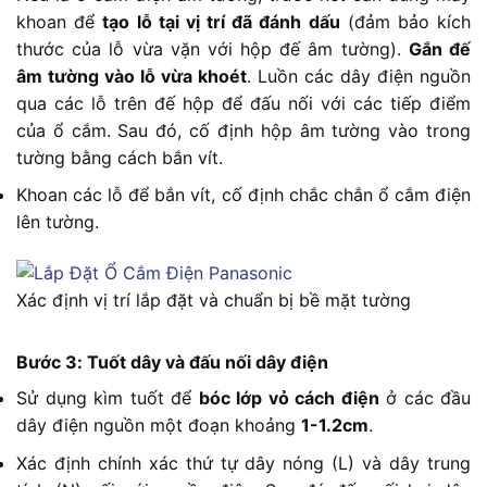
khoan để
tạo lỗ tại vị trí đã đánh dấu
(đảm bảo kích
thước của lỗ vừa vặn với hộp đế âm tường).
Gắn đế
âm tường vào lỗ vừa khoét
. Luồn các dây điện nguồn
qua các lỗ trên đế hộp để đấu nối với các tiếp điểm
của ổ cắm. Sau đó, cố định hộp âm tường vào trong
tường bằng cách bắn vít.
Khoan các lỗ để bắn vít, cố định chắc chắn ổ cắm điện
lên tường.
Xác định vị trí lắp đặt và chuẩn bị bề mặt tường
Bước 3: Tuốt dây và đấu nối dây điện
Sử dụng kìm tuốt để
bóc lớp vỏ cách điện
ở các đầu
dây điện nguồn một đoạn khoảng
1-1.2cm
.
Xác định chính xác thứ tự dây nóng (L) và dây trung