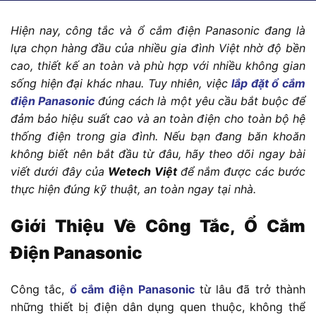
Hiện nay, công tắc và ổ cắm điện Panasonic đang là
lựa chọn hàng đầu của nhiều gia đình Việt nhờ độ bền
cao, thiết kế an toàn và phù hợp với nhiều không gian
sống hiện đại khác nhau. Tuy nhiên, việc
lắp đặt ổ cắm
điện Panasonic
đúng cách là một yêu cầu bắt buộc để
đảm bảo hiệu suất cao và an toàn điện cho toàn bộ hệ
thống điện trong gia đình. Nếu bạn đang băn khoăn
không biết nên bắt đầu từ đâu, hãy theo dõi ngay bài
viết dưới đây của
Wetech Việt
để nắm được các bước
thực hiện đúng kỹ thuật, an toàn ngay tại nhà.
Giới Thiệu Về Công Tắc, Ổ Cắm
Điện Panasonic
Công tắc,
ổ cắm điện Panasonic
từ lâu đã trở thành
những thiết bị điện dân dụng quen thuộc, không thể