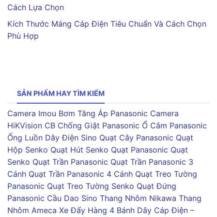
Cách Lựa Chọn
Kích Thước Máng Cáp Điện Tiêu Chuẩn Và Cách Chọn
Phù Hợp
SẢN PHẨM HAY TÌM KIẾM
Camera Imou
Bơm Tăng Áp Panasonic
Camera
HiKVision
CB Chống Giật Panasonic
Ổ Cắm Panasonic
Ống Luồn Dây Điện Sino
Quạt Cây Panasonic
Quạt
Hộp Senko
Quạt Hút Senko
Quạt Panasonic
Quạt
Senko
Quạt Trần Panasonic
Quạt Trần Panasonic 3
Cánh
Quạt Trần Panasonic 4 Cánh
Quạt Treo Tường
Panasonic
Quạt Treo Tường Senko
Quạt Đứng
Panasonic
Cầu Dao Sino
Thang Nhôm Nikawa
Thang
Nhôm Ameca
Xe Đẩy Hàng 4 Bánh
Dây Cáp Điện –