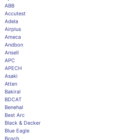
ABB
Accutest
Adela
Airplus
Ameca
Andbon
Ansell
APC
APECH
Asaki
Atten
Bakiral
BDCAT
Benehal
Best Arc
Black & Decker
Blue Eagle
Bosch