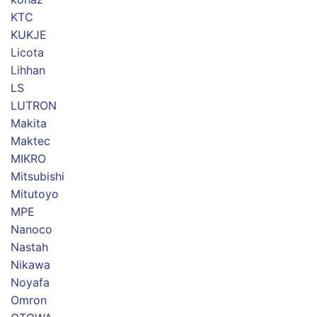
KTC
KUKJE
Licota
Lihhan
LS
LUTRON
Makita
Maktec
MIKRO
Mitsubishi
Mitutoyo
MPE
Nanoco
Nastah
Nikawa
Noyafa
Omron