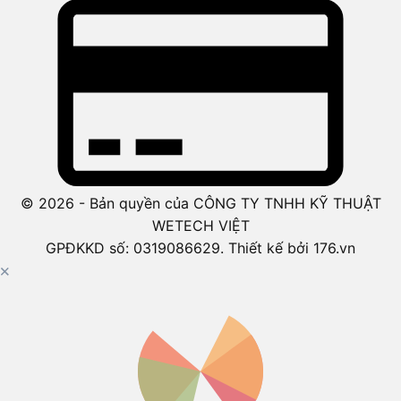
© 2026 - Bản quyền của CÔNG TY TNHH KỸ THUẬT
WETECH VIỆT
GPĐKKD số: 0319086629. Thiết kế bởi 176.vn