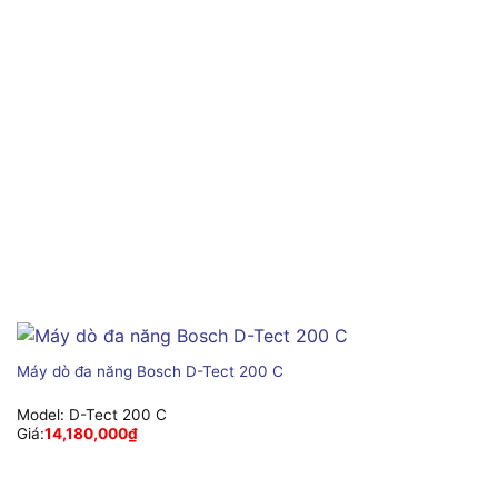
Máy dò đa năng Bosch D-Tect 200 C
Model:
D-Tect 200 C
Giá:
14,180,000
₫