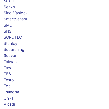
Selec
Senko
Sino-Vanlock
SmartSensor
SMC
SNS
SOROTEC
Stanley
Superching
Supvan
Taiwan
Taya
TES
Testo
Top
Tsunoda
Uni-T
Vicadi