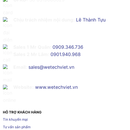
Chịu trách nhiệm nội dung:
Lê Thành Tựu
Sales 1 Mr Quân:
0909.346.736
Sales 2 Mr Lâm:
0901.940.968
Email:
sales@wetechviet.vn
Website:
www.wetechviet.vn
HỖ TRỢ KHÁCH HÀNG
Tin khuyến mại
Tư vấn sản phẩm