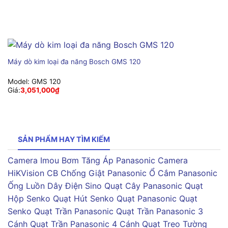
Máy dò kim loại đa năng Bosch GMS 120
Model:
GMS 120
Giá:
3,051,000
₫
SẢN PHẨM HAY TÌM KIẾM
Camera Imou
Bơm Tăng Áp Panasonic
Camera
HiKVision
CB Chống Giật Panasonic
Ổ Cắm Panasonic
Ống Luồn Dây Điện Sino
Quạt Cây Panasonic
Quạt
Hộp Senko
Quạt Hút Senko
Quạt Panasonic
Quạt
Senko
Quạt Trần Panasonic
Quạt Trần Panasonic 3
Cánh
Quạt Trần Panasonic 4 Cánh
Quạt Treo Tường