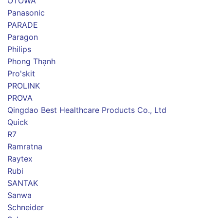
OTOWA
Panasonic
PARADE
Paragon
Philips
Phong Thạnh
Pro'skit
PROLINK
PROVA
Qingdao Best Healthcare Products Co., Ltd
Quick
R7
Ramratna
Raytex
Rubi
SANTAK
Sanwa
Schneider