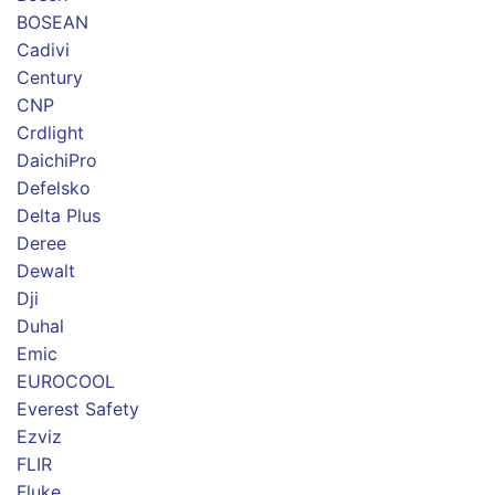
BOSEAN
Cadivi
Century
CNP
Crdlight
DaichiPro
Defelsko
Delta Plus
Deree
Dewalt
Dji
Duhal
Emic
EUROCOOL
Everest Safety
Ezviz
FLIR
Fluke