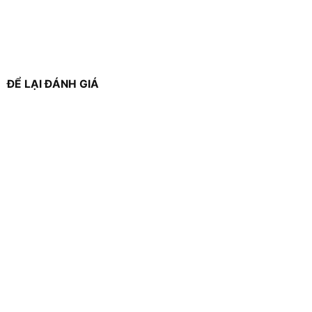
ĐỂ LẠI ĐÁNH GIÁ