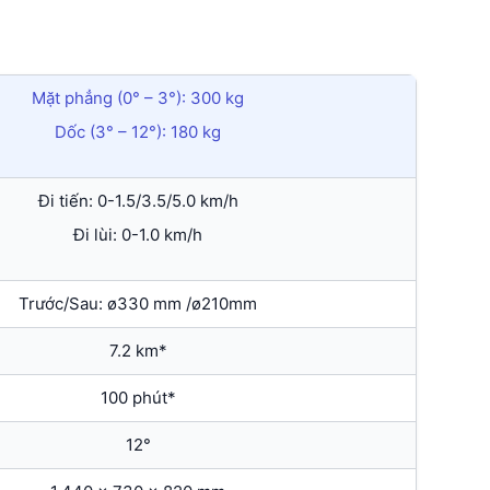
Mặt phẳng (0° – 3°): 300 kg
Dốc (3° – 12°): 180 kg
Đi tiến: 0-1.5/3.5/5.0 km/h
Đi lùi: 0-1.0 km/h
Trước/Sau: ø330 mm /ø210mm
7.2 km*
100 phút*
12°