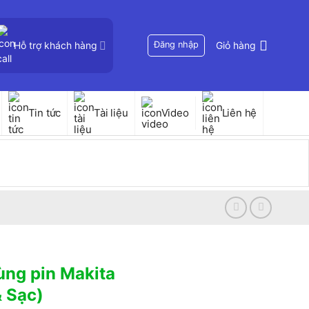
Hỗ trợ khách hàng
Đăng nhập
Giỏ hàng
Tin tức
Tài liệu
Video
Liên hệ
ùng pin Makita
 Sạc)