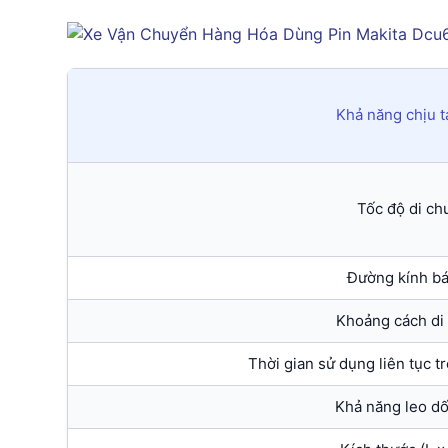
Khả năng chịu tả
Tốc độ di ch
Đường kính b
Khoảng cách di
Thời gian sử dụng liên tục t
Khả năng leo dố