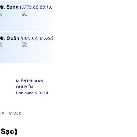
Mr. Song
(
0779.68.68.19
)
Mr. Quân
(
0909.346.736
)
MIỄN PHÍ VẬN
CHUYỂN
Đơn hàng > 3 triệu
IÁ
VIDEO
 Sạc)