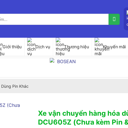
Giới thiệu
Dịch vụ
Thương hiệu
Khuyến mãi
 Dùng Pin Khác
Xe vận chuyển hàng hóa d
DCU605Z (Chưa kèm Pin &