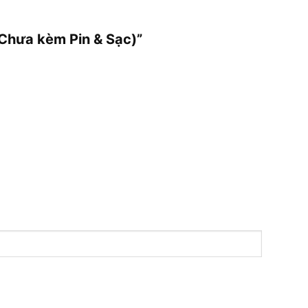
Chưa kèm Pin & Sạc)”