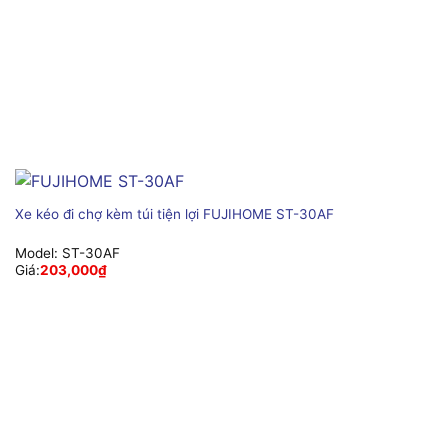
Xe kéo đi chợ kèm túi tiện lợi FUJIHOME ST-30AF
Model:
ST-30AF
Giá:
203,000
₫