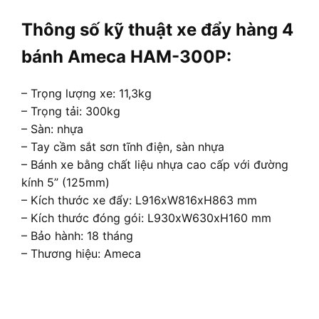
Thông số kỹ thuật xe đẩy hàng 4
bánh Ameca HAM-300P:
– Trọng lượng xe: 11,3kg
– Trọng tải: 300kg
– Sàn: nhựa
– Tay cầm sắt sơn tĩnh điện, sàn nhựa
– Bánh xe bằng chất liệu nhựa cao cấp với đường
kính 5” (125mm)
– Kích thước xe đẩy: L916xW816xH863 mm
– Kích thước đóng gói: L930xW630xH160 mm
– Bảo hành: 18 tháng
– Thương hiệu: Ameca