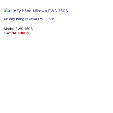
Xe đẩy hàng Nikawa FWS-150S
Model:
FWS-150S
Giá:
1,140,000
₫