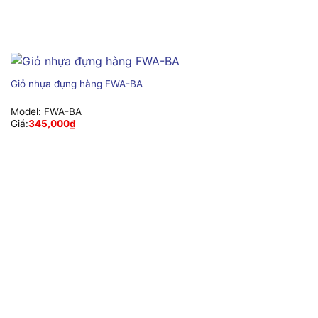
Giỏ nhựa đựng hàng FWA-BA
Model:
FWA-BA
Giá:
345,000
₫