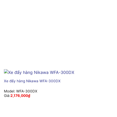
Xe đẩy hàng Nikawa WFA-300DX
Model:
WFA-300DX
Giá:
2,176,000
₫