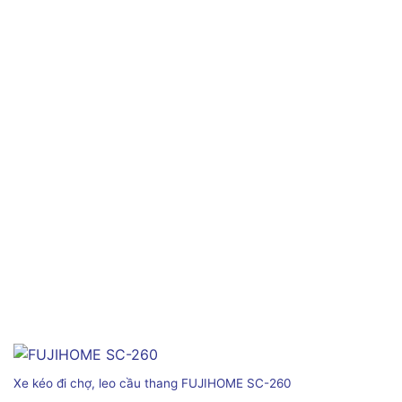
Xe kéo đi chợ, leo cầu thang FUJIHOME SC-260