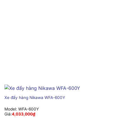
Xe đẩy hàng Nikawa WFA-600Y
Model:
WFA-600Y
Giá:
4,033,000
₫