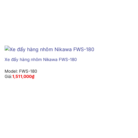
Xe đẩy hàng nhôm Nikawa FWS-180
Model:
FWS-180
Giá:
1,511,000
₫