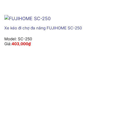
Xe kéo đi chợ đa năng FUJIHOME SC-250
Model:
SC-250
Giá:
403,000
₫