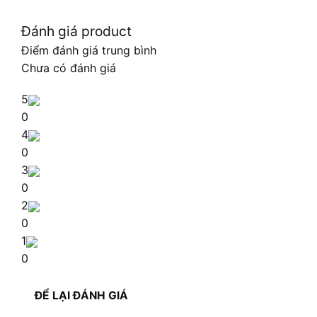
Đánh giá product
Điểm đánh giá trung bình
Chưa có đánh giá
5
0
4
0
3
0
2
0
1
0
ĐỂ LẠI ĐÁNH GIÁ