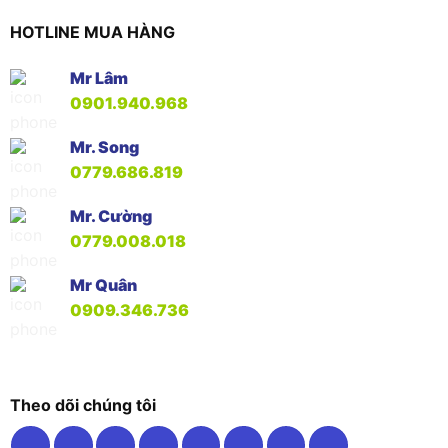
HOTLINE MUA HÀNG
Mr Lâm
0901.940.968
Mr. Song
0779.686.819
Mr. Cường
0779.008.018
Mr Quân
0909.346.736
Theo dõi chúng tôi