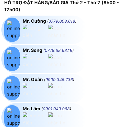
HỖ TRỢ ĐẶT HÀNG/BÁO GIÁ Thứ 2 - Thứ 7 (8h00 -
17h00)
Mr. Cường
(
0779.008.018
)
Mr. Song
(
0779.68.68.19
)
Mr. Quân
(
0909.346.736
)
Mr. Lâm
(
0901.940.968
)