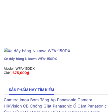
Xe đẩy hàng Nikawa WFA-150DX
Model:
WFA-150DX
Giá:
1,675,000
₫
SẢN PHẨM HAY TÌM KIẾM
Camera Imou
Bơm Tăng Áp Panasonic
Camera
HiKVision
CB Chống Giật Panasonic
Ổ Cắm Panasonic