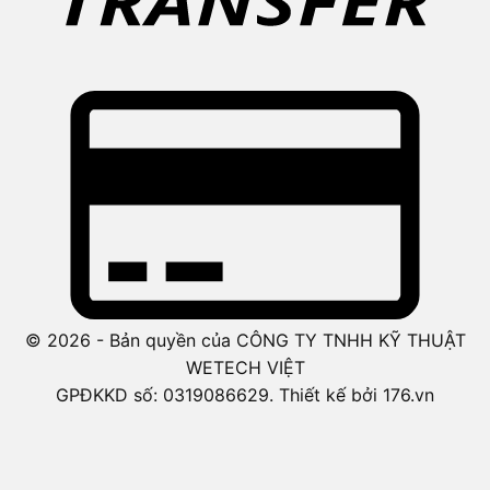
© 2026 - Bản quyền của CÔNG TY TNHH KỸ THUẬT
WETECH VIỆT
GPĐKKD số: 0319086629. Thiết kế bởi 176.vn