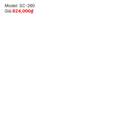
Model:
SC-260
Giá:
624,000
₫