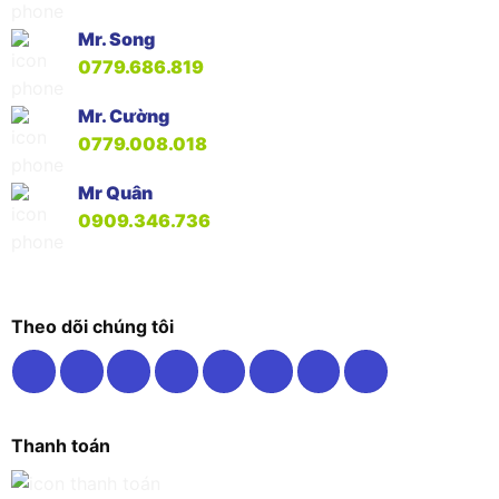
Mr. Song
0779.686.819
Mr. Cường
0779.008.018
Mr Quân
0909.346.736
Theo dõi chúng tôi
Thanh toán