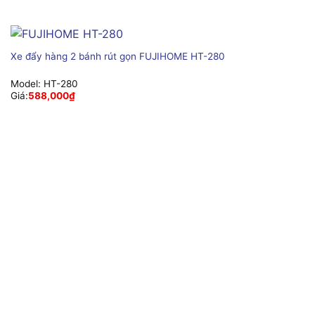
Xe đẩy hàng 2 bánh rút gọn FUJIHOME HT-280
Model:
HT-280
Giá:
588,000
₫