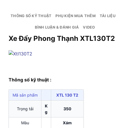
THÔNG SỐ KỸ THUẬT
PHỤ KIỆN MUA THÊM
TÀI LIỆU
BÌNH LUẬN & ĐÁNH GIÁ
VIDEO
Xe Đẩy Phong Thạnh XTL130T2
Thông số kỹ thuật :
Mã sản phẩm
XTL 130 T2
K
Trọng tải
350
g
Màu
Xám