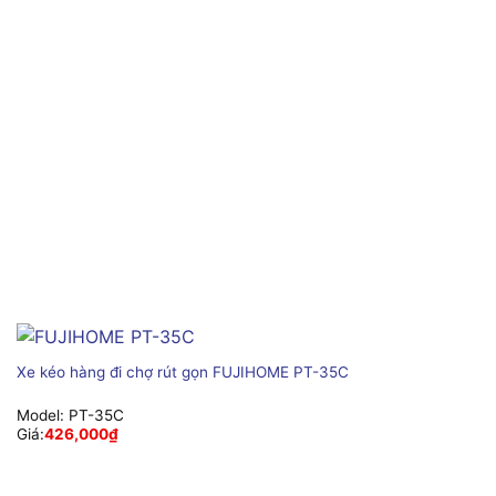
Xe kéo hàng đi chợ rút gọn FUJIHOME PT-35C
Model:
PT-35C
Giá:
426,000
₫