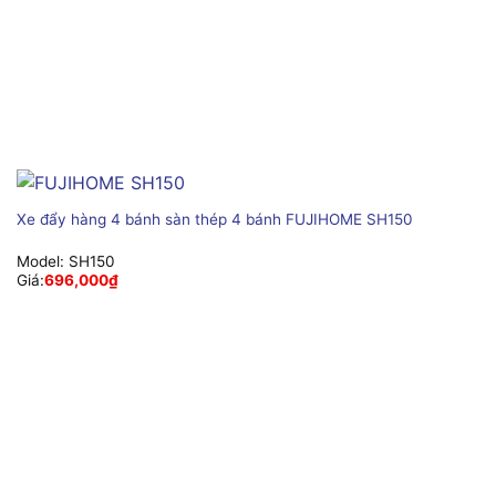
Xe đẩy hàng 4 bánh sàn thép 4 bánh FUJIHOME SH150
Model:
SH150
Giá:
696,000
₫