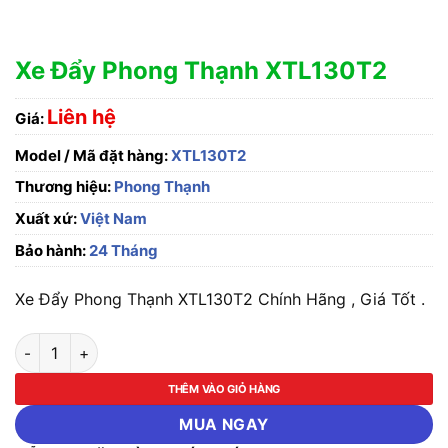
Xe Đẩy Phong Thạnh XTL130T2
Liên hệ
Giá:
Model / Mã đặt hàng:
XTL130T2
Thương hiệu:
Phong Thạnh
Xuất xứ:
Việt Nam
Bảo hành:
24 Tháng
Xe Đẩy Phong Thạnh XTL130T2 Chính Hãng , Giá Tốt .
Xe Đẩy Phong Thạnh XTL130T2 số lượng
THÊM VÀO GIỎ HÀNG
MUA NGAY