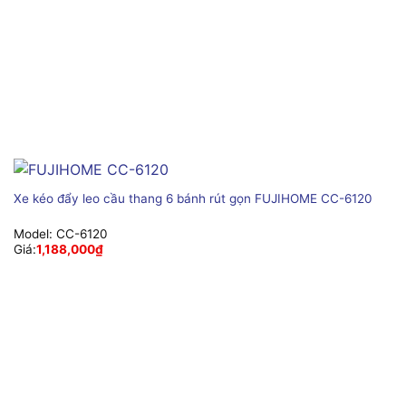
Xe kéo đẩy leo cầu thang 6 bánh rút gọn FUJIHOME CC-6120
Model:
CC-6120
Giá:
1,188,000
₫