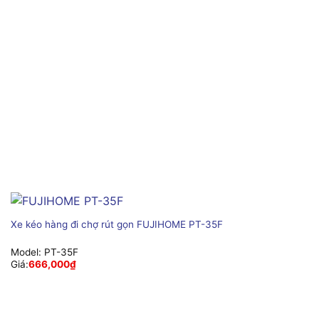
Xe kéo hàng đi chợ rút gọn FUJIHOME PT-35F
Model:
PT-35F
Giá:
666,000
₫