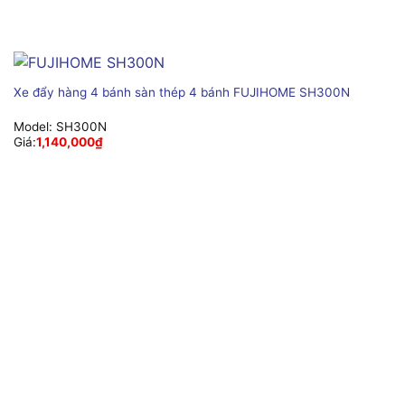
Xe đẩy hàng 4 bánh sàn thép 4 bánh FUJIHOME SH300N
Model:
SH300N
Giá:
1,140,000
₫