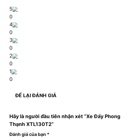
5
0
4
0
3
0
2
0
1
0
ĐỂ LẠI ĐÁNH GIÁ
Hãy là người đầu tiên nhận xét “Xe Đẩy Phong
Thạnh XTL130T2”
Đánh giá của bạn
*