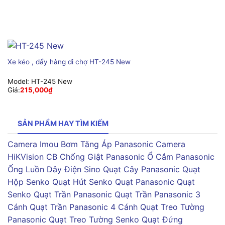
Xe kéo , đẩy hàng đi chợ HT-245 New
Model:
HT-245 New
Giá:
215,000
₫
SẢN PHẨM HAY TÌM KIẾM
Camera Imou
Bơm Tăng Áp Panasonic
Camera
HiKVision
CB Chống Giật Panasonic
Ổ Cắm Panasonic
Ống Luồn Dây Điện Sino
Quạt Cây Panasonic
Quạt
Hộp Senko
Quạt Hút Senko
Quạt Panasonic
Quạt
Senko
Quạt Trần Panasonic
Quạt Trần Panasonic 3
Cánh
Quạt Trần Panasonic 4 Cánh
Quạt Treo Tường
Panasonic
Quạt Treo Tường Senko
Quạt Đứng