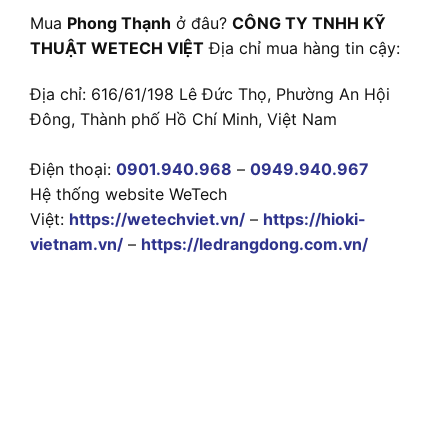
Mua
Phong Thạnh
ở đâu?
CÔNG TY TNHH KỸ
THUẬT WETECH VIỆT
Địa chỉ mua hàng tin cậy:
Địa chỉ: 616/61/198 Lê Đức Thọ, Phường An Hội
Đông, Thành phố Hồ Chí Minh, Việt Nam
Điện thoại:
0901.940.968
–
0949.940.967
Hệ thống website WeTech
Việt:
https://wetechviet.vn/
–
https://hioki-
vietnam.vn/
–
https://ledrangdong.com.vn/