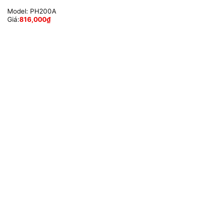
Model:
PH200A
Giá:
816,000
₫