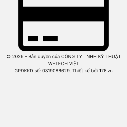
© 2026 - Bản quyền của CÔNG TY TNHH KỸ THUẬT
WETECH VIỆT
GPĐKKD số: 0319086629. Thiết kế bởi 176.vn