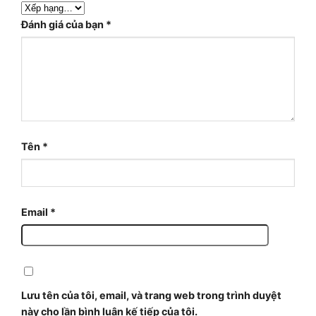
Đánh giá của bạn
*
Tên
*
Email
*
Lưu tên của tôi, email, và trang web trong trình duyệt
này cho lần bình luận kế tiếp của tôi.