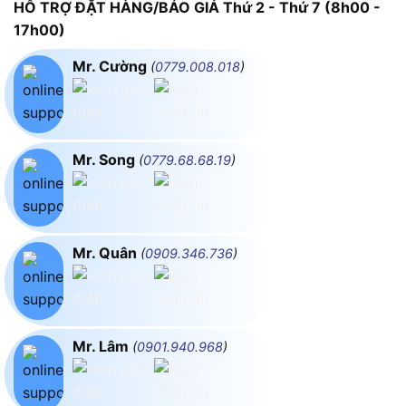
HỖ TRỢ ĐẶT HÀNG/BÁO GIÁ Thứ 2 - Thứ 7 (8h00 -
17h00)
Mr. Cường
(
0779.008.018
)
Mr. Song
(
0779.68.68.19
)
Mr. Quân
(
0909.346.736
)
Mr. Lâm
(
0901.940.968
)