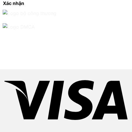
Xác nhận