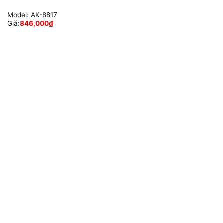
Model:
AK-8817
Giá:
846,000
₫