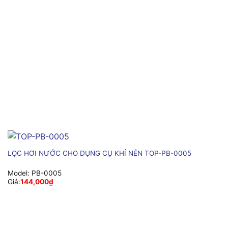
LỌC HƠI NƯỚC CHO DỤNG CỤ KHÍ NÉN TOP-PB-0005
Model:
PB-0005
Giá:
144,000
₫