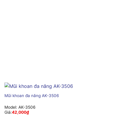
Mũi khoan đa năng AK-3506
Model:
AK-3506
Giá:
42,000
₫