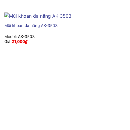
Mũi khoan đa năng AK-3503
Model:
AK-3503
Giá:
21,000
₫