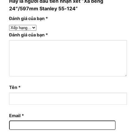
Hãy là người đầu tiên nhận xét “Xà beng
24″/597mm Stanley 55-124”
Đánh giá của bạn
*
Đánh giá của bạn
*
Tên
*
Email
*