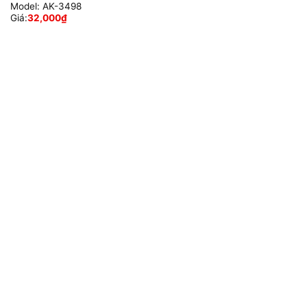
Model:
AK-3498
Giá:
32,000
₫