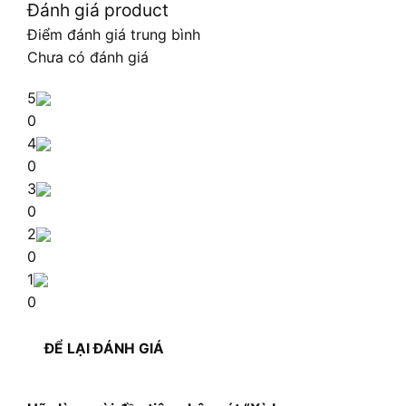
Đánh giá product
Điểm đánh giá trung bình
Chưa có đánh giá
5
0
4
0
3
0
2
0
1
0
ĐỂ LẠI ĐÁNH GIÁ