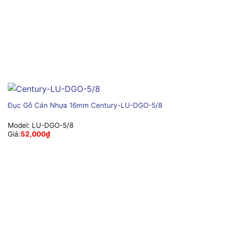
Đục Gỗ Cán Nhựa 16mm Century-LU-DGO-5/8
Model:
LU-DGO-5/8
Giá:
52,000
₫