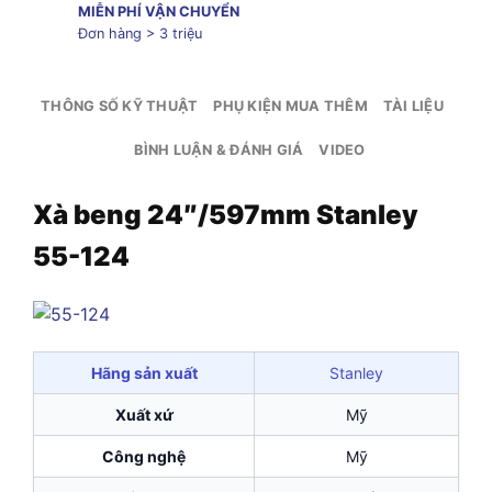
MIỄN PHÍ VẬN CHUYỂN
Đơn hàng > 3 triệu
THÔNG SỐ KỸ THUẬT
PHỤ KIỆN MUA THÊM
TÀI LIỆU
BÌNH LUẬN & ĐÁNH GIÁ
VIDEO
Xà beng 24″/597mm Stanley
55-124
Hãng sản xuất
Stanley
Xuất xứ
Mỹ
Công nghệ
Mỹ