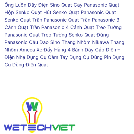
Ống Luồn Dây Điện Sino
Quạt Cây Panasonic
Quạt
Hộp Senko
Quạt Hút Senko
Quạt Panasonic
Quạt
Senko
Quạt Trần Panasonic
Quạt Trần Panasonic 3
Cánh
Quạt Trần Panasonic 4 Cánh
Quạt Treo Tường
Panasonic
Quạt Treo Tường Senko
Quạt Đứng
Panasonic
Cầu Dao Sino
Thang Nhôm Nikawa
Thang
Nhôm Ameca
Xe Đẩy Hàng 4 Bánh
Dây Cáp Điện –
Điện Nhẹ
Dụng Cụ Cầm Tay
Dụng Cụ Dùng Pin
Dụng
Cụ Dùng Điện
Quạt