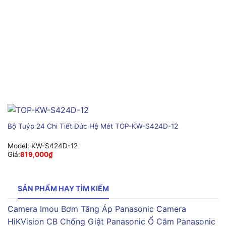
Bộ Tuýp 24 Chi Tiết Đức Hệ Mét TOP-KW-S424D-12
Model:
KW-S424D-12
Giá:
819,000
₫
SẢN PHẨM HAY TÌM KIẾM
Camera Imou
Bơm Tăng Áp Panasonic
Camera
HiKVision
CB Chống Giật Panasonic
Ổ Cắm Panasonic