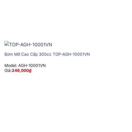
Bơm Mỡ Cao Cấp 300cc TOP-AGH-10001VN
Model:
AGH-10001VN
Giá:
246,000
₫