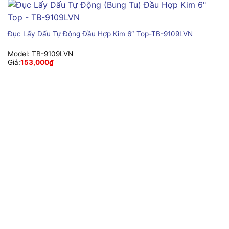
Đục Lấy Dấu Tự Động Đầu Hợp Kim 6″ Top-TB-9109LVN
Model:
TB-9109LVN
Giá:
153,000
₫