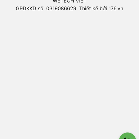
WETECH VIỆT
GPĐKKD số: 0319086629. Thiết kế bởi 176.vn